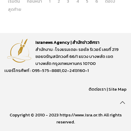
เริ่มต้น
ก่อนหน้า
1
2
3
4
5
6
ต่อไป
สุดท้าย
Isranews Agency | สำนักข่าวอิศรา
สำนักงาน : โรงแรมเดอะ รอยัล ริเวอร์ เลขที่ 219
ซอยจรัญสนิทวงศ์ 66/1 แขวง บางพลัด เขต
บางพลัด กรุงเทพมหานคร 10700
เบอร์โทรศัพท์ : 095-575-8881,02-2413160-1
ติดต่อเรา
|
Site Map
Copyright © 2010 - 2023 https://www.isra.or.th All rights
reserved.