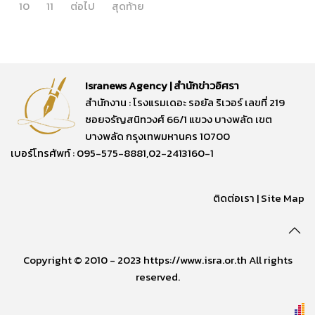
10
11
ต่อไป
สุดท้าย
Isranews Agency | สำนักข่าวอิศรา
สำนักงาน : โรงแรมเดอะ รอยัล ริเวอร์ เลขที่ 219
ซอยจรัญสนิทวงศ์ 66/1 แขวง บางพลัด เขต
บางพลัด กรุงเทพมหานคร 10700
เบอร์โทรศัพท์ : 095-575-8881,02-2413160-1
ติดต่อเรา
|
Site Map
Copyright © 2010 - 2023 https://www.isra.or.th All rights
reserved.