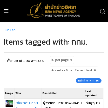
หน้าแรก
Items tagged with: กทม.
ทั้งหมด 81 - 90 จาก 456
หน้าที่ 9 จาก 46
Last
Image
Title
Description
updated
‘ชัชชาติ’ มอง 3
ผู้ว่าฯกทม.ฉายภาพผลงาน
วันพุธ, 07