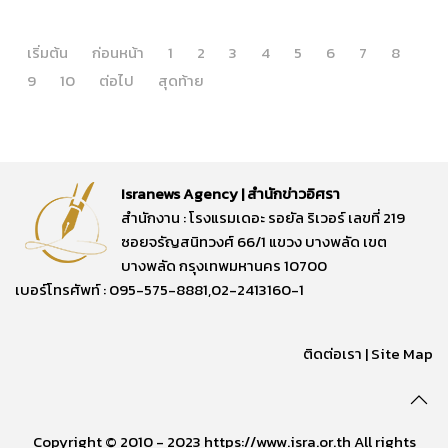
เริ่มต้น
ก่อนหน้า
1
2
3
4
5
6
7
8
9
10
ต่อไป
สุดท้าย
Isranews Agency | สำนักข่าวอิศรา
สำนักงาน : โรงแรมเดอะ รอยัล ริเวอร์ เลขที่ 219
ซอยจรัญสนิทวงศ์ 66/1 แขวง บางพลัด เขต
บางพลัด กรุงเทพมหานคร 10700
เบอร์โทรศัพท์ : 095-575-8881,02-2413160-1
ติดต่อเรา
|
Site Map
Copyright © 2010 - 2023 https://www.isra.or.th All rights