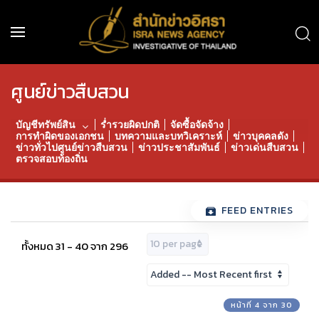
ศูนย์ข่าวสืบสวน
บัญชีทรัพย์สิน
ร่ำรวยผิดปกติ
จัดซื้อจัดจ้าง
การทำผิดของเอกชน
บทความและบทวิเคราะห์
ข่าวบุคคลดัง
ข่าวทั่วไปศูนย์ข่าวสืบสวน
ข่าวประชาสัมพันธ์
ข่าวเด่นสืบสวน
ตรวจสอบท้องถิ่น
FEED ENTRIES
ทั้งหมด 31 - 40 จาก 296
หน้าที่ 4 จาก 30