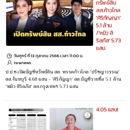
ทรัพย์สิน
สส.ก้าวไกล
'ศิริกัญญา'
5.1 ล้าน
/'หมิว สิ
ริลภัส' 5.73
แสน
วันศุกร์ ที่ 13 ตุลาคม 2566 เวลา 11:00 น.
isranews
ป.ป.ช.เปิดบัญชีทรัพย์สิน สส. พรรคก้าวไกล 'ปรัชญาวรรณ'
สส.จันทบุรี 4.68 แสน - 'ศิริกัญญา' สส.บัญชีรายชื่อ 5.1 ล้าน
'หมิว สิริลภัส' สส.กรุงเทพฯ 5.73 แสน
4.05 แสน!