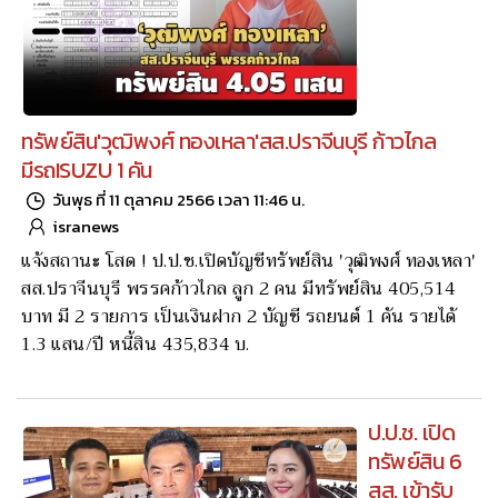
ทรัพย์สิน'วุฒิพงศ์ ทองเหลา'สส.ปราจีนบุรี ก้าวไกล
มีรถISUZU 1 คัน
วันพุธ ที่ 11 ตุลาคม 2566 เวลา 11:46 น.
isranews
แจ้งสถานะ โสด ! ป.ป.ช.เปิดบัญชีทรัพย์สิน 'วุฒิพงศ์ ทองเหลา'
สส.ปราจีนบุรี พรรคก้าวไกล ลูก 2 คน มีทรัพย์สิน 405,514
บาท มี 2 รายการ เป็นเงินฝาก 2 บัญชี รถยนต์ 1 คัน รายได้
1.3 แสน/ปี หนี้สิน 435,834 บ.
ป.ป.ช. เปิด
ทรัพย์สิน 6
สส. เข้ารับ