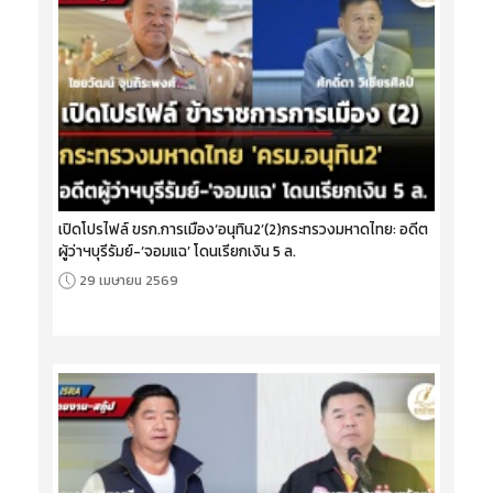
เปิดโปรไฟล์ ขรก.การเมือง‘อนุทิน2’(2)กระทรวงมหาดไทย: อดีต
ผู้ว่าฯบุรีรัมย์-‘จอมแฉ’ โดนเรียกเงิน 5 ล.
29 เมษายน 2569