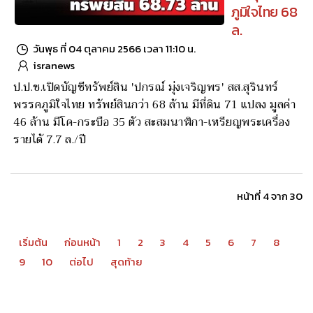
ภูมิใจไทย 68
ล.
วันพุธ ที่ 04 ตุลาคม 2566 เวลา 11:10 น.
isranews
ป.ป.ช.เปิดบัญชีทรัพย์สิน 'ปกรณ์ มุ่งเจริญพร' สส.สุรินทร์
พรรคภูมิใจไทย ทรัพย์สินกว่า 68 ล้าน มีที่ดิน 71 แปลง มูลค่า
46 ล้าน มีโค-กระบือ 35 ตัว สะสมนาฬิกา-เหรียญพระเครื่อง
รายได้ 7.7 ล./ปี
หน้าที่ 4 จาก 30
เริ่มต้น
ก่อนหน้า
1
2
3
4
5
6
7
8
9
10
ต่อไป
สุดท้าย