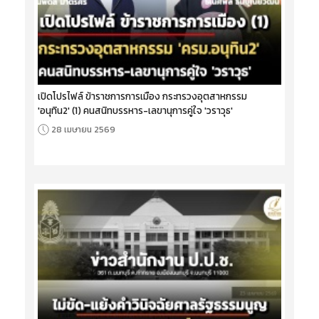
เปิดโปรไฟล์ ข้าราชการการเมือง กระทรวงอุตสาหกรรม
'อนุทิน2' (1) คนสนิทบรรหาร-เลขานุการคู่ใจ 'วราวุธ'
28 เมษายน 2569