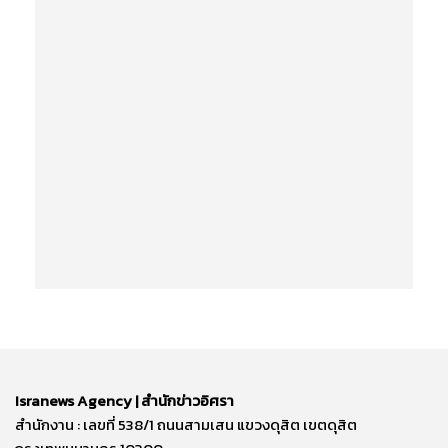
Isranews Agency | สำนักข่าวอิศรา
สำนักงาน : เลขที่ 538/1 ถนนสามเสน แขวงดุสิต เขตดุสิต