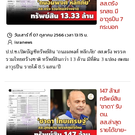
สส.ตรัง
รทสช. มี
อาวุธปืน 7
กระบอก
วันเสาร์ ที่ 07 ตุลาคม 2566 เวลา 13:15 น.
isranews
ป.ป.ช.เปิดบัญชีทรัพย์สิน 'ถนอมพงศ์ หลีกภัย' สส.ตรัง พรรค
รวมไทยสร้างชาติ ทรัพย์สินกว่า 13 ล้าน มีที่ดิน 3 แปลง สะสม
อาวุธปืน รายได้ 8.5 แสน/ปี
147 ล้าน!
ทรัพย์สิน
'ชาดา' รับ
ตน.
สส.ล่าสุด
รายได้ขาย-