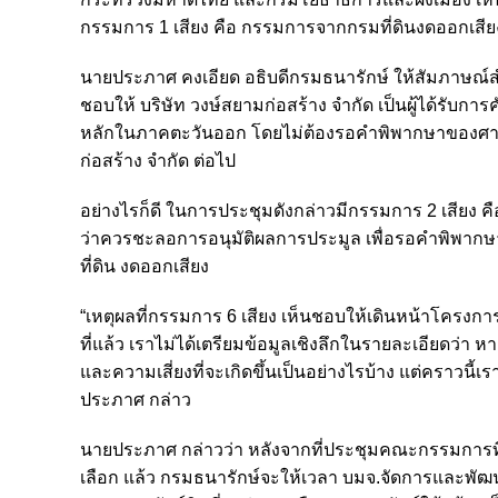
กรรมการ 1 เสียง คือ กรรมการจากกรมที่ดินงดออกเสียง
นายประภาศ คงเอียด อธิบดีกรมธนารักษ์ ให้สัมภาษณ์สำนั
ชอบให้ บริษัท วงษ์สยามก่อสร้าง จำกัด เป็นผู้ได้รับ
หลักในภาคตะวันออก โดยไม่ต้องรอคำพิพากษาของศา
ก่อสร้าง จำกัด ต่อไป
อย่างไรก็ดี ในการประชุมดังกล่าวมีกรรมการ 2 เสีย
ว่าควรชะลอการอนุมัติผลการประมูล เพื่อรอคำพิพา
ที่ดิน งดออกเสียง
“เหตุผลที่กรรมการ 6 เสียง เห็นชอบให้เดินหน้าโครงกา
ที่แล้ว เราไม่ได้เตรียมข้อมูลเชิงลึกในรายละเอียดว่
และความเสี่ยงที่จะเกิดขึ้นเป็นอย่างไรบ้าง แต่คราวนี
ประภาศ กล่าว
นายประภาศ กล่าวว่า หลังจากที่ประชุมคณะกรรมการที่ราช
เลือก แล้ว กรมธนารักษ์จะให้เวลา บมจ.จัดการและพั