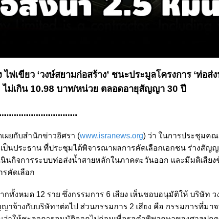
สียง ไฟเขียว ‘วงษ์สยามก่อสร้าง’ ชนะประมูลโครงการ ‘ท่อส่
้ำ’ ไม่เกิน 10.98 บาท/หน่วย ตลอดอายุสัญญา 30 ปี
................................
ิดเผยกับสำนักข่าวอิศรา (
www.isranews.org
) ว่า ในการประชุมคณ
ลัง เป็นประธาน ที่ประชุมได้พิจารณาผลการคัดเลือกเอกชน ร่างสั
ินกิจการระบบท่อส่งน้ำสายหลักในภาคตะวันออก และมีมติเสียง
การคัดเลือก
กทั้งหมด 12 ราย ซึ่งกรรมการ 6 เสียง เห็นชอบอนุมัติให้ บริษัท 
สัญญาจ้างกับบริษัทฯต่อไป ส่วนกรรมการ 2 เสียง คือ กรรมการที่มา
นว่าให้ชะลอการอนุมัติออกไปก่อนเพื่อรอคำพิพากษาของศาลปกค