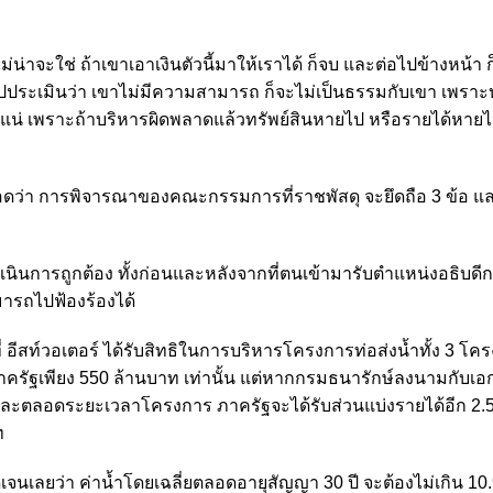
ไม่น่าจะใช่ ถ้าเขาเอาเงินตัวนี้มาให้เราได้ ก็จบ และต่อไปข้างหน้า 
ประเมินว่า เขาไม่มีความสามารถ ก็จะไม่เป็นธรรมกับเขา เพราะบา
ไม่แน่ เพราะถ้าบริหารผิดพลาดแล้วทรัพย์สินหายไป หรือรายได้หายไ
อดว่า การพิจารณาของคณะกรรมการที่ราชพัสดุ จะยึดถือ 3 ข้อ และท
ำเนินการถูกต้อง ทั้งก่อนและหลังจากที่ตนเข้ามารับตำแหน่งอธิบดี
ามารถไปฟ้องร้องได้
่ อีสท์วอเตอร์ ได้รับสิทธิในการบริหารโครงการท่อส่งน้ำทั้ง 3 โ
าให้ภาครัฐเพียง 550 ล้านบาท เท่านั้น แต่หากกรมธนารักษ์ลงนามกับ
ท และตลอดระยะเวลาโครงการ ภาครัฐจะได้รับส่วนแบ่งรายได้อีก 2.5
ท
เจนเลยว่า ค่าน้ำโดยเฉลี่ยตลอดอายุสัญญา 30 ปี จะต้องไม่เกิน 10