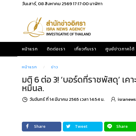
วันเสาร์, 08 สิงหาคม 2569
17:17:03
นาฬิกา
หน้าแรก
ติดต่อเรา
เกี่ยวกับเรา
ศูนย์ข่าวภาคใต้
หน้าแรก
ข่าว
มติ 6 ต่อ 3! ‘บอร์ดที่ราชพัสดุ’ เค
หมื่นล.
วันจันทร์ ที่ 14 มีนาคม 2565 เวลา 14:54 น.
isranews
Share
Tweet
Share