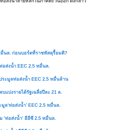
ท่อส่งน้ำสายหลักในภาคตะวันออก ดังกล่าว
ื่นล. ก่อนบอร์ดที่ราชพัสดุรื้อมติ?
ท่อส่งน้ำ EEC 2.5 หมื่นล.
ระมูลท่อส่งน้ำ EEC 2.5 หมื่นล้าน
-พบแบ่งรายได้รัฐเฉลี่ยปีละ 21 ล.
มูล‘ท่อส่งน้ำ’ EEC 2.5 หมื่นล.
ท่อส่งน้ำ' อีอีซี 2.5 หมื่นล.