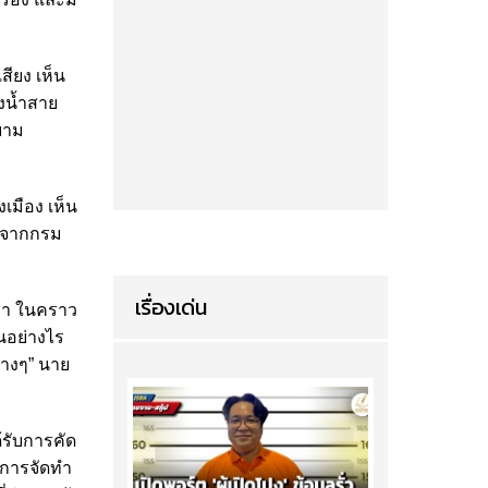
สียง เห็น
่งน้ำสาย
ยาม
เมือง เห็น
รจากกรม
เรื่องเด่น
ว่า ในคราว
นอย่างไร
่างๆ” นาย
้รับการคัด
นการจัดทำ