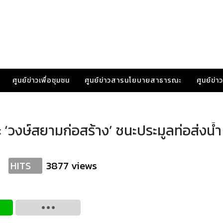
ศูนย์ข่าวเพื่อชุมชน
ศูนย์ข่าวสารนโยบายสาธารณะ
ศูนย์ข่
าะ ‘วงษ์สยามก่อสร้าง’ ชนะประมูลท่อส่งน้ำ
3877 views
HITS