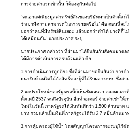
การจ่ายค่าแรกเข้านั้น ก็ต้องดูกันต่อไป
“จะเอาแต่เพียงมูลค่าทรัพย์สินของบริษัทมาเป็นตัวตั้ง ก็
ว่าเขามีความสามารถในการจ่ายหรือไม่ คือ ตอนนี้จะไป
บอกว่าคนที่มีทรัพย์สินเยอะ แล้วบอกว่าทำได้ บางทีก็
ได้เหมือนกัน” นายประภาศ ระบุ
นายประภาศ กล่าวว่า ที่ผ่านมาได้ยืนยันกับสังคมมาตล
ได้มีการดำเนินการครบถ้วนแล้ว คือ
1.การดำเนินการถูกต้อง ซึ่งที่ผ่านมาขอยืนยันว่า การด
ธนารักษ์ แต่ไม่ได้ตัดสิทธิ์ของผู้ที่ได้รับผลกระทบ ซึ่งส
2.ผลประโยชน์ของรัฐ ตรงนี้ก็เห็นชัดเจนว่า ตลอดเวลาที
ตั้งแต่ปี 2537 จนถึงปัจจุบัน อีสท์วอเตอร์ จ่ายค่าเช่
ใหม่ในวันนี้ ภาครัฐจะได้เงินทันทีกว่า 1,500 ล้านบา
บาท รวมแล้วเป็นเงินที่ภาครัฐจะได้รับ 2.7 หมื่นล้านบา
3.การคุ้มครองผู้ใช้น้ำ โดยสัญญาโครงการจะระบุไว้ชัด