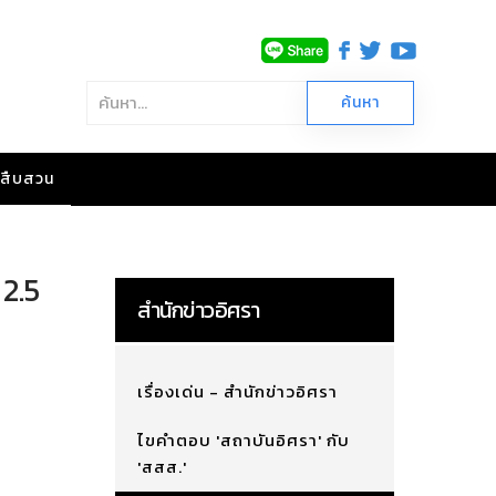
าวสืบสวน
 2.5
สำนักข่าวอิศรา
เรื่องเด่น - สำนักข่าวอิศรา
ไขคำตอบ 'สถาบันอิศรา' กับ
'สสส.'