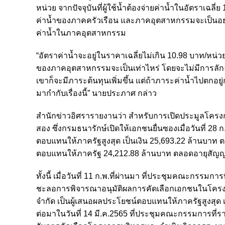
หน่วย จากปัจจุบันที่ผู้ใช้น้ำต้องจ่ายค่าน้ำในอัตราเ
ค่าน้ำของภาคครัวเรือน และภาคอุตสาหกรรมจะเป็นอย่า
ค่าน้ำในภาคอุตสาหกรรม
“อัตราค่าน้ำจะอยู่ในราคาเฉลี่ยไม่เกิน 10.98 บาท/หน่ว
ของภาคอุตสาหกรรมจะเป็นเท่าไหร่ โดยจะไม่มีการลัก
เขาก็จะมีภาระต้นทุนเพิ่มขึ้น แต่ถ้าภาระค่าน้ำไปต
มากำกับเรื่องนี้” นายประภาศ กล่าว
สำนักข่าวอิศรารายงานว่า สำหรับการเปิดประมูลโครง
สอง ซึ่งกรมธนารักษ์เปิดให้เอกชนยื่นซองเมื่อวันที่ 2
ตอบแทนให้ภาครัฐสูงสุด เป็นเงิน 25,693.22 ล้านบาท 
ตอบแทนให้ภาครัฐ 24,212.88 ล้านบาท ตลอดอายุสัญญา
ทั้งนี้ เมื่อวันที่ 11 ก.พ.ที่ผ่านมา ที่ประชุมคณะกรรมกา
ชะลอการพิจารณาอนุมัติผลการคัดเลือกเอกชนในโครงกา
จำกัด เป็นผู้เสนอผลประโยชน์ตอบแทนให้ภาครัฐสูงสุ
ต่อมาในวันที่ 14 มี.ค.2565 ที่ประชุมคณะกรรมการที่ราชพั