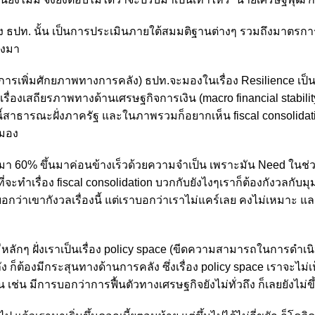
ง ธปท. นั้น เป็นการประเมินภายใต้สมมติฐานต่างๆ รวมถึงมาตรก
ลงมา
 (การเพิ่มศักยภาพทางการคลัง) ธปท.จะมองในเรื่อง Resilience เป็นห
รื่องเสถียรภาพทางด้านเศรษฐกิจการเงิน (macro financial stabilit
น หนี้สาธารณะฝั่งภาครัฐ และในภาพรวมก็อยากเห็น fiscal consolida
 มอง
า 60% ขึ้นมาค่อนข้างเร็วด้วยความจำเป็น เพราะมัน Need ในช่ว
จะทำเรื่อง fiscal consolidation บวกกับยังไงๆเราก็ต้องกังวลกับมุ
บอกว่าเขากังวลเรื่องนี้ แต่เราบอกว่าเราไม่แคร์เลย คงไม่เหมาะ แล
นก็มีหลักๆ ฝั่งเราเป็นเรื่อง policy space (ขีดความสามารถในการดำ
คลัง ก็ต้องมีกระสุนทางด้านการคลัง ซึ่งเรื่อง policy space เราจะไม
่น มีการบอกว่าการฟื้นตัวทางเศรษฐกิจยังไม่ทั่วถึง ก็เลยยังไม่ขึ