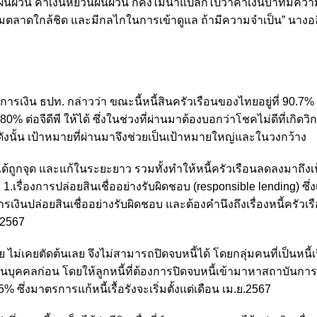
ผันผวน ค่าเงินหยวนผันผวน ก็คงไม่น่าแปลกไปว่าค่าเงินบาทมีคว
มตลาดใกล้ชิด และมีกลไกในการเข้าดูแล ถ้ามีความจำเป็น” นางอ
เงิน ธปท. กล่าวว่า ขณะนี้หนี้สินครัวเรือนของไทยอยู่ที่ 90.7% ต่
% ต่อจีดีพี ให้ได้ ซึ่งในช่วงที่ผ่านมาต้องบอกว่าโชคไม่ดีที่เกิดวิ
ดังนั้น เป้าหมายที่ผ่านมาจึงช่วยเป็นเป้าหมายใหญ่และในวงกว้าง
ได้ถูกจุด และแก้ในระยะยาว รวมทั้งทำให้หนี้ครัวเรือนลดลงมาถึงเ
่ 1.เรื่องการปล่อยสินเชื่ออย่างรับผิดชอบ (responsible lending) ซึ่
เงินปล่อยสินเชื่ออย่างรับผิดชอบ และต้องคำนึงถึงเรื่องหนี้ครัวเรื
ค.2567
บี้ย ไม่เคยตัดต้นเลย จึงไม่สามารถปิดจบหนี้ได้ โดยกลุ่มคนที่เป็นหนี้เรื
่อส่วนบุคคลก่อน โดยให้ลูกหนี้ที่ต้องการปิดจบหนี้เข้ามาหาสถาบันกา
5% ซึ่งมาตรการแก้หนี้เรื้อรังจะเริ่มตั้งแต่เดือน เม.ย.2567