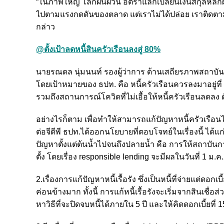
“ในภาพใหญ่ โลกผันผวน อัตราแลกเปลี่ยนเงินสกุลหลัก
ไปตามแรงกดดันของตลาด แต่เราไม่ได้ปล่อย เราติดตา
กล่าว
@ตั้งเป้าลดหนี้สินครัวเรือนลงสู่ 80%
นายรณดล นุ่มนนท์ รองผู้ว่าการ ด้านเสถียรภาพสถาบันการ
โดยเป้าหมายของ ธปท. คือ หนี้ครัวเรือนควรลงมาอยู่ที่ 80
รวมถึงสถานการณ์โควิดที่ไม่เอื้อให้หนี้ครัวเรือนลดลง 
อย่างไรก็ตาม เพื่อทำให้สามารถแก้ปัญหาหนี้ครัวเรือน
ต่อจีดีพี ธปท.ได้ออกนโยบายที่ตอบโจทย์ในเรื่องนี้ ได้แก
ปัญหาตั้งแต่ต้นน้ำไปจนถึงปลายน้ำ คือ การให้สถาบันการ
ตั้ง โดยเรื่อง responsible lending จะมีผลในวันที่ 1 ม.
2.เรื่องการแก้ปัญหาหนี้เรื้อรัง ซึ่งเป็นหนี้ที่จ่ายแต่ดอกเ
ค่อนข้างมาก ทั้งนี้ การแก้หนี้เรื้อรังจะเริ่มจากสินเชื
หาวิธีที่จะปิดจบหนี้ได้ภายใน 5 ปี และให้คิดดอกเบี้ยที่ 1