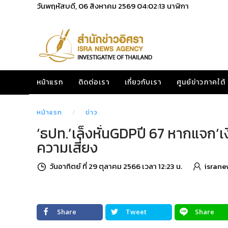
วันพฤหัสบดี, 06 สิงหาคม 2569
04:02:15
นาฬิกา
หน้าแรก
ติดต่อเรา
เกี่ยวกับเรา
ศูนย์ข่าวภาคใต้
หน้าแรก
ข่าว
‘ธปท.’เล็งหั่นGDPปี 67 หากแจก‘เงิ
ความเสี่ยง
วันอาทิตย์ ที่ 29 ตุลาคม 2566 เวลา 12:23 น.
israne
Share
Tweet
Share