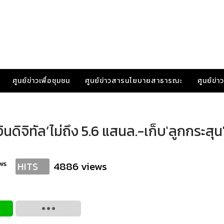
ศูนย์ข่าวเพื่อชุมชน
ศูนย์ข่าวสารนโยบายสาธารณะ
ศูนย์ข่
นดิจิทัล’ไม่ถึง 5.6 แสนล.-เก็บ'ลูกกระสุน
ws
4886 views
HITS