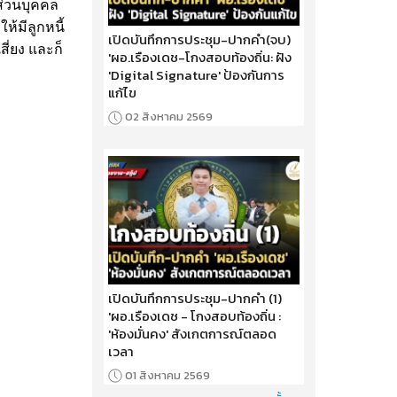
อส่วนบุคคล
้มีลูกหนี้
เปิดบันทึกการประชุม-ปากคำ(จบ)
สี่ยง และก็
'ผอ.เรืองเดช-โกงสอบท้องถิ่น: ฝัง
'Digital Signature' ป้องกันการ
แก้ไข
02 สิงหาคม 2569
เปิดบันทึกการประชุม-ปากคำ (1)
'ผอ.เรืองเดช - โกงสอบท้องถิ่น :
'ห้องมั่นคง' สังเกตการณ์ตลอด
เวลา
01 สิงหาคม 2569