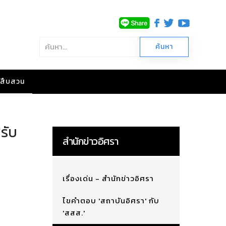
าวสืบสวน
'รับ
สำนักข่าวอิศรา
เรื่องเด่น - สำนักข่าวอิศรา
ไขคำตอบ 'สถาบันอิศรา' กับ
'สสส.'