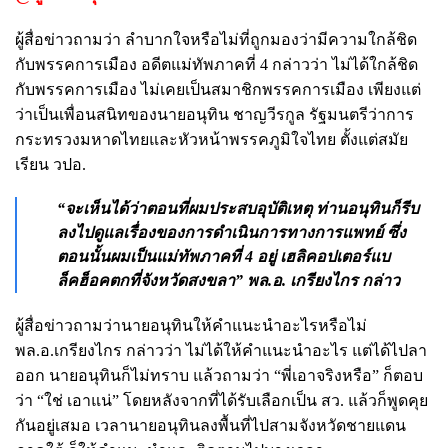
ผู้สื่อข่าวถามว่า ลำบากใจหรือไม่ที่ถูกมองว่ามีความใกล้ชิด
กับพรรคการเมือง อดีตแม่ทัพภาคที่ 4 กล่าวว่า ไม่ได้ใกล้ชิด
กับพรรคการเมือง ไม่เคยเป็นสมาชิกพรรคการเมือง เพียงแต่
ว่าเป็นเพื่อนสนิทของนายอนุทิน ชาญวีรกูล รัฐมนตรีว่าการ
กระทรวงมหาดไทยและหัวหน้าพรรคภูมิใจไทย ตั้งแต่สมัย
เรียน วปอ.
“จะเห็นได้ว่าตอนที่ผมประสบอุบัติเหตุ ท่านอนุทินก็รีบ
ลงไปดูแลเรื่องของการดำเนินการทางการแพทย์ ซึ่ง
ตอนนั้นผมเป็นแม่ทัพภาคที่ 4 อยู่ เฮลิคอปเตอร์แบ
ล็คฮ็อคตกที่จังหวัดสงขลา” พล.อ. เกรียงไกร กล่าว
ผู้สื่อข่าวถามว่านายอนุทินให้คำแนะนำอะไรหรือไม่
พล.อ.เกรียงไกร กล่าวว่า ไม่ได้ให้คำแนะนำอะไร แต่ได้ไปลา
ออก นายอนุทินก็ไม่ทราบ แล้วถามว่า “พี่เอาจริงหรือ” ก็ตอบ
ว่า “ใช่ เอาแน่” โดยหลังจากที่ได้รับเลือกเป็น สว. แล้วก็พูดคุย
กันอยู่เสมอ เวลานายอนุทินลงพื้นที่ไปสามจังหวัดชายแดน