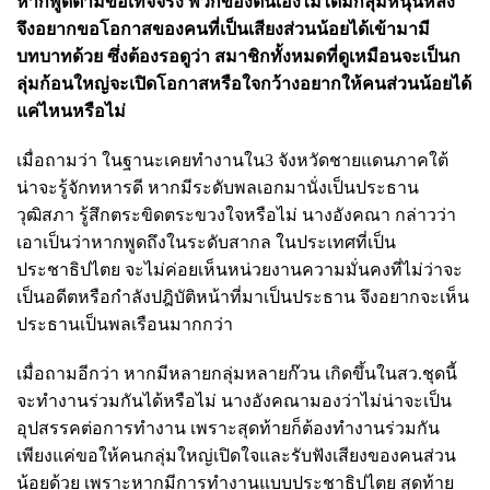
หากพูดตามข้อเท็จจริง พวกของตนเองไม่ได้มีกลุ่มหนุนหลัง
จึงอยากขอโอกาสของคนที่เป็นเสียงส่วนน้อยได้เข้ามามี
บทบาทด้วย ซึ่งต้องรอดูว่า สมาชิกทั้งหมดที่ดูเหมือนจะเป็นก
ลุ่มก้อนใหญ่จะเปิดโอกาสหรือใจกว้างอยากให้คนส่วนน้อยได้
แค่ไหนหรือไม่
เมื่อถามว่า ในฐานะเคยทำงานใน3 จังหวัดชายแดนภาคใต้
น่าจะรู้จักทหารดี หากมีระดับพลเอกมานั่งเป็นประธาน
วุฒิสภา รู้สึกตระขิดตระขวงใจหรือไม่ นางอังคณา กล่าวว่า
เอาเป็นว่าหากพูดถึงในระดับสากล ในประเทศที่เป็น
ประชาธิปไตย จะไม่ค่อยเห็นหน่วยงานความมั่นคงที่ไม่ว่าจะ
เป็นอดีตหรือกำลังปฎิบัติหน้าที่มาเป็นประธาน จึงอยากจะเห็น
ประธานเป็นพลเรือนมากกว่า
เมื่อถามอีกว่า หากมีหลายกลุ่มหลายก๊วน เกิดขึ้นในสว.ชุดนี้
จะทำงานร่วมกันได้หรือไม่ นางอังคณามองว่าไม่น่าจะเป็น
อุปสรรคต่อการทำงาน เพราะสุดท้ายก็ต้องทำงานร่วมกัน
เพียงแค่ขอให้คนกลุ่มใหญ่เปิดใจและรับฟังเสียงของคนส่วน
น้อยด้วย เพราะหากมีการทำงานแบบประชาธิปไตย สุดท้าย