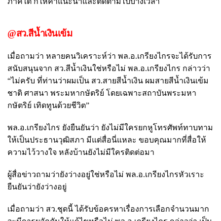
ภาคใต้ ก็ให้คำแนะนำและติดตามไปบางเวลา
@สว.สีน้ำเงินเข้ม
เมื่อถามว่า หลายคนวิเคราะห์ว่า พล.อ.เกรียงไกรจะได้รับการ
สนับสนุนจาก สว.สีน้ำเงินใช่หรือไม่ พล.อ.เกรียงไกร กล่าวว่า
“ไม่ครับ ที่ท่านว่าผมเป็น สว.สายสีน้ำเงิน ผมสายสีน้ำเงินเข้ม
ชาติ ศาสนา พระมหากษัตริย์ โดยเฉพาะสถาบันพระมหา
กษัตริย์ เทิดทูนด้วยชีวิต”
พล.อ.เกรียงไกร ยังยืนยันว่า ยังไม่มีใครยกหูโทรศัพท์ทาบทาม
ให้เป็นประธานวุฒิสภา มีแต่สื่อนี่แหละ ขอบคุณมากที่สื่อให้
ความไว้วางใจ หลังบ้านยังไม่มีใครติดต่อมา
ผู้สื่อข่าวถามว่ายังว่างอยู่ใช่หรือไม่ พล.อ.เกรียงไกรหัวเราะ
ยืนยันว่ายังว่างอยู่
เมื่อถามว่า สว.ชุดนี้ ได้รับข้อครหาเรื่องการเลือกจำนวนมาก