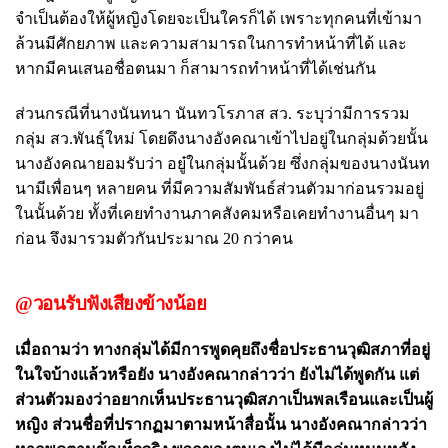
จำเป็นต้องให้ผู้หญิงโดยจะเป็นใครก็ได้ เพราะทุกคนที่เข้ามา
ล้วนมีศักยภาพ และความสามารถในการทำหน้าที่ได้ และ
หากมีคนเสนอชื่อตนมา ก็สามารถทำหน้าที่ได้เช่นกัน
ส่วนกรณีที่นางนันทนา นันทวโรภาส สว. ระบุว่ามีการรวม
กลุ่ม สว.พันธ์ุใหม่ โดยดึงนางอังคณาเข้าไปอยู่ในกลุ่มด้วยนั้น
นางอังคณายอมรับว่า อยู๋ในกลุ่มนั้นด้วย ซึ่งกลุ่มของนางนันท
นามีเพื่อนๆ หลายคน ที่มีความสัมพันธ์ส่วนตัวมาก่อนรวมอยู่
ในนั้นด้วย ทั้งที่เคยทำงานภาคสังคมหรือเคยทำงานอื่นๆ มา
ก่อน จึงมารวมตัวกันประมาณ 20 กว่าคน
@วอนรับฟังเสียงข้างน้อย
เมื่อถามว่า ทางกลุ่มได้มีการพูดคุยถึงชื่อประธานวุฒิสภาที่อยู่
ในใจบ้างแล้วหรือยัง นางอังคณากล่าวว่า ยังไม่ได้พูดกัน แต่
ส่วนตัวมองว่าอยากเห็นประธานวุฒิสภาเป็นพลเรือนและเป็นผู้
หญิง ส่วนชื่อที่ปรากฏมาตามหน้าสื่อนั้น นางอังคณากล่าวว่า