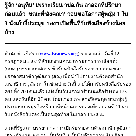
รู้จัก ‘อนุทิน’ เพราะเรียน วปอ.กัน ลาออกที่ปรึกษา
ก่อนแล้ว ขณะที่‘อังคณา’ วอนขอโอกาสผู้หญิง 1 ใน
3 นั่งเก้าอี้ประมุข-รองฯ เปิดพื้นที่รับฟังเสียงข้างน้อย
บ้าง
สำนักข่าวอิศรา (
www.isranews.org
) รายงานว่า วันที่ 12
กรกฎาคม 2567 ที่สำนักงานคณะกรรมการการเลือกตั้ง
(กกต.) บรรยากาศการเข้ารับหนังสือรับรองจาก กกต.ของ
บรรดาสมาชิกวุฒิสภา (สว.) เพื่อนำไปรายงานตัวต่อสำนัก
เลขาธิการวุฒิสภา ในช่วงบ่ายวันนี้ สว.ได้มารับหนังสือรับรอง
ครบทั้ง 200 คนแล้ว แบ่งเป็นวันแรกมารับหนังสือรับรอง 173
คน และวันนี้อีก 27 คน โดยนายณภพ สายวิเศษกุล สว.กลุ่มผู้
ประกอบการธุรกิจหรืออาชีพด้านการท่องเที่ยว กลุ่มที่ 11 มา
รับหนังสือรับรองเป็นคนสุดท้าย ในเวลา 14.20 น.
ส่วนที่รัฐสภา บรรยากาศการเปิดรับรายงานตัวสมาชิกวุฒิสภา
(สว.) จำนวน 200 คน เป็นวันที่ 2 เป็นไปด้วยความเรียบร้อย