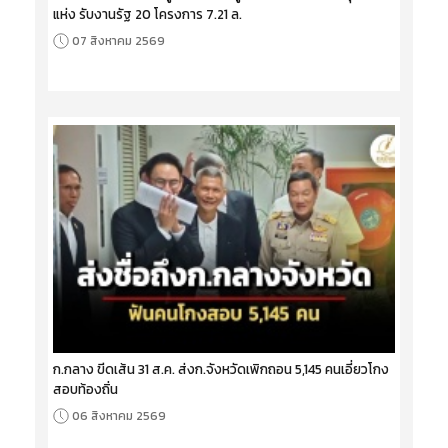
แห่ง รับงานรัฐ 20 โครงการ 7.21 ล.
07 สิงหาคม 2569
ก.กลาง ขีดเส้น 31 ส.ค. ส่งก.จังหวัดเพิกถอน 5,145 คนเอี่ยวโกง
สอบท้องถิ่น
06 สิงหาคม 2569