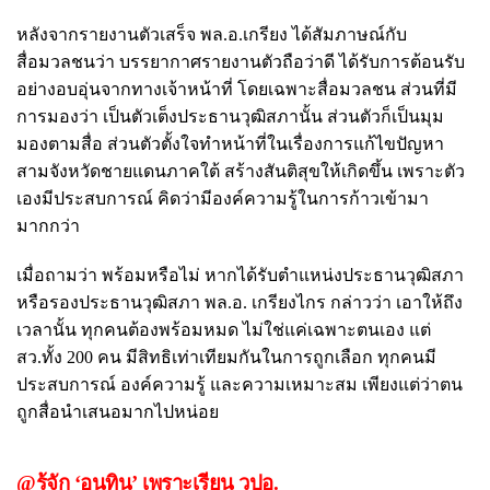
หลังจากรายงานตัวเสร็จ พล.อ.เกรียง ได้สัมภาษณ์กับ
สื่อมวลชนว่า บรรยากาศรายงานตัวถือว่าดี ได้รับการต้อนรับ
อย่างอบอุ่นจากทางเจ้าหน้าที่ โดยเฉพาะสื่อมวลชน ส่วนที่มี
การมองว่า เป็นตัวเต็งประธานวุฒิสภานั้น ส่วนตัวก็เป็นมุม
มองตามสื่อ ส่วนตัวตั้งใจทำหน้าที่ในเรื่องการแก้ไขปัญหา
สามจังหวัดชายแดนภาคใต้ สร้างสันติสุขให้เกิดขึ้น เพราะตัว
เองมีประสบการณ์ คิดว่ามีองค์ความรู้ในการก้าวเข้ามา
มากกว่า
เมื่อถามว่า พร้อมหรือไม่ หากได้รับตำแหน่งประธานวุฒิสภา
หรือรองประธานวุฒิสภา พล.อ. เกรียงไกร กล่าวว่า เอาให้ถึง
เวลานั้น ทุกคนต้องพร้อมหมด ไม่ใช่แค่เฉพาะตนเอง แต่
สว.ทั้ง 200 คน มีสิทธิเท่าเทียมกันในการถูกเลือก ทุกคนมี
ประสบการณ์ องค์ความรู้ และความเหมาะสม เพียงแต่ว่าตน
ถูกสื่อนำเสนอมากไปหน่อย
@รู้จัก ‘อนุทิน’ เพราะเรียน วปอ.