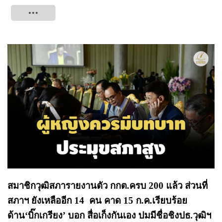
Tweet
สมาชิกวุฒิสภารายงานตัว กกต.ครบ 200 แล้ว ส่วนที่
สภาฯ ยังเหลืออีก 14 คน คาด 15 ก.ค.เรียบร้อย
ด้าน‘บิ๊กเกรียง’ บอก สื่อเก็งกันเอง ปมมีชื่อชิงปธ.วุฒิฯ