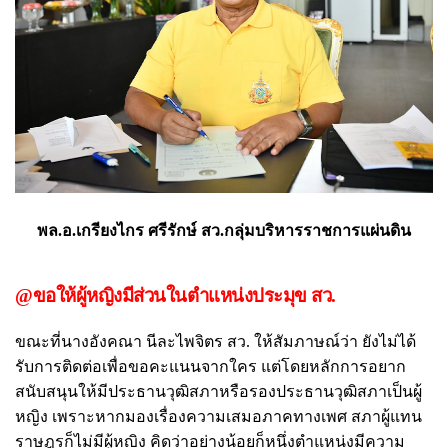
พล.อ.เกรียงไกร ศรีรักษ์ สว.กลุ่มบริหารราชการแผ่นดิน
@ขอให้ผู้หญิงมีส่วนในตำแหน่งประมุข สว.
ขณะที่นางอังคณา นีละไพจิตร สว. ให้สัมภาษณ์ว่า ยังไม่ได้
รับการติดต่อเพื่อขอคะแนนจากใคร แต่โดยหลักการอยาก
สนับสนุนให้มีประธานวุฒิสภาหรือรองประธานวุฒิสภาเป็นผู้
หญิง เพราะหากมองเรื่องความเสมอภาคทางเพศ สภาผู้แทน
ราษฎรก็ไม่มีผู้หญิง คิดว่าอย่างน้อยก็หนึ่งตำแหน่งมีความ