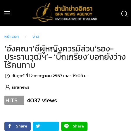
หน้าแรก
ข่าว
‘อังคณา’ชี้ผู้หญิงควรมีส่วน‘รอง-
ประธานวุฒิฯ‘- ‘บิ๊กเกรียง’บอกยังว่าง
ไร้คนทาบ
วันศุกร์ ที่ 12 กรกฎาคม 2567 เวลา 19:09 น.
isranews
4037 views
HITS
Share
Share