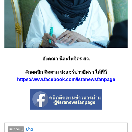
อังคณา นีละไพจิตร สว.
#กดคลิก ติดตาม ส่งแชร์ข่าวอิศรา ได้ที่นี่
https://www.facebook.com/isranewsfanpage
ข่าว
หมวดหมู่