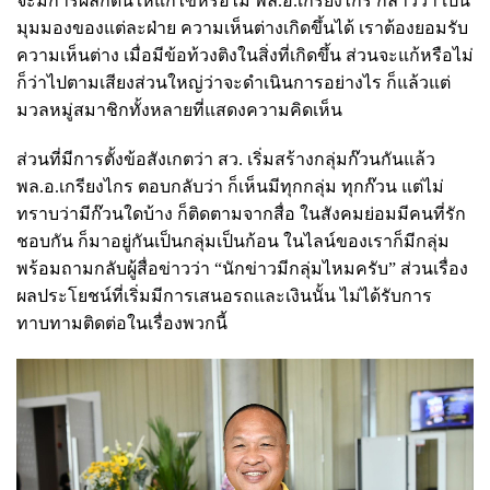
จะมีการผลักดันให้แก้ไขหรือไม่ พล.อ.เกรียงไกร กล่าวว่า เป็น
มุมมองของแต่ละฝ่าย ความเห็นต่างเกิดขึ้นได้ เราต้องยอมรับ
ความเห็นต่าง เมื่อมีข้อท้วงติงในสิ่งที่เกิดขึ้น ส่วนจะแก้หรือไม่
ก็ว่าไปตามเสียงส่วนใหญ่ว่าจะดำเนินการอย่างไร ก็แล้วแต่
มวลหมู่สมาชิกทั้งหลายที่แสดงความคิดเห็น
ส่วนที่มีการตั้งข้อสังเกตว่า สว. เริ่มสร้างกลุ่มก๊วนกันแล้ว
พล.อ.เกรียงไกร ตอบกลับว่า ก็เห็นมีทุกกลุ่ม ทุกก๊วน แต่ไม่
ทราบว่ามีก๊วนใดบ้าง ก็ติดตามจากสื่อ ในสังคมย่อมมีคนที่รัก
ชอบกัน ก็มาอยู่กันเป็นกลุ่มเป็นก้อน ในไลน์ของเราก็มีกลุ่ม
พร้อมถามกลับผู้สื่อข่าวว่า “นักข่าวมีกลุ่มไหมครับ” ส่วนเรื่อง
ผลประโยชน์ที่เริ่มมีการเสนอรถและเงินนั้น ไม่ได้รับการ
ทาบทามติดต่อในเรื่องพวกนี้