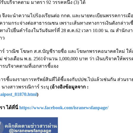
รับบริจาคตาม มาตรา 92 วรรคหนึ่ง (3) ได้
ย จึงจะนำความไปร้องเรียนต่อ กกต. และนายทะเบียนพรรคการเมือง 
ความกระจ่างต่อสาธารณชน เพราะเส้นทางทางการเงินดังกล่าวเชื่
ไปยื่นคำร้องในวันจันทร์ที่ 28 ต.ค.62 เวลา 10.00 น. ณ สำนักง
่าว
พรรณิการ์ วาณิช โฆษก ส.ส.บัญชีรายชื่อ และโฆษกพรรคอนาคตใหม่ ให
 ช่วงเดือน พ.ย. 2561จำนวน 1,000,000 บาท ว่า เงินบริจาคให้พ
การบริจาคตามที่เอกสารชี้แจง
การชี้แจงรายการทรัพย์สินที่ได้ชี้แจงกับปปช.ไปแล้วเช่นกัน ส่วนรา
ย" นางสาวพรรณิการ์ ระบุ
(อ้างอิงข้อมูลจาก :
haipost_81870.html
)
 ได้ที่นี่
https://www.facebook.com/isranewsfanpage/