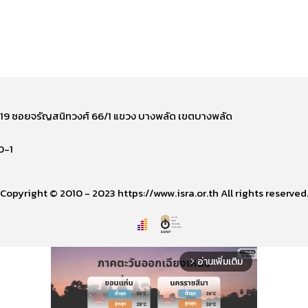
ี่ 219 ซอยจรัญสนิทวงศ์ 66/1 แขวง บางพลัด เขตบางพลัด
0-1
Copyright © 2010 - 2023 https://www.isra.or.th All rights reserved
อ่านเพิ่มเติม
arrow_forward_ios