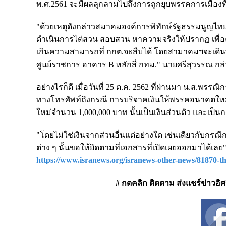
พ.ศ.2561 จะมีผลลุกลามไปถึงการถูกยุบพรรคการเมืองที่
"ด้วยเหตุดังกล่าวสมาคมองค์การพิทักษ์รัฐธรรมนูญไท
ดำเนินการไต่สวน สอบสวน หาความจริงให้ปรากฏ เพื่อ
เกินความสามารถที่ กกต.จะสืบได้ โดยสามาคมฯจะเดินทาง
ศูนย์ราชการ อาคาร B หลักสี่ กทม." นายศรีสุวรรณ กล
อย่างไรก็ดี เมื่อวันที่ 25 ต.ค. 2562 ที่ผ่านมา น.ส.
ทางโทรศัพท์ถึงกรณี การบริจาคเงินให้พรรคอนาคตใหม่
ใหม่จำนวน 1,000,000 บาท นั้นเป็นเงินส่วนตัว และเป็น
"โดยไม่ใช่เงินจากส่วนอื่นแต่อย่างใด เช่นเดียวกับกรณี
ต่าง ๆ นั้นขอให้ยึดตามที่เอกสารที่เปิดเผยออกมาได้เล
https://www.isranews.org/isranews-other-news/81870-t
# กดคลิก ติดตาม ส่งแชร์ข่าวอิศรา