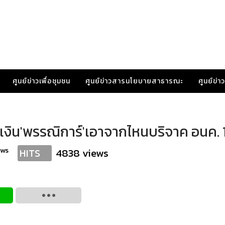
ศูนย์ข่าวเพื่อชุมชน
ศูนย์ข่าวสารนโยบายสาธารณะ
ศูนย์ข่
เงิน'พรรณิการ์'เอาจากไหนบริจาค อนค. 1
ews
4838 views
HITS