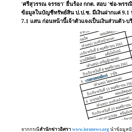
'ศรีสุวรรณ จรรยา' ยื่นร้อง กกต. สอบ 'ช่อ-พร
ข้อมูลในบัญชีทรัพย์สิน ป.ป.ช. มีเงินฝากแค่ 9.1 ห
7.1 แสน ก่อนหน้านี้เจ้าตัวแจงเป็นเงินส่วนตัว-
จากกรณี
สำนักข่าวอิศรา
www.isranews.org
นำข้อมูลบ