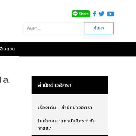
าวสืบสวน
 ล.
สำนักข่าวอิศรา
เรื่องเด่น - สำนักข่าวอิศรา
ไขคำตอบ 'สถาบันอิศรา' กับ
'สสส.'