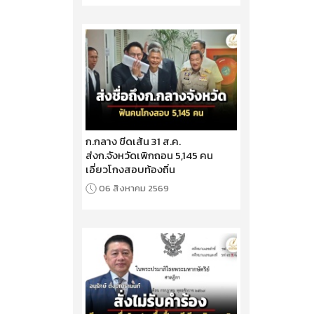
ก.กลาง ขีดเส้น 31 ส.ค.
ส่งก.จังหวัดเพิกถอน 5,145 คน
เอี่ยวโกงสอบท้องถิ่น
06 สิงหาคม 2569