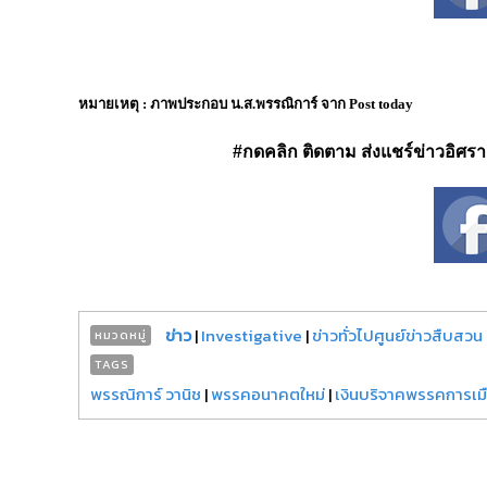
หมายเหตุ : ภาพประกอบ น.ส.พรรณิการ์ จาก Post today
#กดคลิก ติดตาม ส่งแชร์ข่าวอิศรา ได
ข่าว
|
Investigative
|
ข่าวทั่วไปศูนย์ข่าวสืบสวน
หมวดหมู่
TAGS
พรรณิการ์ วานิช
|
พรรคอนาคตใหม่
|
เงินบริจาคพรรคการเม