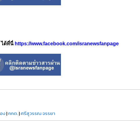
้ที่นี่
https://www.facebook.com/isranewsfanpage
ือง
|
กกต.
|
ศรีสุวรรณ จรรยา