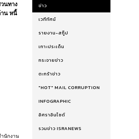
 สวนทาง
ข่าว
้าน หนี้
เวทีทัศน์
รายงาน-สกู๊ป
เกาะประเด็น
กระจายข่าว
ตะกร้าข่าว
"HOT" MAIL CORRUPTION
INFOGRAPHIC
อิศราอินไซด์
รวมข่าว ISRANEWS
สำนักงาน