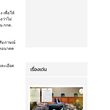
เพื่อให้
อว่าไม่
าน กกต.
้สัมภาษณ์
รรคอนาคต
ยละเอียด
เรื่องเด่น