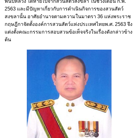
พันปีหลวง ได้หายไปจากสวนสัตว์สงขลา ในช่วงเดือน ก.พ.
2563 และมีปัญหาเกี่ยวกับการดำเนินกิจการของสวนสัตว์
สงขลานั้น อาศัยอำนาจตามความในมาตรา 36 แห่งพระราช
กฤษฎีกาจัดตั้งองค์การสวนสัตว์แห่งประเทศไทยพ.ศ. 2563 จึง
แต่งตั้งคณะกรรมการสอบสวนข้อเท็จจริงในเรื่องดังกล่าวข้าง
ต้น