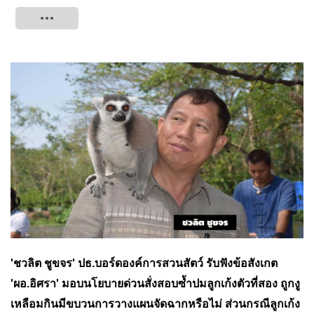
Tweet
'ชวลิต ชูขจร' ปธ.บอร์ดองค์การสวนสัตว์ รับฟังข้อสังเกต
'ผอ.อิศรา' มอบนโยบายด่วนสั่งสอบซ้ำปมลูกเก้งตัวที่สอง ถูกงู
เหลือมกินมีขบวนการวางแผนจัดฉากหรือไม่ ส่วนกรณีลูกเก้ง