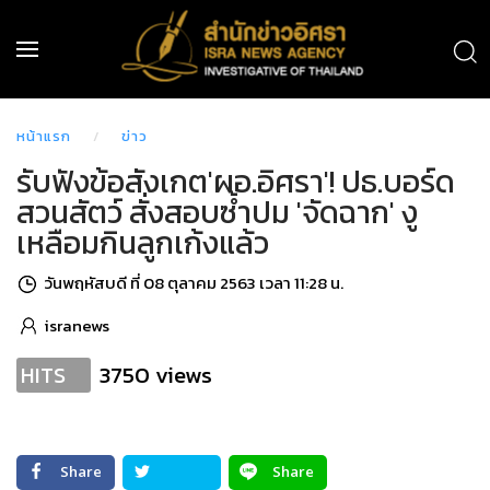
หน้าแรก
ข่าว
รับฟังข้อสังเกต'ผอ.อิศรา'! ปธ.บอร์ด
สวนสัตว์ สั่งสอบซ้ำปม 'จัดฉาก' งู
เหลือมกินลูกเก้งแล้ว
วันพฤหัสบดี ที่ 08 ตุลาคม 2563 เวลา 11:28 น.
isranews
3750 views
HITS
Share
Share