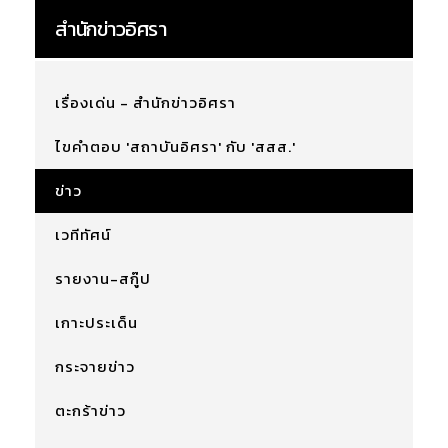
สำนักข่าวอิศรา
เรื่องเด่น - สำนักข่าวอิศรา
ไขคำตอบ 'สถาบันอิศรา' กับ 'สสส.'
ข่าว
เวทีทัศน์
รายงาน-สกู๊ป
เกาะประเด็น
กระจายข่าว
ตะกร้าข่าว