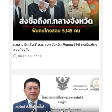
ก.กลาง ขีดเส้น 31 ส.ค. ส่งก.จังหวัดเพิกถอน 5,145 คนเอี่ยวโกง
สอบท้องถิ่น
06 สิงหาคม 2569