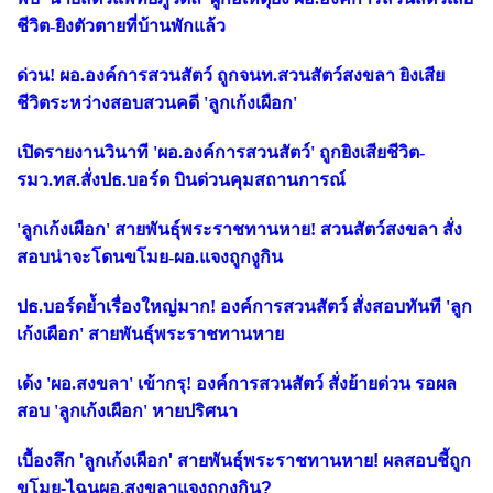
ชีวิต-ยิงตัวตายที่บ้านพักแล้ว
ด่วน! ผอ.องค์การสวนสัตว์ ถูกจนท.สวนสัตว์สงขลา ยิงเสีย
ชีวิตระหว่างสอบสวนคดี 'ลูกเก้งเผือก'
เปิดรายงานวินาที 'ผอ.องค์การสวนสัตว์' ถูกยิงเสียชีวิต-
รมว.ทส.สั่งปธ.บอร์ด บินด่วนคุมสถานการณ์
'ลูกเก้งเผือก' สายพันธุ์พระราชทานหาย! สวนสัตว์สงขลา สั่ง
สอบน่าจะโดนขโมย-ผอ.แจงถูกงูกิน
ปธ.บอร์ดย้ำเรื่องใหญ่มาก! องค์การสวนสัตว์ สั่งสอบทันที 'ลูก
เก้งเผือก' สายพันธุ์พระราชทานหาย
เด้ง 'ผอ.สงขลา' เข้ากรุ! องค์การสวนสัตว์ สั่งย้ายด่วน รอผล
สอบ 'ลูกเก้งเผือก' หายปริศนา
เบื้องลึก 'ลูกเก้งเผือก' สายพันธุ์พระราชทานหาย! ผลสอบชี้ถูก
ขโมย-ไฉนผอ.สงขลาแจงถูกงูกิน?