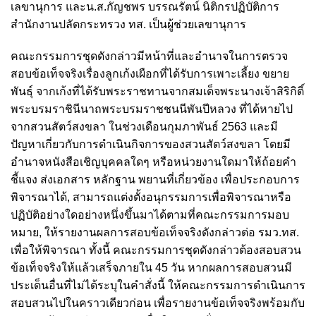
เลขานุการ และน.ส.กัญชพร บรรณรัตน์ นิติกรปฏิบัติการ
สำนักงานปลัดกระทรวง ทส. เป็นผู้ช่วยเลขานุการ
คณะกรรมการชุดดังกล่าวมีหน้าที่และอำนาจในการตรวจ
สอบข้อเท็จจริงเรื่องลูกเก้งเผือกที่ได้รับการเพาะเลี้ยง ขยาย
พันธุ์ จากเก้งที่ได้รับพระราชทานจากสมเด็จพระนางเจ้าสิริกิติ์
พระบรมราชินีนาถพระบรมราชชนนีพันปีหลวง ที่ได้หายไป
จากสวนสัตว์สงขลา ในช่วงเดือนกุมภาพันธ์ 2563 และมี
ปัญหาเกี่ยวกับการดำเนินกิจการของสวนสัตว์สงขลา โดยมี
อำนาจหนังสือเชิญบุคคลใดๆ หรือหน่วยงานใดมาให้ถ้อยคำ
ชี้แจง ส่งเอกสาร หลักฐาน พยานที่เกี่ยวข้อง เพื่อประกอบการ
พิจารณาได้, สามารถแต่งตั้งอนุกรรมการเพื่อพิจารณาหรือ
ปฏิบัติอย่างใดอย่างหนึ่งขึ้นมาได้ตามที่คณะกรรมการมอบ
หมาย, ให้รายงานผลการสอบข้อเท็จจริงดังกล่าวต่อ รมว.ทส.
เพื่อให้พิจารณา ทั้งนี้ คณะกรรมการชุดดังกล่าวต้องสอบสวน
ข้อเท็จจริงให้แล้วเสร็จภายใน 45 วัน หากผลการสอบสวนมี
ประเด็นอื่นที่ไม่ได้ระบุในคำสั่งนี้ ให้คณะกรรมการดำเนินการ
สอบสวนไปในคราวเดียวก่อน เพื่อรายงานข้อเท็จจริงพร้อมกับ