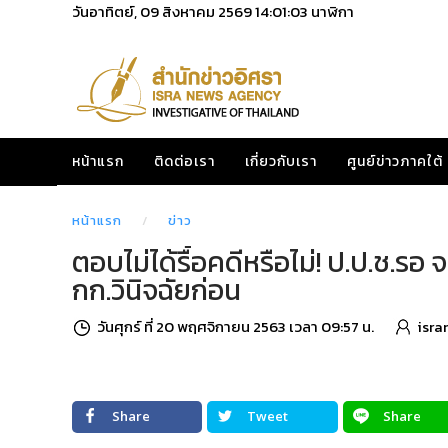
วันอาทิตย์, 09 สิงหาคม 2569
14:01:04
นาฬิกา
หน้าแรก
ติดต่อเรา
เกี่ยวกับเรา
ศูนย์ข่าวภาคใต้
หน้าแรก
ข่าว
ตอบไม่ได้รื้อคดีหรือไม่! ป.ป.ช.ร
กก.วินิจฉัยก่อน
วันศุกร์ ที่ 20 พฤศจิกายน 2563 เวลา 09:57 น.
isra
Share
Tweet
Share