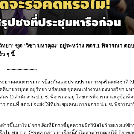
วิทยา’ ชุด ‘วิชา มหาคุณ’ อยู่ระหว่าง สตร.1 พิจารณา ตอบ
ว ๆ นี้
.........................
ิจ ประธานคณะกรรมการป้องกันและปราบปรามการทุจริตแห่งชาติ (ป.ป
งคดีนายวรยุทธ อยู่วิทยา หรือบอส ชุดคณะทำงานของนายวิชา มหา
(สตร.1) สำนักงาน ป.ป.ช. พิจารณาอยู่ โดยการพิจารณาจะดูข้อเท็จจ
 ก่อนที่ สตร.1 จะส่งให้ที่ประชุมคณะกรรมการ ป.ป.ช. พิจารณาวิ
่าวขึ้นมาใหม่ จากเดิมที่มีการชี้มูลความผิดวินัยไม่ร้ายแรงแก่ข
หรือไม่ พล.ต.อ.วัชรพล กล่าวว่า เรื่องนี้ยังไม่สามารถตอบได้ ต้องขอ