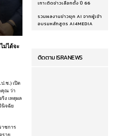
เกาะติดข่าวเลือกตั้ง ปี 66
รวมผลงานข่าวยุค AI จากผู้เข้า
อบรมหลักสูตร AI4MEDIA
ไม่ได้จะ
ติดตาม ISRANEWS
.ช.) เปิด
คุณ ว่า
ริง เหตุผล
นิจฉัย
้าราชการ
ดูราย