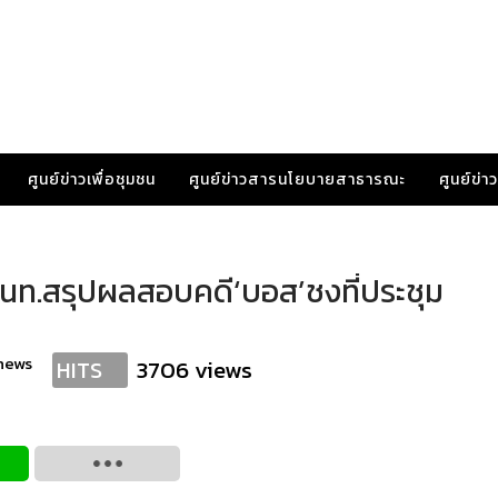
ศูนย์ข่าวเพื่อชุมชน
ศูนย์ข่าวสารนโยบายสาธารณะ
ศูนย์ข่
อ จนท.สรุปผลสอบคดี‘บอส’ชงที่ประชุม
news
3706 views
HITS