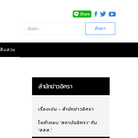
าวสืบสวน
สำนักข่าวอิศรา
เรื่องเด่น - สำนักข่าวอิศรา
ไขคำตอบ 'สถาบันอิศรา' กับ
'สสส.'