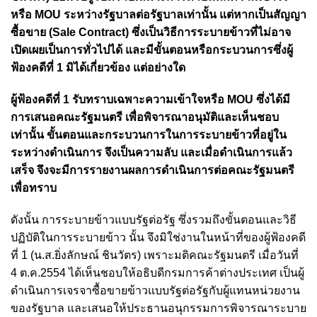
หรือ MOU ระหว่างรัฐบาลต่อรัฐบาลเท่านั้น แต่หากเป็นสัญญา
ซื้อขาย (Sale Contract) ซึ่งเป็นวิธีการระบายข้าวที่ไม่อาจ
เปิดเผยเป็นการทั่วไปได้ และมีขั้นตอนหรือกระบวนการซึ่งผู้
ฟ้องคดีที่ 1 มิได้เกี่ยวข้อง แต่อย่างใด
ผู้ฟ้องคดีที่ 1 รับทราบเฉพาะความเข้าใจหรือ MOU ซึ่งได้มี
การเสนอคณะรัฐมนตรี เพื่อพิจารณาอนุมัติและเห็นชอบ
เท่านั้น ขั้นตอนและกระบวนการในการระบายข้าวที่อยู่ใน
ระหว่างดำเนินการ จึงเป็นความลับ และเมื่อดำเนินการแล้ว
เสร็จ จึงจะมีการรายงานผลการดำเนินการต่อคณะรัฐมนตรี
เพื่อทราบ
ดังนั้น การระบายข้าวแบบรัฐต่อรัฐ ซึ่งรวมถึงขั้นตอนและวิธี
ปฏิบัติในการระบายข้าว นั้น จึงมิใช่งานในหน้าที่ของผู้ฟ้องคดี
ที่ 1 (น.ส.ยิ่งลักษณ์ ชินวัตร) เพราะมติคณะรัฐมนตรี เมื่อวันที่
4 ต.ค.2554 ได้เห็นชอบให้อธิบดีกรมการค้าต่างประเทศ เป็นผู้
ดำเนินการเจรจาซื้อขายข้าวแบบรัฐต่อรัฐกับผู้แทนหน่วยงาน
ของรัฐบาล และเสนอให้ประธานอนุกรรมการพิจารณาระบาย