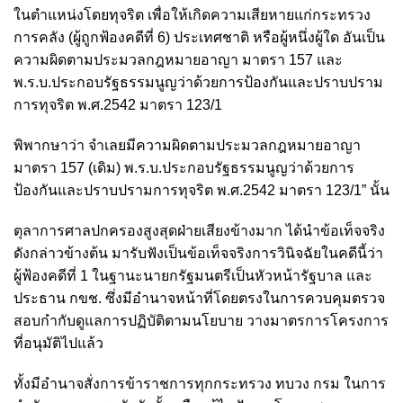
ในตำแหน่งโดยทุจริต เพื่อให้เกิดความเสียหายแก่กระทรวง
การคลัง (ผู้ถูกฟ้องคดีที่ 6) ประเทศชาติ หรือผู้หนึ่งผู้ใด อันเป็น
ความผิดตามประมวลกฎหมายอาญา มาตรา 157 และ
พ.ร.บ.ประกอบรัฐธรรมนูญว่าด้วยการป้องกันและปราบปราม
การทุจริต พ.ศ.2542 มาตรา 123/1
พิพากษาว่า จําเลยมีความผิดตามประมวลกฎหมายอาญา
มาตรา 157 (เดิม) พ.ร.บ.ประกอบรัฐธรรมนูญว่าด้วยการ
ป้องกันและปราบปรามการทุจริต พ.ศ.2542 มาตรา 123/1” นั้น
ตุลาการศาลปกครองสูงสุดฝ่ายเสียงข้างมาก ได้นําข้อเท็จจริง
ดังกล่าวข้างต้น มารับฟังเป็นข้อเท็จจริงการวินิจฉัยในคดีนี้ว่า
ผู้ฟ้องคดีที่ 1 ในฐานะนายกรัฐมนตรีเป็นหัวหน้ารัฐบาล และ
ประธาน กขช. ซึ่งมีอำนาจหน้าที่โดยตรงในการควบคุมตรวจ
สอบกำกับดูแลการปฏิบัติตามนโยบาย วางมาตรการโครงการ
ที่อนุมัติไปแล้ว
ทั้งมีอำนาจสั่งการข้าราชการทุกกระทรวง ทบวง กรม ในการ