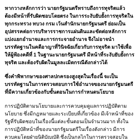
หากวางหลักการว่า นายกรัฐมนตรีทราบถึงการทุจริตแล้ว
ต้องมีหน้าที่รับผิดชอบโดยตรง ในการระงับยับยั้งการทุจริตใน
ทุกกระทรวง ทบวง กรม เว้นสำนักนายกรัฐมนตรี ย่อมเป็น
อุปสรรคต่อการบริหารราชการแผ่นดินและขัดต่อหลักการ
แบ่งแยกอำนาจและการกระจายอำนาจ จึงไม่อาจนํา
บรรทัดฐานในคดีอาญาที่วินิจฉัยเกี่ยวกับการทุจริต มาใช้เพื่อ
ให้ผู้ฟ้องคดีที่ 1 ในฐานะนายกรัฐมนตรี มีหน้าที่ระงับยับยั้งการ
ทุจริต และต้องรับผิดในมูลละเมิดกรณีดังกล่าวได้
ซึ่งคําพิพากษาของศาลปกครองสูงสุดในเรื่องนี้ จะเป็น
บรรทัดฐานในการตรวจสอบการใช้อำนาจของนายกรัฐมนตรี
ที่มีความเกี่ยวข้องกับขั้นตอนในการกำหนดนโยบาย
การปฏิบัติตามนโยบายและการควบคุมดูแลการปฏิบัติตาม
นโยบาย ซึ่งมีกฎหมายและระเบียบที่เกี่ยวข้อง มีเจ้าหน้าที่ของ
รัฐที่รับผิดชอบในเรื่องนี้แต่ละขั้นตอนเป็นจำนวนมาก ทั้งใน
การปฏิบัติหน้าที่ของนายกรัฐมนตรีในเรื่องดังกล่าว มีการ
ควบคุมโดยฝ่ายนิติบัญญัติ ซึ่งเป็นกลไกในการตรวจสอบใน