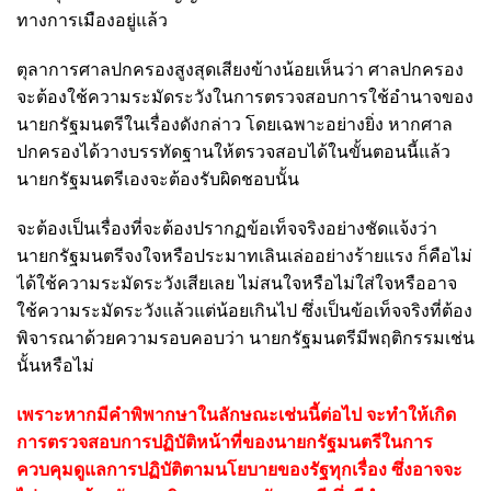
ทางการเมืองอยู่แล้ว
ตุลาการศาลปกครองสูงสุดเสียงข้างน้อยเห็นว่า ศาลปกครอง
จะต้องใช้ความระมัดระวังในการตรวจสอบการใช้อำนาจของ
นายกรัฐมนตรีในเรื่องดังกล่าว โดยเฉพาะอย่างยิ่ง หากศาล
ปกครองได้วางบรรทัดฐานให้ตรวจสอบได้ในขั้นตอนนี้แล้ว
นายกรัฐมนตรีเองจะต้องรับผิดชอบนั้น
จะต้องเป็นเรื่องที่จะต้องปรากฏข้อเท็จจริงอย่างชัดแจ้งว่า
นายกรัฐมนตรีจงใจหรือประมาทเลินเล่ออย่างร้ายแรง ก็คือไม่
ได้ใช้ความระมัดระวังเสียเลย ไม่สนใจหรือไม่ใส่ใจหรืออาจ
ใช้ความระมัดระวังแล้วแต่น้อยเกินไป ซึ่งเป็นข้อเท็จจริงที่ต้อง
พิจารณาด้วยความรอบคอบว่า นายกรัฐมนตรีมีพฤติกรรมเช่น
นั้นหรือไม่
เพราะหากมีคําพิพากษาในลักษณะเช่นนี้ต่อไป จะทำให้เกิด
การตรวจสอบการปฏิบัติหน้าที่ของนายกรัฐมนตรีในการ
ควบคุมดูแลการปฏิบัติตามนโยบายของรัฐทุกเรื่อง ซึ่งอาจจะ