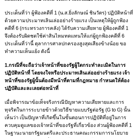
ประเด็นที่ว่า ผู้ฟ้องคดีที่ 1 (น.ส.ยิ่งลักษณ์ ชินวัตร) ปฏิบัติหน้าที่
ด้วยความประมาทเลินเล่ออย่างร้ายแรง เป็นเหตุให้ผู้ถูกฟ้อง
คดีที่ 6 (กระทรวงการคลัง) ได้รับความเสียหาย ผู้ฟ้องคดีที่ 1
จึงต้องรับผิดชดใช้ค่าสินไหมทดแทนให้แก่ผู้ถูกฟ้องคดีที่ 6
ประเด็นที่ว่านี้ ตุลาการศาลปกครองสูงสุดเสียงข้างน้อย ขอ
ทำความเห็นแย้ง ดังนี้
1.กรณีที่จะถือว่าเจ้าหน้าที่ของรัฐผู้ใดกระทำละเมิดในการ
ปฏิบัติหน้าที่ โดยจงใจหรือประมาทเลินเล่ออย่างร้ายแรง เจ้า
หน้าที่ของรัฐผู้นั้นต้องมีหน้าที่ตามที่กฎหมาย กําหนดให้ต้อง
ปฏิบัติและละเลยต่อหน้าที่
เมื่อพิจารณาข้อเท็จจริงกรณีปัญหาความเสียหายและการ
ทุจริตในการระบายข้าวด้วยวิธีขายแบบรัฐต่อรัฐ (G to G) นั้น
เห็นว่า เป็นปัญหาที่เกิดขึ้นในขั้นตอนการปฏิบัติที่อยู่ในการ
ควบคุมดูแลของเจ้าหน้าที่ของรัฐที่เกี่ยวข้อง ส่วนผู้ฟ้องคดีที่ 1
ในฐานะนายกรัฐมนตรีและประธานคณะกรรมการนโยบาย