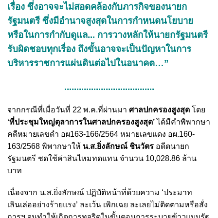
เรื่อง ซึ่งอาจจะไม่สอดคล้องกับภารกิจของนายก
รัฐมนตรี ซึ่งมีอำนาจสูงสุดในการกำหนดนโยบาย
หรือในการกำกับดูแล... การวางหลักให้นายกรัฐมนตรี
รับผิดชอบทุกเรื่อง ถึงขั้นอาจจะเป็นปัญหาในการ
บริหารราชการแผ่นดินต่อไปในอนาคต…”
.....................................
จากกรณีที่เมื่อวันที่ 22 พ.ค.ที่ผ่านมา
ศาลปกครองสูงสุด
โดย
‘ที่ประชุมใหญ่ตุลาการในศาลปกครองสูงสุด’
ได้มีคำพิพากษา
คดีหมายเลขดำ อผ163-166/2564 หมายเลขแดง อผ.160-
163/2568 พิพากษาให้
น.ส.ยิ่งลักษณ์ ชินวัตร
อดีตนายก
รัฐมนตรี ชดใช้ค่าสินไหมทดแทน จำนวน 10,028.86 ล้าน
บาท
เนื่องจาก น.ส.ยิ่งลักษณ์ ปฏิบัติหน้าที่ด้วยความ ‘ประมาท
เลินเล่ออย่างร้ายแรง’ ละเว้น เพิกเฉย ละเลยไม่ติดตามหรือสั่ง
การฯ จนทำให้เกิดการทุจริตในขั้นตอนการระบายข้าวแบบรัฐ