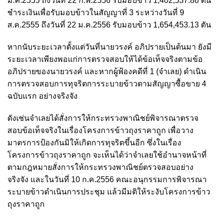
มี.ค.2555 ถึงวันที่ 22 ก.พ.2556 รับมอบข้าว 1,402,537.86 ตัน
ชําระเงินเพื่อรับมอบข้าวในสัญญาที่ 3 ระหว่างวันที่ 9
ส.ค.2555 ถึงวันที่ 22 ม.ค.2556 รับมอบข้าว 1,654,453.13 ตัน
หากนับระยะเวลาตั้งแต่วันที่นายวรงค์ อภิปรายเป็นต้นมา ยังมี
ระยะเวลาเพียงพอแก่การตรวจสอบให้ได้ข้อเท็จจริงตามข้อ
อภิปรายของนายวรงค์ และหากผู้ฟ้องคดีที่ 1 (จําเลย) ดำเนิน
การตรวจสอบการทุจริตการระบายข้าวตามสัญญาซื้อขาย 4
ฉบับแรก อย่างจริงจัง
ดังเช่นจําเลยได้สั่งการให้กระทรวงพาณิชย์พิจารณาตรวจ
สอบข้อเท็จจริงในเรื่องโครงการข้าวถุงราคาถูก เพื่อวาง
มาตรการป้องกันมิให้เกิดการทุจริตขึ้นอีก ซึ่งในเรื่อง
โครงการข้าวถุงราคาถูก จะเห็นได้ว่าจําเลยใช้อำนาจหน้าที่
ตามกฎหมายสั่งการให้กระทรวงพาณิชย์ตรวจสอบอย่าง
จริงจัง และในวันที่ 10 ก.ค.2556 คณะอนุกรรมการพิจารณา
ระบายข้าวดำเนินการประชุม แล้วมีมติให้ระงับโครงการข้าว
ถุงราคาถูก