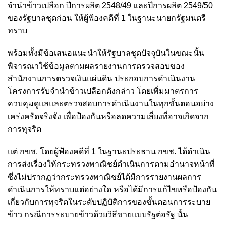
จำนำข้าวเปลือก ปีการผลิต 2548/49 และปีการผลิต 2549/50
ของรัฐบาลชุดก่อน ให้ผู้ฟ้องคดีที่ 1 ในฐานะนายกรัฐมนตรี
ทราบ
พร้อมทั้งมีข้อเสนอแนะนําให้รัฐบาลชุดปัจจุบันในขณะนั้น
พิจารณาใช้ข้อมูลตามผลรายงานการตรวจสอบของ
สำนักงานการตรวจเงินแผ่นดิน ประกอบการดําเนินงาน
โครงการรับจำนำข้าวเปลือกดังกล่าว โดยเพิ่มมาตรการ
ควบคุมดูแลและตรวจสอบการดําเนินงานในทุกขั้นตอนอย่าง
เคร่งครัดจริงจัง เพื่อป้องกันหรือลดความเสี่ยงที่อาจเกิดจาก
การทุจริต
แต่ กขช. โดยผู้ฟ้องคดีที่ 1 ในฐานะประธาน กขช. ได้ดำเนิน
การส่งเรื่องให้กระทรวงพาณิชย์ดำเนินการตามอำนาจหน้าที่
ซึ่งไม่ปรากฏว่ากระทรวงพาณิชย์ได้มีการรายงานผลการ
ดำเนินการให้ทราบแต่อย่างใด หรือได้มีการแก้ไขหรือป้องกัน
เกี่ยวกับการทุจริตในระดับปฏิบัติการของขั้นตอนการระบาย
ข้าว กรณีการระบายข้าวด้วยวิธีขายแบบรัฐต่อรัฐ นั้น