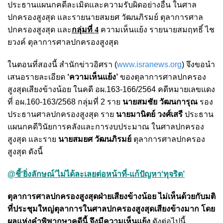
ประธานแผนกคดีละเมิดและความรับผิดอย่างอื่น ในศาล
ปกครองสูงสุด และรายนายสมยศ วัฒนภิรมย์ ตุลาการศาล
ปกครองสูงสุด และ
กลุ่มที่ 4
ความเห็นแย้ง รายนายสมฤทธิ์ ไช
ยวงค์ ตุลาการศาลปกครองสูงสุด
ในตอนที่สองนี้ สำนักข่าวอิศรา (
www.isranews.org
) จึงขอนำ
เสนอรายละเอียด
‘ความเห็นแย้ง’
ของตุลาการศาลปกครอง
สูงสุดเสียงข้างน้อย ในคดี อผ.163-166/2564 คดีหมายเลขแดง
ที่ อผ.160-163/2568 กลุ่มที่ 2 ราย
นายสมชัย วัฒนการุณ
รอง
ประธานศาลปกครองสูงสุด ราย
นายมานิตย์ วงศ์เสรี
ประธาน
แผนกคดีวินัยการคลังและการงบประมาณ ในศาลปกครอง
สูงสุด และราย
นายสมยศ วัฒนภิรมย์
ตุลาการศาลปกครอง
สูงสุด ดังนี้
@ชี้‘ยิ่งลักษณ์’ไม่ได้ละเลยต่อหน้าที่-แก้ปัญหา‘ทุจริต’
ตุลาการศาลปกครองสูงสุดฝ่ายเสียงข้างน้อย ไม่เห็นด้วยกับมติ
ที่ประชุมใหญ่ตุลาการในศาลปกครองสูงสุดเสียงข้างมาก โดย
ผลแห่งคําพิพากษาคดีนี้ จึงมีความเห็นแย้ง
ดังต่อไปนี้