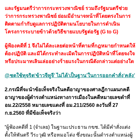
และรัฐมนตรีว่าการกระทรวงพาณิชย์ รวมถึงรัฐมนตรีช่วย
ว่าการกระทรวงพาณิชย์ ย่อมมีอำนาจหน้าที่โดยตรงในการ
ติดตามกำกับดูแลการปฏิบัติตามนโยบายในการดำเนิน
โครงการระบายข้าวด้วยวิธีขายแบบรัฐต่อรัฐ (G to G)
ผู้ฟ้องคดีที่ 1 จึงไม่ได้ละเลยต่อหน้าที่ตามที่กฎหมายกําหนดให้
ต้องปฏิบัติ และมิได้กระทำละเมิดในการปฏิบัติหน้าที่โดยจงใจ
หรือประมาทเลินเล่ออย่างร้ายแรงในกรณีดังกล่าวแต่อย่างใด
@ชดใช้ทุจริต‘ข้าวจีทูจี’ ไม่ได้‘เป็นฐาน’ในการออกคำสั่ง‘คลัง’
2.กรณีที่จะนำข้อเท็จจริงในคดีอาญาของศาลฎีกาแผนกคดี
อาญาของผู้ดำรงตำแหน่งทางการเมืองในคดีหมายเลขดำที่
อม.22/2558 หมายเลขแดงที่ อม.211/2560 ลงวันที่ 27
ก.ย.2560 ที่มีข้อเท็จจริงว่า
“ผู้ฟ้องคดีที่ 1 (จําเลย) ในฐานะประธาน กขช. ได้มีคำสั่งแต่ง
ตั้งให้พันตรี วีระวุฒิ หรือหมอโด่ง ซึ่งขณะนั้นดำรงตำแหน่งผู้