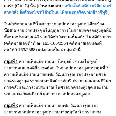
ต่อรัฐ (G to G) นั้น (
อ่านประกอบ :
ฉบับเต็ม! คดีประวัติศาสตร์
ศาลฯสั่ง'ยิ่งลักษณ์'ชดใช้หมื่นล. เพิกเฉยทุจริตขาย'ข้าวจีทูจี’
)
ในคำพิพากษาคดีนี้ ตุลาการศาลปกครองสูงสุด
‘เสียงข้าง
น้อย’
6 ราย จากประชุมใหญ่ตุลาการในศาลปกครองสูงสุดที่มี
ทั้งหมดประมาณ 40 ราย ได้ทำ
‘ความเห็นแย้ง’
ในคดีดังกล่าว
(คดีหมายเลขดำที่ อผ.163-166/2564 คดีหมายเลขแดงที่
อผ.160-163/2568) แบ่งออกเป็น 4 กลุ่ม ดังนี้
กลุ่มที่ 1
ความเห็นแย้ง รายนายไพบูลย์ วราหะไพฑูรย์
ประธานแผนกคดีสิ่งแวดล้อม ในศาลปกครองสูงสุด
กลุ่มที่ 2
ความเห็นแย้ง รายนายสมชัย วัฒนการุณ รองประธานศาล
ปกครองสูงสุด รายนายมานิตย์ วงศ์เสรี ประธานแผนกคดีวินัย
การคลังและการงบประมาณ ในศาลปกครองสูงสุด และราย
นายสมยศ วัฒนภิรมย์ ตุลาการศาลปกครองสูงสุด
กลุ่มที่ 3
ความเห็นแย้ง รายนายสมชัย วัฒนการุณ รอง
ประธานศาลปกครองสูงสุด รายนายอนุวัฒน์ ธาราแสวง