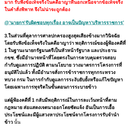
มาก รับฟังข้อเท็จจริงในคดีอาญาที่นอกเหนือจากข้อเท็จจริง
ในคำสั่งพิพาท จึงไม่น่าจะถูกต้อง
@‘นายกฯ’รับผิดชอบทุกเรื่อง อาจเป็นปัญหา‘บริหารราชการ’
3.ในส่วนที่ตุลาการศาลปกครองสูงสุดเสียงข้างมากวินิจฉัย
โดยรับฟังข้อเท็จจริงในคดีอาญาว่า พฤติการณ์ของผู้ฟ้องคดีที่
1 ในฐานะนายกรัฐมนตรีเป็นหัวหน้ารัฐบาล และประธาน
กขช. ซึ่งมีอำนาจหน้าที่โดยตรงในการควบคุมตรวจสอบ
กำกับดูแลการปฏิบัติ ตามนโยบาย วางมาตรการโครงการที่
อนุมัติไปแล้ว ทั้งมีอำนาจสั่งการข้าราชการทุกกระทรวง
ทบวง กรม ในการกำกับดูแลการระงับยับยั้งหรือแก้ไขปัญหา
โดยเฉพาะการทุจริตในขั้นตอนการระบายข้าว
แต่ผู้ฟ้องคดีที่ 1 กลับมีพฤติการณ์ในการละเว้นหน้าที่ตาม
กฎหมาย ส่อแสดงเจตนาออกโดยชัดแจ้ง อันเป็นการเอื้อ
ประโยชน์และมีผู้แสวงหาประโยชน์จากโครงการรับจำนำ
ข้าว
นั้น