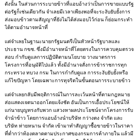
ดังนั้น ในส่วนการระบายข้าวที่แอบอ้างว่าเป็นการขายแบบรัฐ
ต่อรัฐก็เช่นเดียวกัน จําเลยมีเวลาเพียงพอที่จะระงับยับยั้งการ
ส่งมอบข้าวตามสัญญาที่ยังไม่ได้ส่งมอบไว้ก่อน ก็ย่อมกระทำ
ได้ตามอำนาจหน้าที่
แต่จําเลยในฐานะนายกรัฐมนตรีเป็นหัวหน้ารัฐบาลและ
ประธาน กขช. ซึ่งมีอำนาจหน้าที่โดยตรงในการควบคุมตรวจ
สอบ กำกับดูแลการปฏิบัติตามนโยบาย วางมาตรการ
โครงการที่อนุมัติไปแล้ว ทั้งมีอำนาจสั่งการข้าราชการทุก
กระทรวง ทบวง กรม ในการกำกับดูแล การระงับยับยั้งหรือ
แก้ไขปัญหา โดยเฉพาะการทุจริตในขั้นตอนการระบายข้าว
แต่จําเลยกลับมีพฤติการณ์ในการละเว้นหน้าที่ตามกฎหมาย
ส่อแสดงเจตนาออกโดยแจ้งชัด อันเป็นการเอื้อประโยชน์ให้
แก่นายบุญทรงกับพวก แสวงหาผลประโยชน์จากโครงการรับ
จำนำข้าว โดยการแอบอ้างนําบริษัท กว่างตง จํากัด และ
บริษัท ห่ายหนาน จํากัด เข้ามาทำสัญญาซื้อขายข้าวในราคา
ที่ต่ำกว่าท้องตลาดตามประกาศของกรมการค้าภายใน แล้วมี