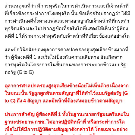
ส่วนเหตุผลที่ว่า มีการทุจริตในการดำเนินการและมีเจ้าหน้าที่
ที่เกี่ยวข้องกระทำการโดยทุจริต นั้น ข้อเท็จจริงปรากฏว่า ได้มี
การดำเนินคดีทั้งทางแพ่งและทางอาญากับเจ้าหน้าที่ที่กระทำ
ทุจริตแล้ว และไม่ปรากฏข้อเท็จจริงใดที่แสดงให้เห็นว่าผู้ฟ้อง
คดีที่ 1 ได้ร่วมกระทำทุจริตกับเจ้าหน้าที่ที่เกี่ยวข้องแต่อย่างใด
และข้อวินิจฉัยของตุลาการศาลปกครองสูงสุดเสียงข้างมากที่
ว่า ผู้ฟ้องคดีที่ 1 ละเว้นไม่ป้องกันความเสียหาย อันเกิดจาก
การทุจริตในโครงการในขั้นตอนของการระบายข้าวแบบรัฐ
ต่อรัฐ (G to G)
ตุลาการศาลปกครองสูงสุดเสียงข้างน้อยไม่เห็นด้วย เนื่องจาก
ในขณะนั้น รัฐถูกผูกพันตามสัญญาที่ได้ทำไว้แบบรัฐต่อรัฐ (G
to G) ถึง 4 สัญญา และมีหน้าที่ต้องส่งมอบข้าวตามสัญญา
ประการสำคัญ ผู้ฟ้องคดีที่ 1 ทั้งในฐานะนายกรัฐมนตรีและใน
ฐานะประธาน กขช. ไม่อาจปฏิบัติหน้าที่ หรือกระทำการใด
เพื่อไม่ให้มีการปฏิบัติตามสัญญาดังกล่าวได้ โดยเฉพาะอย่าง