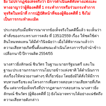
ยิ่ง ไม่ปรากฏข้อเท็จจริงว่า มีการดำเนินคดีทั้งทางแพ่งและ
ทางอาญาว่าผู้ฟ้องคดีที่ 1 กระทำการหรือร่วมกระทำการ
ทุจริตในหน้าที่ การปฏิบัติหน้าที่ของผู้ฟ้องคดีที่ 1 จึงไม่
เป็นการกระทำละเมิด
ประกอบกับเมื่อพิจารณาจากข้อเท็จจริงในคดีนี้แล้ว จะเห็นว่า
คำสั่งของกระทรวงการคลัง ที่ 1351/2559 เรื่อง ให้ชดใช้ค่า
สินไหมทดแทน ได้มีคําวินิจฉัยว่า เมื่อได้พิจารณาแล้วว่า
ความเสียหายเกิดขึ้นตั้งแต่ขณะดำเนินโครงการรับจำนำข้าว
เปลือกนาปี ปีการผลิต 2554/55
นางสาวยิ่งลักษณ์ ชินวัตร ในฐานะนายกรัฐมนตรี และใน
ฐานะประธานกรรมการนโยบายข้าวแห่งชาติ ได้ดำเนินการ
ส่งเรื่องให้หน่วยงานต่างๆ ที่เกี่ยวข้อง โดยยังมิได้สั่งให้มีการ
ทบทวนหรือชะลอโครงการเพื่อตรวจสอบความเสียหายที่เกิด
ขึ้น แต่จากข้อเท็จจริงที่ปรากฏตามการสอบสวน นางสาวยิ่ง
ลักษณ์ ชินวัตร (ผู้ฟ้องคดีที่ 1) ยังไม่อาจทราบได้อย่างแน่ชัดถึง
ความเสียหายดังกล่าว