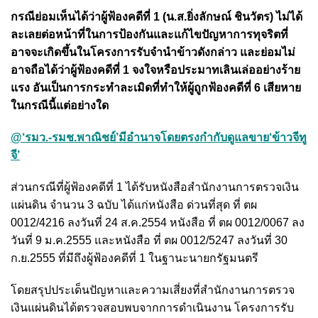
กรณีย่อมเห็นได้ว่าผู้ฟ้องคดีที่ 1 (น.ส.ยิ่งลักษณ์ ชินวัตร) ไม่ได้
ละเลยต่อหน้าที่ในการป้องกันและแก้ไขปัญหาการทุจริตที่
อาจจะเกิดขึ้นในโครงการรับจำนำข้าวดังกล่าว และย่อมไม่
อาจถือได้ว่าผู้ฟ้องคดีที่ 1 จงใจหรือประมาทเลินเล่ออย่างร้าย
แรง อันเป็นการกระทำละเมิดที่ทำให้ผู้ถูกฟ้องคดีที่ 6 เสียหาย
ในกรณีนี้แต่อย่างใด
@‘รมว.-รมช.พาณิชย์’มีอำนาจโดยตรงกำกับดูแลขาย‘ข้าวจีทู
จี’
ส่วนกรณีที่ผู้ฟ้องคดีที่ 1 ได้รับหนังสือสำนักงานการตรวจเงิน
แผ่นดิน จำนวน 3 ฉบับ ได้แก่หนังสือ ด่วนที่สุด ที่ ตผ
0012/4216 ลงวันที่ 24 ส.ค.2554 หนังสือ ที่ ตผ 0012/0067 ลง
วันที่ 9 ม.ค.2555 และหนังสือ ที่ ตผ 0012/5247 ลงวันที่ 30
ก.ย.2555 ที่มีถึงผู้ฟ้องคดีที่ 1 ในฐานะนายกรัฐมนตรี
โดยสรุปประเด็นปัญหาและความเสี่ยงที่สำนักงานการตรวจ
เงินแผ่นดินได้ตรวจสอบพบจากการดําเนินงาน โครงการรับ