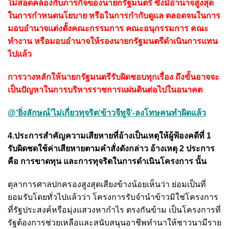
ไม่สอดคล้องกับภารกิจของนายกรัฐมนตรี ซึ่งมีอำนาจสูงสุด
ในการกำหนดนโยบาย หรือในการกำกับดูแล ตลอดจนในการ
มอบอำนาจแต่งตั้งคณะกรรมการ คณะอนุกรรมการ คณะ
ทำงาน หรือมอบอำนาจให้รองนายกรัฐมนตรีดำเนินการแทน
ไปแล้ว
การวางหลักให้นายกรัฐมนตรีรับผิดชอบทุกเรื่อง ถึงขั้นอาจจะ
เป็นปัญหาในการบริหารราชการแผ่นดินต่อไปในอนาคต
@‘ยิ่งลักษณ์’ไม่เกี่ยวทุจริต‘ข้าวจีทูจี’-ลงโทษคนทำผิดแล้ว
4.ประการสำคัญความเสียหายที่อ้างเป็นเหตุให้ผู้ฟ้องคดีที่ 1
รับผิดชดใช้ค่าเสียหายตามคำสั่งดังกล่าว อ้างเหตุ 2 ประการ
คือ การขาดทุน และการทุจริตในการดำเนินโครงการ นั้น
ตุลาการศาลปกครองสูงสุดเสียงข้างน้อยเห็นว่า ย่อมเป็นที่
ยอมรับโดยทั่วไปแล้วว่า โครงการรับจำนำข้าวมิใช่โครงการ
ที่รัฐประสงค์หรือมุ่งแสวงหากำไร ตรงกันข้าม เป็นโครงการที่
รัฐต้องการช่วยเหลือและสนับสนุนอาชีพทำนาให้ชาวนามีราย