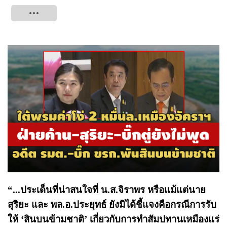
Tweet
“...ประเด็นที่น่าสนใจที่ น.ส.จิราพร หรือแม้แต่นาย
สุริยะ และ พล.อ.ประยุทธ์ ยังมิได้ชี้แจงคือกรณีการรับ
ให้ ‘สินบนข้ามชาติ’ เกี่ยวกับการทำสัมปทานเหมืองแร่