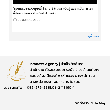
‘สุขสมรวย’แจงลูกหนี้ 9 รายไร้สัญญาเงินกู้ เพราะเป็นการเอา
ที่ดินมาจำนอง ยันแจ้งป.ป.ช.แล้ว
05 สิงหาคม 2569
ดูทั้งหมด
Isranews Agency | สำนักข่าวอิศรา
สำนักงาน : โรงแรมเดอะ รอยัล ริเวอร์ เลขที่ 219
ซอยจรัญสนิทวงศ์ 66/1 แขวง บางพลัด เขต
บางพลัด กรุงเทพมหานคร 10700
เบอร์โทรศัพท์ : 095-575-8881,02-2413160-1
ติดต่อเรา
|
Site Map