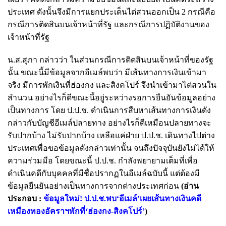
ประเทศ ดังนั้นจึงมีการแยกประเด็นไต่สวนออกเป็น 2 กรณีคือ
กรณีการติดสินบนเจ้าหน้าที่รัฐ และกรณีการปฏิบัติงานของ
เจ้าหน้าที่รัฐ
น.ส.สุภา กล่าวว่า ในส่วนกรณีการติดสินบนเจ้าหน้าที่ของรัฐ
นั้น ขณะนี้มีข้อมูลจากอีเมล์พบว่า มีเส้นทางการเงินเข้ามา
จริง มีการพักเงินที่ฮ่องกง และสิงคโปร์ จึงนำเข้ามาไต่สวนใน
สำนวน อย่างไรก็ดีขณะนี้อยู่ระหว่างรอการยืนยันข้อมูลอย่าง
เป็นทางการ โดย ป.ป.ช. ดำเนินการสืบหาเส้นทางการเงินดัง
กล่าวกับบัญชีอีเมล์ปลายทาง อย่างไรก็ดีเหมือนปลายทางจะ
รับปากบ้าง ไม่รับปากบ้าง เหลือแค่ฝ่าย ป.ป.ช. เดินทางไปต่าง
ประเทศเพื่อขอข้อมูลดังกล่าวเท่านั้น จนถึงปัจจุบันยังไม่ได้ให้
ความร่วมมือ โดยขณะนี้ ป.ป.ช. กำลังพยายามเต็มที่เพื่อ
ดำเนินคดีกับบุคคลที่มีชื่อปรากฏในอีเมล์ฉบับนี้ แต่ต้องมี
ข้อมูลยืนยันอย่างเป็นทางการจากต่างประเทศก่อน
(อ่าน
ประกอบ :
ข้อมูลใหม่! ป.ป.ช.พบ‘อีเมล์’เผยเส้นทางเงินคดี
เหมืองทองอัคราฯพักที่‘ฮ่องกง-สิงคโปร์’
)