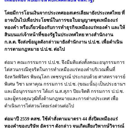
โดยมีการโอนเงินจากประเทศออสเตรเลียมายังประเทศไทย ที่
อาจเป็นไปเพื่อประโยชน์ในการขอใบอนุญาตขุดเหมืองแร่
ทองคำ หรือเกี่ยวข้องกับการทำธุรกิจเหมืองแร่ทองคำ และให้
สินบนแก่เจ้าหน้าที่ของรัฐในประเทศไทย ทางสำนักงาน
ก.ล.ต. จึงส่งข้อมูลดังกล่าวมายังสำนักงาน ป.ป.ช. เพื่อดำเนิน
การตามกฎหมาย ป.ป.ช. ต่อไป
ต่อมา คณะกรรมการ ป.ป.ช. จึงมีมติแต่งตั้งคณะอนุกรรมการ
ไต่สวนกรณีทุจริตในการทำเหมืองแร่ทองคำบริเวณพื้นที่
จังหวัดพิจิตร พิษณุโลก เพชรบูรณ์ ประกอบด้วย ศาสตราจารย์
พิเศษ วิชา มหาคุณ กรรมการ ป.ป.ช. (ขณะนั้น) เป็นประธานฯ
และมีอนุกรรมการ ได้แก่ น.ส.สุภา ปิยะจิตติ กรรมการ ป.ป.ช.
และผู้ทรงคุณวุฒิทั้งด้านกฎหมายและการต่างประเทศ เพื่อ
ดำเนินการไต่สวนโดยเร่งด่วนต่อไป
ต่อมาปี 2559 คสช. ใช้คำสั่งตามมาตรา 44 สั่งปิดเหมืองแร่
ทองคำของบริษัท อัคราฯ ดังกล่าว จนเกิดเสียงวิพากษ์วิจารณ์