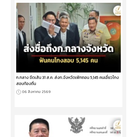
ก.กลาง ขีดเส้น 31 ส.ค. ส่งก.จังหวัดเพิกถอน 5,145 คนเอี่ยวโกง
สอบท้องถิ่น
06 สิงหาคม 2569