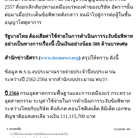
2557 สั่งยกเลิกสัมปทานเหมืองแร่ทองคำของบริษัท อัคราฯนั้น
ต่อมาเมื่อประเด็นข้อพิพาทดังกล่าว จนนำไปสู่การต่อสู้ในชั้น
อนุญาโตตุลาการ
รั
ฐบาลไทย ต้องเสียค่าใช้จ่ายในการดำเนินการระงับข้อพิพาท
อย่างเป็นทางการเรื่องนี้ เป็นเงินอย่างน้อย 388 ล้านบาทเศษ
สำนักข่าวอิศรา (
www.isranews.org
)
สรุปให้ทราบ ดังนี้
ข้อมูล พ.ร.บ.งบประมาณรายจ่ายประจำปีงบประมาณ
ระหว่างปี 2562-2564 จากสำนักงบประมาณ พบว่า
ปี 2564
กรมอุตสาหกรรมพื้นฐานและการเหมืองแร่ กระทรวง
อุตสาหกรรม ระบุค่าใช้จ่ายในการดำเนินการระงับข้อพิพาท
ระหว่างไทยกับบริษัท คิงส์เกต คอนโซดิเดเต็ด ลิมิเต็ด เอกชน
สัญชาติออสเตรเลีย วงเงิน 111,115,700 บาท