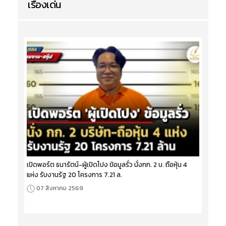
เรื่องเด่น
เปิดพอร์ต ธนารัตน์-ผู้เปิดโปง ข้อมูลรั่ว นั่งกก. 2 บ. ถือหุ้น 4
แห่ง รับงานรัฐ 20 โครงการ 7.21 ล.
07 สิงหาคม 2569