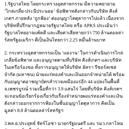
1.รัฐบาลไทย โดยกระทรวงอุตสาหกรรม มีความพยายาม
‘ไกล่เกลี่ย-ประนีประนอม’ ข้อพิพาทดังกล่าวกับบริษัท คิงส์
เกตฯ ภายหลัง ‘ถูกฟ้อง’ ต่ออนุญาโตตุลาการไปแล้ว เนื่องจาก
บริษัทที่ปรึกษากฎหมายรัฐบาลไทย หรือ APKS ประเมินว่า
รัฐบาลไทยอาจแพ้คดี และเสียค่าเสียหายกว่า 750 ล้านดอลล่า
ร์สหรัฐอเมริกา ตีเป็นเงินไทยกว่า 2.25 หมื่นล้านบาท
2. กระทรวงอุตสาหกรรมเป็น ‘แม่งาน’ ในการดำเนินการไกล่
เกลี่ยข้อพิพาท และอนุญาตตามที่บริษัท คิงส์เกตฯ และบริษัท
ในเครือร้องขอ ทั้งการอนุญาตให้บริษัท อัครา รีซอร์สเซส
จำกัด (มหาชน) นำผงแร่ทองคำและเงินออกจำหน่ายได้ พร้อม
กับอนุญาตอาชญาบัตรสำรวจเหมืองแร่อีก 44 แปลงในพื้นที่
จ.เพชรบูรณ์ รวมเนื้อที่กว่า 3.9 แสนไร่ โดยที่บริษัท คิงส์เกตฯ
จะถอนข้อเรียกร้องเกี่ยวกับเรื่องจำหน่ายผงแร่ทองคำและเงิน
ดังกล่าวออกจากการฟ้องในชั้นอนุญาโตตุลาการ คิดเป็น
มูลค่า 8.8 ล้านดอลล่าร์สหรัฐฯ
3.พล.อ.ประยุทธ์ จัทร์โอชา นายกรัฐมนตรี และ รมว.กลาโหม