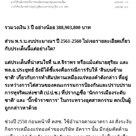
รวมวงเงิน 3 ปี อย่างน้อย 388,903,800 บาท
ส่วน พ.ร.บ.งบประมาณฯ ปี 2561-2560 ไม่เจอรายละเอียดเกี่ยว
กับประเด็นนี้แต่อย่างใด?
แต่ประเด็นที่น่าสนใจที่ น.ส.จิราพร หรือแม้แต่นายสุริยะ และ
พล.อ.ประยุทธ์ ยังมิได้ชี้แจงคือกรณีการรับให้ ‘สินบนข้าม
ชาติ’ เกี่ยวกับการทำสัมปทานเหมืองแร่ทองคำดังกล่าว ที่อยู่
ระหว่างการไต่สวนของคณะกรรมการป้องกันและปราบปราม
การทุจริตแห่งชาติ (ป.ป.ช.) ที่ปรากฏชื่อ ‘นักการเมืองระดับ
ชาติ’ และ ‘บิ๊กข้าราชการ’ ในกระทรวงอุตสาหกรรม ตกเป็นผู้
ถูกกล่าวหาด้วย
ช่วงปี 2558 ก่อนหน้าที่ คสช. ใช้อำนาจตามมาตรา 44 สั่งระงับ
กิจการเหมืองแร่ทองคำของบริษัท อัคราฯ นั้น มีกลุ่มคัดค้าน