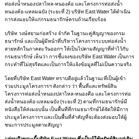
ท่อส่งน้ำหนองปลาไหล-หนองค้อ และโครงการท่อส่งน้ำ
หนองค้อ-แหลมฉบัง (ระยะที่ 2) บริษัท East Water ได้ดำเนิน
การส่งมอบให้แก่กรมธนารักษ์ครบถ้วนเรียบร้อย
บริษัท วงษ์สยามก่อสร้าง จำกัด ในฐานะคู่สัญญาของกรม
ธนารักษ์ และเป็นผู้มีหน้าที่บริหารโครงการระบบท่อส่งน้ำ
สายหลักในภาคตะวันออกฯ ให้เป็นไปตามสัญญาที่ทำไว้กับ
กรมธนารักษ์ เห็นว่า การชี้แจงของบริษัท East Water เป็นการ
กระทำที่ไม่สุจริตและเป็นการให้แจ้งข้อมูลที่ไม่เป็นความจริง
โดยที่บริษัท East Water ทราบดีอยู่แล้วในฐานะที่เป็นผู้เข้า
ร่วมประมูลโครงการฯ ดังกล่าว ว่า พื้นที่และทรัพย์สิน
โครงการท่อส่งน้ำหนองปลาไหล-หนองคือ และโครงการท่อ
ส่งน้ำหนองค้อ-แหลมฉบัง (ระยะที่ 2) ตามที่กรมธนารักษ์มี
หนังสือให้ส่งมอบนั้น เป็นพื้นที่ที่กรมธนารักษ์ได้จัดให้มีการ
ประมูลโครงการฯ และเป็นพื้นที่สำคัญที่จะต้องส่งมอบให้ผู้
ชนะการประมูลตามสัญญา
แต่จนถึงขณะนี้บริษัท East Water ซึ่งเป็นผู้ใช้ทรัพย์สินอยู่เดิม