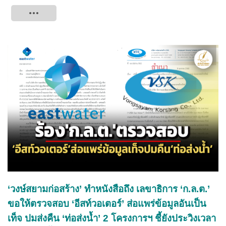
Tweet
‘วงษ์สยามก่อสร้าง’ ทำหนังสือถึง เลขาธิการ ‘ก.ล.ต.’
ขอให้ตรวจสอบ ‘อีสท์วอเตอร์’ ส่อแพร่ข้อมูลอันเป็น
เท็จ ปมส่งคืน ‘ท่อส่งน้ำ’ 2 โครงการฯ ชี้ยังประวิงเวลา