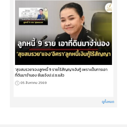
‘สุขสมรวย’แจงลูกหนี้ 9 รายไร้สัญญาเงินกู้ เพราะเป็นการเอา
ที่ดินมาจำนอง ยันแจ้งป.ป.ช.แล้ว
05 สิงหาคม 2569
ดูทั้งหมด