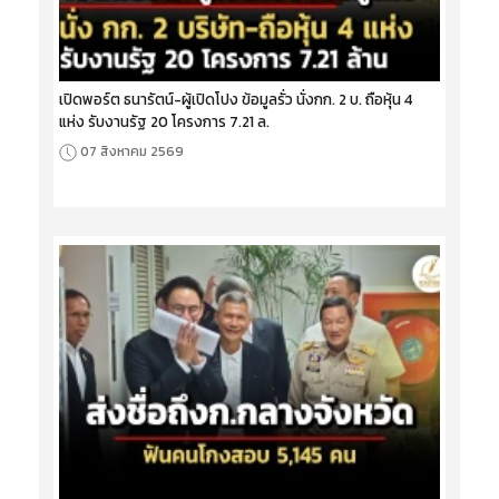
เปิดพอร์ต ธนารัตน์-ผู้เปิดโปง ข้อมูลรั่ว นั่งกก. 2 บ. ถือหุ้น 4
แห่ง รับงานรัฐ 20 โครงการ 7.21 ล.
07 สิงหาคม 2569