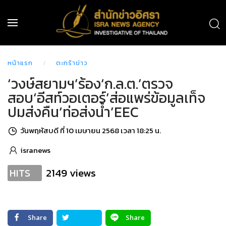
หน้าแรก
ตะกร้าข่าว
‘วงษ์สยามฯ’ร้อง‘ก.ล.ต.’ตรวจ
สอบ‘อีสท์วอเตอร์’ส่อแพร่ข้อมูลเท็จ
ปมส่งคืน‘ท่อส่งน้ำ’EEC
วันพฤหัสบดี ที่ 10 เมษายน 2568 เวลา 18:25 น.
isranews
2149 views
HITS
Share
Share