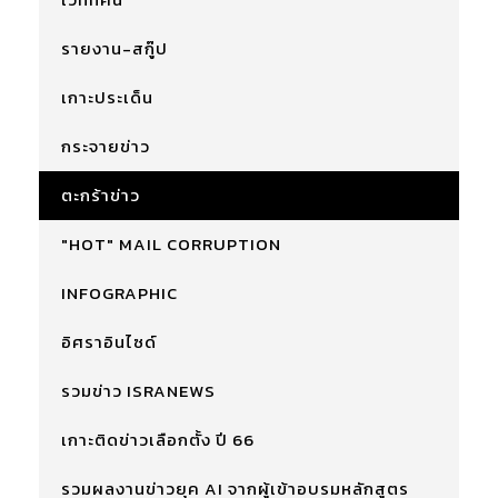
รายงาน-สกู๊ป
เกาะประเด็น
กระจายข่าว
ตะกร้าข่าว
"HOT" MAIL CORRUPTION
INFOGRAPHIC
อิศราอินไซด์
รวมข่าว ISRANEWS
เกาะติดข่าวเลือกตั้ง ปี 66
รวมผลงานข่าวยุค AI จากผู้เข้าอบรมหลักสูตร