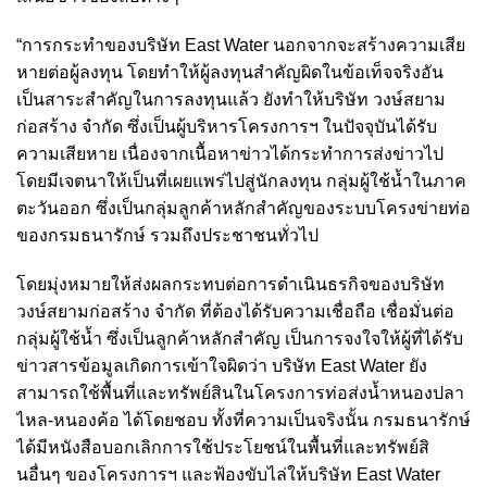
“การกระทำของบริษัท East Water นอกจากจะสร้างความเสีย
หายต่อผู้ลงทุน โดยทำให้ผู้ลงทุนสำคัญผิดในข้อเท็จจริงอัน
เป็นสาระสำคัญในการลงทุนแล้ว ยังทำให้บริษัท วงษ์สยาม
ก่อสร้าง จำกัด ซึ่งเป็นผู้บริหารโครงการฯ ในปัจจุบันได้รับ
ความเสียหาย เนื่องจากเนื้อหาข่าวได้กระทำการส่งข่าวไป
โดยมีเจตนาให้เป็นที่เผยแพร่ไปสู่นักลงทุน กลุ่มผู้ใช้น้ำในภาค
ตะวันออก ซึ่งเป็นกลุ่มลูกค้าหลักสำคัญของระบบโครงข่ายท่อ
ของกรมธนารักษ์ รวมถึงประชาชนทั่วไป
โดยมุ่งหมายให้ส่งผลกระทบต่อการดำเนินธรกิจของบริษัท
วงษ์สยามก่อสร้าง จำกัด ที่ต้องได้รับความเชื่อถือ เชื่อมั่นต่อ
กลุ่มผู้ใช้น้ำ ซึ่งเป็นลูกค้าหลักสำคัญ เป็นการจงใจให้ผู้ที่ได้รับ
ข่าวสารข้อมูลเกิดการเข้าใจผิดว่า บริษัท East Water ยัง
สามารถใช้พื้นที่และทรัพย์สินในโครงการท่อส่งน้ำหนองปลา
ไหล-หนองค้อ ได้โดยชอบ ทั้งที่ความเป็นจริงนั้น กรมธนารักษ์
ได้มีหนังสือบอกเลิกการใช้ประโยชน์ในพื้นที่และทรัพย์สิ
นอื่นๆ ของโครงการฯ และฟ้องขับไล่ให้บริษัท East Water