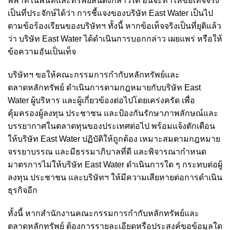
พิพาทในพื้นที่และทรัพย์สินดังกล่าวได้ อันจะทำให้ข้อเท็จจริง
เป็นที่ประจักษ์ได้ว่า การชี้แจงของบริษัท East Water เป็นไป
ตามข้อร้องเรียนของบริษัทฯ ทั้งนี้ หากข้อเท็จจริงเป็นที่ยุติแล้ว
ว่า บริษัท East Water ได้ดำเนินการบอกกล่าว เผยแพร่ หรือให้
ข้อความอันเป็นเท็จ
บริษัทฯ ขอให้คณะกรรมการกำกับหลักทรัพย์และ
ตลาดหลักทรัพย์ ดำเนินการตามกฎหมายกับบริษัท East
Water ผู้บริหาร และผู้เกี่ยวข้องต่อไปโดยเคร่งครัด เพื่อ
คุ้มครองผู้ลงทุน ประชาชน และป้องกันรักษาภาพลักษณ์และ
บรรยากาศในตลาดทุนของประเทศต่อไป พร้อมแจ้งตักเตือน
ให้บริษัท East Water ปฏิบัติให้ถูกต้อง เหมาะสมตามกฎหมาย
จรรยาบรรณ และมีธรรมาภิบาลที่ดี และพิจารณากำหนด
มาตรการไม่ให้บริษัท East Water ดำเนินการใด ๆ กระทบต่อผู้
ลงทุน ประชาชน และบริษัทฯ ให้มีความเสียหายต่อการดำเนิน
ธุรกิจอีก
ทั้งนี้ หากสำนักงานคณะกรรมการกำกับหลักทรัพย์และ
ตลาดหลักทรัพย์ ต้องการรายละเอียดหรือประสงค์ขอข้อมูลใด