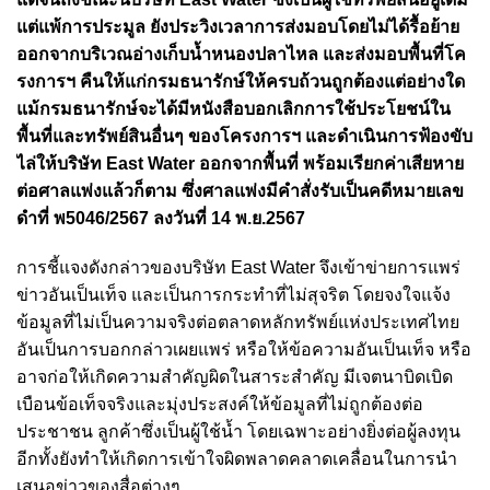
แต่แพ้การประมูล ยังประวิงเวลาการส่งมอบโดยไม่ได้รื้อย้าย
ออกจากบริเวณอ่างเก็บน้ำหนองปลาไหล และส่งมอบพื้นที่โค
รงการฯ คืนให้แก่กรมธนารักษ์ให้ครบถ้วนถูกต้องแต่อย่างใด
แม้กรมธนารักษ์จะได้มีหนังสือบอกเลิกการใช้ประโยชน์ใน
พื้นที่และทรัพย์สินอื่นๆ ของโครงการฯ และดำเนินการฟ้องขับ
ไล่ให้บริษัท East Water ออกจากพื้นที่ พร้อมเรียกค่าเสียหาย
ต่อศาลแพ่งแล้วก็ตาม ซึ่งศาลแพ่งมีคำสั่งรับเป็นคดีหมายเลข
ดำที่ พ5046/2567 ลงวันที่ 14 พ.ย.2567
การชี้แจงดังกล่าวของบริษัท East Water จึงเข้าข่ายการแพร่
ข่าวอันเป็นเท็จ และเป็นการกระทำที่ไม่สุจริต โดยจงใจแจ้ง
ข้อมูลที่ไม่เป็นความจริงต่อตลาดหลักทรัพย์แห่งประเทศไทย
อันเป็นการบอกกล่าวเผยแพร่ หรือให้ข้อความอันเป็นเท็จ หรือ
อาจก่อให้เกิดความสำคัญผิดในสาระสำคัญ มีเจตนาบิดเบิด
เบือนข้อเท็จจริงและมุ่งประสงค์ให้ข้อมูลที่ไม่ถูกต้องต่อ
ประชาชน ลูกค้าซึ่งเป็นผู้ใช้น้ำ โดยเฉพาะอย่างยิ่งต่อผู้ลงทุน
อีกทั้งยังทำให้เกิดการเข้าใจผิดพลาดคลาดเคลื่อนในการนำ
เสนอข่าวของสื่อต่างๆ