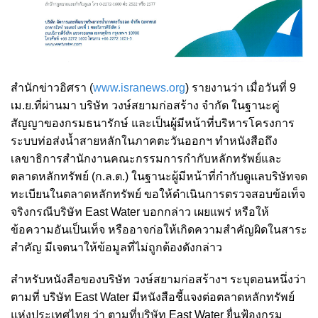
สำนักข่าวอิศรา (
www.isranews.org
) รายงานว่า เมื่อวันที่ 9
เม.ย.ที่ผ่านมา บริษัท วงษ์สยามก่อสร้าง จำกัด ในฐานะคู่
สัญญาของกรมธนารักษ์ และเป็นผู้มีหน้าที่บริหารโครงการ
ระบบท่อส่งน้ำสายหลักในภาคตะวันออกฯ ทำหนังสือถึง
เลขาธิการสำนักงานคณะกรรมการกำกับหลักทรัพย์และ
ตลาดหลักทรัพย์ (ก.ล.ต.) ในฐานะผู้มีหน้าที่กำกับดูแลบริษัทจด
ทะเบียนในตลาดหลักทรัพย์ ขอให้ดำเนินการตรวจสอบข้อเท็จ
จริงกรณีบริษัท East Water บอกกล่าว เผยแพร่ หรือให้
ข้อความอันเป็นเท็จ หรืออาจก่อให้เกิดความสำคัญผิดในสาระ
สำคัญ มีเจตนาให้ข้อมูลที่ไม่ถูกต้องดังกล่าว
สำหรับหนังสือของบริษัท วงษ์สยามก่อสร้างฯ ระบุตอนหนึ่งว่า
ตามที่ บริษัท East Water มีหนังสือชี้แจงต่อตลาดหลักทรัพย์
แห่งประเทศไทย ว่า ตามที่บริษัท East Water ยื่นฟ้องกรม