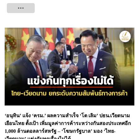
Tweet
‘อนุทิน’ แจ้ง ‘ครม.’ ผลความสำเร็จ ‘โต เลิม’ ปธน.เวียดนาม
เยือนไทย ตั้งเป้า เพิ่มมูลค่าการค้าระหว่างกันสองประเทศอีก
1,000 ล้านดอลลาร์สหรัฐ – ‘โฆษกรัฐบาล’ มอง ‘ไทย-
เวียดนาม’ แข่งกันทุกเรื่องไม่ได้