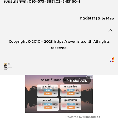
เบอร์โทรศัพท์ : 095-575-8881,02-2413160-1
ติดต่อเรา
|
Site Map
Copyright © 2010 - 2023 https://www.isra.or.th All rights
reserved.
อ่านเพิ่มเติม
arrow_forward_ios
Powered by 
GliaStudios