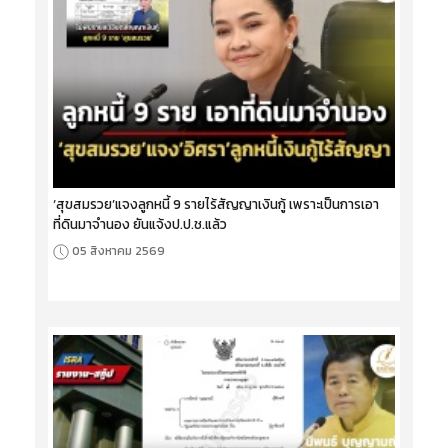
‘สุขสมรวย’แจงลูกหนี้ 9 รายไร้สัญญาเงินกู้ เพราะเป็นการเอา
ที่ดินมาจำนอง ยันแจ้งป.ป.ช.แล้ว
05 สิงหาคม 2569