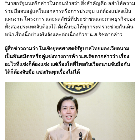
“นายกรัฐมนตรีกล่าวในตอนท้ายว่า สิ่งสำคัญคือ อย่าให้ความ
ร่วมมือจบอยู่แค่ในเอกสารหรือการประชุม แต่ต้องแปลงเป็น
แผนงาน โครงการ และผลลัพธ์ที่ประชาชนและภาคธุรกิจของ
ทั้งสองประเทศจับต้องได้ ดังนั้นขอให้ทุกกระทรวงช่วยกันเดิน
หน้าเรื่องนี้อย่างจริงจังและต่อเนื่องด้วย”น.ส.รัชดากล่าว
ผู้สื่อข่าวถามว่า ในเชิงยุทธศาสตร์รัฐบาลไทยมองเวียดนาม
เป็นพันธมิตรหรือคู่แข่งทางการค้า น.ส.รัชดากล่าวว่า เรื่อง
อะไรที่แข่งก็ต้องแข่ง แต่เรื่องใดที่ไทยกับเวียดนามจับมือกัน
ได้ก็ต้องจับมือ แข่งกันทุกเรื่องไม่ได้