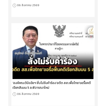
06 สิงหาคม 2569
‘องค์คณะวินิจฉัยฯ’สั่งไม่รับคำร้อง‘อดีต สส.เพื่อไทย’ขอรื้อคดี
เรียกสินบน 5 ล.พิจารณาใหม่
06 สิงหาคม 2569