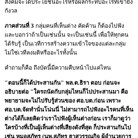
สังคมจะได้ประโยชน์อะไรหรือผลกระทบอะไรที่เขายัง
กังวล
ภาคส่วนที่ 3
กลุ่มคนที่เห็นต่าง คัดค้าน ก็ต้องไปฟัง
และบอกว่าถ้าเป็นเช่นนั้น จะเป็นเช่นนี้ เพื่อให้ทุกคน
ได้รับรู้ เป็นเวทีการสร้างความเข้าใจของแต่ละกลุ่ม
ไม่ใช่เวทีลงมติหรืออะไรทั้งนั้น
คำถามก็คือ ถึงบัดนี้มีความคืบหน้าไปแค่ไหน
"ตอนนี้ก็ได้ประสานกัน" พล.ต.ธิรา ตอบ ก่อนจะ
อธิบายต่อ "ใครถนัดกับกลุ่มไหนก็ไปประสานมา คือ
พยายามจะไม่ไปรับรู้ส่วนของ ศอ.บต.ก่อน เพราะ
ศอ.บต.จัดทำนั่นโน่นนี่ ไม่สามารถไปฟังอะไรคนที่เห็น
ต่างได้ก็เลยคิดว่าเราไปฟังผู้เห็นต่างก่อน เราก็มาดูว่า
ใครบ้างที่เป็นผู้เห็นต่างที่เสียงดังที่สุด ก็ประสานกันไป
เช่น หมอสุภัทร (นพ.สุภัทร ฮาสุวรรณกิจ ผู้อำนวยการ