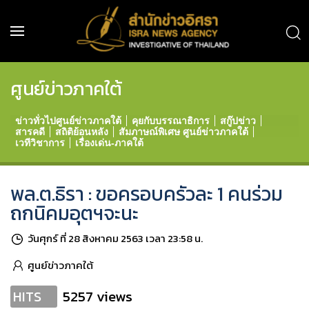
ศูนย์ข่าวภาคใต้
ข่าวทั่วไปศูนย์ข่าวภาคใต้
คุยกับบรรณาธิการ
สกู๊ปข่าว
สารคดี
สถิติย้อนหลัง
สัมภาษณ์พิเศษ ศูนย์ข่าวภาคใต้
เวทีวิชาการ
เรื่องเด่น-ภาคใต้
พล.ต.ธิรา : ขอครอบครัวละ 1 คนร่วม
ถกนิคมอุตฯจะนะ
วันศุกร์ ที่ 28 สิงหาคม 2563 เวลา 23:58 น.
ศูนย์ข่าวภาคใต้
5257 views
HITS