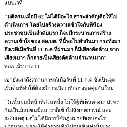
แบบเวที
"มติครม.เมื่อปี 62 ไม่ได้มีอะไร สาระสำคัญคือให้ไป
ดำเนินการ โดยไปสร้างความเข้าใจกับพี่น้อง
ประชาชนเป็นลำดับแรก ก็จะมีกระบวนการสร้าง
ความเข้าใจของ ศอ.บต. ที่นี้พอไปทำกันมา กระทั่งมา
ถึงเวทีเมื่อวันที่ 11 ก.ค.ที่ผ่านมา ก็มีเสียงคัดค้าน จาก
เสียงเบาๆ ก็กลายเป็นเสียงคัดค้านจำนวนมาก"
พล.ต.ธิรา กล่าว
เขายังเล่าถึงสถานการณ์เมื่อวันที่ 11 ก.ค.ซึ่งเป็นจุด
เริ่มต้นที่ทำให้ต้องมีการเปิดเวทีกลางพูดคุยกันใหม่
"วันนั้นผมมีหน้าที่ส่วนหนึ่ง ไม่ให้ผู้ที่เห็นต่างมาปะทะ
กันเป็นม็อบชนม็อบ เราก็เข้าไปสังเกตการณ์ และ
ระงับเหตุ แต่ไม่ได้มีการใช้กฎหมายพิเศษอะไร
มากมาย เพราะให้ตำรวจเข้าไปคุมเชิงเท่านั้นเอง"