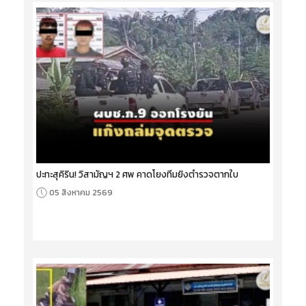
ปะทะสุคิริน! วิสามัญฯ 2 ศพ คาดโยงทีมยิงตำรวจตากใบ
05 สิงหาคม 2569