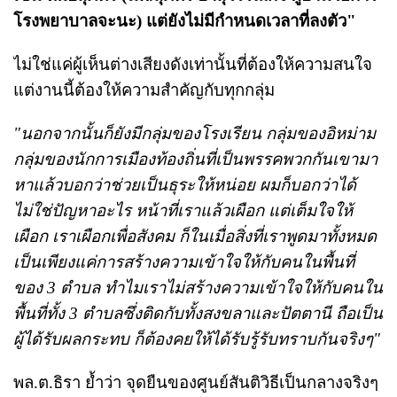
โรงพยาบาลจะนะ) แต่ยังไม่มีกำหนดเวลาที่ลงตัว"
ไม่ใช่แค่ผู้เห็นต่างเสียงดังเท่านั้นที่ต้องให้ความสนใจ
แต่งานนี้ต้องให้ความสำคัญกับทุกกลุ่ม
"นอกจากนั้นก็ยังมีกลุ่มของโรงเรียน กลุ่มของอิหม่าม
กลุ่มของนักการเมืองท้องถิ่นที่เป็นพรรคพวกกันเขามา
หาแล้วบอกว่าช่วยเป็นธุระให้หน่อย ผมก็บอกว่าได้
ไม่ใช่ปัญหาอะไร หน้าที่เราแล้วเผือก แต่เต็มใจให้
เผือก เราเผือกเพื่อสังคม ก็ในเมื่อสิ่งที่เราพูดมาทั้งหมด
เป็นเพียงแค่การสร้างความเข้าใจให้กับคนในพื้นที่
ของ 3 ตำบล ทำไมเราไม่สร้างความเข้าใจให้กับคนใน
พื้นที่ทั้ง 3 ตำบลซึ่งติดกับทั้งสงขลาและปัตตานี ถือเป็น
ผู้ได้รับผลกระทบ ก็ต้องคยให้ได้รับรู้รับทราบกันจริงๆ"
พล.ต.ธิรา ย้ำว่า จุดยืนของศูนย์สันติวิธีเป็นกลางจริงๆ