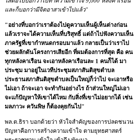
ไล่ต่อไปบอกว่าไปทำความเข้าใจ 9,000 หลังคาเรือน
และก็บอกว่ามีจิตอาสาเข้าไปแล้ว"
"อย่างที่บอกว่าเราต้องไปดูความเห็นผู้เห็นต่างก่อน
แล้วเราจะได้ความเห็นที่บริสุทธิ์ แต่ถ้าไปฟังความเห็น
ภาครัฐที่เขากำหนดกรอบมาแล้ว กลายเป็นว่าเราไป
ช่วยผลักดันโครงการเสียอีก ที่ผมต้องการที่สุด คือ คน
ทุกหลังคาเรือน จะเอาหลังคาเรือนละ 1 คนก็ได้ มา
ประชุม มาอยู่ในเวทีประชุมสภาสันติสุขตําบล
ประธานสภาสันติสุขตําบลเป็นใหญ่ก็ว่าไป จะเอาหรือ
ไม่เอา ถ้าจะเอา จะทำกันอย่างไร ถ้าส่วนใหญ่ไม่เอา
จะแก้ปัญหาให้เขาได้ไหม กับสิ่งที่เขาไม่อยากได้ เช่น
มลภาวะ ควันพิษ ก็ต้องคุยกันไป"
พล.ต.ธิรา บอกด้วยว่า หัวใจสำคัญของการปลดชนวน
ปัญหาคือกาารสร้างความเข้าใจ ตามยุทธศาสตร์
พระราชทาน เข้าใจ เข้าถึง พัฒนา