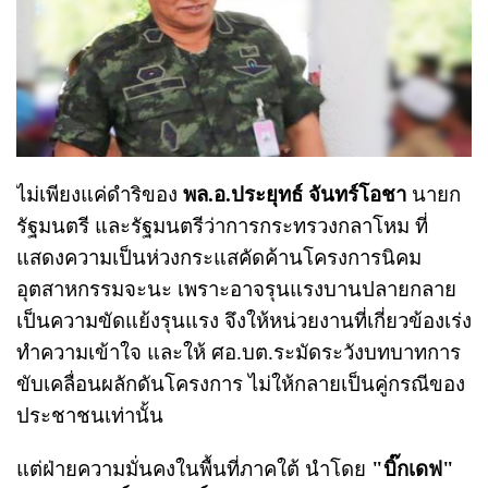
ไม่เพียงแค่ดำริของ
พล.อ.ประยุทธ์ จันทร์โอชา
นายก
รัฐมนตรี และรัฐมนตรีว่าการกระทรวงกลาโหม ที่
แสดงความเป็นห่วงกระแสคัดค้านโครงการนิคม
อุตสาหกรรมจะนะ เพราะอาจรุนแรงบานปลายกลาย
เป็นความขัดแย้งรุนแรง จึงให้หน่วยงานที่เกี่ยวข้องเร่ง
ทำความเข้าใจ และให้ ศอ.บต.ระมัดระวังบทบาทการ
ขับเคลื่อนผลักดันโครงการ ไม่ให้กลายเป็นคู่กรณีของ
ประชาชนเท่านั้น
แต่ฝ่ายความมั่นคงในพื้นที่ภาคใต้ นำโดย
"บิ๊กเดฟ"