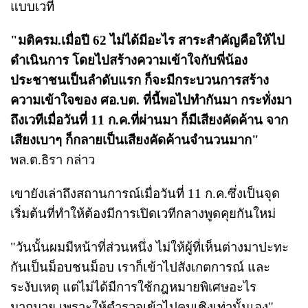
แบบเวที
"มติครม.เมื่อปี 62 ไม่ได้มีอะไร สาระสำคัญคือให้ไป
ดำเนินการ โดยไปสร้างความเข้าใจกับพี่น้อง
ประชาชนเป็นลำดับแรก ก็จะมีกระบวนการสร้าง
ความเข้าใจของ ศอ.บต. ที่นี้พอไปทำกันมา กระทั่งมา
ถึงเวทีเมื่อวันที่ 11 ก.ค.ที่ผ่านมา ก็มีเสียงคัดค้าน จาก
เสียงเบาๆ ก็กลายเป็นเสียงคัดค้านจำนวนมาก"
พล.ต.ธิรา กล่าว
เขายังเล่าถึงสถานการณ์เมื่อวันที่ 11 ก.ค.ซึ่งเป็นจุด
เริ่มต้นที่ทำให้ต้องมีการเปิดเวทีกลางพูดคุยกันใหม่
"วันนั้นผมมีหน้าที่ส่วนหนึ่ง ไม่ให้ผู้ที่เห็นต่างมาปะทะ
กันเป็นม็อบชนม็อบ เราก็เข้าไปสังเกตการณ์ และ
ระงับเหตุ แต่ไม่ได้มีการใช้กฎหมายพิเศษอะไร
มากมาย เพราะให้ตำรวจเข้าไปคุมเชิงเท่านั้นเอง"