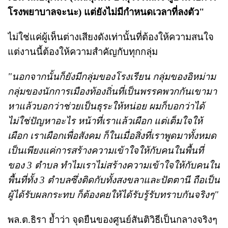
โรงพยาบาลจะนะ) แต่ยังไม่มีกำหนดเวลาที่ลงตัว"
ไม่ใช่แค่ผู้เห็นต่างเสียงดังเท่านั้นที่ต้องให้ความสนใจ
แต่งานนี้ต้องให้ความสำคัญกับทุกกลุ่ม
"นอกจากนั้นก็ยังมีกลุ่มของโรงเรียน กลุ่มของอิหม่าม
กลุ่มของนักการเมืองท้องถิ่นที่เป็นพรรคพวกกันเขามา
หาแล้วบอกว่าช่วยเป็นธุระให้หน่อย ผมก็บอกว่าได้
ไม่ใช่ปัญหาอะไร หน้าที่เราแล้วเผือก แต่เต็มใจให้
เผือก เราเผือกเพื่อสังคม ก็ในเมื่อสิ่งที่เราพูดมาทั้งหมด
เป็นเพียงแค่การสร้างความเข้าใจให้กับคนในพื้นที่
ของ 3 ตำบล ทำไมเราไม่สร้างความเข้าใจให้กับคนใน
พื้นที่ทั้ง 3 ตำบลซึ่งติดกับทั้งสงขลาและปัตตานี ถือเป็น
ผู้ได้รับผลกระทบ ก็ต้องคยให้ได้รับรู้รับทราบกันจริงๆ"
พล.ต.ธิรา ย้ำว่า จุดยืนของศูนย์สันติวิธีเป็นกลางจริงๆ