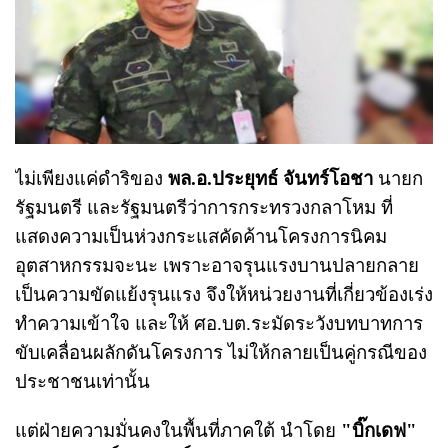
ไม่เพียงแค่ดำริของ
พล.อ.ประยุทธ์ จันทร์โอชา
นายก
รัฐมนตรี และรัฐมนตรีว่าการกระทรวงกลาโหม ที่
แสดงความเป็นห่วงกระแสคัดค้านโครงการนิคม
อุตสาหกรรมจะนะ เพราะอาจรุนแรงบานปลายกลาย
เป็นความขัดแย้งรุนแรง จึงให้หน่วยงานที่เกี่ยวข้องเร่ง
ทำความเข้าใจ และให้ ศอ.บต.ระมัดระวังบทบาทการ
ขับเคลื่อนผลักดันโครงการ ไม่ให้กลายเป็นคู่กรณีของ
ประชาชนเท่านั้น
แต่ฝ่ายความมั่นคงในพื้นที่ภาคใต้ นำโดย
"บิ๊กเดฟ"