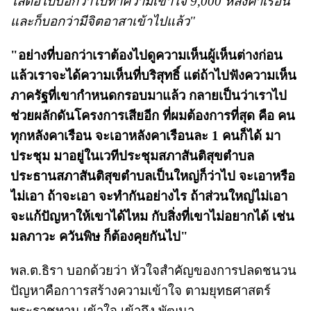
ไล่ต่อไปบอกว่าไปทำความเข้าใจ 9,000 หลังคาเรือน
และก็บอกว่ามีจิตอาสาเข้าไปแล้ว"
"อย่างที่บอกว่าเราต้องไปดูความเห็นผู้เห็นต่างก่อน
แล้วเราจะได้ความเห็นที่บริสุทธิ์ แต่ถ้าไปฟังความเห็น
ภาครัฐที่เขากำหนดกรอบมาแล้ว กลายเป็นว่าเราไป
ช่วยผลักดันโครงการเสียอีก ที่ผมต้องการที่สุด คือ คน
ทุกหลังคาเรือน จะเอาหลังคาเรือนละ 1 คนก็ได้ มา
ประชุม มาอยู่ในเวทีประชุมสภาสันติสุขตําบล
ประธานสภาสันติสุขตําบลเป็นใหญ่ก็ว่าไป จะเอาหรือ
ไม่เอา ถ้าจะเอา จะทำกันอย่างไร ถ้าส่วนใหญ่ไม่เอา
จะแก้ปัญหาให้เขาได้ไหม กับสิ่งที่เขาไม่อยากได้ เช่น
มลภาวะ ควันพิษ ก็ต้องคุยกันไป"
พล.ต.ธิรา บอกด้วยว่า หัวใจสำคัญของการปลดชนวน
ปัญหาคือกาารสร้างความเข้าใจ ตามยุทธศาสตร์
พระราชทาน เข้าใจ เข้าถึง พัฒนา