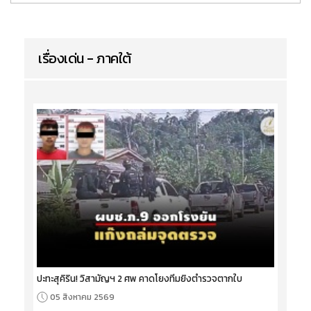
เรื่องเด่น - ภาคใต้
ปะทะสุคิริน! วิสามัญฯ 2 ศพ คาดโยงทีมยิงตำรวจตากใบ
05 สิงหาคม 2569