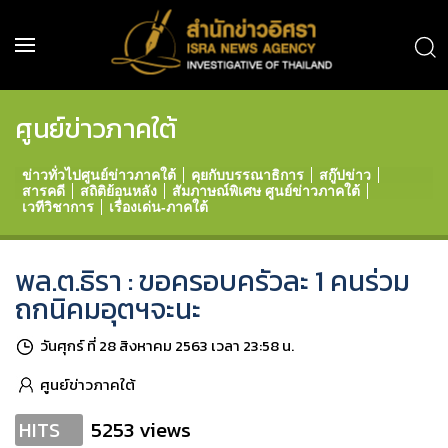
ศูนย์ข่าวภาคใต้
ข่าวทั่วไปศูนย์ข่าวภาคใต้
คุยกับบรรณาธิการ
สกู๊ปข่าว
สารคดี
สถิติย้อนหลัง
สัมภาษณ์พิเศษ ศูนย์ข่าวภาคใต้
เวทีวิชาการ
เรื่องเด่น-ภาคใต้
พล.ต.ธิรา : ขอครอบครัวละ 1 คนร่วม
ถกนิคมอุตฯจะนะ
วันศุกร์ ที่ 28 สิงหาคม 2563 เวลา 23:58 น.
ศูนย์ข่าวภาคใต้
5253 views
HITS