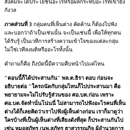
สังคมจะได้ประโยชน์อะไรหรือผลกระทบอะไรที่เขายัง
กังวล
ภาคส่วนที่ 3
กลุ่มคนที่เห็นต่าง คัดค้าน ก็ต้องไปฟัง
และบอกว่าถ้าเป็นเช่นนั้น จะเป็นเช่นนี้ เพื่อให้ทุกคน
ได้รับรู้ เป็นเวทีการสร้างความเข้าใจของแต่ละกลุ่ม
ไม่ใช่เวทีลงมติหรืออะไรทั้งนั้น
คำถามก็คือ ถึงบัดนี้มีความคืบหน้าไปแค่ไหน
"ตอนนี้ก็ได้ประสานกัน" พล.ต.ธิรา ตอบ ก่อนจะ
อธิบายต่อ "ใครถนัดกับกลุ่มไหนก็ไปประสานมา คือ
พยายามจะไม่ไปรับรู้ส่วนของ ศอ.บต.ก่อน เพราะ
ศอ.บต.จัดทำนั่นโน่นนี่ ไม่สามารถไปฟังอะไรคนที่เห็น
ต่างได้ก็เลยคิดว่าเราไปฟังผู้เห็นต่างก่อน เราก็มาดูว่า
ใครบ้างที่เป็นผู้เห็นต่างที่เสียงดังที่สุด ก็ประสานกันไป
เช่น หมอสุภัทร (นพ.สุภัทร ฮาสุวรรณกิจ ผู้อำนวยการ