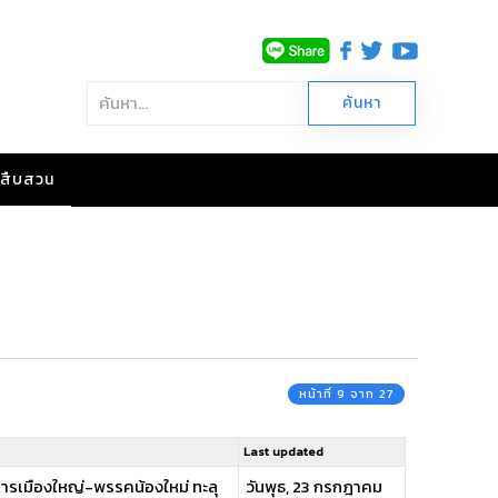
าวสืบสวน
หน้าที่ 9 จาก 27
Last updated
ารเมืองใหญ่-พรรคน้องใหม่ ทะลุ
วันพุธ, 23 กรกฎาคม