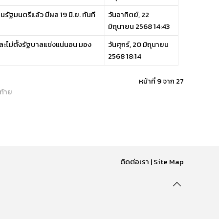
ัฐมนตรีแล้ว มีผล 19 มิ.ย. ทันที
วันอาทิตย์, 22
มิถุนายน 2568 14:43
และไม่ตั้งรัฐบาลแข่งแน่นอน มอง
วันศุกร์, 20 มิถุนายน
2568 18:14
หน้าที่ 9 จาก 27
ท้าย
ติดต่อเรา
|
Site Map