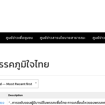
ศูนย์ข่าวเพื่อชุมชน
ศูนย์ข่าวสารนโยบายสาธารณะ
ศูนย์ข่
รรคภูมิใจไทย
 -- Most Recent first
Description
่ยง
“...การขยับของผู้มีบารมีในพรรคเพื่อไทย การเคลื่อนไหวของพรรคก