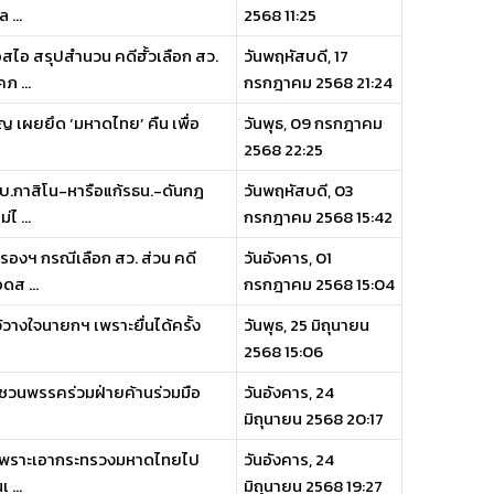
...
2568 11:25
ไอ สรุปสำนวน คดีฮั้วเลือก สว.
วันพฤหัสบดี, 17
ภ ...
กรกฎาคม 2568 21:24
ญ เผยยึด ‘มหาดไทย’ คืน เพื่อ
วันพุธ, 09 กรกฎาคม
2568 22:25
บ.กาสิโน-หารือแก้รธน.-ดันกฎ
วันพฤหัสบดี, 03
ไ ...
กรกฎาคม 2568 15:42
องฯ กรณีเลือก สว. ส่วน คดี
วันอังคาร, 01
ดส ...
กรกฎาคม 2568 15:04
ว้วางใจนายกฯ เพราะยื่นได้ครั้ง
วันพุธ, 25 มิถุนายน
2568 15:06
ี้ ชวนพรรคร่วมฝ่ายค้านร่วมมือ
วันอังคาร, 24
มิถุนายน 2568 20:17
ล้ว เพราะเอากระทรวงมหาดไทยไป
วันอังคาร, 24
...
มิถุนายน 2568 19:27