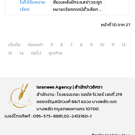
ไม่ได้รับหมาย
ชี้แจงหลังมีกระแสข่าวจะถูก
เรียก
หมายเรียกกรณีฮั้วเลือก ...
หน้าที่ 10 จาก 27
เริ่มต้น
ก่อนหน้า
5
6
7
8
9
10
11
12
13
14
ต่อไป
สุดท้าย
Isranews Agency | สำนักข่าวอิศรา
สำนักงาน : โรงแรมเดอะ รอยัล ริเวอร์ เลขที่ 219
ซอยจรัญสนิทวงศ์ 66/1 แขวง บางพลัด เขต
บางพลัด กรุงเทพมหานคร 10700
เบอร์โทรศัพท์ : 095-575-8881,02-2413160-1