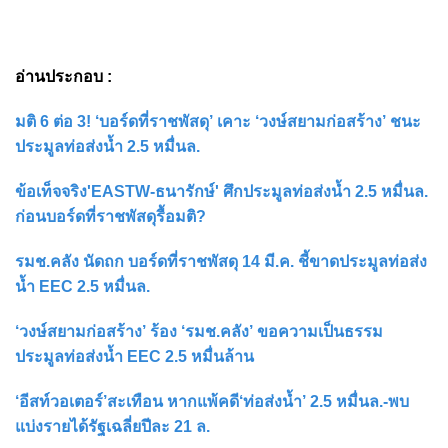
อ่านประกอบ :
มติ 6 ต่อ 3! ‘บอร์ดที่ราชพัสดุ’ เคาะ ‘วงษ์สยามก่อสร้าง’ ชนะ
ประมูลท่อส่งน้ำ 2.5 หมื่นล.
ข้อเท็จจริง'EASTW-ธนารักษ์' ศึกประมูลท่อส่งน้ำ 2.5 หมื่นล.
ก่อนบอร์ดที่ราชพัสดุรื้อมติ?
รมช.คลัง นัดถก บอร์ดที่ราชพัสดุ 14 มี.ค. ชี้ขาดประมูลท่อส่ง
น้ำ EEC 2.5 หมื่นล.
‘วงษ์สยามก่อสร้าง’ ร้อง ‘รมช.คลัง’ ขอความเป็นธรรม
ประมูลท่อส่งน้ำ EEC 2.5 หมื่นล้าน
‘อีสท์วอเตอร์’สะเทือน หากแพ้คดี‘ท่อส่งน้ำ’ 2.5 หมื่นล.-พบ
แบ่งรายได้รัฐเฉลี่ยปีละ 21 ล.