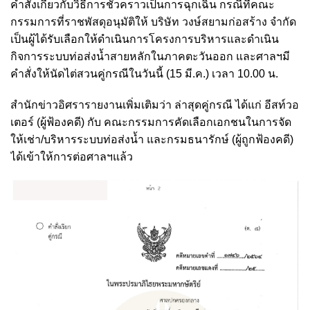
คำสั่งเกี่ยวกับวิธีการชั่วคราวเป็นการฉุกเฉิน กรณีที่คณะ
กรรมการที่ราชพัสดุอนุมัติให้ บริษัท วงษ์สยามก่อสร้าง จำกัด
เป็นผู้ได้รับเลือกให้ดำเนินการโครงการบริหารและดำเนิน
กิจการระบบท่อส่งน้ำสายหลักในภาคตะวันออก และศาลฯมี
คำสั่งให้นัดไต่สวนคู่กรณีในวันนี้ (15 มี.ค.) เวลา 10.00 น.
สำนักข่าวอิศรารายงานเพิ่มเติมว่า ล่าสุดคู่กรณี ได้แก่ อีสท์วอ
เตอร์ (ผู้ฟ้องคดี) กับ คณะกรรมการคัดเลือกเอกชนในการจัด
ให้เช่า/บริหารระบบท่อส่งน้ำ และกรมธนารักษ์ (ผู้ถูกฟ้องคดี)
ได้เข้าให้การต่อศาลฯแล้ว