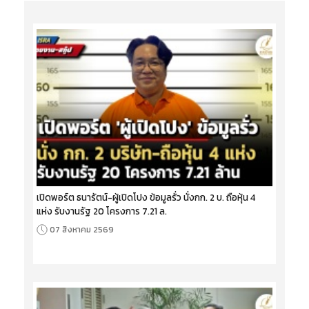
เปิดพอร์ต ธนารัตน์-ผู้เปิดโปง ข้อมูลรั่ว นั่งกก. 2 บ. ถือหุ้น 4
แห่ง รับงานรัฐ 20 โครงการ 7.21 ล.
07 สิงหาคม 2569