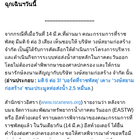
ฉุกเฉินฯวันนี้
................................
จากกรณีที่เมื่อวันที่ 14 มี.ค.ที่ผ่านมา คณะกรรมการที่ราช
พัสดุ มีมติ 6 ต่อ 3 เสียง เห็นชอบให้ บริษัท วงษ์สยามก่อสร้าง
จำกัด เป็นผู้ได้รับการคัดเลือกให้ดำเนินการโครงการบริหาร
และดำเนินกิจการระบบท่อส่งน้ำสายหลักในภาคตะวันออก
โดยไม่ต้องรอคำพิพากษาของศาลปกครอง และให้กรม
ธนารักษ์ลงนามสัญญากับบริษัท วงษ์สยามก่อสร้าง จำกัด นั้น
(
อ่านประกอบ :
มติ 6 ต่อ 3! ‘บอร์ดที่ราชพัสดุ’ เคาะ ‘วงษ์สยาม
ก่อสร้าง’ ชนะประมูลท่อส่งน้ำ 2.5 หมื่นล.
)
สำนักข่าวอิศรา (
www.isranews.org
) รายงานว่า หลังจาก
บมจ.จัดการและพัฒนาทรัพยากรน้ำภาคตะวันออก (EASTW)
หรือ อีสท์วอเตอร์ ทราบผลการพิจารณาของคณะกรรมการที่
ราชพัสดุแล้ว
ในวันเดียวกัน (14 มี.ค.) อีสท์วอเตอร์ ได้ยื่น
คำร้องต่อศาลปกครองกลาง ขอให้ศาลพิจารณาคำขอหรือมี