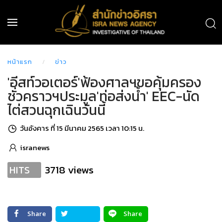
หน้าแรก
ข่าว
'อีสท์วอเตอร์'ฟ้องศาลฯขอคุ้มครอง
ชั่วคราวฯประมูล'ท่อส่งน้ำ' EEC-นัด
ไต่สวนฉุกเฉินวันนี้
วันอังคาร ที่ 15 มีนาคม 2565 เวลา 10:15 น.
isranews
3718 views
HITS
Share
Share