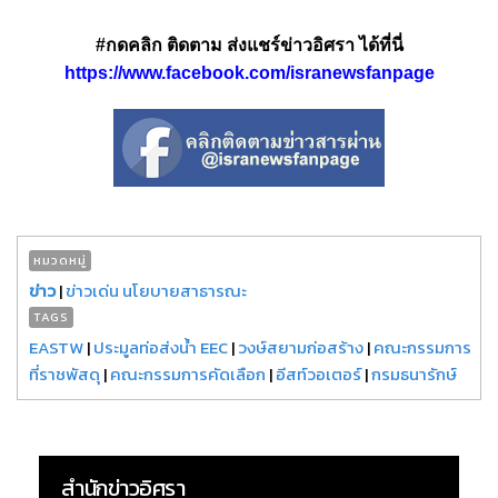
#กดคลิก ติดตาม ส่งแชร์ข่าวอิศรา ได้ที่นี่
https://www.facebook.com/isranewsfanpage
หมวดหมู่
ข่าว
|
ข่าวเด่น นโยบายสาธารณะ
TAGS
EASTW
|
ประมูลท่อส่งน้ำ EEC
|
วงษ์สยามก่อสร้าง
|
คณะกรรมการ
ที่ราชพัสดุ
|
คณะกรรมการคัดเลือก
|
อีสท์วอเตอร์
|
กรมธนารักษ์
สำนักข่าวอิศรา