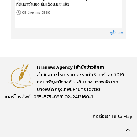
ที่ดินมาจำนอง ยันแจ้งป.ป.ช.แล้ว
05 สิงหาคม 2569
ดูทั้งหมด
Isranews Agency | สำนักข่าวอิศรา
สำนักงาน : โรงแรมเดอะ รอยัล ริเวอร์ เลขที่ 219
ซอยจรัญสนิทวงศ์ 66/1 แขวง บางพลัด เขต
บางพลัด กรุงเทพมหานคร 10700
เบอร์โทรศัพท์ : 095-575-8881,02-2413160-1
ติดต่อเรา
|
Site Map