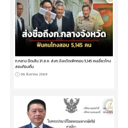
ก.กลาง ขีดเส้น 31 ส.ค. ส่งก.จังหวัดเพิกถอน 5,145 คนเอี่ยวโกง
สอบท้องถิ่น
06 สิงหาคม 2569