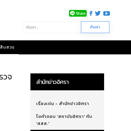
าวสืบสวน
ตรวจ
สำนักข่าวอิศรา
เรื่องเด่น - สำนักข่าวอิศรา
ไขคำตอบ 'สถาบันอิศรา' กับ
'สสส.'