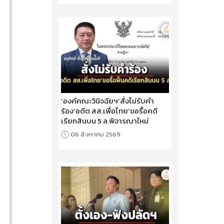
‘องค์คณะวินิจฉัยฯ’สั่งไม่รับคำ
ร้อง‘อดีต สส.เพื่อไทย’ขอรื้อคดี
เรียกสินบน 5 ล.พิจารณาใหม่
06 สิงหาคม 2569