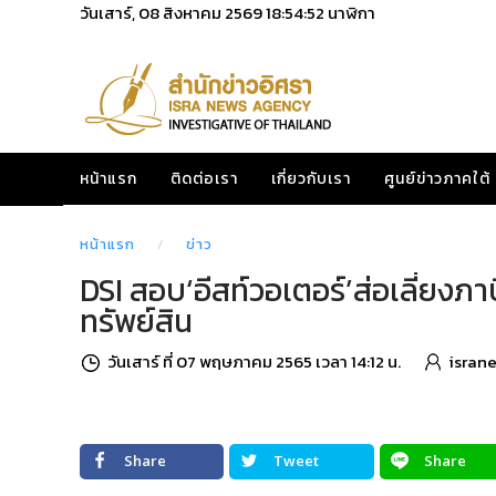
วันเสาร์, 08 สิงหาคม 2569
18:54:53
นาฬิกา
หน้าแรก
ติดต่อเรา
เกี่ยวกับเรา
ศูนย์ข่าวภาคใต้
หน้าแรก
ข่าว
DSI สอบ‘อีสท์วอเตอร์’ส่อเลี่ยงภ
ทรัพย์สิน
วันเสาร์ ที่ 07 พฤษภาคม 2565 เวลา 14:12 น.
isran
Share
Tweet
Share