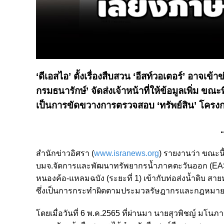
‘ดีเอสไอ’ ตั้งเรื่องสืบสวน ‘อีสท์วอเตอร์’ อาจเข้า
กรมธนารักษ์’ จัดส่งเจ้าหน้าที่ให้ข้อมูลเพิ่ม 
เป็นการขัดขวางการตรวจสอบ ‘ทรัพย์สิน’ โครงก
.
สำนักข่าวอิศรา (
www.isranews.org
) รายงานว่า ขณะน
บมจ.จัดการและพัฒนาทรัพยากรน้ำภาคตะวันออก (EASTW)
หนองค้อ-แหลมฉบัง (ระยะที่ 1) เข้ากับท่อส่งน้ำดิบ 
ซึ่งเป็นการกระทำผิดตามประมวลรัษฎากรและกฎหมายอ
โดยเมื่อวันที่ 6 พ.ค.2565 ที่ผ่านมา นายสุวพิชญ์ ม