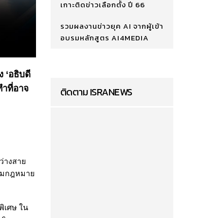
เกาะติดข่าวเลือกตั้ง ปี 66
รวมผลงานข่าวยุค AI จากผู้เข้า
อบรมหลักสูตร AI4MEDIA
ง ‘อธิบดี
ทำที่อาจ
ติดตาม ISRANEWS
ว่างสาย
งตามกฎหมาย
พิเศษ ใน