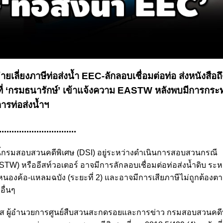
ข่ายเลี่ยงภาษีท่อส่งน้ำ EEC-ลักลอบเชื่อมต่อท่อ ส่งหนังสือถึ
ขณะที่ ‘กรมธนารักษ์’ เข้าแจ้งความ EASTW หลังพบมีการกระ
ารท่อส่งน้ำฯ
...............................
ี้กรมสอบสวนคดีพิเศษ (DSI) อยู่ระหว่างดำเนินการสอบสวนกรณี
 หรืออีสท์วอเตอร์ อาจมีการลักลอบเชื่อมต่อท่อส่งน้ำดิบ ระห
สายหนองค้อ-แหลมฉบัง (ระยะที่ 2) และอาจมีการเสียภาษีไม่ถูกต้อ
ื่นๆ
โนภาส ผู้อำนวยการศูนย์สืบสวนสะกดรอยและการข่าว กรมสอบสวนคดี