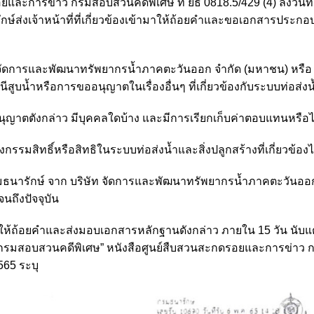
และการข่าว กรมสอบสวนคดีพิเศษ ที่ ยธ 0818.5/429 (4) ลงวันที่
ษ์ส่งเจ้าหน้าที่ที่เกี่ยวข้องเข้ามาให้ถ้อยคำและขอเอกสารประก
ัท จัดการและพัฒนาทรัพยากรน้ำภาคตะวันออก จำกัด (มหาชน) หรือ 
ถานีสูบน้ำหรือการขออนุญาตในเรื่องอื่นๆ ที่เกี่ยวข้องกับระบบท่อส่งน
ออนุญาตตังกล่าว มีบุคคลใดบ้าง และมีการเรียกเก็บค่าตอบแทนหรือไ
กรรมสิทธิ์หรือสิทธิในระบบท่อส่งน้ำและสิ่งปลูกสร้างที่เกี่ยวข้องไ
นารักษ์ จาก บริษัท จัดการและพัฒนาทรัพยากรน้ำภาคตะวันออก
จนถึงปัจจุบัน
องมาให้ถ้อยคำและส่งมอบเอกสารหลักฐานดังกล่าว ภายใน 15 วัน นับแต่ว
ว กรมสอบสวนคดีพิเศษ” หนังสือศูนย์สืบสวนสะกดรอยและการข่าว 
565 ระบุ