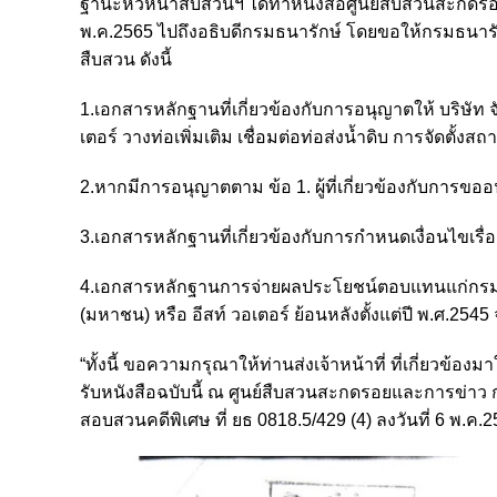
ฐานะหัวหน้าสืบสวนฯ ได้ทำหนังสือศูนย์สืบสวนสะกดรอย
พ.ค.2565 ไปถึงอธิบดีกรมธนารักษ์ โดยขอให้กรมธนารัก
สืบสวน ดังนี้
1.เอกสารหลักฐานที่เกี่ยวข้องกับการอนุญาตให้ บริษ
เตอร์ วางท่อเพิ่มเติม เชื่อมต่อท่อส่งน้ำดิบ การจัดตั้งส
2.หากมีการอนุญาตตาม ข้อ 1. ผู้ที่เกี่ยวข้องกับการข
3.เอกสารหลักฐานที่เกี่ยวข้องกับการกำหนดเงื่อนไขเรื่อง
4.เอกสารหลักฐานการจ่ายผลประโยชน์ตอบแทนแก่กรมธ
(มหาชน) หรือ อีสท์ วอเตอร์ ย้อนหลังตั้งแต่ปี พ.ศ.2545 
“ทั้งนี้ ขอความกรุณาให้ท่านส่งเจ้าหน้าที่ ที่เกี่ยวข้
รับหนังสือฉบับนี้ ณ ศูนย์สืบสวนสะกดรอยและการข่า
สอบสวนคดีพิเศษ ที่ ยธ 0818.5/429 (4) ลงวันที่ 6 พ.ค.2