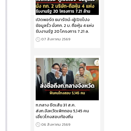
เปิดพอร์ต ธนารัตน์-ผู้เปิดโปง
ข้อมูลรั่ว นั่งกก. 2 บ. ถือหุ้น 4 แห่ง
รับงานรัฐ 20 โครงการ 7.21 ล.
07 สิงหาคม 2569
ก.กลาง ขีดเส้น 31 ส.ค.
ส่งก.จังหวัดเพิกถอน 5,145 คน
เอี่ยวโกงสอบท้องถิ่น
06 สิงหาคม 2569