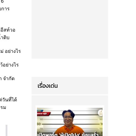
 6
อบการ
อีสท์วอ
้ำดิบ
ม่ อย่างไร
ว้อย่างไร
 จำกัด
เรื่องเด่น
ันที่ได้
กรม