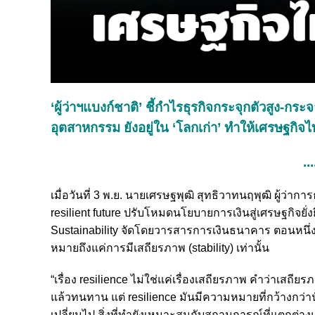
‘ผู้ว่าฯแบงก์ชาติ’ ชี้กำไรธุรกิจกระจุกตัวสูง-ก
อุตสาหกรรม ยังอยู่ใน ‘โลกเก่า’ ทำให้เศรษฐกิ
...
เมื่อวันที่ 3 พ.ย. นายเศรษฐพุฒิ สุทธิวาทนฤพุฒิ ผู้ว
resilient future ปรับโหมดนโยบายการเงินสู่เศรษฐกิจย
Sustainability จัดโดยวารสารการเงินธนาคาร ตอนหนึ่งว่า 
หมายถึงแค่การมีเสถียรภาพ (stability) เท่านั้น
“เรื่อง resilience ไม่ใช่แค่เรื่องเสถียรภาพ คำว่าเสถีย
แล้วทนทาน แต่ resilience มันมีความหมายที่กว้างกว่า
เปลี่ยนไป สิ่งที่ทำยังเหมาะสมกับสถานการณ์ที่แตกต่าง