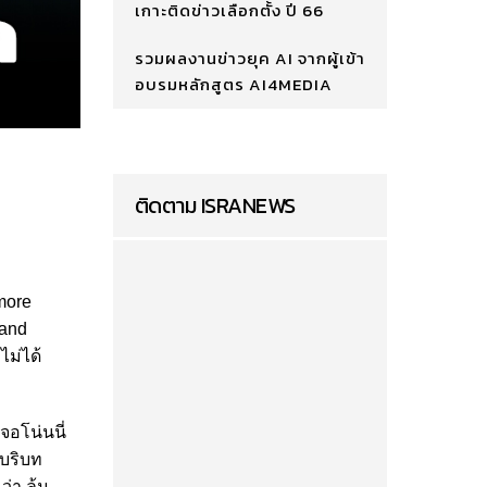
เกาะติดข่าวเลือกตั้ง ปี 66
รวมผลงานข่าวยุค AI จากผู้เข้า
อบรมหลักสูตร AI4MEDIA
ติดตาม ISRANEWS
more
 and
ไม่ได้
จอโน่นนี่
าบริบท
ว่า ล้ม