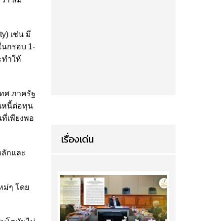
y) เช่น มี
่ในกรอบ 1-
ะทำให้
ะเทศ ภาครัฐ
หนี้ต่อทุน
ที่เพียงพอ
เรื่องเด่น
นหลักและ
ใหม่ๆ โดย