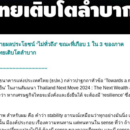
ระจายผลประโยชน์ ‘ไม่ทั่วถึง’ ขณะที่เกือบ 1 ใน 3 ของภาค
จไทยเติบโตลำบาก
.................................
่าการธนาคารแห่งประเทศไทย (ธปท.) กล่าวปาฐกถาหัวข้อ ‘Towards a 
ั่งยืน’ ในงานสัมมนา Thailand Next Move 2024 : The Next Wealth
หากเศรษฐกิจไทยจะมั่งคั่งและยั่งยืนได้ จะต้องมี ‘resilience’ ซึ่ง
รภาพ สำหรับผม คือ คำว่า stability อารมณ์เหมือนว่าทุกอย่างมันนิ่ง เ
นั้น มีองค์ประกอบ เรื่องความทนทาน แต่ทนทานใน sense ที่ว่า ถ้
และเปลี่ยนแปลงไปได้ ต้องมี sense ของความยืดหยุ่น และมี sense 