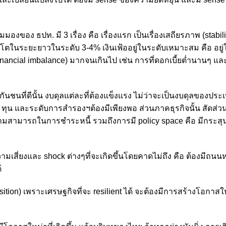
ของ ธปท. มี 3 เรื่อง คือ เรื่องแรก เป็นเรื่องเสถียรภาพ (stabilit
โตในระยะยาวในระดับ 3-4% เงินเฟ้ออยู่ในระดับเหมาะสม คือ อยู
nancial imbalance) มากจนเกินไป เช่น การที่ดอกเบี้ยต่ำนานๆ แล
ารมีกันชนที่ดีนั้น งบดุลแต่ละที่ต้องแข็งแรง ไม่ว่าจะเป็นงบดุลของปร
ทุน และระดับการสำรองฯต้องมีเพียงพอ ส่วนภาคธุรกิจนั้น สัดส่วน
ามสามารถในการชำระหนี้ รวมถึงการมี policy space คือ มีกระสุน
ความเสี่ยงและ shock ต่างๆที่จะเกิดขึ้นโดยคาดไม่ถึง คือ ต้องมีถน
้
ansition) เพราะเศรษฐกิจที่จะ resilient ได้ จะต้องมีการสร้างโอกาส