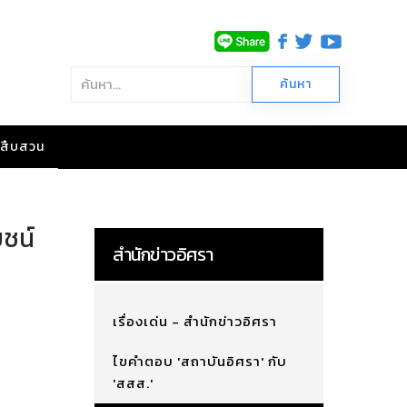
าวสืบสวน
ยชน์
สำนักข่าวอิศรา
เรื่องเด่น - สำนักข่าวอิศรา
ไขคำตอบ 'สถาบันอิศรา' กับ
'สสส.'