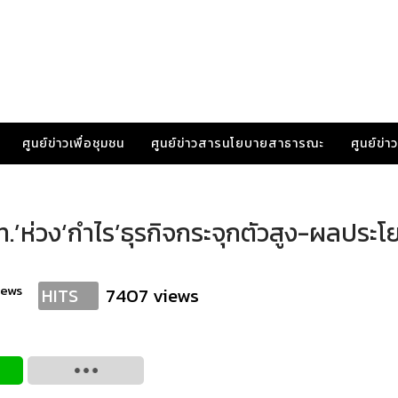
ศูนย์ข่าวเพื่อชุมชน
ศูนย์ข่าวสารนโยบายสาธารณะ
ศูนย์ข่
.’ห่วง‘กำไร’ธุรกิจกระจุกตัวสูง-ผลประโ
news
7407 views
HITS