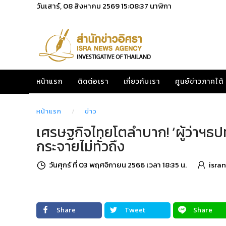
วันเสาร์, 08 สิงหาคม 2569
15:08:38
นาฬิกา
หน้าแรก
ติดต่อเรา
เกี่ยวกับเรา
ศูนย์ข่าวภาคใต้
หน้าแรก
ข่าว
เศรษฐกิจไทยโตลำบาก! ‘ผู้ว่าฯธปท
กระจายไม่ทั่วถึง
วันศุกร์ ที่ 03 พฤศจิกายน 2566 เวลา 18:35 น.
isra
Share
Tweet
Share