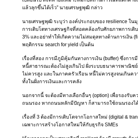
แล้วลุกขึ้นได้เร็ว” นายเศรษฐพุฒิ กล่าว
นายเศรษฐพุฒิ ระบุว่า องค์ประกอบของ resilience ในมุมมอง
การเติบโตทางเศรษฐกิจที่สอดคล้องกับศักยภาพการเติบ
3% และอย่าทำให้เกิดความไม่สมดุลทางด้านการเงิน (fi
พฤติกรรม search for yield เป็นต้น
เรื่องที่สอง การมีภูมิคุ้มกันทางการเงิน (buffer) ซึ่งก
หนี้สาธารณะต้องไม่สูงเกินไป ฝั่งระบบธนาคารพาณิชย์ 
ไม่ควรสูง และในภาคครัวเรือน หนี้ไม่ควรสูงจนเกินคว
ทั้งในฝั่งการเงินและการคลัง
นอกจากนี้ จะต้องมีทางเลือกอื่นๆ (option) เพื่อรองรับ
ถนนรอง หากถนนหลักมีปัญหา ก็สามารถใช้ถนนรองได
เรื่องที่ 3 ต้องมีการเติบโตจากโอกาสใหม่ (digital & tr
เฉพาะการสร้างโอกาสใหม่ให้กับธุรกิจ SMEs