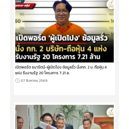
เปิดพอร์ต ธนารัตน์-ผู้เปิดโปง ข้อมูลรั่ว นั่งกก. 2 บ. ถือหุ้น 4
แห่ง รับงานรัฐ 20 โครงการ 7.21 ล.
07 สิงหาคม 2569