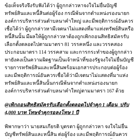
ข้อเท็จจริงจึงรับฟังได้ว่า ผู้ถูกกล่าวหาจงใจไม่ยื่นบัญชี
ทรัพย์สินและหนี้สินต่อผู้ร้อง กรณีพ้นจากตำแหน่งรองนายก
องค์การบริหารส่วนตำบลนาคำใหญ่ และมีพฤติการณ์อันควร
เชื่อได้ว่า ผู้ถูกกล่าวหามีเจตนาไม่แสดงที่มาแห่งทรัพย์สินหรือ
หนี้สินนั้น มีผลให้ผู้ถูกกล่าวหาต้องถูกเพิกถอนสิทธิสมัครรับ
เลือกตั้งตลอดไปตามมาตรา 81 วรรคหนึ่ง และวรรคสอง
ประกอบมาตรา 114 วรรคสาม และการกระทำของผู้ถูกกล่าว
หายังคงเป็นความผิดฐานเป็นเจ้าหน้าที่ของรัฐจงใจไม่ยื่นบัญชี
รายการทรัพย์สินและหนี้สินพร้อมเอกสารประกอบต่อผู้ร้อง
และมีพฤติการณ์อันควรเชื่อได้ว่ามีเจตนาไม่แสดงที่มาแห่ง
ทรัพย์สินและหนี้สินนั้นกรณีพ้นจากตำแหน่งรองนายก
องค์การบริหารส่วนตำบลนาคำใหญ่ตามมาตรา 167 ด้วย
@เพิกถอนสิทธิสมัครรับเลือกตั้งตลอดไปจำคุก 1 เดือน ปรับ
4,000 บาท โทษจำคุกรอลงโทษ 1 ปี
พิพากษาว่า นายสมเกียรติ บุตรตา ผู้ถูกกล่าวหา จงใจไม่ยื่น
บัญชีทรัพย์สินและหนี้สิน ต่อผู้ร้อง และมีพฤติการณ์อันควร