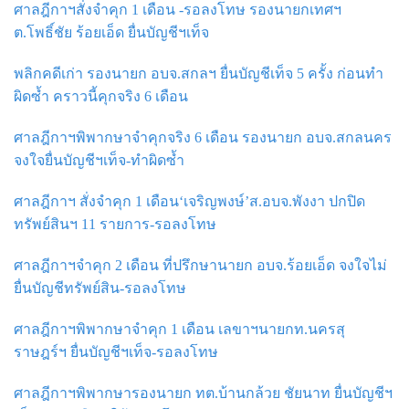
ศาลฎีกาฯสั่งจำคุก 1 เดือน -รอลงโทษ รองนายกเทศฯ
ต.โพธิ์ชัย ร้อยเอ็ด ยื่นบัญชีฯเท็จ
พลิกคดีเก่า รองนายก อบจ.สกลฯ ยื่นบัญชีเท็จ 5 ครั้ง ก่อนทำ
ผิดซ้ำ คราวนี้คุกจริง 6 เดือน
ศาลฎีกาฯพิพากษาจำคุกจริง 6 เดือน รองนายก อบจ.สกลนคร
จงใจยื่นบัญชีฯเท็จ-ทำผิดซ้ำ
ศาลฎีกาฯ สั่งจำคุก 1 เดือน‘เจริญพงษ์’ส.อบจ.พังงา ปกปิด
ทรัพย์สินฯ 11 รายการ-รอลงโทษ
ศาลฎีกาฯจําคุก 2 เดือน ที่ปรึกษานายก อบจ.ร้อยเอ็ด จงใจไม่
ยื่นบัญชีทรัพย์สิน-รอลงโทษ
ศาลฎีกาฯพิพากษาจำคุก 1 เดือน เลขาฯนายกท.นครสุ
ราษฎร์ฯ ยื่นบัญชีฯเท็จ-รอลงโทษ
ศาลฎีกาฯพิพากษารองนายก ทต.บ้านกล้วย ชัยนาท ยื่นบัญชีฯ