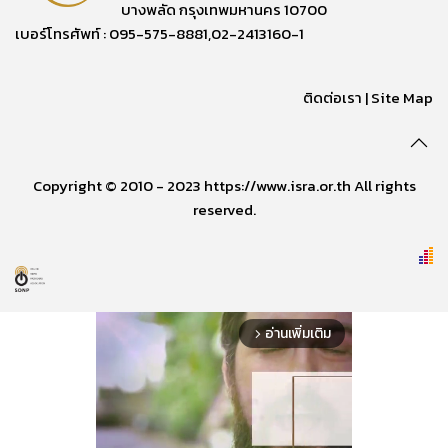
บางพลัด กรุงเทพมหานคร 10700
เบอร์โทรศัพท์ : 095-575-8881,02-2413160-1
ติดต่อเรา
|
Site Map
Copyright © 2010 - 2023 https://www.isra.or.th All rights
reserved.
อ่านเพิ่มเติม
arrow_forward_ios