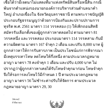
เชื่อได้ว่ามีเจตนาไม่แสดงที่มาแห่งทรัพย์สินหรือหนี้สิน กรณี
พ้นจากตำแหน่งรองนายกองค์การบริหารส่วนตำบลนาคำ
ใหญ่ อำเภอเขื่องใน จังหวัดอุบลราชธานี ตามพระราชบัญญัติ
ประกอบรัฐธรรมนูญว่าด้วยการป้องกันและปราบปรามการ
ทุจริต พ.ศ. 2561 มาตรา 114 วรรคสอง (1) ให้เพิกถอนสิทธิ
สมัครรับเลือกตั้งของผู้ถูกกล่าวหาตลอดไป ตามมาตรา 81
วรรคหนึ่ง และวรรคสอง ประกอบมาตรา 114 วรรคสาม กับมี
ความผิดตาม มาตรา 167 จำคุก 2 เดือน และปรับ 8,000 บาท ผู้
ถูกกล่าวหาให้การรับสารภาพ เป็นประโยชน์แก่การพิจารณา
มีเหตุบรรเทาโทษ ลดโทษให้กึ่งหนึ่ง ตามประมวลกฎหมาย
อาญา มาตรา 78 คงจำคุก 1 เดือน และปรับ 4,000 บาท ไม่
ปรากฏว่าผู้ถูกกล่าวหาเคยได้รับโทษจำคุกมาก่อน โทษจำคุก
จึงให้รอการลงโทษไว้มีกำหนด 1 ปี ตามประมวลกฎหมาย
อาญา มาตรา 56 ไม่ชำระค่าปรับให้จัดการ ตามประมวล
กฎหมายอาญา มาตรา 29, 30