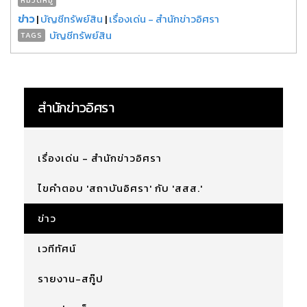
ข่าว
|
บัญชีทรัพย์สิน
|
เรื่องเด่น - สำนักข่าวอิศรา
บัญชีทรัพย์สิน
TAGS
สำนักข่าวอิศรา
เรื่องเด่น - สำนักข่าวอิศรา
ไขคำตอบ 'สถาบันอิศรา' กับ 'สสส.'
ข่าว
เวทีทัศน์
รายงาน-สกู๊ป