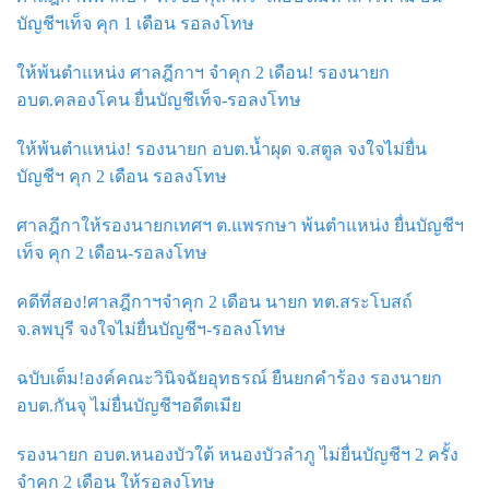
บัญชีฯเท็จ คุก 1 เดือน รอลงโทษ
ให้พ้นตำแหน่ง ศาลฎีกาฯ จำคุก 2 เดือน! รองนายก
อบต.คลองโคน ยื่นบัญชีเท็จ-รอลงโทษ
ให้พ้นตำแหน่ง! รองนายก อบต.น้ำผุด จ.สตูล จงใจไม่ยื่น
บัญชีฯ คุก 2 เดือน รอลงโทษ
ศาลฎีกาให้รองนายกเทศฯ ต.แพรกษา พ้นตำแหน่ง ยื่นบัญชีฯ
เท็จ คุก 2 เดือน-รอลงโทษ
คดีที่สอง!ศาลฎีกาฯจำคุก 2 เดือน นายก ทต.สระโบสถ์
จ.ลพบุรี จงใจไม่ยื่นบัญชีฯ-รอลงโทษ
ฉบับเต็ม!องค์คณะวินิจฉัยอุทธรณ์ ยืนยกคำร้อง รองนายก
อบต.กันจุ ไม่ยื่นบัญชีฯอดีตเมีย
รองนายก อบต.หนองบัวใต้ หนองบัวลำภู ไม่ยื่นบัญชีฯ 2 ครั้ง
จําคุก 2 เดือน ให้รอลงโทษ