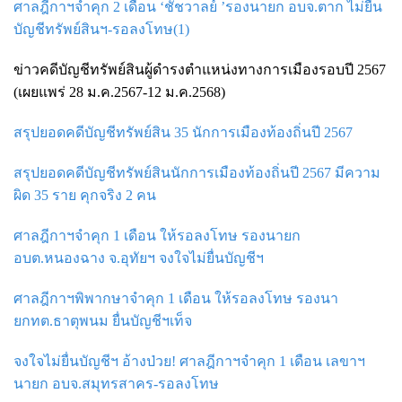
ศาลฎีกาฯจำคุก 2 เดือน ‘ชัชวาลย์ ’รองนายก อบจ.ตาก ไม่ยื่น
บัญชีทรัพย์สินฯ-รอลงโทษ(1)
ข่าวคดีบัญชีทรัพย์สินผู้ดำรงตำแหน่งทางการเมืองรอบปี 2567
(เผยแพร่ 28 ม.ค.2567-12 ม.ค.2568)
สรุปยอดคดีบัญชีทรัพย์สิน 35 นักการเมืองท้องถิ่นปี 2567
สรุปยอดคดีบัญชีทรัพย์สินนักการเมืองท้องถิ่นปี 2567 มีความ
ผิด 35 ราย คุกจริง 2 คน
ศาลฎีกาฯจําคุก 1 เดือน ให้รอลงโทษ รองนายก
อบต.หนองฉาง จ.อุทัยฯ จงใจไม่ยื่นบัญชีฯ
ศาลฎีกาฯพิพากษาจำคุก 1 เดือน ให้รอลงโทษ รองนา
ยกทต.ธาตุพนม ยื่นบัญชีฯเท็จ
จงใจไม่ยื่นบัญชีฯ อ้างป่วย! ศาลฎีกาฯจำคุก 1 เดือน เลขาฯ
นายก อบจ.สมุทรสาคร-รอลงโทษ