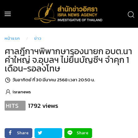
หน้าแรก
ข่าว
ศาลฎีกาฯพิพากษารองนายก อบต.นา
คำใหญ่ จ.อุบลฯ ไม่ยื่นบัญชีฯ จำคุก 1
เดือน-รอลงโทษ
วันอาทิตย์ ที่ 30 มีนาคม 2568 เวลา 20:50 น.
isranews
1792 views
HITS
Share
Share