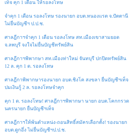
เท็จ คุก 1 เดือน ให้รอลงโทษ
จำคุก 1 เดือน รอลงโทษ รองนายก อบต.หนองแรต จ.ปัตตานี
ไม่ยื่นบัญชีฯ ป.ป.ช.
ศาลฎีกาฯจำคุก 1 เดือน รอลงโทษ สท.เมืองเขาสามยอด
จ.ลพบุรี จงใจไม่ยื่นบัญชีทรัพย์สิน
ศาลฎีกาฯพิพากษา สท.เมืองท่าใหม่ จันทบุรี ปกปิดทรัพย์สิน
12 ล. คุก 1 ด. รอลงโทษ
ศาลฎีกาพิพากษารองนายก อบต.ชิงโค สงขลา ยื่นบัญชีฯเท็จ
ปมเงินกู้ 2 ล. รอลงโทษจำคุก
คุก 1 ด. รอลงโทษ! ศาลฎีกาฯพิพากษา นายก อบต.โคกกรวด
นครนายก ยื่นบัญชีฯเท็จ
ศาลฎีกาฯให้พ้นตำแหน่ง-ถอนสิทธิ์สมัครเลือกตั้ง! รองนายก
อบต.ดูกอึ่ง ไม่ยื่นบัญชีฯป.ป.ช.