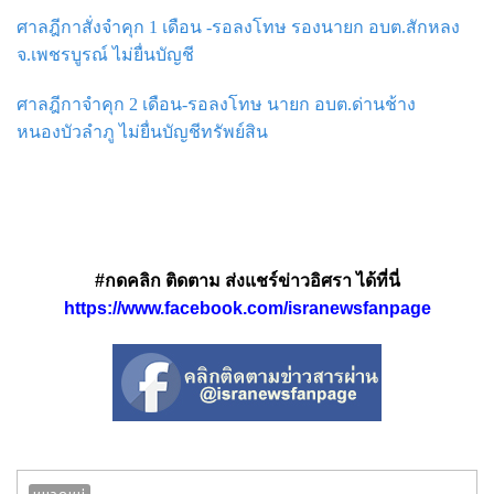
ศาลฎีกาสั่งจำคุก 1 เดือน -รอลงโทษ รองนายก อบต.สักหลง
จ.เพชรบูรณ์ ไม่ยื่นบัญชี
ศาลฎีกาจำคุก 2 เดือน-รอลงโทษ นายก อบต.ด่านช้าง
หนองบัวลำภู ไม่ยื่นบัญชีทรัพย์สิน
#กดคลิก ติดตาม ส่งแชร์ข่าวอิศรา ได้ที่นี่
https://www.facebook.com/isranewsfanpage
หมวดหมู่