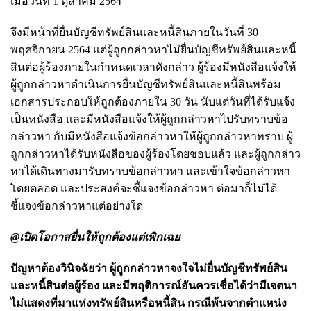
เมื่อวันที่ 1 ตุลาคม 2564
จึงมีหน้าที่ยื่นบัญชีทรัพย์สินและหนี้สินภายในวันที่ 30
พฤศจิกายน 2564 แต่ผู้ถูกกล่าวหาไม่ยื่นบัญชีทรัพย์สินและหนี้
สินต่อผู้ร้องภายในกำหนดเวลาดังกล่าว ผู้ร้องมีหนังสือแจ้งให้
ผู้ถูกกล่าวหาดำเนินการยื่นบัญชีทรัพย์สินและหนี้สินพร้อม
เอกสารประกอบให้ถูกต้องภายใน 30 วัน นับแต่วันที่ได้รับแจ้ง
เป็นหนังสือ และมีหนังสือแจ้งให้ผู้ถูกกล่าวหาไปรับทราบข้อ
กล่าวหา กับมีหนังสือแจ้งข้อกล่าวหาให้ผู้ถูกกล่าวหาทราบ ผู้
ถูกกล่าวหาได้รับหนังสือของผู้ร้องโดยชอบแล้ว และผู้ถูกกล่าว
หาได้เดินทางมารับทราบข้อกล่าวหา และเข้าใจข้อกล่าวหา
โดยตลอด และประสงค์จะชี้แจงข้อกล่าวหา ต่อมาก็ไม่ได้
ชี้แจงข้อกล่าวหาแต่อย่างใด
@เปิดโอกาสยื่นให้ถูกต้องแต่เพิกเฉย
ปัญหาต้องวินิจฉัยว่า ผู้ถูกกล่าวหาจงใจไม่ยื่นบัญชีทรัพย์สิน
และหนี้สินต่อผู้ร้อง และมีพฤติการณ์อันควรเชื่อได้ว่ามีเจตนา
ไม่แสดงที่มาแห่งทรัพย์สินหรือหนี้สิน กรณีพ้นจากตำแหน่ง