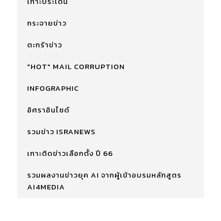
เกาะประเด็น
กระจายข่าว
ตะกร้าข่าว
"HOT" MAIL CORRUPTION
INFOGRAPHIC
อิศราอินไซด์
รวมข่าว ISRANEWS
เกาะติดข่าวเลือกตั้ง ปี 66
รวมผลงานข่าวยุค AI จากผู้เข้าอบรมหลักสูตร
AI4MEDIA