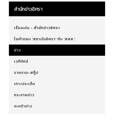
สำนักข่าวอิศรา
เรื่องเด่น - สำนักข่าวอิศรา
ไขคำตอบ 'สถาบันอิศรา' กับ 'สสส.'
ข่าว
เวทีทัศน์
รายงาน-สกู๊ป
เกาะประเด็น
กระจายข่าว
ตะกร้าข่าว