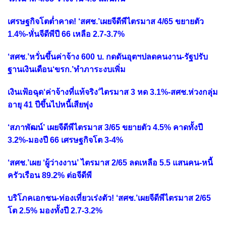
เศรษฐกิจโตต่ำคาด! ‘สศช.’เผยจีดีพีไตรมาส 4/65 ขยายตัว
1.4%-หั่นจีดีพีปี 66 เหลือ 2.7-3.7%
‘สศช.’หวั่นขึ้นค่าจ้าง 600 บ. กดดันอุตฯปลดคนงาน-รัฐปรับ
ฐานเงินเดือน‘ขรก.’ทำภาระงบเพิ่ม
เงินเฟ้อฉุด‘ค่าจ้างที่แท้จริง’ไตรมาส 3 หด 3.1%-สศช.ห่วงกลุ่ม
อายุ 41 ปีขึ้นไปหนี้เสียพุ่ง
‘สภาพัฒน์’ เผยจีดีพีไตรมาส 3/65 ขยายตัว 4.5% คาดทั้งปี
3.2%-มองปี 66 เศรษฐกิจโต 3-4%
‘สศช.’เผย ‘ผู้ว่างงาน’ ไตรมาส 2/65 ลดเหลือ 5.5 แสนคน-หนี้
ครัวเรือน 89.2% ต่อจีดีพี
บริโภคเอกชน-ท่องเที่ยวเร่งตัว! ‘สศช.’เผยจีดีพีไตรมาส 2/65
โต 2.5% มองทั้งปี 2.7-3.2%