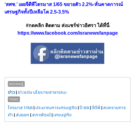
‘สศช.’ เผยจีดีพีไตรมาส 1/65 ขยายตัว 2.2%-หั่นคาดการณ์
เศรษฐกิจทั้งปีเหลือโต 2.5-3.5%
#กดคลิก ติดตาม ส่งแชร์ข่าวอิศรา ได้ที่นี่
https://www.facebook.com/isranewsfanpage
หมวดหมู่
ข่าว
|
ข่าวเด่น นโยบายสาธารณะ
TAGS
ไตรมาส 1/68
|
ประมาณการเศรษฐกิจ
|
ปี 68
|
จีดีพี
|
สงครามการ
ค้า
|
ส่งออก
|
สภาพัฒน์
|
เศรษฐกิจ