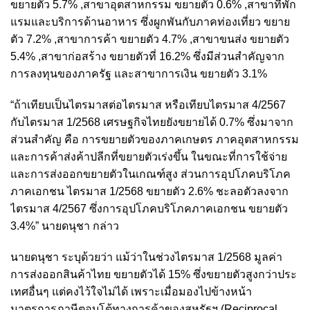
ขยายตัว 5.7% ,สาขาอุตสาหกรรม ขยายตัว 0.6% ,สาขาที่พัก
แรมและบริการด้านอาหาร ซึ่งผูกพันกับภาคท่องเที่ยว ขยาย
ตัว 7.2% ,สาขาการค้า ขยายตัว 4.7% ,สาขาขนส่ง ขยายตัว
5.4% ,สาขาก่อสร้าง ขยายตัวที่ 16.2% ซึ่งมีส่วนสำคัญจาก
การลงทุนของภาครัฐ และสาขาการเงิน ขยายตัว 3.1%
“ถ้าเทียบเป็นไตรมาสต่อไตรมาส หรือเทียบไตรมาส 4/2567
กับไตรมาส 1/2568 เศรษฐกิจไทยยังขยายได้ 0.7% ซึ่งมาจาก
ส่วนสำคัญ คือ การขยายตัวของภาคเกษตร ภาคอุตสาหกรรม
และการค้าส่งค้าปลีกที่ขยายตัวเร่งขึ้น ในขณะที่การใช้จ่าย
และการส่งออกขยายตัวในเกณฑ์สูง ส่วนการอุปโภคบริโภค
ภาคเอกชน ไตรมาส 1/2568 ขยายตัว 2.6% ชะลอตัวลงจาก
ไตรมาส 4/2567 ซึ่งการอุปโภคบริโภคภาคเอกชน ขยายตัว
3.4%” นายดนุชา กล่าว
นายดนุชา ระบุด้วยว่า แม้ว่าในช่วงไตรมาส 1/2568 มูลค่า
การส่งออกสินค้าไทย ขยายตัวได้ 15% ซึ่งขยายตัวสูงกว่าประ
เทศอื่นๆ แต่คงไว้ใจไม่ได้ เพราะเมื่อมองไปข้างหน้า
มาตรการภาษีตอบโต้ทางการค้าของสหรัฐฯ (Reciprocal