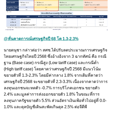
@หั่นคาดการณ์เศรษฐกิจปี 68 โต 1.3-2.3%
นายดนุชา กล่าวต่อว่า สศช.ได้ปรับลดประมาณการเศรษฐกิจ
ไทยเศรษฐกิจไทยปี 2568 ซึ่งอ้างอิงจาก 3 ฉากทัศน์ คือ กรณี
ฐาน (Base case) กรณีสูง (Low tariff case) และกรณีต่ำ
(High tariff case) โดยคาดว่าเศรษฐกิจปี 2568 มีแนวโน้ม
ขยายตัวที่ 1.3-2.3% โดยมีค่ากลาง 1.8% จากเดิมที่คาดว่า
เศรษฐกิจปี 2568 จะขยายตัวที่ 2.3-3.3% เนื่องจากคาดว่าการ
ลงทุนเอกชนจะหดตัว -0.7% การบริโภคเอกชน ขยายตัว
2.4% และมูลค่าการส่งออกขยายตัว 1.8% ในขณะที่การ
ลงทุนภาครัฐขยายตัว 5.5% ส่วนอัตราเงินเฟ้อทั่วไปอยู่ที่ 0.0-
1.0% และดุลบัญชีเดินสะพัดเกินดุล 2.5% ต่อจีดีพี