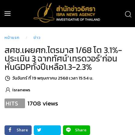
หน้าแรก
ข่าว
สศช.เผยศก.ไตรมาส 1/68 โต 3.1%-
ประเมิน 3 ฉากทัศน์‘เทรดวอร์’ก่อน
หั่นGDPทั้งปีเหลือ1.3-2.3%
วันจันทร์ ที่ 19 พฤษภาคม 2568 เวลา 15:54 น.
isranews
1708 views
HITS
Share
Share