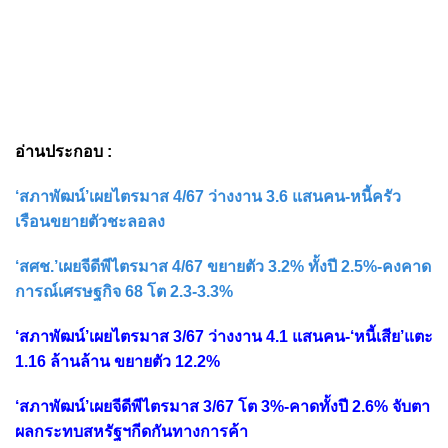
อ่านประกอบ :
‘สภาพัฒน์’เผยไตรมาส 4/67 ว่างงาน 3.6 แสนคน-หนี้ครัว
เรือนขยายตัวชะลอลง
‘สศช.’เผยจีดีพีไตรมาส 4/67 ขยายตัว 3.2% ทั้งปี 2.5%-คงคาด
การณ์เศรษฐกิจ 68 โต 2.3-3.3%
‘สภาพัฒน์’เผยไตรมาส 3/67 ว่างงาน 4.1 แสนคน-‘หนี้เสีย’แตะ
1.16 ล้านล้าน ขยายตัว 12.2%
‘สภาพัฒน์’เผยจีดีพีไตรมาส 3/67 โต 3%-คาดทั้งปี 2.6% จับตา
ผลกระทบสหรัฐฯกีดกันทางการค้า