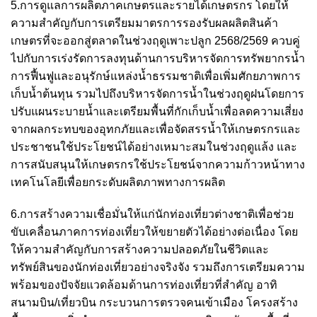
5.การดูแลการผลิตภาคเกษตรและรายได้เกษตรกร โดยให้
ความสำคัญกับการเตรียมมาตรการรองรับผลผลิตสินค้า
เกษตรที่จะออกสู่ตลาดในช่วงฤดูเพาะปลูก 2568/2569 ควบคู่
ไปกับการเร่งรัดการลงทุนด้านการบริหารจัดการทรัพยากรน้ำ
การฟื้นฟูและอนุรักษ์แหล่งน้ำธรรมชาติเพื่อเพิ่มศักยภาพการ
เก็บน้ำต้นทุน รวมไปถึงบริหารจัดการน้ำในช่วงฤดูฝนโดยการ
ปรับแผนระบายน้ำและเตรียมพื้นที่กักเก็บน้ำเพื่อลดความเสี่ยง
จากผลกระทบของอุทกภัยและเพื่อจัดสรรน้ำให้เกษตรกรและ
ประชาชนใช้ประโยชน์ได้อย่างเหมาะสมในช่วงฤดูแล้ง และ
การสนับสนุนให้เกษตรกรใช้ประโยชน์จากความก้าวหน้าทาง
เทคโนโลยีเพื่อยกระดับผลิตภาพทางการผลิต
6.การสร้างความเชื่อมั่นให้แก่นักท่องเที่ยวต่างชาติเพื่อช่วย
ขับเคลื่อนภาคการท่องเที่ยวให้ขยายตัวได้อย่างต่อเนื่อง โดย
ให้ความสำคัญกับการสร้างความปลอดภัยในชีวิตและ
ทรัพย์สินของนักท่องเที่ยวอย่างจริงจัง รวมถึงการเตรียมความ
พร้อมของปัจจัยแวดล้อมด้านการท่องเที่ยวที่สำคัญ อาทิ
สนามบิน/เที่ยวบิน กระบวนการตรวจคนเข้าเมือง โครงสร้าง