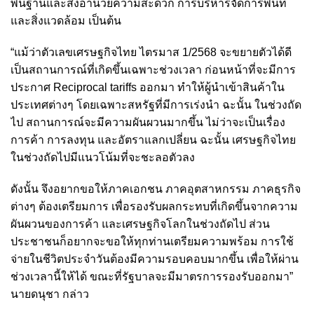
พื้นฐานและสิ่งอำนวยความสะดวก การบริหารจัดการพื้นที่
และสิ่งแวดล้อม เป็นต้น
“แม้ว่าตัวเลขเศรษฐกิจไทย ไตรมาส 1/2568 จะขยายตัวได้ดี
เป็นสถานการณ์ที่เกิดขึ้นเฉพาะช่วงเวลา ก่อนหน้าที่จะมีการ
ประกาศ Reciprocal tariffs ออกมา ทำให้ผู้นำเข้าสินค้าใน
ประเทศต่างๆ โดยเฉพาะสหรัฐที่มีการเร่งนำ ฉะนั้น ในช่วงถัด
ไป สถานการณ์จะมีความผันผวนมากขึ้น ไม่ว่าจะเป็นเรื่อง
การค้า การลงทุน และอัตราแลกเปลี่ยน ฉะนั้น เศรษฐกิจไทย
ในช่วงถัดไปมีแนวโน้มที่จะชะลอตัวลง
ดังนั้น จึงอยากขอให้ภาคเอกชน ภาคอุตสาหกรรม ภาคธุรกิจ
ต่างๆ ต้องเตรียมการ เพื่อรองรับผลกระทบที่เกิดขึ้นจากความ
ผันผวนของการค้า และเศรษฐกิจโลกในช่วงถัดไป ส่วน
ประชาชนก็อยากจะขอให้ทุกท่านเตรียมความพร้อม การใช้
จ่ายในชีวิตประจำวันต้องมีความรอบคอบมากขึ้น เพื่อให้ผ่าน
ช่วงเวลานี้ให้ได้ ขณะที่รัฐบาลจะมีมาตรการรองรับออกมา”
นายดนุชา กล่าว