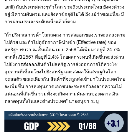
tariff) กับประเทศต่างๆทั่วโลก รวมถึงประเทศไทย ยังคงดำรง
อยู่ มีความผันผวน และยังหาข้อยุติไม่ได้ ถึงแม้ว่าขณะนี้จะมี
การผ่อนปรนลงระดับหนึ่งแล้วก็ตาม
“ถ้าปริมาณการค้าโลกลดลง การส่งออกของเราจะลดลงตาม
ไปด้วย และถ้าไปดูอัตราภาษีนำเข้า (Effective rate) ของ
สหรัฐฯ พบว่า ณ สิ้นเดือน เม.ย.2568 ได้เพิ่มมาอยู่ที่ 24.7%
จากสิ้นปี 2567 ที่อยู่ที่ 2.4% โดยผลกระทบที่เกิดขึ้นจะส่งผ่าน
ไปยังการส่งออกสินค้าไปสหรัฐ การส่งออกภายใต้ห่วงโซ่
อุปทานที่เชื่อมโยงไปยังสหรัฐ และส่งผลให้เศรษฐกิจโลก
ชะลอตัว ขณะเดียวกัน สินค้าที่จะถูกส่งเข้ามาในประเทศไทย
จะเพิ่มขึ้น การลงทุนภาคเอกชนจะชะลอตัวลงจากความไม่
แน่นอนที่เกิดขึ้น รวมทั้งจะเกิดความผันผวนของตลาดเงิน
ตลาดทุนทั้งในและต่างประเทศ” นายดนุชา ระบุ