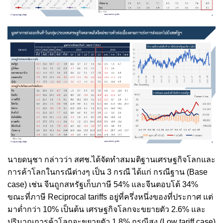
นายดนุชา กล่าวว่า สศช.ได้จัดทำสมมติฐานเศรษฐกิจโลกและ
การค้าโลกในกรณีต่างๆ เป็น 3 กรณี ได้แก่ กรณีฐาน (Base
case) เช่น จีนถูกสหรัฐเก็บภาษี 54% และจีนตอบโต้ 34%
ขณะที่ภาษี Reciprocal tariffs อยู่ที่ครึ่งหนึ่งของที่ประกาศ แต่
มาต่ำกว่า 10% เป็นต้น เศรษฐกิจโลกจะขยายตัว 2.6% และ
ปริมาณการค้าโลกจะขยายตัว 1.8% กรณีสูง (Low tariff case)