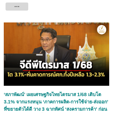
Tweet
‘สภาพัฒน์’ เผยเศรษฐกิจไทยไตรมาส 1/68 เติบโต
3.1% จากแรงหนุน ‘ภาคการผลิต-การใช้จ่าย-ส่งออก’
ที่ขยายตัวได้ดี วาง 3 ฉากทัศน์ ‘สงครามการค้า’ ก่อน