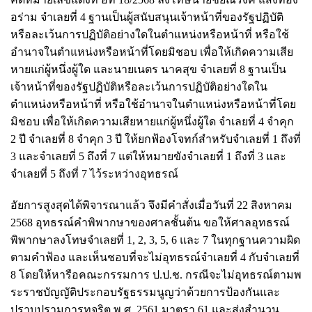
อร่าม จำเลยที่ 4 ฐานเป็นผู้สนับสนุนเจ้าหน้าที่ของรัฐปฏิบัติ
หรือละเว้นการปฏิบัติอย่างใดในตำแหน่งหรือหน้าที่ หรือใช้
อำนาจในตำแหน่งหรือหน้าที่โดยมิชอบ เพื่อให้เกิดความเสีย
หายแก่ผู้หนึ่งผู้ใด และนายเนตร นาคสุข จำเลยที่ 8 ฐานเป็น
เจ้าหน้าที่ของรัฐปฏิบัติหรือละเว้นการปฏิบัติอย่างใดใน
ตำแหน่งหรือหน้าที่ หรือใช้อำนาจในตำแหน่งหรือหน้าที่โดย
มิชอบ เพื่อให้เกิดความเสียหายแก่ผู้หนึ่งผู้ใด จำเลยที่ 4 จำคุก
2 ปี จำเลยที่ 8 จำคุก 3 ปี ให้ยกฟ้องโจทก์สำหรับจำเลยที่ 1 ถึงที่
3 และจำเลยที่ 5 ถึงที่ 7 แต่ให้หมายขังจำเลยที่ 1 ถึงที่ 3 และ
จำเลยที่ 5 ถึงที่ 7 ไว้ระหว่างอุทธรณ์
อัยการสูงสุดได้พิจารณาแล้ว จึงมีคำสั่งเมื่อวันที่ 22 สิงหาคม
2568 อุทธรณ์คำพิพากษาของศาลชั้นต้น ขอให้ศาลอุทธรณ์
พิพากษาลงโทษจำเลยที่ 1, 2, 3, 5, 6 และ 7 ในทุกฐานความผิด
ตามคำฟ้อง และเห็นชอบที่จะไม่อุทธรณ์จำเลยที่ 4 กับจำเลยที่
8 โดยให้หารือคณะกรรมการ ป.ป.ช. กรณีจะไม่อุทธรณ์ตามพ
ระราชบัญญัติประกอบรัฐธรรมนูญว่าด้วยการป้องกันและ
ปราบปรามการทุจริต พ.ศ. 2561 มาตรา 61 และส่งสำนวน