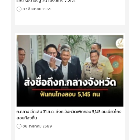
แห่ง รับงานรัฐ 20 โครงการ 7.21 ล.
07 สิงหาคม 2569
ก.กลาง ขีดเส้น 31 ส.ค. ส่งก.จังหวัดเพิกถอน 5,145 คนเอี่ยวโกง
สอบท้องถิ่น
06 สิงหาคม 2569