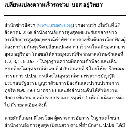
เปลี่ยนแปลงความเร็วรถช่วย 'บอส อยู่วิทยา'
สำนักข่าวอิศรา (
www.isranews.org
) รายงานว่า เมื่อวันที่ 27
สิงหาคม 2568 สำนักงานอัยการสูงสุดเผยแพร่เอกสารข่าว
กรณีอัยการสูงสุดอุทธรณ์คำพิพากษาศาลชั้นต้นกรณียกฟ้องผู้
ต้องหาร่วมกันทุจริตเปลี่ยนแปลงความเร็วรถในคดีของนายวร
ยุทธ อยู่วิทยา โดยขอให้ศาลอุทธรณ์พิพากษาลงโทษจำเลยที่
1, 2, 3, 5, 6 และ 7 ในทุกฐานความผิดตามคำฟ้อง และเห็น
ชอบที่จะไม่อุทธรณ์จำเลยที่ 4 กับจำเลยที่ 8 โดยให้หารือคณะ
กรรมการ ป.ป.ช. กรณีจะไม่อุทธรณ์ตามพระราชบัญญัติ
ประกอบรัฐธรรมนูญว่าด้วยการป้องกันและปราบปรามการ
ทุจริต พ.ศ. 2561 มาตรา 61 และส่งสำนวนคืนให้สำนักงาน
อัยการพิเศษฝ่ายคดีปราบปรามการทุจริต 1 เพื่อดำเนินการต่อ
ไป มีรายละเอียด ดังนี้
นายศักดิ์เกษม นิไทรโยค ผู้ตรวจการอัยการ ในฐานะโฆษก
สำนักงานอัยการสูงสุด เปิดเผยว่า ตามที่สำนักงาน ป.ป.ช. ได้มี