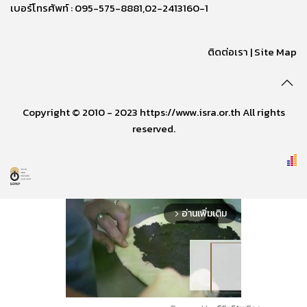
เบอร์โทรศัพท์ : 095-575-8881,02-2413160-1
ติดต่อเรา
|
Site Map
Copyright © 2010 - 2023 https://www.isra.or.th All rights
reserved.
อ่านเพิ่มเติม
arrow_forward_ios