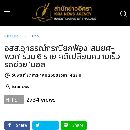
หน้าแรก
ข่าว
อสส.อุทธรณ์กรณียกฟ้อง 'สมยศ-
พวก' รวม 6 ราย คดีเปลี่ยนความเร็ว
รถช่วย 'บอส'
วันพุธ ที่ 27 สิงหาคม 2568 เวลา 14:22 น.
isranews
2734 views
HITS
Share
Share