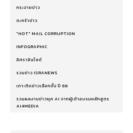
กระจายข่าว
ตะกร้าข่าว
"HOT" MAIL CORRUPTION
INFOGRAPHIC
อิศราอินไซด์
รวมข่าว ISRANEWS
เกาะติดข่าวเลือกตั้ง ปี 66
รวมผลงานข่าวยุค AI จากผู้เข้าอบรมหลักสูตร
AI4MEDIA