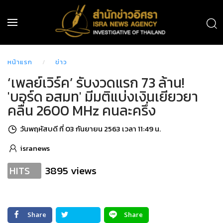
หน้าแรก
ข่าว
‘เพลย์เวิร์ค’ รับงวดแรก 73 ล้าน!
'บอร์ด อสมท' มีมติแบ่งเงินเยียวยา
คลื่น 2600 MHz คนละครึ่ง
วันพฤหัสบดี ที่ 03 กันยายน 2563 เวลา 11:49 น.
isranews
3895 views
HITS
Share
Share