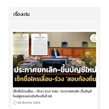
เรื่องเด่น
เช็กชื่อใครเลื่อน - (โกง) ร่วง! 'กสถ.' ประกาศยกเลิก-ขึ้นบัญชี
ใหม่ผู้สอบแข่งขันท้องถิ่นปี 68
08 สิงหาคม 2569