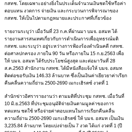
กสทช. โดยเฉพาะอย่างยิ่งในประเด็นจำนวนเงินชดใช้หรือค่า
ตอบแทน งวดการ จ่ายเงิน และกระบวนการพิจารณาของ
กสทช. ให้เป็นไปตามกฎหมายและประกาศที่เกี่ยวข้อง
รายงานระบุว่า เมื่อวันที่ 23 ก.ค.ที่ผ่านมา บมจ. อสมท ได้
รายงานสารสนเทศเกี่ยวกับการดำเนินการเพื่ออุทธรณ์มติ
กสทช. และระบุว่า อยู่ระหว่างการฟ้องร้องดำเนินคดี กสทช.
ต่อศาลปกครอง ภายใน 90 วัน หรือภายใน 15 ก.ย.2563 เพื่อ
ให้ บมจ. อสมท ได้รับประโยชน์สูงสุด และต่อมาวันที่ 28
ส.ค.2563 สำนักงาน กสทช. ได้มีหนังสือแจ้งให้ บมจ. อสมท
ติดต่อขอรับเงิน 146.33 ล้านบาท ซึ่งเป็นเงินค่าเยียวยาค่าเรียก
คืนคลื่นความถี่ย่าน 2500-2690 เมกะเฮิรตซ์ งวดที่ 1
สำนักข่าวอิศรารายงานว่า ตามมติที่ประชุม กสทช. เมื่อวันที่
10 มิ.ย.2563 ที่ประชุมอนุมัติจ่ายเงินตามมูลค่าของการ
ทดแทน ชดใช้ หรือจ่ายค่าตอบแทนในการเรียกคืนคลื่น
ความถี่ย่าน 2500-2690 เมกะเฮิรตซ์ ให้ บมจ. อสมท เป็นเงิน
3,235.84 ล้านบาท โดยแบ่งจ่ายเป็น 7 งวด ได้แก่ งวดที่ 1 (ปี