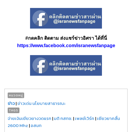
#กดคลิก ติดตาม ส่งแชร์ข่าวอิศรา ได้ที่นี่
https://www.facebook.com/isranewsfanpage
หมวดหมู่
ข่าว
|
ข่าวเด่น นโยบายสาธารณะ
TAGS
จ่ายเงินเยียวยางวดแรก
|
มติ กสทช.
|
เพลย์เวิร์ค
|
เยียวยาคลื่น
2600 Mhz
|
อสมท