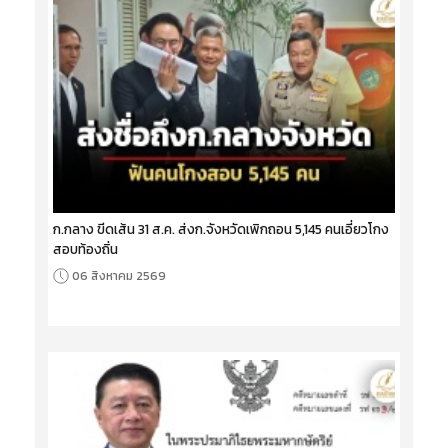
ก.กลาง ขีดเส้น 31 ส.ค. ส่งก.จังหวัดเพิกถอน 5,145 คนเอี่ยวโกง
สอบท้องถิ่น
06 สิงหาคม 2569