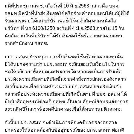
มติที่ประชุม กสทช. เมื่อวันที่ 10 มิ.ย.2563 กล่าวคือ บมจ.
อสมท มีหน้าที่นำส่งเงินชดใช้หรือจ่ายค่าตอบแทนให้แก่ผู้ที่ได้
รับผลกระทบ ได้แก่ บริษัท เพลย์เวิร์ค จำกัด ตามหนังสือ
บริษัทฯ ที่ นร 6100/1250 ลงวันที่ 4 มิ.ย.2563 ภายใน 15 วัน
นับถัดจากวันที่บริษัทฯ ได้รับเงินชดใช้หรือจ่ายค่าตอบแทน
จากสำนักงาน กสทช.
บมจ. อสมท ยังระบุว่า การรับเงินชดใช้หรือค่าตอบแทนนั้น
มิได้หมายความว่า บมจ. อสมท จะยินยอมรับเงื่อนไขในการ
ชดใช้ เยียวยาทั้งหมดแต่ประการใด หากแต่เป็นการรับเพื่อ
ประทังความเสียหายที่เกิดขึ้นจากคำสั่งทางปกครองดังกล่าว
เท่านั้น และเพื่อความชัดเจนว่า บมจ. อสมท ยอมรับเงินดัง
กล่าวเพื่อประทังความเสียหายที่เกิดขึ้นตามที่ บมจ. อสมท ได้
มีหนังสืออุทธรณ์ต่อมติ กสทช.เป็นลายลักษณ์อักษรแสดงการ
สงวนสิทธิในการฟ้องคดีปกครองเพื่อให้ทบทวนมติ กสทช.
ดังนั้น บมจ. อสมท จะดำเนินการฟ้องคดีปกครองต่อศาล
ปกครองให้สอดคล้องกับข้ออุทธรณ์ของ บมจ. อสมท ต่อมติ