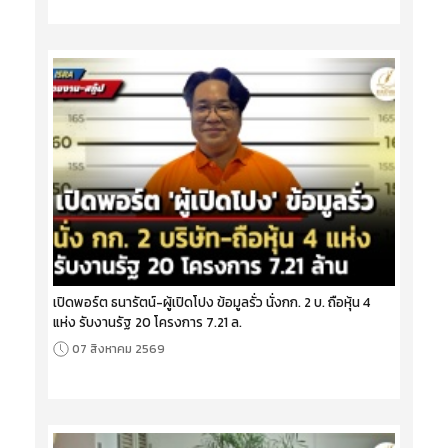
เปิดพอร์ต ธนารัตน์-ผู้เปิดโปง ข้อมูลรั่ว นั่งกก. 2 บ. ถือหุ้น 4
แห่ง รับงานรัฐ 20 โครงการ 7.21 ล.
07 สิงหาคม 2569