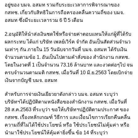
อยู่ของ บมจ. อสมท รวมกับระยะเวลาการพิจารณาของ
กสทช. เกี่ยวกับสิทธิในการถือครองคลื่นความถี่ของ บมจ.
อสมท ซึ่งมีระยะเวลารวม 6 ปี 5 เดือน
2.อนุมัติให้นำส่งเงินชดใช้หรือจ่ายค่าตอบแทนให้แก่ผู้ที่ได้รับ
ผลกระทบ ได้แก่ บริษัท เพลย์เวิร์ค จำกัด อันเป็นสัดส่วนจำนว
นเท่าๆ กัน ภายใน 15 วันนับจากวันที่ บมจ. อสมท ได้รับเงิน
จำนวนตามข้อ 1. อันเป็นไปตามคำสั่งของ สำนักงาน กสทช.
โดยในงวดที่ 1 เป็นจำนวน 73.16 ล้านบาท และงวดต่อๆไป จน
ครบจำนวนตามมติ กสทช. เมื่อวันที่ 10 มิ.ย.2563 โดยเบิกจ่าย
เงินจากบัญชี บมจ. อสมท
สำหรับการจ่ายเงินเยียวยาดังกล่าว บมจ. อสมท ระบุว่า
บริษัทฯได้ปฏิบัติตามหนังสือของสำนักงาน กสทช. เมื่อวันที่
28 ส.ค.2563 ที่ระบุว่า ขอให้บริษัทฯปฏิบัติตามประกาศ ของ
กสทช. เรื่องหลักเกณฑ์ วิธีการ และเงื่อนไขการเรียกคืนคลื่น
ความถี่ที่ไม่ได้ใช้ประโยชน์ หรือ ใช้ประโยชน์ไม่คุ้มค่า หรือ
นำมาใช้ประโยชน์ให้คุ้มค่ายิ่งขึ้น ข้อ 14 ที่ระบุว่า