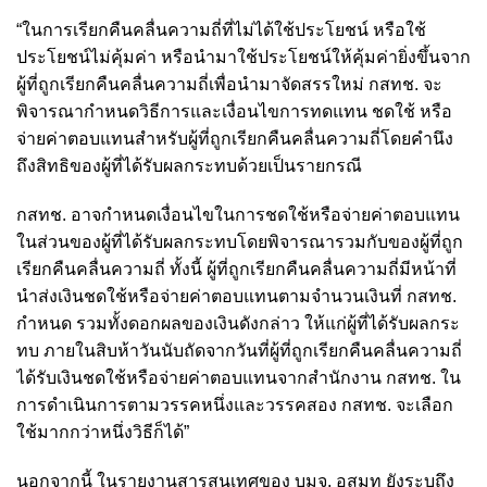
“ในการเรียกคืนคลื่นความถี่ที่ไม่ได้ใช้ประโยชน์ หรือใช้
ประโยชน์ไม่คุ้มค่า หรือนำมาใช้ประโยชน์ให้คุ้มค่ายิ่งขึ้นจาก
ผู้ที่ถูกเรียกคืนคลื่นความถี่เพื่อนำมาจัดสรรใหม่ กสทช. จะ
พิจารณากำหนดวิธีการและเงื่อนไขการทดแทน ชดใช้ หรือ
จ่ายค่าตอบแทนสำหรับผู้ที่ถูกเรียกคืนคลื่นความถี่โดยคำนึง
ถึงสิทธิของผู้ที่ได้รับผลกระทบด้วยเป็นรายกรณี
กสทช. อาจกำหนดเงื่อนไขในการชดใช้หรือจ่ายค่าตอบแทน
ในส่วนของผู้ที่ได้รับผลกระทบโดยพิจารณารวมกับของผู้ที่ถูก
เรียกคืนคลื่นความถี่ ทั้งนี้ ผู้ที่ถูกเรียกคืนคลื่นความถี่มีหน้าที่
นำส่งเงินชดใช้หรือจ่ายค่าตอบแทนตามจำนวนเงินที่ กสทช.
กำหนด รวมทั้งดอกผลของเงินดังกล่าว ให้แก่ผู้ที่ได้รับผลกระ
ทบ ภายในสิบห้าวันนับถัดจากวันที่ผู้ที่ถูกเรียกคืนคลื่นความถี่
ได้รับเงินชดใช้หรือจ่ายค่าตอบแทนจากสำนักงาน กสทช. ใน
การดำเนินการตามวรรคหนึ่งและวรรคสอง กสทช. จะเลือก
ใช้มากกว่าหนึ่งวิธีก็ได้”
นอกจากนี้ ในรายงานสารสนเทศของ บมจ. อสมท ยังระบุถึง