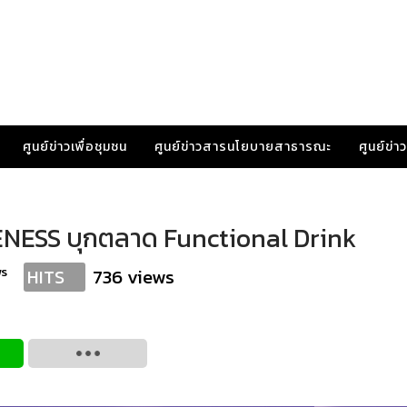
ศูนย์ข่าวเพื่อชุมชน
ศูนย์ข่าวสารนโยบายสาธารณะ
ศูนย์ข่
OWENESS บุกตลาด Functional Drink
ws
736 views
HITS