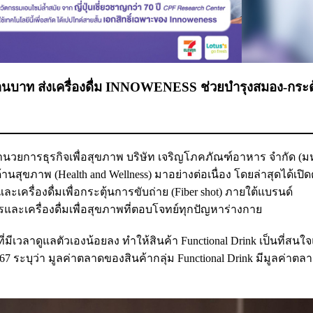
ล้านบาท ส่งเครื่องดื่ม INNOWENESS ช่วยบำรุงสมอง-กระต
ู้อำนวยการธุรกิจเพื่อสุขภาพ บริษัท เจริญโภคภัณฑ์อาหาร จำกัด (
านสุขภาพ (Health and Wellness) มาอย่างต่อเนื่อง โดยล่าสุดได้เปิด
) และเครื่องดื่มเพื่อกระตุ้นการขับถ่าย (Fiber shot) ภายใต้แบรนด์
ละเครื่องดื่มเพื่อสุขภาพที่ตอบโจทย์ทุกปัญหาร่างกาย
มีเวลาดูแลตัวเองน้อยลง ทำให้สินค้า Functional Drink เป็นที่สนใ
7 ระบุว่า มูลค่าตลาดของสินค้ากลุ่ม Functional Drink มีมูลค่าตลา