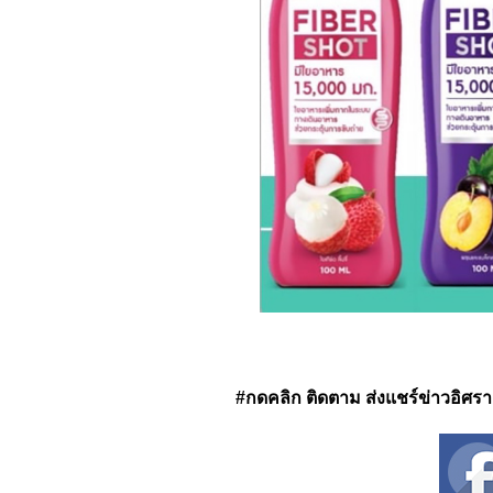
#กดคลิก ติดตาม ส่งแชร์ข่าวอิศรา ได