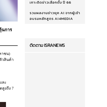
เกาะติดข่าวเลือกตั้ง ปี 66
รวมผลงานข่าวยุค AI จากผู้เข้า
อบรมหลักสูตร AI4MEDIA
ุ้นการ
ติดตาม ISRANEWS
มหาชน)
ตัวสินค้า
จและ
ดสูงถึง 7