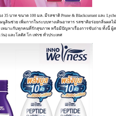
เพียง 35 บาท ขนาด 100 มล. มีรสชาติ Prune & Blackcurrant และ Lyche
อินนูลินช่วย เพิ่มกากในระบบทางเดินอาหาร รสชาติอร่อยกลิ่นผลไ
 เหมาะกับทุกคนที่รักสุขภาพ หรือมีปัญหาเรื่องการขับถ่าย ทั้งนี้ ผู
ลฟเว่น) และโลตัส โก เฟรช ทั่วประเทศ