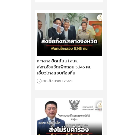
ก.กลาง ขีดเส้น 31 ส.ค.
ส่งก.จังหวัดเพิกถอน 5,145 คน
เอี่ยวโกงสอบท้องถิ่น
06 สิงหาคม 2569