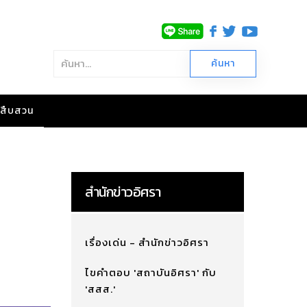
าวสืบสวน
สำนักข่าวอิศรา
เรื่องเด่น - สำนักข่าวอิศรา
ไขคำตอบ 'สถาบันอิศรา' กับ
'สสส.'