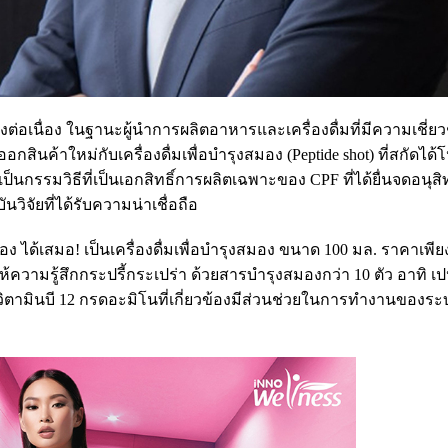
งต่อเนื่อง ในฐานะผู้นำการผลิตอาหารและเครื่องดื่มที่มีความเชี่
สินค้าใหม่กับเครื่องดื่มเพื่อบำรุงสมอง (Peptide shot) ที่สกัดได้
็นกรรมวิธีที่เป็นเอกสิทธิ์การผลิตเฉพาะของ CPF ที่ได้ยื่นจดอนุสิ
ันวิจัยที่ได้รับความน่าเชื่อถือ
อง ได้เสมอ! เป็นเครื่องดื่มเพื่อบำรุงสมอง ขนาด 100 มล. ราคาเพี
ห้ความรู้สึกกระปรี้กระเปร่า ด้วยสารบำรุงสมองกว่า 10 ตัว อาทิ เป
า วิตามินบี 12 กรดอะมิโนที่เกี่ยวข้องมีส่วนช่วยในการทำงานของ