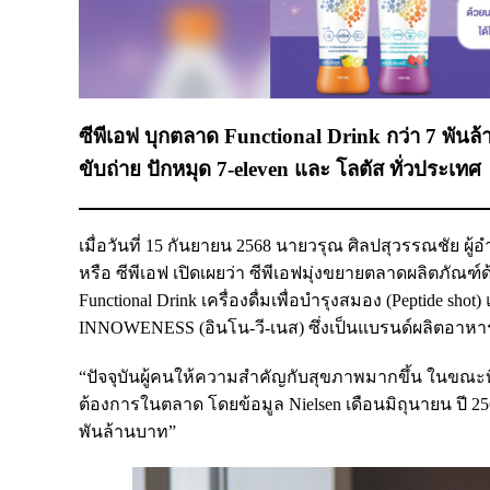
ซีพีเอฟ บุกตลาด Functional Drink กว่า 7 พัน
ขับถ่าย ปักหมุด 7-eleven และ โลตัส ทั่วประเทศ
เมื่อวันที่ 15 กันยายน 2568 นายวรุณ ศิลปสุวรรณชัย ผ
หรือ ซีพีเอฟ เปิดเผยว่า ซีพีเอฟมุ่งขยายตลาดผลิตภัณฑ์ด้
Functional Drink เครื่องดื่มเพื่อบำรุงสมอง (Peptide shot
INNOWENESS (อินโน-วี-เนส) ซึ่งเป็นแบรนด์ผลิตอาหารแ
“ปัจจุบันผู้คนให้ความสำคัญกับสุขภาพมากขึ้น ในขณะที่
ต้องการในตลาด โดยข้อมูล Nielsen เดือนมิถุนายน ปี 256
พันล้านบาท”