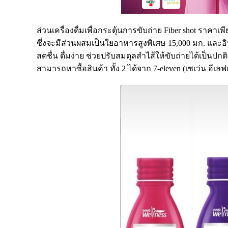
ส่วนเครื่องดื่มเพื่อกระตุ้นการขับถ่าย Fiber shot ราคา
ซึ่งจะมีส่วนผสมเป็นใยอาหารสูงพิเศษ 15,000 มก. และ
สดชื่น ดื่มง่าย ช่วยปรับสมดุลสำไส้ให้ขับถ่ายได้เป็นปกติ
สามารถหาซื้อสินค้า ทั้ง 2 ได้จาก 7-eleven (เซเว่น อีเ