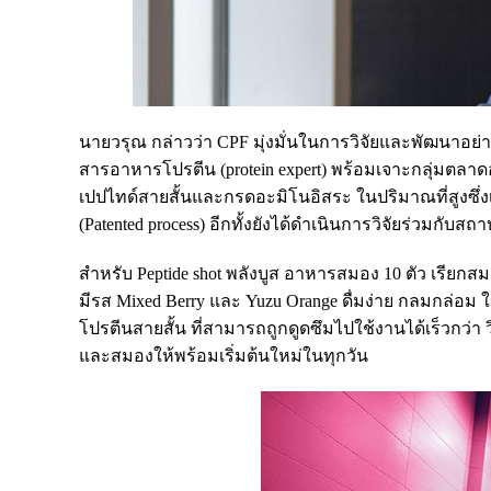
นายวรุณ กล่าวว่า CPF มุ่งมั่นในการวิจัยและพัฒนาอย่า
สารอาหารโปรตีน (protein expert) พร้อมเจาะกลุ่มตลาดออก
เปปไทด์สายสั้นและกรดอะมิโนอิสระ ในปริมาณที่สูงซึ่งเป
(Patented process) อีกทั้งยังได้ดำเนินการวิจัยร่วมกับสถาบ
สำหรับ Peptide shot พลังบูส อาหารสมอง 10 ตัว เรียกสม
มีรส Mixed Berry และ Yuzu Orange ดื่มง่าย กลมกล่อม ใ
โปรตีนสายสั้น ที่สามารถถูกดูดซึมไปใช้งานได้เร็วกว่
และสมองให้พร้อมเริ่มต้นใหม่ในทุกวัน