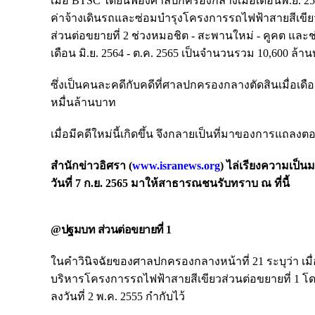
เมื่อ BTSC ได้ยื่นฟ้องศาลปกครองกลางเมื่อเดือนพ.ย. 
ค่าจ้างเดินรถและซ่อมบำรุงโครงการรถไฟฟ้าสายสีเขียว 
ส่วนต่อขยายที่ 2 ช่วงหมอชิต - สะพานใหม่ - คูคต และ
เดือน มิ.ย. 2564 - ต.ค. 2565 เป็นจำนวนรวม 10,600 ล้า
ซึ่งเป็นคนละคดีกับคดีที่ศาลปกครองกลางตัดสินเมื่อเดือ
หมื่นล้านบาท
เมื่อมีคดีใหม่นี้เกิดขึ้น จึงกลายเป็นที่มาของการแถล
สำนักข่าวอิศรา (
www.isranews.org
) ไล่เรียงความเป็
วันที่ 7 ก.ย. 2565 มาให้สาธารณชนรับทราบ ณ ที่นี้
@ปฐมบท ส่วนต่อขยายที่ 1
ในคำวินิจฉัยของศาลปกครองกลางหน้าที่ 21 ระบุว่า เม
บริหารโครงการรถไฟฟ้าสายสีเขียวส่วนต่อขยายที่ 1
ลงวันที่ 2 พ.ค. 2555 กำกับไว้