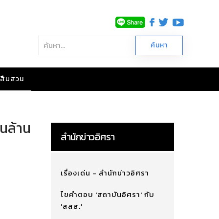
าวสืบสวน
่นล้าน
สำนักข่าวอิศรา
เรื่องเด่น - สำนักข่าวอิศรา
ไขคำตอบ 'สถาบันอิศรา' กับ
'สสส.'