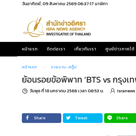
วันอาทิตย์, 09 สิงหาคม 2569
06:37:18
นาฬิกา
หน้าแรก
ติดต่อเรา
เกี่ยวกับเรา
ศูนย์ข่าวภาคใต้
หน้าแรก
รายงาน-สกู๊ป
ย้อนรอยข้อพิพาท ‘BTS vs กรุงเท
วันพุธ ที่ 18 มกราคม 2566 เวลา 08:53 น.
isranews
Share
Tweet
Share