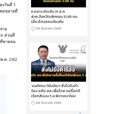
วันที่ 3
ก.กลาง ขีดเส้น 31 ส.ค.
ต่อขยายที่
ส่งก.จังหวัดเพิกถอน 5,145 คน
เอี่ยวโกงสอบท้องถิ่น
06 สิงหาคม 2569
จ่าย
 ส่วนที่
นที่ขาดจน
 พ.ค. 2562
‘องค์คณะวินิจฉัยฯ’สั่งไม่รับคำ
ร้อง‘อดีต สส.เพื่อไทย’ขอรื้อคดี
เรียกสินบน 5 ล.พิจารณาใหม่
06 สิงหาคม 2569