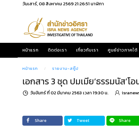
วันเสาร์, 08 สิงหาคม 2569
21:26:53
นาฬิกา
หน้าแรก
ติดต่อเรา
เกี่ยวกับเรา
ศูนย์ข่าวภาคใต้
หน้าแรก
รายงาน-สกู๊ป
เอกสาร 3 ชุด ปมเมีย‘ธรรมนัส’โอนหุ
วันจันทร์ ที่ 02 มีนาคม 2563 เวลา 19:30 น.
isranew
Share
Tweet
Share