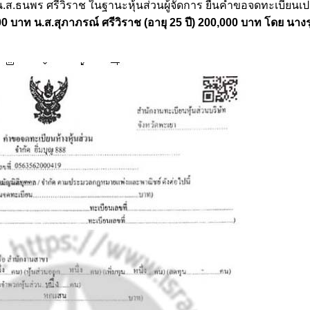
 น.ส.ธนพร ศรีวิราช ในฐานะหุ้นส่วนผู้จัดการ ยื่นคำขอจดทะเบียนเ
000 บาท น.ส.สุภาภรณ์ ศรีวิราช (อายุ 25 ปี) 200,000 บาท โดย นางร