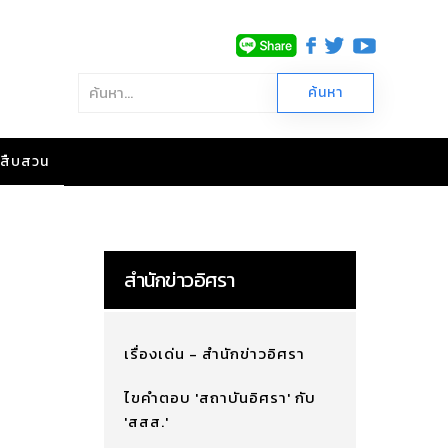
าวสืบสวน
สำนักข่าวอิศรา
เรื่องเด่น - สำนักข่าวอิศรา
ไขคำตอบ 'สถาบันอิศรา' กับ
'สสส.'