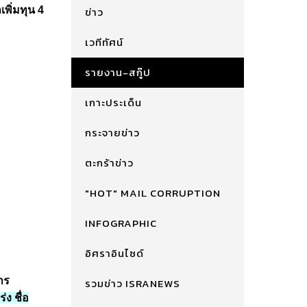
เพิ่มทุน 4
ข่าว
เวทีทัศน์
รายงาน-สกู๊ป
เกาะประเด็น
กระจายข่าว
ตะกร้าข่าว
"HOT" MAIL CORRUPTION
INFOGRAPHIC
อิศราอินไซด์
าร
รวมข่าว ISRANEWS
่ง ชื่อ