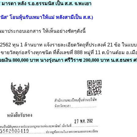
าช มารดา หลัง ร.อ.ธรรมนัส เป็น ส.ส. จ.พะเยา
นัส’ โอนหุ้นรับเหมาให้แม่ หลังสามีเป็น ส.ส.
)
นมาประกอบเอกสาร ให้เห็นอย่างชัดๆดังนี้
. 2562 ทุน 1 ล้านบาท แจ้งรายละเอียดวัตถุที่ประสงค์ 21 ข้อ ในแบ
ยวัสดุก่อสร้างทุกชนิด ที่ตั้งเลขที่ 888 หมู่ที่ 11 ต.บ้านต๋อม อ.เ
ยเงิน 800,000 บาท นางรุ่งนภา ศรีวิราช 200,000 บาท น.ส.ธนพร ศร