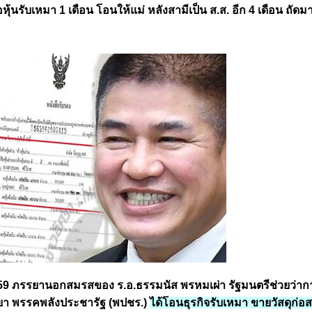
อหุ้นรับเหมา 1 เดือน โอนให้แม่ หลังสามีเป็น ส.ส. อีก 4 เดือน ถัดมา
 2559 ภรรยานอกสมรสของ ร.อ.ธรรมนัส พรหมเผ่า รัฐมนตรีช่วยว่าก
เยา พรรคพลังประชารัฐ (พปชร.)
ได้โอนธุรกิจรับเหมา ขายวัสดุก่อสร