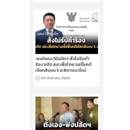
‘องค์คณะวินิจฉัยฯ’สั่งไม่รับคำ
ร้อง‘อดีต สส.เพื่อไทย’ขอรื้อคดี
เรียกสินบน 5 ล.พิจารณาใหม่
06 สิงหาคม 2569