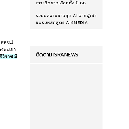
เกาะติดข่าวเลือกตั้ง ปี 66
รวมผลงานข่าวยุค AI จากผู้เข้า
อบรมหลักสูตร AI4MEDIA
บ สสช.1
มืองพะเยา
ติดตาม ISRANEWS
ีวิราช มี