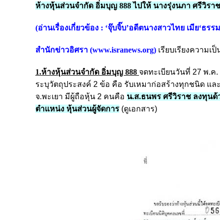
ห้างหุ้นส่วนจำกัด อิ่มบุญ 888 ไปให้ นางรุ่งนภา ศรีวิร
(อ่านเรื่องเกี่ยวข้อง :
‘จุ๊บจิ๊บ’อดีตนางสาวไทย เมีย‘ธรรม
สำนักข่าวอิศรา (
www.isranews.org
)
เรียบเรียงความเป็
1.ห้างหุ้นส่วนจำกัด อิ่มบุญ 888
จดทะเบียนวันที่ 27 พ.ค
ระบุวัตถุประสงค์ 2 ข้อ คือ รับเหมาก่อสร้างทุกชนิด และขา
จ.พะเยา มีผู้ถือหุ้น 2 คนคือ
น.ส.ธนพร ศรีวิราช ลงทุนด้ว
ตำแหน่ง หุ้นส่วนผู้จัดการ
(ดูเอกสาร)