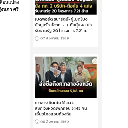
ปลี่ยนแปลง
ุ่งนภา ศรี
เปิดพอร์ต ธนารัตน์-ผู้เปิดโปง
ข้อมูลรั่ว นั่งกก. 2 บ. ถือหุ้น 4 แห่ง
รับงานรัฐ 20 โครงการ 7.21 ล.
07 สิงหาคม 2569
ก.กลาง ขีดเส้น 31 ส.ค.
ส่งก.จังหวัดเพิกถอน 5,145 คน
เอี่ยวโกงสอบท้องถิ่น
06 สิงหาคม 2569