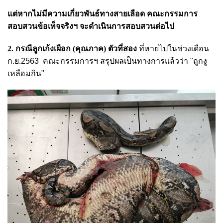
แต่หากไม่มีความเกี่ยวพันธ์ทางสายเลือด คณะกรรมการ
สอบสวนข้อเท็จจริงฯ จะดำเนินการสอบสวนต่อไป
2. กรณีลูกเก้งเผือก (คุณภาค) ตัวที่สอง
ที่หายไปในช่วงเดือน
ก.ย.2563 คณะกรรมการฯ สรุปผลเป็นทางการแล้วว่า "ถูกงู
เหลือมกิน"