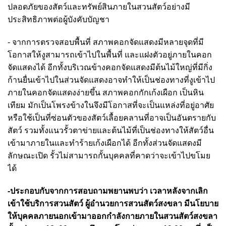
ปลอดภัยของสัตว์และทรัพย์สินภายในสวนสัตว์อย่างมี
ประสิทธิภาพต่อผู้บังคับบัญชา
- จากการตรวจสอบพื้นที่ สภาพคอกจัดแสดงมีหลายจุดที่มี
โอกาสให้งูสามารถเข้าไปในพื้นที่ และแฝงตัวอยู่ภายในคอก
จัดแสดงได้ อีกทั้งบริเวณข้างคอกจัดแสดงมีต้นไม้ใหญ่ที่มีกิ่ง
ก้านยื่นเข้าไปใน
ส่วนจัดแสดงอาจทำให้เป็นช่องทางที่งูเข้าไป
ภายในคอกจัดแสดงง่ายขึ้น สภาพคอกกักเก้งเผือก เป็นหิน
เทียม
มักเป็นโพรงข้างในจึงมีโอกาสที่จะเป็นแหล่งที่อยู่อาศัย
หรือใช้เป็นที่ซ่อนตัวของสัตว์เลื้อยคลานที่อาจเป็นอันตรายกับ
สัตว์ รวมทั้งแนวรั้วตาข่ายและต้นไม้ที่เป็นช่องทางให้สัตว์อื่น
เข้ามาภายในและทำร้ายเก้งเผือกได้ อีกทั้ง
ส่วนจัดแสดงมี
ลักษณะเปิด รั้วไม่สามารถกั้นบุคคลที่คาดว่าจะเข้าไปขโมย
ได้
-ประกอบกับจากการสอบถามพยานพบว่า เวลาหลังจากเลิก
เข้าใช้บริการสวนสัตว์ ผู้อำนวยการสวนสัตว์สงขลา มีนโยบาย
ให้บุคคลภายนอกเข้ามาออกกำลังกายภายในสวนสัตว์สงขลา