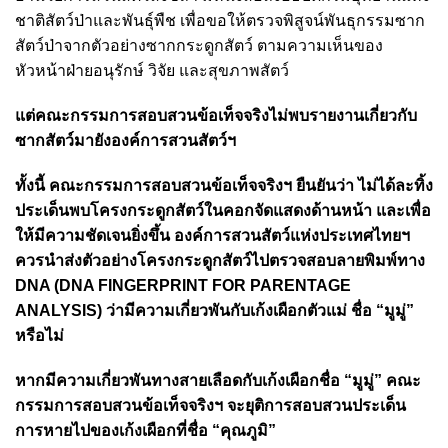
ชาติสัตว์ป่าและพันธุ์พืช เพื่อขอให้ตรวจพิสูจน์พันธุกรรมซาก
สัตว์ป่าจากตัวอย่าง
ซากกระดูกสัตว์ ตามความเห็นของ
หัวหน้าฝ่ายอนุรักษ์ วิจัย และสุขภาพสัตว์
แต่คณะกรรมการสอบสวนข้อเท็จจริงไม่พบรายงานเกี่ยวกับ
ซากสัตว์มายังองค์การสวนสัตว์ฯ
ทั้งนี้ คณะกรรมการสอบสวนข้อเท็จจริงฯ ยืนยันว่า ไม่ได้ละทิ้ง
ประเด็นพบโครงกระดูกสัตว์
ในคอกจัดแสดงด้านหน้า และเพื่อ
ให้มีความชัดเจนยิ่งขึ้น องค์การสวนสัตว์แห่งประเทศไทยฯ
ควรนำส่งตัวอย่าง
โครงกระดูกสัตว์ไปตรวจสอบลายพิมพ์ทาง
DNA (DNA FINGERPRINT FOR PARENTAGE
ANALYSIS) ว่ามี
ความเกี่ยวพันกับเก้งเผือกตัวแม่ ชื่อ “มูมู่”
หรือไม่
หากมีความเกี่ยวพันทางสายเลือดกับเก้งเผือกชื่อ “มูมู่” คณะ
กรรมการสอบสวนข้อเท็จจริงฯ จะยุติการสอบสวนประเด็น
การหายไปของเก้งเผือกที่ชื่อ “คุณภูมิ”