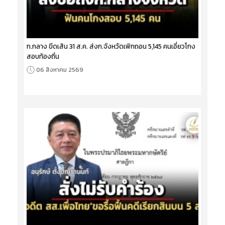
ก.กลาง ขีดเส้น 31 ส.ค. ส่งก.จังหวัดเพิกถอน 5,145 คนเอี่ยวโกง
สอบท้องถิ่น
06 สิงหาคม 2569