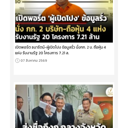
เปิดพอร์ต ธนารัตน์-ผู้เปิดโปง ข้อมูลรั่ว นั่งกก. 2 บ. ถือหุ้น 4
แห่ง รับงานรัฐ 20 โครงการ 7.21 ล.
07 สิงหาคม 2569