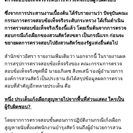
ซึ่งจากการประสานงานเบื้องต้น ได้รับรายงานว่า ปัจจุบัน
คณะ
กรรมการตรวจสอบข้อเท็จจริงระดับกระทรวง
ได้เริ่มดำเนิน
การตรวจสอบข้อเท็จจริงเรื่องนี้แล้ว
โดยเริ่มต้นจากการตรวจ
สอบกรณีเก้งเผือกของสวนสัตว์สงขลา เป็นกรณีแรก ก่อนจะ
ขยายผลการตรวจสอบไปยังสวนสัตว์ของรัฐแห่งอื่นต่อไป
สำนักข่าวอิศรา รายงานเพิ่มเติมว่า นอกจากนี้ ในรายงานผล
การสรุปการตรวจสอบข้อเท็จจริงของ
คณะกรรมการตรวจ
สอบข้อเท็จจริงชุดที่มี นายอภิเดช สิงหเสนี รองผู้อำนวยการ
องค์การสวนสัตว์ เป็นประธาน
ยังได้สรุปข้อมูลผลการตรวจ
สอบที่สำคัญอีกหลายประเด็น คือ
หนึ่ง ประเด็นเก้งเผือกสูญหายไปจากพื้นที่ส่วนแสดง ใครเป็น
ผู้รับผิดชอบ?
โดยจากการตรวจสอบขั้นตอนการปฏิบัติงานกรณีเก้งเผือก
สูญหายนับตั้งแต่พนักงานบำรุงสัตว์
จนถึงผู้อำนวยการสวน