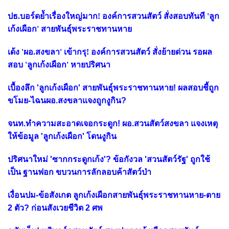
ปธ.บอร์ดย้ำเรื่องใหญ่มาก! องค์การสวนสัตว์ สั่งสอบทันที 'ลูก
เก้งเผือก' สายพันธุ์พระราชทานหาย
เด้ง 'ผอ.สงขลา' เข้ากรุ! องค์การสวนสัตว์ สั่งย้ายด่วน รอผล
สอบ 'ลูกเก้งเผือก' หายปริศนา
เบื้องลึก 'ลูกเก้งเผือก' สายพันธุ์พระราชทานหาย! ผลสอบชี้ถูก
ขโมย-ไฉนผอ.สงขลาแจงถูกงูกิน?
จนท.ทำความสะอาดเจอกระดูก! ผอ.สวนสัตว์สงขลา แจงเหตุ
ให้ข้อมูล 'ลูกเก้งเผือก' โดนงูกิน
ปริศนาใหม่ 'ซากกระดูกเก้ง'? ข้อกังวล 'สวนสัตว์รัฐ' ถูกใช้
เป็น ฐานฟอก ขบวนการลักลอบค้าสัตว์ป่า
เงื่อนปม-ข้อสังเกต ลูกเก้งเผือกสายพันธุ์พระราชทานหาย-ตาย
2 ตัว? ก่อนสังเวยชีวิต 2 ศพ