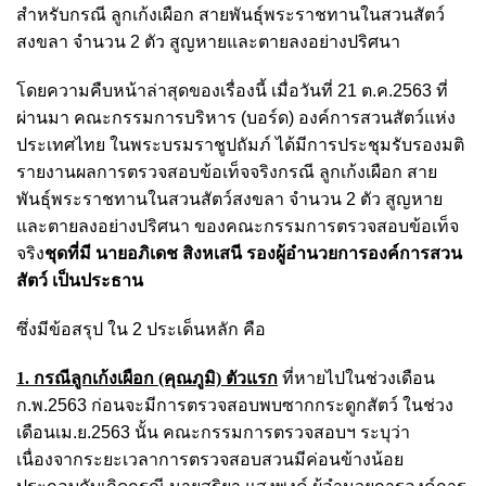
สำหรับกรณี ลูกเก้งเผือก สายพันธุ์พระราชทานในสวนสัตว์
สงขลา จำนวน 2 ตัว สูญหายและตายลงอย่างปริศนา
โดยความคืบหน้าล่าสุดของเรื่องนี้ เมื่อวันที่ 21 ต.ค.2563 ที่
ผ่านมา คณะกรรมการบริหาร (บอร์ด) องค์การสวนสัตว์แห่ง
ประเทศไทย ในพระบรมราชูปถัมภ์ ได้มีการประชุมรับรองมติ
รายงานผลการตรวจสอบข้อเท็จจริงกรณี ลูกเก้งเผือก สาย
พันธุ์พระราชทานในสวนสัตว์สงขลา จำนวน 2 ตัว สูญหาย
และตายลงอย่างปริศนา ของคณะกรรมการตรวจสอบข้อเท็จ
จริง
ชุดที่มี นายอภิเดช สิงหเสนี รองผู้อำนวยการองค์การสวน
สัตว์ เป็นประธาน
ซึ่งมีข้อสรุป ใน 2 ประเด็นหลัก คือ
1. กรณีลูกเก้งเผือก (คุณภูมิ) ตัวแรก
ที่หายไปในช่วงเดือน
ก.พ.2563 ก่อนจะมีการตรวจสอบพบซากกระดูกสัตว์ ในช่วง
เดือนเม.ย.2563 นั้น คณะกรรมการตรวจสอบฯ ระบุว่า
เนื่องจากระยะเวลาการตรวจสอบสวนมีค่อนข้างน้อย