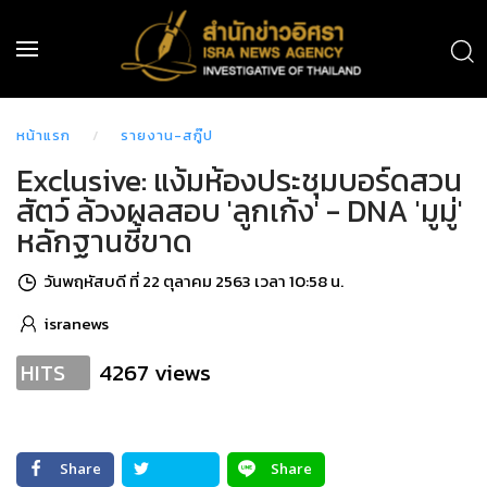
หน้าแรก
รายงาน-สกู๊ป
Exclusive: แง้มห้องประชุมบอร์ดสวน
สัตว์ ล้วงผลสอบ 'ลูกเก้ง' - DNA 'มูมู่'
หลักฐานชี้ขาด
วันพฤหัสบดี ที่ 22 ตุลาคม 2563 เวลา 10:58 น.
isranews
4267 views
HITS
Share
Share