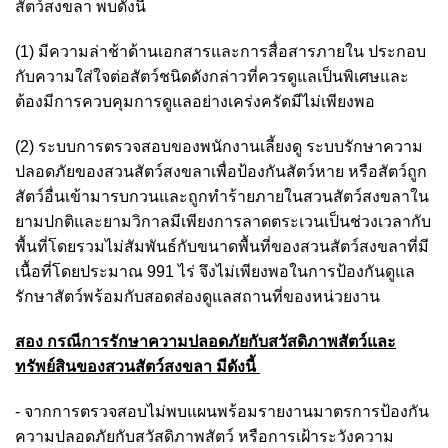
สัตว์สงขลา พบดังนี้
(1) มีความล่าช้าด้านเอกสารและการสื่อสารภายใน ประกอบ
กับความใส่ใจต่อ
สัตว์ชนิดดังกล่าวที่ควรดูแลเป็นพิเศษและ
ต้องมีการควบคุมการดูแลอย่างเคร่งครัดมีไม่เพียงพอ
(2) ระบบการตรวจสอบของพนักงานเลี้ยงดู ระบบรักษาความ
ปลอดภัยของสวนสัตว์สงขลาเพื่อป้องกันสัตว์หาย หรือสัตว์ถูก
สัตว์อื่นเข้ามารบกวนและถูกทำร้ายภายในสวนสัตว์สงขลาใน
ยามปกติและยามวิกาลมีเพียงการลาดตระเวนเป็นช่วงเวลากับ
พื้นที่โดยรวมไม่สัมพันธ์กับขนาดพื้นที่ของสวนสัตว์สงขลาที่มี
เนื้อที่โดยประมาณ 991 ไร่ จึงไม่เพียงพอในการป้องกันดูแล
รักษาสัตว์พร้อมกับสอดส่องดูแลสถานที่ของหน่วยงาน
สอง
กรณีการรักษาความปลอดภัยกับสวัสดิภาพสัตว์และ
ทรัพย์สินของสวนสัตว์สงขลา มีดังนี้
- จากการตรวจสอบไม่พบแผนพร้อมรายงานมาตรการป้องกัน
ความปลอดภัยกับสวัสดิภาพสัตว์ หรือการเฝ้าระวังความ