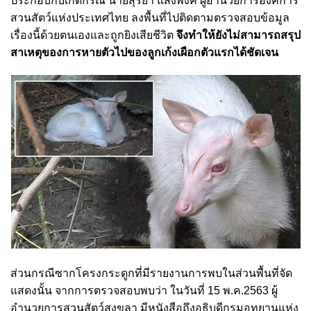
ประกอบกับเกิดกรณี นายสุริยา แสงพงค์ ผู้อำนวยการองค์การ
สวนสัตว์แห่งประเทศไทย ลงพื้นที่ไปติดตามตรวจสอบข้อมูล
เรื่องนี้ด้วยตนเองและถูกยิงเสียชีวิต
จึงทำให้ยังไม่สามารถสรุป
สาเหตุของการหายตัวไปของลูกเก้งเผือกตัวแรกได้ชัดเจน
ส่วนกรณีซากโครงกระดูกที่มีรายงานการพบในส่วนพื้นที่จัด
แสดงนั้น
จากการตรวจสอบพบว่า ในวันที่ 15 พ.ค.2563 ผู้
อำนวยการสวนสัตว์สงขลา มีหนังสือถึงอธิบดีกรมอุทยานแห่ง