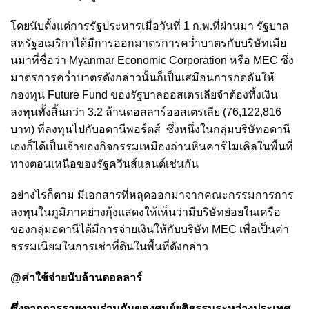
โดยนับตั้งแต่การรัฐประหารเมื่อวันที่ 1 ก.พ.ที่ผ่านมา รัฐบาล
สหรัฐอเมริกาได้มีการออกมาตรการคว่ำบาตรกับบริษัทเมีย
นมาที่ชื่อว่า Myanmar Economic Corporation หรือ MEC ซึ่ง
มาตรการคว่ำบาตรดังกล่าวนั้นก็เป็นเสมือนการกดดันให้
กองทุน Future Fund ของรัฐบาลออสเตรเลียจำต้องทิ้งเงิน
ลงทุนทั้งสิ้นกว่า 3.2 ล้านดอลลาร์ออสเตรเลีย (76,122,816
บาท) ที่ลงทุนไปกับอดานีพอร์ตส์ ซึ่งหนึ่งในกลุ่มบริษัทอดานี
เองก็ได้เป็นเจ้าของกิจกรรมเหมืองถ่านหินคาร์ไมเคิลในพื้นที่
ทางตอนเหนือของรัฐควีนส์แลนด์เช่นกัน
อย่างไรก็ตาม มีเอกสารที่หลุดออกมาจากคณะกรรมการการ
ลงทุนในภูมิภาคย่างกุ้งแสดงให้เห็นว่ามีบริษัทย่อยในเครือ
ของกลุ่มอดานีได้มีการจ่ายเงินให้กับบริษัท MEC เพื่อเป็นค่า
ธรรมเนียมในการเช่าที่ดินในพื้นที่ดังกล่าว
@ค่าใช้จ่ายนับล้านดอลลาร์
ซึ่งจากการรายงานร่วมกันของศูนย์ยุติธรรมระหว่างประเทศ