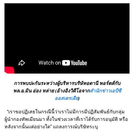
การพบปะกันระหว่างผู้บริหารบริษัทอดานี พอร์ตส์กับ
พล.อ.มิน อ่อง หล่าย (อ้างอิงวิดีโอจาก
สำนักข่าวเอบีซี
ออสเตรเลีย
)
“เราขอปฏิเสธในกรณีนี้ว่าเราไม่มีการมีปฏิสัมพันธ์กับกลุ่ม
ผู้นำกองทัพเมียนมา ทั้งในช่วงเวลาที่เราได้รับการอนุมัติ หรือ
หลังจากนั้นแต่อย่างใด” แถลงการณ์บริษัทระบุ