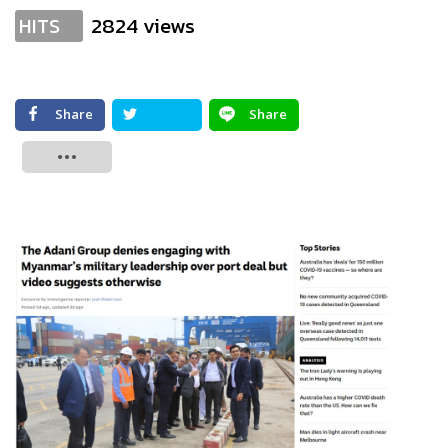
2824 views
HITS
Share
Share
Tweet