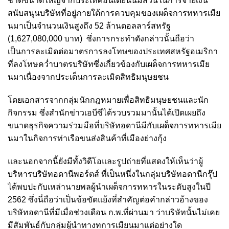
ชาติขนาดใหญ่จากประเทศอินเดียนั้นมีส่วนในการจ่ายเงิน
สนับสนุนบริษัทที่อยู่ภายใต้การควบคุมของเผด็จการทหารเมีย
นมาเป็นจำนวนเงินสูงถึง 52 ล้านดอลลาร์สหรัฐ
(1,627,080,000 บาท) ซึ่งการกระทำดังกล่าวนั้นถือว่า
เป็นการละเมิดต่อมาตรการลงโทษของประเทศสหรัฐอเมริกา
ที่ลงโทษคว่ำบาตรบริษัทซึ่งเกี่ยวข้องกับเผด็จการทหารเมีย
นมาเนื่องจากประเด็นการละเมิดสิทธิมนุษยชน
โดยเอกสารจากกลุ่มนักกฎหมายเพื่อสิทธิมนุษยชนและนัก
กิจกรรม ซึ่งสำนักข่าวเอบีซีได้รวบรวมมานั้นได้เปิดเผยถึง
ขนาดธุรกิจความร่วมมือที่บริษัทอดานีมีกับเผด็จการทหารเมีย
นมาในกิจการท่าเรือขนส่งสินค้าที่เมืองย่างกุ้ง
และนอกจากนี้ยังมีทั้งวิดีโอและรูปถ่ายที่แสดงให้เห็นว่าผู้
บริหารบริษัทอดานีพอร์ตส์ ที่เป็นหนึ่งในกลุ่มบริษัทอดานีกรุ๊ป
ได้พบปะกับเหล่านายพลผู้นำเผด็จการทหารในระดับสูงในปี
2562 ซึ่งนี่ถือว่าเป็นข้อขัดแย้งที่สำคัญต่อคำกล่าวอ้างของ
บริษัทอดานีที่มีเมื่อช่วงเดือน ก.พ.ที่ผ่านมา ว่าบริษัทนั้นไม่เคย
มีสัมพันธ์กับกลุ่มผู้นำทางทการเมียนมาแต่อย่างใด