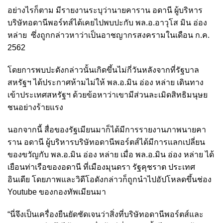
อย่างไรก็ตาม มีรายงานระบุว่านายคาราน อดานี ผู้บริหาร
บริษัทอดานีพอร์ทส์ได้เคยไปพบปะกับ พล.อ.อาวุโส มิน อ่อง
หล่าย ซึ่งถูกกล่าวหาว่าเป็นอาชญากรสงครามในเดือน ก.ค.
2562
โดยการพบปะดังกล่าวนั้นเกิดขึ้นไม่กี่วันหลังจากที่รัฐบาล
สหรัฐฯ ได้ประกาศห้ามไม่ให้ พล.อ.มิน อ่อง หล่าย เดินทาง
เข้าประเทศสหรัฐฯ ด้วยข้อหาว่าเขามีส่วนละเมิดสิทธิมนุษย
ชนอย่างร้ายแรง
นอกจากนี้ สื่อของรัฐเมียนมาก็ได้มีการรายงานภาพนายคา
ราน อดานี ผู้บริหารบริษัทอดานีพอร์ตส์ได้มีการแลกเปลี่ยน
ของขวัญกับ พล.อ.มิน อ่อง หล่าย เมื่อ พล.อ.มิน อ่อง หล่าย ได้
เยือนท่าเรือของอดานี ที่เมืองมุนดรา รัฐคุชราต ประเทศ
อินเดีย โดยภาพและวิดีโอดังกล่าวก็ถูกนำไปอัปโหลดขึ้นช่อง
Youtube ของกองทัพเมียนมา
“นี่จึงเป็นเครื่องยืนยัดชัดเจนว่าสิ่งที่บริษัทอดานีพอร์ตส์และ