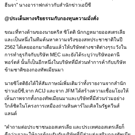
ฮีนจา” นางอาราฟกล่าวกับสำนักข่าวเอบีซี
@ประเด็นทางจริยธรรมกับกองทุนความมั่งคั่ง
ขณะที่ทางด้านของนายคริส ซิโดติ นักกฎหมายออสเตรเลีย
และเป็นหนึ่งในทีมค้นหาความจริงของสหประชาชาติในปี
2562 ได้เคยออกมาเตือนแล้วให้บริษัทต่างชาติต่างๆระวังใน
การทำธุรกิจกับบริษัท MEC และยังได้ระบุว่าบริษัทอดานี
พอร์ตส์ นั้นก็เป็นอีกหนึ่งในบริษัทที่มีส่วนทำการค้ากับบริษัท
ข้ามชาติของกองทัพเมียนมา
นายซิโดติยังได้ให้สัมภาษณ์เพิ่มเติมว่าทั้งรายงานจากสำนัก
ข่าวเอบีซี,จาก ACIJ และจาก JFM ได้สร้างความเชื่อมโยงให้
เห็นภาพจากทั้งกองทัพเมียนมาและบริษัทที่มีส่วนร่วมอย่าง
ใกล้ชิดในโครงการเหมืองถ่านหินคาร์ไมเคิลในรัฐควีนส์
แลนด์
“คำถามต่อประชาชนออสเตรเลีย และประเทศออสเตรเลียก็
คือว่าเราจะให้การต้อนรับกับบริษัทที่มีส่วนส่งเสริมกองทัพเมีย