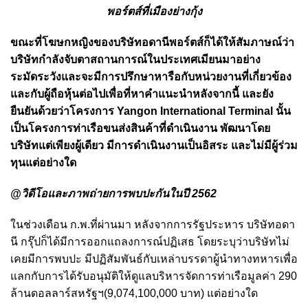
พอร์ตส์ที่เมืองย่างกุ้ง
ขณะที่โฆษกหญิงของบริษัทอดานีพอร์ตส์ก็ได้ให้สัมภาษณ์ว่า
บริษัทกำลังจับตาสถานการณ์ในประเทศเมียนมาอย่าง
ระมัดระวังและจะมีการปรึกษาหารือกับหน่วยงานที่เกี่ยวข้อง
และกับผู้ถือหุ้นต่อไปเพื่อที่หาคำแนะนำหลังจากนี้ และยัง
ยืนยันด้วยว่าโครงการ Yangon International Terminal นั้น
เป็นโครงการท่าเรือขนส่งสินค้าที่ดำเนินงาน พัฒนาโดย
บริษัทแต่เพียงผู้เดียว มีการดำเนินงานเป็นอิสระ และไม่มีผู้ร่วม
ทุนแต่อย่างใด
@วิดีโอและภาพถ่ายการพบปะกันในปี 2562
ในช่วงเดือน ก.พ.ที่ผ่านมา หลังจากการรัฐประหาร บริษัทอดา
นี กรุ๊ปก็ได้มีการออกแถลงการณ์ปฏิเสธ โดยระบุว่าบริษัทไม่
เคยมีการพบปะ มีปฏิสัมพันธ์กับเหล่าบรรดาผู้นำทางทหารเพื่อ
แลกกับการได้รับอนุมัติให้ดูแลบริหารจัดการท่าเรือมูลค่า 290
ล้านดอลลาร์สหรัฐฯ(9,074,100,000 บาท) แต่อย่างใด