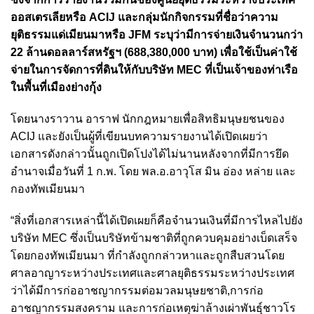
ออสเตรเลียหรือ ACIJ และกลุ่มนักกิจกรรมที่ชื่อว่าความ
ยุติธรรมแด่เมียนมาหรือ JFM ระบุว่ามีการจ่ายเงินจำนวนกว่า
22 ล้านดอลลาร์สหรัฐฯ (688,380,000 บาท) เพื่อใช้เป็นค่าใช้
จ่ายในการจัดการที่ดินให้กับบริษัท MEC ที่เป็นเจ้าของท่าเรือ
ในพื้นที่เมืองย่างกุ้ง
โดยนางราวาน อาราฟ นักกฎหมายเพื่อสิทธิมนุษยชนของ
ACIJ และยังเป็นผู้ที่เขียนบทความรายงานได้เปิดเผยว่า
เอกสารดังกล่าวนั้นถูกเปิดโปงได้ไม่นานหลังจากที่มีการยึด
อำนาจเมื่อวันที่ 1 ก.พ. โดย พล.อ.อาวุโส มิน อ่อง หล่าย และ
กองทัพเมียนมา
“สิ่งที่เอกสารเหล่านี้ได้เปิดเผยก็คือจำนวนเงินที่มีการไหลไปยัง
บริษัท MEC ซึ่งเป็นบริษัทข้ามชาติที่ถูกควบคุมอย่างเบ็ดเสร็จ
โดยกองทัพเมียนมา ที่กำลังถูกกล่าวหาและถูกสืบสวนโดย
ศาลอาญาระหว่างประเทศและศาลยุติธรรมระหว่างประเทศ
ว่าได้มีการก่ออาชญากรรมต่อมวลมนุษยชาติ,การก่อ
อาชญากรรมสงคราม และการก่อเหตุฆ่าล้างเผ่าพันธุ์ชาวโร