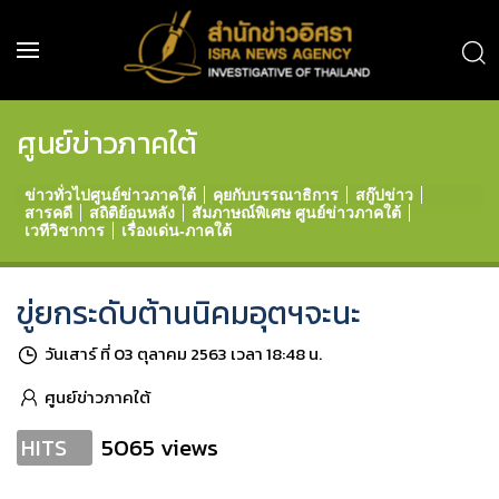
ศูนย์ข่าวภาคใต้
ข่าวทั่วไปศูนย์ข่าวภาคใต้
คุยกับบรรณาธิการ
สกู๊ปข่าว
สารคดี
สถิติย้อนหลัง
สัมภาษณ์พิเศษ ศูนย์ข่าวภาคใต้
เวทีวิชาการ
เรื่องเด่น-ภาคใต้
ขู่ยกระดับต้านนิคมอุตฯจะนะ
วันเสาร์ ที่ 03 ตุลาคม 2563 เวลา 18:48 น.
ศูนย์ข่าวภาคใต้
5065 views
HITS