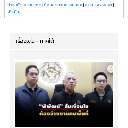
ก้าวหน้าแห่งอนาคต
|
นิคมอุตสาหกรรมจะนะ
|
อ.จะนะ จ.สงขลา
|
ผังเมือง
เรื่องเด่น - ภาคใต้