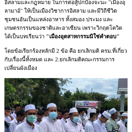
อิสลามและกฎหมาย ในการต่อสู้ปกป้องจะนะ "เมืองอุ
ลามาอ์" ให้เป็นเมืองวิชาการอิสลาม และมีวิถีชีวิต
ชุมชนอันเป็นแหล่งอาหาร ทั้งสมอง ประมง และ
เกษตรกรรมของชาติและอาเซียน เพราะวิกฤตโควิด
ได้เป็นบทเรียนว่า
"เมืองอุตสาหกรรมมิใช่คำตอบ"
โดยข้อเรียกร้องหลักมี 2 ข้อ คือ ยกเลิกมติ ครม.ที่เกี่ยว
กับเรื่องนี้ทั้งหมด และ 2.ยกเลิกมติคณะกรรมการ
เปลี่ยนผังเมือง