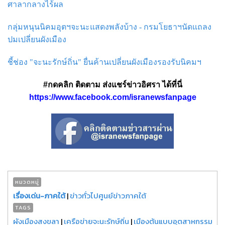
ศาลากลางไร้ผล
กลุ่มหนุนนิคมอุตฯจะนะแสดงพลังบ้าง - กรมโยธาฯนัดแถลง
ปมเปลี่ยนผังเมือง
ชี้ช่อง "จะนะรักษ์ถิ่น" ยื่นค้านเปลี่ยนผังเมืองรองรับนิคมฯ
#กดคลิก ติดตาม ส่งแชร์ข่าวอิศรา ได้ที่นี่
https://www.facebook.com/isranewsfanpage
หมวดหมู่
เรื่องเด่น-ภาคใต้
|
ข่าวทั่วไปศูนย์ข่าวภาคใต้
TAGS
ผังเมืองสงขลา
|
เครือข่ายจะนะรักษ์ถิ่น
|
เมืองต้นแบบอุตสาหกรรม