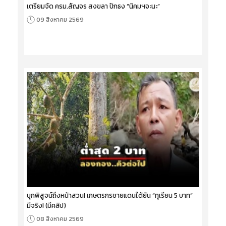
เตรียมจัด ครม.สัญจร สงขลา ปักธง “นิคมฯจะนะ”
09 สิงหาคม 2569
บุกพิสูจน์ถึงหน้าสวน! เกษตรกรชายแดนใต้ยัน “ทุเรียน 5 บาท”
มีจริง! (มีคลิป)
08 สิงหาคม 2569