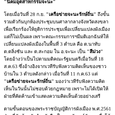
"นิคมอุตสาหกรรมจะนะ"
โดยเมื่อวันที่ 28 ก.ย.
"เครือข่ายจะนะรักษ์ถิ่น"
ถึงขั้น
รวมตัวกันบุกห้องประชุมบนศาลากลางจังหวัดสงขลา
เพื่อเรียกร้องให้ยุติการประชุมเพื่อเปลี่ยนแปลงผังเมือง
แต่ก็ไม่เป็นผล เพราะคณะกรรมการฯมีมติเอกฉันท์ให้
เปลี่ยนแปลงผังเมืองในพื้นที่ 3 ตำบล คือ ต.นาทับ
ต.ตลิ่งชัน และ ต.สะกอม ใน อ.จะนะ เป็น
"สีม่วง"
โดยอ้างว่าเป็นไปตามมติคณะรัฐมนตรีเมื่อวันที่ 18
ส.ค.63 ซึ่งอ้างอิงจากเวทีรับฟังความคิดเห็นของชาว
บ้านใน 3 ตำบลดังกล่าว เมื่อวันที่ 11 ก.ค.63 แต่
"เครือข่ายจะนะรักษ์ถิ่น"
มองว่าเวทีรับฟังความคิด
เห็นในวันนั้นไม่ชอบด้วยกฎหมาย เพราะไม่ได้เปิดให้
ฝ่ายที่คัดค้านเข้าแสดงความคิดเห็นด้วยอย่างเสรี
ตามขั้นตอนของพระราชบัญญัติการผังเมือง พ.ศ.2561