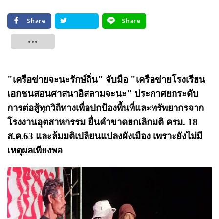
Share
Share
Tweet
"เครือข่ายจะนะรักษ์ถิ่น" จับมือ "เครือข่ายโรงเรียน
เอกชนสอนศาสนาอิสลามจะนะ" ประกาศยกระดับ
การต่อสู้ทุกวิถีทางเพื่อปกป้องพื้นที่และทรัพยากรจาก
โรงงานอุตสาหกรรม ยื่นคำขาดยกเลิกมติ ครม. 18
ส.ค.63 และล้มมติเปลี่ยนแปลงผังเมือง เพราะยังไม่มี
เหตุผลเพียงพอ