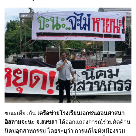
ขณะเดียวกัน
เครือข่ายโรงเรียนเอกชนสอนศาสนา
อิสลามจะนะ จ.สงขลา
ได้ออกแถลงการณ์ร่วมคัดค้าน
นิคมอุตสาหกรรม โดยระบุว่า การแก้ไขผังเมืองรวม