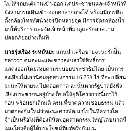
ไม่ให้รถยนต์ผ่านเข้า-ออก แต่ประชาชนและเจ้าหน้าที่
ยังสามารถเดินเข้า-ออกศาลากลางได้ พร้อมมีการติด
ตั้งกล้องโทรทัศน์วงจรปิดหลายจุด มีการจัดรถห้องน้ำ
มาให้บริการ และจัดเจ้าหน้าที่มาดูแลรักษาความ
ปลอดภัยอย่างเต็มที่
นายรุ่งเรือง ระหมันยะ
แกนนำเครือข่ายจะนะรักษ์ิ่น
กล่าวว่า คนจะนะและชาวสงขลาใช้สิทธิ์การ
แสดงออกโดยสงบตามระบอบประชาธิปไตย เป็นการ
ส่งเสียงไม่เอานิคมอุตสาหกรรม 16,753 ไร่​ ที่จะเปลี่ยน
จะนะให้หายนะไปตลอดกาล ฉะนั้นหากรัฐบาลยังฟัง
เสียงประชาชนอยู่บ้าง ก็ขอให้ยุติโครงการนี้เอาไว้
ก่อน พร้อมยกเลิกมติ ครม.ที่ขาดความชอบธรรม แล้ว
มาตกลงกันใหม่ว่าจะนะควรพัฒนาไปในทิศทางใด
จำเป็นหรือไม่ที่ต้องมีนิคมอุตสาหกรรมใหญ่โตขนาดนี้
และใครคือผู้ได้ประโยชน์ที่แท้จริงกันแน่