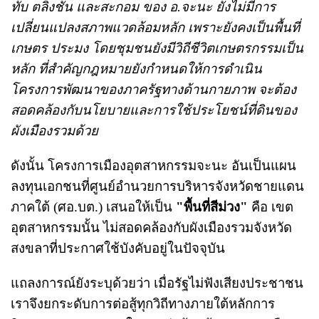
ทับ ตลิ่งชัน และสะกอม ของ อ.จะนะ ยังไม่มีการ
เปลี่ยนแปลงสภาพแวดล้อมหลัก เพราะยังคงเป็นพื้นที่
เกษตร ประมง โดยชุมชนยังมีวิถีชีวิตเกษตรกรรมเป็น
หลัก ที่สำคัญกฎหมายยังกำหนดให้การดำเนิน
โครงการพัฒนาของภาครัฐทางด้านกายภาพ จะต้อง
สอดคล้องกับนโยบายและการใช้ประโยชน์ที่ดินของ
ผังเมืองรวมด้วย
ดังนั้น โครงการเมืองอุตสาหกรรมจะนะ อันเป็นแผน
ลงทุนเอกชนที่ศูนย์อำนวยการบริหารจังหวัดชายแดน
ภาคใต้ (ศอ.บต.) เสนอให้เป็น
"พื้นที่สีม่วง"
คือ เขต
อุตสาหกรรมนั้น ไม่สอดคล้องกับผังเมืองรวมจังหวัด
สงขลาที่ประกาศใช้บังคับอยู่ในปัจจุบัน
แถลงการณ์ยังระบุด้วยว่า เมื่อรัฐไม่ฟังเสียงประชาชน
เราจึงยกระดับการต่อสู้ทุกวิถีทางภายใต้หลักการ