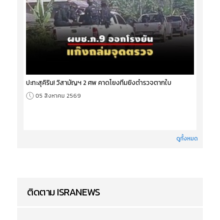
ปะทะสุคิริน! วิสามัญฯ 2 ศพ คาดโยงทีมยิงตำรวจตากใบ
05 สิงหาคม 2569
ดูทั้งหมด
ติดตาม ISRANEWS