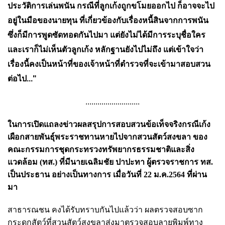
ประวัติการเล่นพนัน กรณีที่ลูกเก้งถูกขโมยออกไป ก็อาจจะไป
อยู่ในมือของนายทุน ที่เกี่ยวข้องกับเรื่องหนี้สินจากการพนัน
ซึ่งก็มีการพูดซัดทอดกันไปมา แต่ยังไม่ได้มีการระบุชื่อใคร
และเราก็ไม่เห็นตัวลูกเก้ง หลักฐานยังไปไม่ถึง แต่เข้าใจว่า
เรื่องนี้คงเป็นหน้าที่ของเจ้าหน้าที่ตำรวจที่จะเข้ามาสอบสวน
ต่อไป..."
...........................
ในการเปิดแถลงข่าวผลสรุปการสอบสวนข้อเท็จจริง
กรณีเก้ง
เผือกสายพันธุ์พระราชทานหายไปจากสวนสัตว์สงขลา ของ
คณะกรรมการชุด
กระทรวงทรัพยากรธรรมชาติและสิ่ง
แวดล้อม (ทส.) ที่
มีนายเฉลิมชัย ปาปะทา ผู้ตรวจราชการ ทส.
เป็นประธาน อย่างเป็นทางการ เมื่อวันที่ 22 ม.ค.2564 ที่ผ่าน
มา
สาธารณชน คงได้รับทราบกันไปแล้วว่า
ผลตรวจสอบซาก
กระดูกสัตว์ที่สวนสัตว์สงขลาส่งมาตรวจสอบ
ลายพิมพ์ทาง