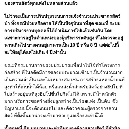
ของสวนสัตว์ทุกแห่งไปหลายส่วนแล้ว
ไม่ว่าจะเป็นการปรับปรุงระบบการแจ้งจำนวนประชากรสัตว์
ป่า ทั้งกรณีป่วยหรือตาย ให้เป็นปัจจุบันมาที่สุด ขณะที่ ระบบ
การบริหารงานบุคคลก็ได้ดำเนินการไปแล้วเช่นกัน โดย
เฉพาะการอยู่ในตำแหน่งของผู้บริหารระดับสูง ที่ไม่ควรจะอยู่
นานเกินไป บางคนอยู่มานานเป็น 10 ปี หรือ 8 ปี แต่ต่อไปนี้
จะให้อยู่ได้แค่ไม่เกิน 4 ปีเท่านั้น
ขณะที่
กระบวนการของบประมาณเพื่อนำไปใช้ทำโครงการ
ก่อสร้าง ที่ในอดีตมีการของบประมาณเข้ามาเป็นจำนวนมาก
เกินความจำเป็น และไม่เหมาะสม เช่น การสร้างแหล่งน้ำบนที่
สูงทำให้เก็บน้ำได้น้อย หรือแหล่งน้ำสำหรับสัตว์อย่างฮิปโป ที่
ไปสร้างอยู่บนที่สูงฮิปโปขึ้นไปกินไม่ได้ เพราะมีน้ำหนักตัว
มาก หรือการขอสร้างสิ่งปลูกสร้างเป็นร้อยแห่ง เป็นต้น ซึ่ง
ปัญหาแบบนี้จะต้องหมดไป และคิดว่าคณะผู้ตรวจการสวน
สัตว์ ที่ตั้งขึ้นมาน่าจะเข้ามาช่วยดูแลเรื่องเหล่านี้ได้
ทั้งหมดนี่ คือ
บทบาทและท่าทีขององค์การสวนสัตว์ ที่สำนัก