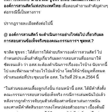
องค์การสวนสัตว์แห่งประเทศไทย
เพื่อตอบคำถามสำคัญต่างๆ
ต่อกรณีนี้เป็นทางการ
ปรากฎรายละเอียดดังต่อไปนี้
@ องค์การสวนสัตว์ จะดำเนินการอย่างไรต่อไป เกี่ยวกับผล
การสอบสวนข้อเท็จจริงของคณะกรรมการฯ ชุดทส.?
ชวลิต ชูขจร : ได้สั่งการให้ฝ่ายบริหารองค์การสวนสัตว์ ไป
กำหนดประเด็นสำคัญเกี่ยวกับผลการสอบสวนที่ออกมาให้
ชัดเจนแล้ว ว่า อสส.จะต้องดำเนินการเรื่องอะไรบ้าง นับจากนี้
ไป และที่ผ่านมาทำอะไรไปแล้วบ้าง โดยให้นำข้อมูลทั้งหมด
เข้าเสนอต่อที่ประชุมบอร์ด อสส. ในวันที่ 29 ม.ค.2564 นี้
"ในส่วนของคนเลี้ยงลูกเก้งนั้น ก่อนหน้านี้ อสส. ได้มีคำสั่งตั้ง
คณะกรรมการสอบสวนข้อเท็จจริง กรณีการเล่นพนันไปแล้ว
หลังจากถูกตํารวจจับกุมตัวส่งฟ้องศาลข้อหาเล่นการพนัน
และศาลมีคําตัดสินรอการลงโทษปล่อยตัวออกมา เบื้องต้นมี