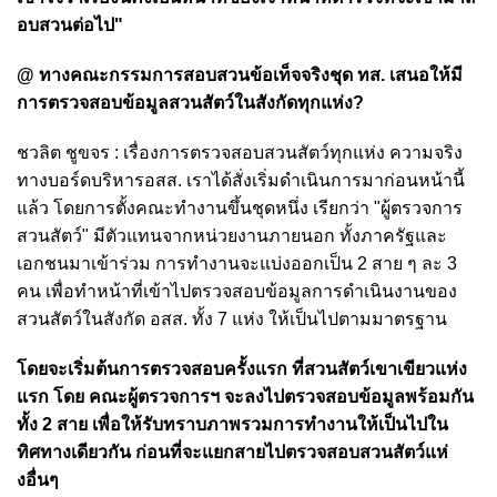
อบสวนต่อไป"
@ ทางคณะกรรมการสอบสวนข้อเท็จจริงชุด ทส. เสนอให้มี
การตรวจสอบข้อมูลสวนสัตว์ในสังกัดทุกแห่ง?
ชวลิต ชูขจร : เรื่องการตรวจสอบสวนสัตว์ทุกแห่ง ความจริง
ทางบอร์ดบริหารอสส. เราได้สั่งเริ่มดำเนินการมาก่อนหน้านี้
แล้ว โดยการตั้งคณะทำงานขึ้นชุดหนึ่ง เรียกว่า "ผู้ตรวจการ
สวนสัตว์" มีตัวแทนจากหน่วยงานภายนอก ทั้งภาครัฐและ
เอกชนมาเข้าร่วม การทำงานจะแบ่งออกเป็น 2 สาย ๆ ละ 3
คน เพื่อทำหน้าที่เข้าไปตรวจสอบข้อมูลการดำเนินงานของ
สวนสัตว์ในสังกัด อสส. ทั้ง 7 แห่ง ให้เป็นไปตามมาตรฐาน
โดยจะเริ่มต้นการตรวจสอบครั้งแรก ที่สวนสัตว์เขาเขียวแห่ง
แรก โดย คณะผู้ตรวจการฯ จะลงไปตรวจสอบข้อมูลพร้อมกัน
ทั้ง 2 สาย เพื่อให้รับทราบภาพรวมการทำงานให้เป็นไปใน
ทิศทางเดียวกัน ก่อนที่จะแยกสายไปตรวจสอบสวนสัตว์แห่
งอื่นๆ