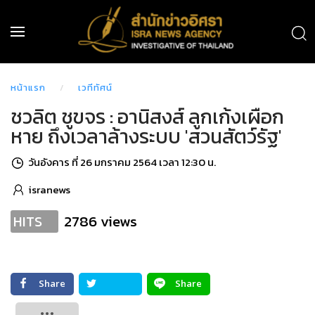
หน้าแรก
เวทีทัศน์
ชวลิต ชูขจร : อานิสงส์ ลูกเก้งเผือก
หาย ถึงเวลาล้างระบบ 'สวนสัตว์รัฐ'
วันอังคาร ที่ 26 มกราคม 2564 เวลา 12:30 น.
isranews
2786 views
HITS
Share
Share
Tweet