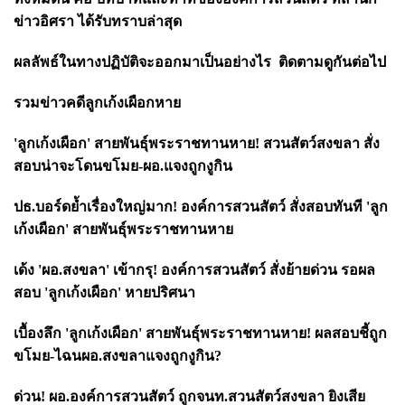
ข่าวอิศรา ได้รับทราบล่าสุด
ผลลัพธ์ในทางปฏิบัติจะออกมาเป็นอย่างไร ติดตามดูกันต่อไป
รวมข่าวคดีลูกเก้งเผือกหาย
'
ลูกเก้งเผือก
'
สายพันธุ์พระราชทานหาย! สวนสัตว์สงขลา สั่ง
สอบน่าจะโดนขโมย-ผอ.แจงถูกงูกิน
ปธ.บอร์ดย้ำเรื่องใหญ่มาก! องค์การสวนสัตว์ สั่งสอบทันที
'
ลูก
เก้งเผือก
'
สายพันธุ์พระราชทานหาย
เด้ง
'
ผอ.สงขลา
'
เข้ากรุ! องค์การสวนสัตว์ สั่งย้ายด่วน รอผล
สอบ
'
ลูกเก้งเผือก
'
หายปริศนา
เบื้องลึก
'
ลูกเก้งเผือก
'
สายพันธุ์พระราชทานหาย! ผลสอบชี้ถูก
ขโมย-ไฉนผอ.สงขลาแจงถูกงูกิน
?
ด่วน! ผอ.องค์การสวนสัตว์ ถูกจนท.สวนสัตว์สงขลา ยิงเสีย