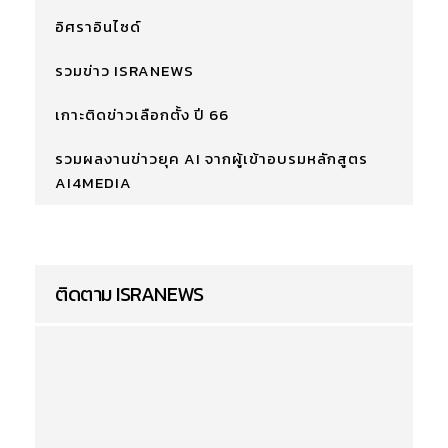
อิศราอินไซด์
รวมข่าว ISRANEWS
เกาะติดข่าวเลือกตั้ง ปี 66
รวมผลงานข่าวยุค AI จากผู้เข้าอบรมหลักสูตร
AI4MEDIA
ติดตาม ISRANEWS