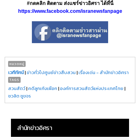
#กดคลิก ติดตาม ส่งแชร์ข่าวอิศรา ได้ที่นี่
https://www.facebook.com/isranewsfanpage
หมวดหมู่
เวทีทัศน์
|
ข่าวทั่วไปศูนย์ข่าวสืบสวน
|
เรื่องเด่น - สำนักข่าวอิศรา
TAGS
สวนสัตว์
|
คดีลูกเก้งเผือก
|
องค์การสวนสัตว์แห่งประเทศไทย
|
ชวลิต ชูขจร
สำนักข่าวอิศรา