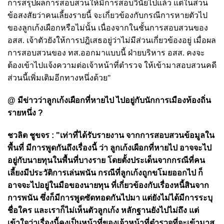
การสรุปผลการสอบสวนให้มีการสอบวินัยไปแล้ว แต่ในส่วน
ข้อสงสัยว่าคนเลี้ยงรายนี้ จะเกี่ยวข้องกับกรณีการหายตัวไป
ของลูกเก้งเผือกหรือไม่นั้น เนื่องจากในชั้นการสอบสวนของ
อสส. เจ้าตัวยังให้การปฎิเสธอยู่ว่าไม่มีส่วนเกี่ยวข้องอยู่ เมื่อผล
การสอบสวนของ ทส.ออกมาแบบนี้ ฝ่ายบริหาร อสส. คงจะ
ต้องเข้าไปแจ้งความต่อเจ้าหน้าที่ตำรวจ ให้เข้ามาสอบสวนคดี
ส่วนนี้เพิ่มเติมอีกทางหนึ่งด้วย"
@ มีข่าวว่าลูกเก้งเผือกที่หายไป ไปอยู่กับนักการเมืองท้องถิ่น
รายหนึ่ง ?
ชวลิต ชูขจร : "เท่าที่ได้รับรายงาน จากการสอบสวนข้อมูลใน
พื้นที่ มีการพูดกันถึงเรื่องนี้ ว่า
ลูกเก้งเผือกที่หายไป อาจจะไป
อยู่กับนายทุนในพื้นที่บางราย โดยตั้งประเด็นจากกรณีที่คน
เลี้ยงมีประวัติการเล่นพนัน กรณีที่ลูกเก้งถูกขโมยออกไป ก็
อาจจะไปอยู่ในมือของนายทุน ที่เกี่ยวข้องกับเรื่องหนี้สินจาก
การพนัน ซึ่งก็มีการพูดซัดทอดกันไปมา แต่ยังไม่ได้มีการระบุ
ชื่อใคร และเราก็ไม่เห็นตัวลูกเก้ง หลักฐานยังไปไม่ถึง แต่
เข้าใจว่าเรื่องนี้คงเป็นหน้าที่ของเจ้าหน้าที่ตำรวจที่จะเข้ามาส