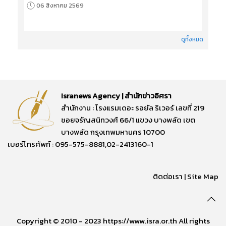
06 สิงหาคม 2569
ดูทั้งหมด
Isranews Agency | สำนักข่าวอิศรา
สำนักงาน : โรงแรมเดอะ รอยัล ริเวอร์ เลขที่ 219
ซอยจรัญสนิทวงศ์ 66/1 แขวง บางพลัด เขต
บางพลัด กรุงเทพมหานคร 10700
เบอร์โทรศัพท์ : 095-575-8881,02-2413160-1
ติดต่อเรา
|
Site Map
Copyright © 2010 - 2023 https://www.isra.or.th All rights