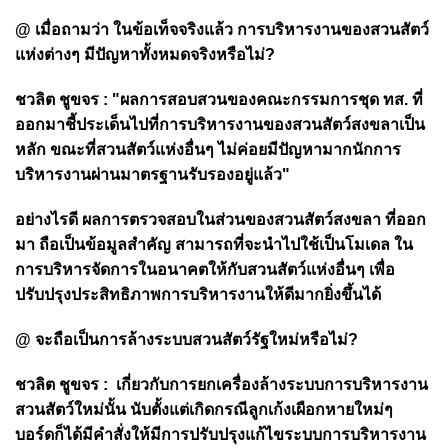
@ เมื่อถามว่า ในข้อเท็จจริงแล้ว การบริหารงานของสวนสัตว์
แห่งต่างๆ มีปัญหาทั้งหมดจริงหรือไม่?
ชวลิต ชูขจร : "ผลการสอบสวนของคณะกรรมการชุด ทส. ที่
ออกมาชี้ประเด็นไปที่การบริหารงานของสวนสัตว์สงขลาเป็น
หลัก ขณะที่สวนสัตว์แห่งอื่นๆ ไม่ค่อยมีปัญหามากนักการ
บริหารงานผ่านมาตรฐานรับรองอยู่แล้ว"
อย่างไรดี ผลการตรวจสอบในส่วนของสวนสัตว์สงขลา ที่ออก
มา ถือเป็นข้อมูลสำคัญ สามารถที่จะนำไปใช้เป็นโมเดล ใน
การบริหารจัดการในอนาคตให้กับสวนสัตว์แห่งอื่นๆ เพื่อ
ปรับปรุงประสิทธิภาพการบริหารงานให้ดีมากยิ่งขึ้นได้
@ จะถือเป็นการล้างระบบสวนสัตว์รัฐใหม่หรือไม่?
ชวลิต ชูขจร :
เกี่ยวกับการยกเครื่องล้างระบบการบริหารงาน
สวนสัตว์ใหม่นั้น นับตั้งแต่เกิดกรณีลูกเก้งเผือกหายใหม่ๆ
บอร์ดก็ได้มีคำสั่งให้มีการปรับปรุงแก้ไขระบบการบริหารงาน