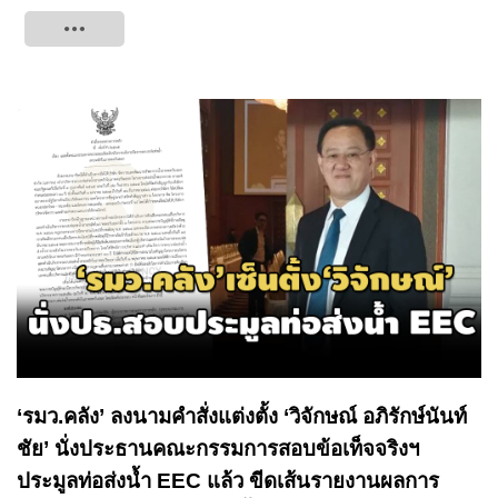
Tweet
‘รมว.คลัง’ ลงนามคำสั่งแต่งตั้ง ‘วิจักษณ์ อภิรักษ์นันท์
ชัย’ นั่งประธานคณะกรรมการสอบข้อเท็จจริงฯ
ประมูลท่อส่งน้ำ EEC แล้ว ขีดเส้นรายงานผลการ