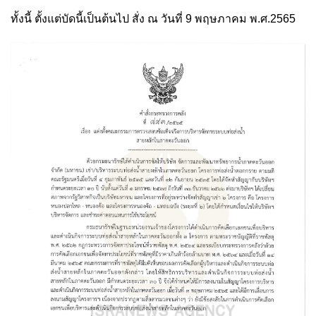
ทั้งนี้ ตั้งแต่บัดนี้เป็นต้นไป สั่ง ณ วันที่ 9 พฤษภาคม พ.ศ.2565