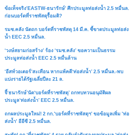
ข้อเท็จจริง'EASTW-ธนารักษ์' ศึกประมูลท่อส่งน้ำ 2.5 หมื่นล.
ก่อนบอร์ดที่ราชพัสดุรื้อมติ?
รมช.คลัง นัดถก บอร์ดที่ราชพัสดุ 14 มี.ค. ชี้ขาดประมูลท่อส่ง
น้ำ EEC 2.5 หมื่นล.
‘วงษ์สยามก่อสร้าง’ ร้อง ‘รมช.คลัง’ ขอความเป็นธรรม
ประมูลท่อส่งน้ำ EEC 2.5 หมื่นล้าน
‘อีสท์วอเตอร์’สะเทือน หากแพ้คดี‘ท่อส่งน้ำ’ 2.5 หมื่นล.-พบ
แบ่งรายได้รัฐเฉลี่ยปีละ 21 ล.
จี้‘ธนารักษ์’นัด‘บอร์ดที่ราชพัสดุ’ ถกทบทวนอนุมัติผล
ประมูล‘ท่อส่งน้ำ’ EEC 2.5 หมื่นล.
ถกผลประมูลใหม่! 2 กก.'บอร์ดที่ราชพัสดุฯ’ ขอข้อมูลเพิ่ม 'ท่อ
ส่งน้ำ' อีอีซี 2.5 หมื่นล.
สะพัด! กก.‘ที่ราชพัสดุ’ 4 ราย กลับลำรับรองผลประมูล ‘ท่อส่ง