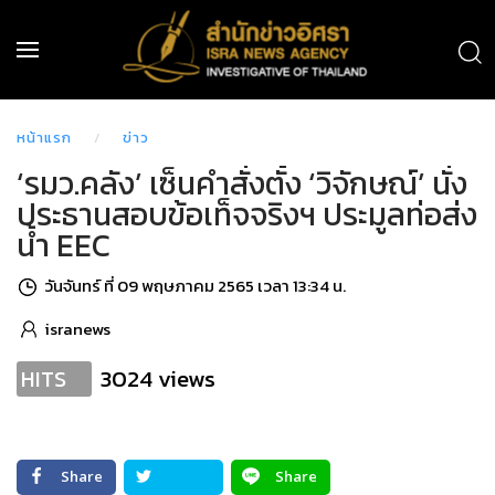
หน้าแรก
ข่าว
‘รมว.คลัง’ เซ็นคำสั่งตั้ง ‘วิจักษณ์’ นั่ง
ประธานสอบข้อเท็จจริงฯ ประมูลท่อส่ง
น้ำ EEC
วันจันทร์ ที่ 09 พฤษภาคม 2565 เวลา 13:34 น.
isranews
3024 views
HITS
Share
Share