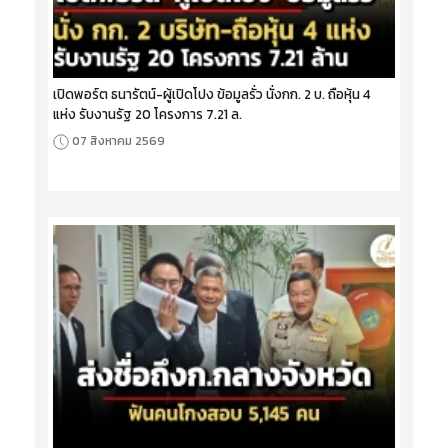
เปิดพอร์ต ธนารัตน์-ผู้เปิดโปง ข้อมูลรั่ว นั่งกก. 2 บ. ถือหุ้น 4
แห่ง รับงานรัฐ 20 โครงการ 7.21 ล.
07 สิงหาคม 2569