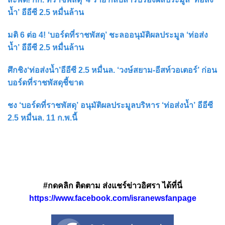
น้ำ’ อีอีซี 2.5 หมื่นล้าน
มติ 6 ต่อ 4! ‘บอร์ดที่ราชพัสดุ’ ชะลออนุมัติผลประมูล ‘ท่อส่ง
น้ำ’ อีอีซี 2.5 หมื่นล้าน
ศึกชิง‘ท่อส่งน้ำ’อีอีซี 2.5 หมื่นล. ‘วงษ์สยาม-อีสท์วอเตอร์’ ก่อน
บอร์ดที่ราชพัสดุชี้ขาด
ชง ‘บอร์ดที่ราชพัสดุ’ อนุมัติผลประมูลบริหาร ‘ท่อส่งน้ำ’ อีอีซี
2.5 หมื่นล. 11 ก.พ.นี้
#กดคลิก ติดตาม ส่งแชร์ข่าวอิศรา ได้ที่นี่
https://www.facebook.com/isranewsfanpage