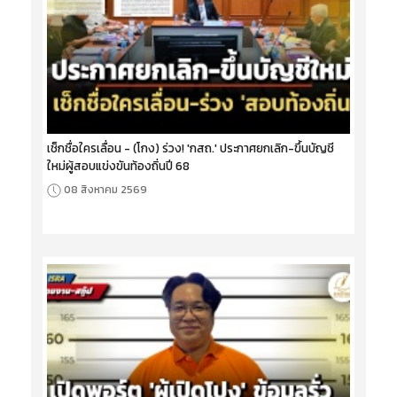
เช็กชื่อใครเลื่อน - (โกง) ร่วง! 'กสถ.' ประกาศยกเลิก-ขึ้นบัญชี
ใหม่ผู้สอบแข่งขันท้องถิ่นปี 68
08 สิงหาคม 2569