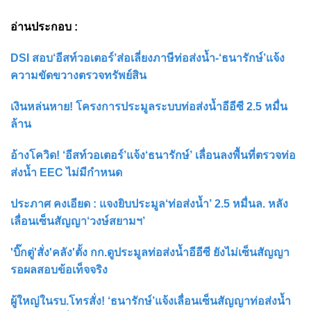
อ่านประกอบ :
DSI สอบ‘อีสท์วอเตอร์’ส่อเลี่ยงภาษีท่อส่งน้ำ-‘ธนารักษ์’แจ้ง
ความขัดขวางตรวจทรัพย์สิน
เงินหล่นหาย! โครงการประมูลระบบท่อส่งน้ำอีอีซี 2.5 หมื่น
ล้าน
อ้างโควิด! ‘อีสท์วอเตอร์’แจ้ง‘ธนารักษ์’ เลื่อนลงพื้นที่ตรวจท่อ
ส่งน้ำ EEC ไม่มีกำหนด
ประภาศ คงเอียด : แจงยิบประมูล‘ท่อส่งน้ำ’ 2.5 หมื่นล. หลัง
เลื่อนเซ็นสัญญา‘วงษ์สยามฯ’
'บิ๊กตู่'สั่ง'คลัง'ตั้ง กก.ดูประมูลท่อส่งน้ำอีอีซี ยังไม่เซ็นสัญญา
รอผลสอบข้อเท็จจริง
ผู้ใหญ่ในรบ.โทรสั่ง! ‘ธนารักษ์’แจ้งเลื่อนเซ็นสัญญาท่อส่งน้ำ