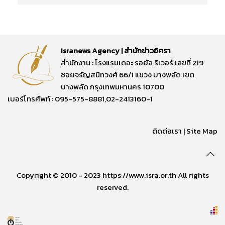
Isranews Agency | สำนักข่าวอิศรา
สำนักงาน : โรงแรมเดอะ รอยัล ริเวอร์ เลขที่ 219
ซอยจรัญสนิทวงศ์ 66/1 แขวง บางพลัด เขต
บางพลัด กรุงเทพมหานคร 10700
เบอร์โทรศัพท์ : 095-575-8881,02-2413160-1
ติดต่อเรา
|
Site Map
Copyright © 2010 - 2023 https://www.isra.or.th All rights
reserved.