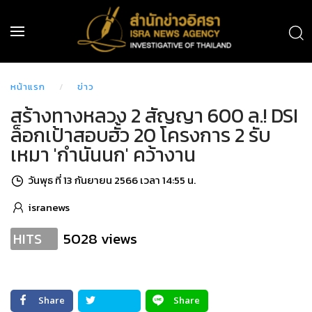
หน้าแรก
ข่าว
สร้างทางหลวง 2 สัญญา 600 ล.! DSI
ล็อกเป้าสอบฮั้ว 20 โครงการ 2 รับ
เหมา 'กำนันนก' คว้างาน
วันพุธ ที่ 13 กันยายน 2566 เวลา 14:55 น.
isranews
5028 views
HITS
Share
Share