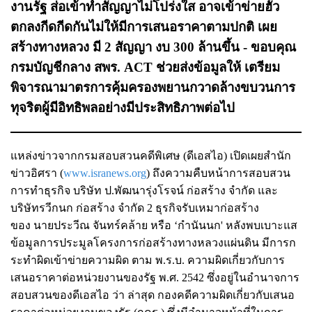
งานรัฐ ส่อเข้าทำสัญญาไม่โปร่งใส อาจเข้าข่ายฮั้ว
ตกลงกีดกีดกันไม่ให้มีการเสนอราคาตามปกติ เผย
สร้างทางหลวง มี 2 สัญญา งบ 300 ล้านขึ้น - ขอบคุณ
กรมบัญชีกลาง สพร. ACT ช่วยส่งข้อมูลให้ เตรียม
พิจารณามาตรการคุ้มครองพยานกวาดล้างขบวนการ
ทุจริตผู้มีอิทธิพลอย่างมีประสิทธิภาพต่อไป
แหล่งข่าวจากกรมสอบสวนคดีพิเศษ (ดีเอสไอ) เปิดเผยสำนัก
ข่าวอิศรา (
www.isranews.org
) ถึงความคืบหน้าการสอบสวน
การทำธุรกิจ
บริษัท ป.พัฒนารุ่งโรจน์ ก่อสร้าง จำกัด และ
บริษัทรวีกนก ก่อสร้าง จำกัด 2 ธุรกิจรับเหมาก่อสร้าง
ของ
นายประวีณ จันทร์คล้าย หรือ ‘กำนันนก'
หลังพบเบาะแส
ข้อมูลการประมูลโครงการก่อสร้างทางหลวงแผ่นดิน มีการก
ระทำผิดเข้าข่ายความผิด ตาม พ.ร.บ. ความผิดเกี่ยวกับการ
เสนอราคาต่อหน่วยงานของรัฐ พ.ศ. 2542 ซึ่งอยู่ในอำนาจการ
สอบสวนของดีเอสไอ ว่า ล่าสุด กองคดีความผิดเกี่ยวกับเสนอ