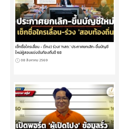
เช็กชื่อใครเลื่อน - (โกง) ร่วง! 'กสถ.' ประกาศยกเลิก-ขึ้นบัญชี
ใหม่ผู้สอบแข่งขันท้องถิ่นปี 68
08 สิงหาคม 2569