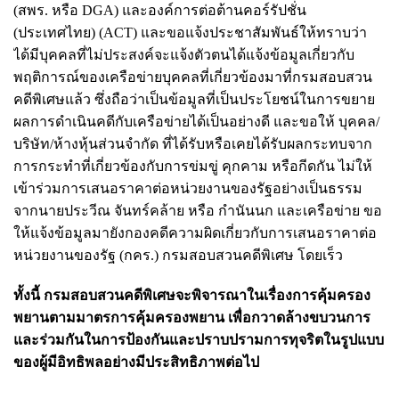
(สพร. หรือ DGA) และองค์การต่อต้านคอร์รัปชั่น
(ประเทศไทย) (ACT) และขอแจ้งประชาสัมพันธ์ให้ทราบว่า
ได้มีบุคคลที่ไม่ประสงค์จะแจ้งตัวตนได้แจ้งข้อมูลเกี่ยวกับ
พฤติการณ์ของเครือข่ายบุคคลที่เกี่ยวข้องมาที่กรมสอบสวน
คดีพิเศษแล้ว ซึ่งถือว่าเป็นข้อมูลที่เป็นประโยชน์ในการขยาย
ผลการดำเนินคดีกับเครือข่ายได้เป็นอย่างดี และขอให้ บุคคล/
บริษัท/ห้างหุ้นส่วนจำกัด ที่ได้รับหรือเคยได้รับผลกระทบจาก
การกระทำที่เกี่ยวข้องกับการข่มขู่ คุกคาม หรือกีดกัน ไม่ให้
เข้าร่วมการเสนอราคาต่อหน่วยงานของรัฐอย่างเป็นธรรม
จากนายประวีณ จันทร์คล้าย หรือ กำนันนก และเครือข่าย ขอ
ให้แจ้งข้อมูลมายังกองคดีความผิดเกี่ยวกับการเสนอราคาต่อ
หน่วยงานของรัฐ (กคร.) กรมสอบสวนคดีพิเศษ โดยเร็ว
ทั้งนี้ กรมสอบสวนคดีพิเศษจะพิจารณาในเรื่องการคุ้มครอง
พยานตามมาตรการคุ้มครองพยาน เพื่อกวาดล้างขบวนการ
และร่วมกันในการป้องกันและปราบปรามการทุจริตในรูปแบบ
ของผู้มีอิทธิพลอย่างมีประสิทธิภาพต่อไป