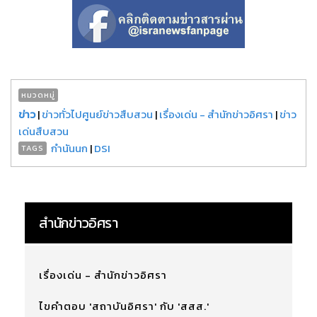
หมวดหมู่
ข่าว
|
ข่าวทั่วไปศูนย์ข่าวสืบสวน
|
เรื่องเด่น - สำนักข่าวอิศรา
|
ข่าว
เด่นสืบสวน
กำนันนก
|
DSI
TAGS
สำนักข่าวอิศรา
เรื่องเด่น - สำนักข่าวอิศรา
ไขคำตอบ 'สถาบันอิศรา' กับ 'สสส.'