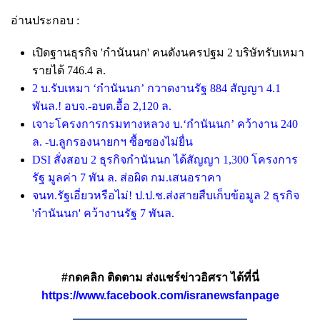
อ่านประกอบ :
เปิดฐานธุรกิจ 'กำนันนก' คนดังนครปฐม 2 บริษัทรับเหมา
รายได้ 746.4 ล.
2 บ.รับเหมา ‘กำนันนก’ กวาดงานรัฐ 884 สัญญา 4.1
พันล.! อบจ.-อบต.อื้อ 2,120 ล.
เจาะโครงการกรมทางหลวง บ.‘กำนันนก’ คว้างาน 240
ล. -บ.ลูกรองนายกฯ ซื้อซองไม่ยื่น
DSI สั่งสอบ 2 ธุรกิจกำนันนก ได้สัญญา 1,300 โครงการ
รัฐ มูลค่า 7 พัน ล. ส่อผิด กม.เสนอราคา
จนท.รัฐเอี่ยวหรือไม่! ป.ป.ช.ส่งสายสืบเก็บข้อมูล 2 ธุรกิจ
'กำนันนก' คว้างานรัฐ 7 พันล.
#กดคลิก ติดตาม ส่งแชร์ข่าวอิศรา ได้ที่นี่
https://www.facebook.com/isranewsfanpage