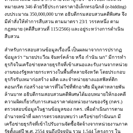
หมายเลข 346 ด้วยวิธีประกวดราคาอิเล็กทรอนิกส์ (e-bidding)
งบประมาณ 350,000,000 บาท อธิบดีกรมสอบสวนคดีพิเศษ จึง
มีคำสั่งให้ทำการสืบสวน ตามมาตรา 23/1 วรรคหนึ่ง ตาม
กฎหมาย (คดีสืบสวนที่ 115/2566) และอยู่ระหว่างการดำเนิน
สืบสวน
สำหรับการสอบสวนข้อมูลเรื่องนี้ เป็นผลมาจากการปรากฏ
ข้อมูลว่า “นายประวีณ จันทร์คล้าย หรือ กำนัน นก” มีการทำ
ธุรกิจในเครือข่ายหลายธุรกิจที่เข้าเสนอและรับงานจากหน่วย
งานของรัฐหลายกระทรวงในพื้นที่หลายจังหวัด โดยประกอบ
ธุรกิจรับเหมาก่อสร้าง ผลิต และจำหน่ายยางแอสฟัลท์ติก
คอนกรีต ก่อสร้างอาคารที่ไม่ใช่ที่พักอาศัย มีมูลค่าหลายพัน
ล้านบาท อธิบดีกรมสอบสวนคดีพิเศษได้มอบหมายให้กองคดี
ความผิดเกี่ยวกับการเสนอราคาต่อหน่วยงานของรัฐ (กคร.)
ตรวจสอบข้อมูลในฐานข้อมูลของ กคร. เพื่อดำเนินการตาม
อำนาจหน้าที่ ผลการตรวจสอบพบว่า เครือข่ายกำนันนก มี
เครือข่ายธุรกิจที่เข้าไปรับงานจัดซื้อจัดจ้างจากหน่วยงานภาค
รัฐตั้งแต่ปี พ.ศ. 2554 จนถึงปัจจุบัน รวม 1,544 โครงการ ใน