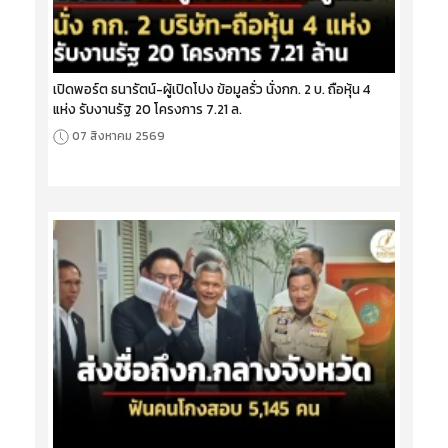
เปิดพอร์ต ธนารัตน์-ผู้เปิดโปง ข้อมูลรั่ว นั่งกก. 2 บ. ถือหุ้น 4
แห่ง รับงานรัฐ 20 โครงการ 7.21 ล.
07 สิงหาคม 2569