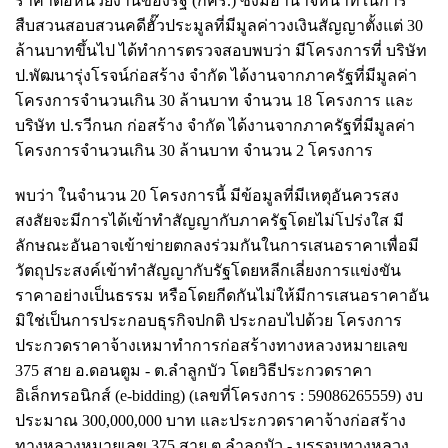
ราคาต่อหน่วยงานของรัฐ
(กคร.)
ซึ่งมีอำนาจหน้าที่ในการ
สืบสวนสอบสวนคดีฮั๊วประมูลที่มีมูลค่าวงเงินสัญญาตั้งแต่ 30
ล้านบาทขึ้นไป ได้ทำการตรวจสอบพบว่า มีโครงการที่ บริษัท
ป.พัฒนารุ่งโรจน์ก่อสร้าง จำกัด ได้งานจากภาครัฐที่มีมูลค่า
โครงการจำนวนเกิน 30 ล้านบาท จำนวน 18 โครงการ และ
บริษัท ป.รวีกนก ก่อสร้าง จำกัด ได้งานจากภาครัฐที่มีมูลค่า
โครงการจำนวนเกิน 30 ล้านบาท จำนวน 2 โครงการ
พบว่า ในจำนวน 20 โครงการนี้ มีข้อมูลที่มีเหตุอันควรสง
สงสัยจะมีการได้เข้าทำสัญญากับภาครัฐโดยไม่โปร่งใส มี
ลักษณะอันอาจเข้าข่ายตกลงร่วมกันในการเสนอราคาเพื่อมี
วัตถุประสงค์เข้าทำสัญญากับรัฐโดยหลีกเลี่ยงการแข่งขัน
ราคาอย่างเป็นธรรม หรือโดยกีดกันไม่ให้มีการเสนอราคาอัน
มิใช่เป็นการประกอบธุรกิจปกติ ประกอบไปด้วย โครงการ
ประกวดราคาจ้างเหมาทำการก่อสร้างทางหลวงหมายเลข
375 สาย อ.ดอนตูม - ต.ลำลูกบัว โดยวิธีประกวดราคา
อิเล็กทรอนิกส์ (e-bidding) (เลขที่โครงการ : 59086265559) งบ
ประมาณ 300,000,000 บาท และประกวดราคาจ้างก่อสร้าง
ทางหลวงหมายเลข 375 สาย ต.ลำลูกบัว - บรรจบทางหลวง