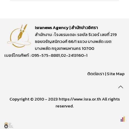
Isranews Agency | สำนักข่าวอิศรา
สำนักงาน : โรงแรมเดอะ รอยัล ริเวอร์ เลขที่ 219
ซอยจรัญสนิทวงศ์ 66/1 แขวง บางพลัด เขต
บางพลัด กรุงเทพมหานคร 10700
เบอร์โทรศัพท์ : 095-575-8881,02-2413160-1
ติดต่อเรา
|
Site Map
Copyright © 2010 - 2023 https://www.isra.or.th All rights
reserved.