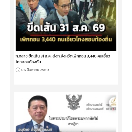
ก.กลาง ขีดเส้น 31 ส.ค. ส่งก.จังหวัดเพิกถอน 3,440 คนเอี่ยว
โกงสอบท้องถิ่น
06 สิงหาคม 2569