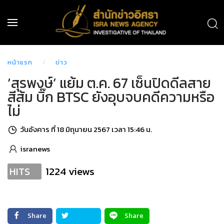
หน้าแรก
ข่าว
‘สุรพงษ์’ แย้ม ต.ค. 67 เซ็นปิดดีลสาย
สีส้ม บิ๊ก BTSC ยังอุบจบคดีความหรือ
ไม่
วันอังคาร ที่ 18 มิถุนายน 2567 เวลา 15:46 น.
isranews
1224 views
HITS
Share
Share