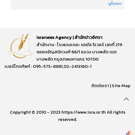
ดูทั้งหมด
Isranews Agency | สำนักข่าวอิศรา
สำนักงาน : โรงแรมเดอะ รอยัล ริเวอร์ เลขที่ 219
ซอยจรัญสนิทวงศ์ 66/1 แขวง บางพลัด เขต
บางพลัด กรุงเทพมหานคร 10700
เบอร์โทรศัพท์ : 095-575-8881,02-2413160-1
ติดต่อเรา
|
Site Map
Copyright © 2010 - 2023 https://www.isra.or.th All rights
reserved.