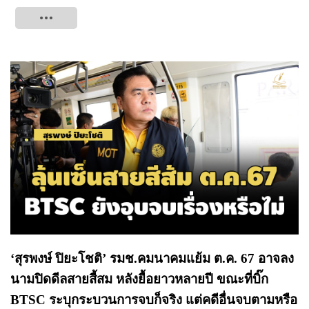
Tweet
‘สุรพงษ์ ปิยะโชติ’ รมช.คมนาคมแย้ม ต.ค. 67 อาจลง
นามปิดดีลสายสี้สม หลังยื้อยาวหลายปี ขณะที่บิ๊ก
BTSC ระบุกระบวนการจบก็จริง แต่คดีอื่นจบตามหรือ