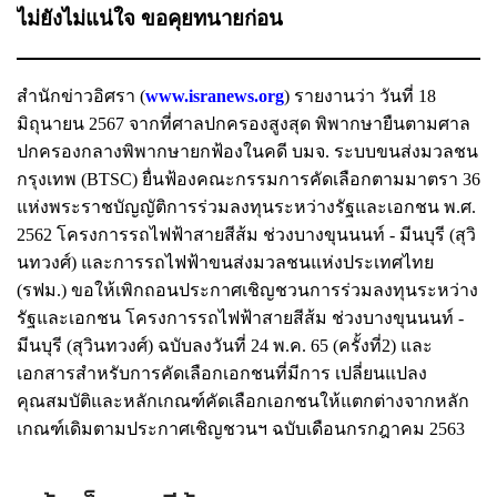
ไม่ยังไม่แน่ใจ ขอคุยทนายก่อน
สำนักข่าวอิศรา (
www.isranews.org
) รายงานว่า วันที่ 18
มิถุนายน 2567 จากที่ศาลปกครองสูงสุด พิพากษายืนตามศาล
ปกครองกลางพิพากษายกฟ้องในคดี บมจ. ระบบขนส่งมวลชน
กรุงเทพ (BTSC) ยื่นฟ้องคณะกรรมการคัดเลือกตามมาตรา 36
แห่งพระราชบัญญัติการร่วมลงทุนระหว่างรัฐและเอกชน พ.ศ.
2562 โครงการรถไฟฟ้าสายสีส้ม ช่วงบางขุนนนท์ - มีนบุรี (สุวิ
นทวงศ์) และการรถไฟฟ้าขนส่งมวลชนแห่งประเทศไทย
(รฟม.) ขอให้เพิกถอนประกาศเชิญชวนการร่วมลงทุนระหว่าง
รัฐและเอกชน โครงการรถไฟฟ้าสายสีส้ม ช่วงบางขุนนนท์ -
มีนบุรี (สุวินทวงศ์) ฉบับลงวันที่ 24 พ.ค. 65 (ครั้งที่2) และ
เอกสารสำหรับการคัดเลือกเอกชนที่มีการ เปลี่ยนแปลง
คุณสมบัติและหลักเกณฑ์คัดเลือกเอกชนให้แตกต่างจากหลัก
เกณฑ์เดิมตามประกาศเชิญชวนฯ ฉบับเดือนกรกฎาคม 2563