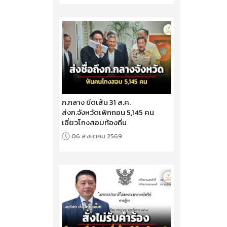
ก.กลาง ขีดเส้น 31 ส.ค.
ส่งก.จังหวัดเพิกถอน 5,145 คน
เอี่ยวโกงสอบท้องถิ่น
06 สิงหาคม 2569