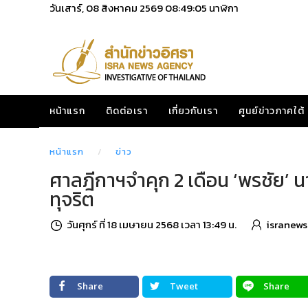
วันเสาร์, 08 สิงหาคม 2569
08:49:06
นาฬิกา
หน้าแรก
ติดต่อเรา
เกี่ยวกับเรา
ศูนย์ข่าวภาคใต้
หน้าแรก
ข่าว
ศาลฎีกาฯจำคุก 2 เดือน ‘พรชัย’ น
ทุจริต
วันศุกร์ ที่ 18 เมษายน 2568 เวลา 13:49 น.
isranews
Share
Tweet
Share