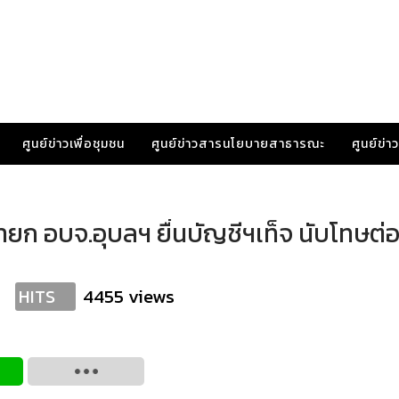
ศูนย์ข่าวเพื่อชุมชน
ศูนย์ข่าวสารนโยบายสาธารณะ
ศูนย์ข่
ายก อบจ.อุบลฯ ยื่นบัญชีฯเท็จ นับโทษต่อ
4455 views
HITS