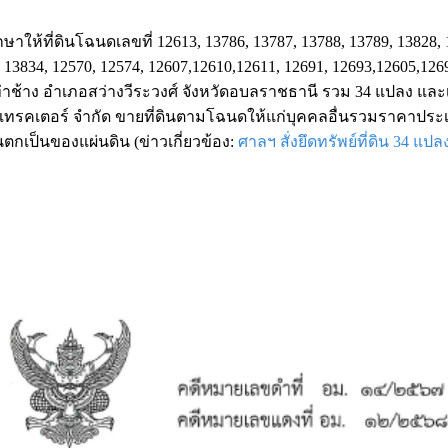
้ที่ดินโฉนดเลขที่ 12613, 13786, 13787, 13788, 13789, 13828, 
, 13834, 12570, 12574, 12607,12610,12611, 12691, 12693,12605,126
ท่าช้าง อำเภอสว่างวีระวงศ์ จังหวัดอบลราชธานี รวม 34 แปลง และเ
็นไทแทรคเตอร์ จำกัด ขายที่ดินตามโฉนดให้แก่บุคคลอื่นรวมราคาประเมิ
ตกเป็นของแผ่นดิน (ข่าวเกี่ยวข้อง:
ศาลฯ สั่งยึดทรัพย์ที่ดิน 34 แปล