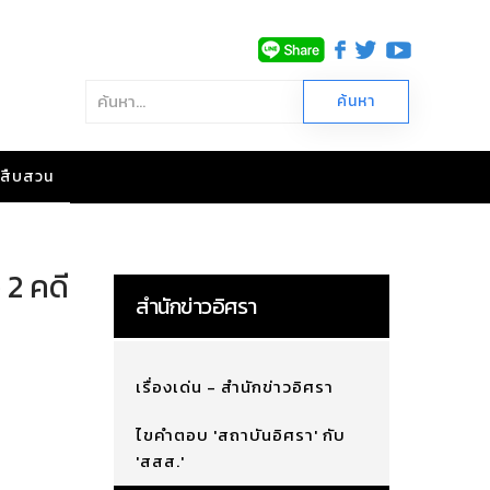
าวสืบสวน
 2 คดี
สำนักข่าวอิศรา
เรื่องเด่น - สำนักข่าวอิศรา
ไขคำตอบ 'สถาบันอิศรา' กับ
'สสส.'