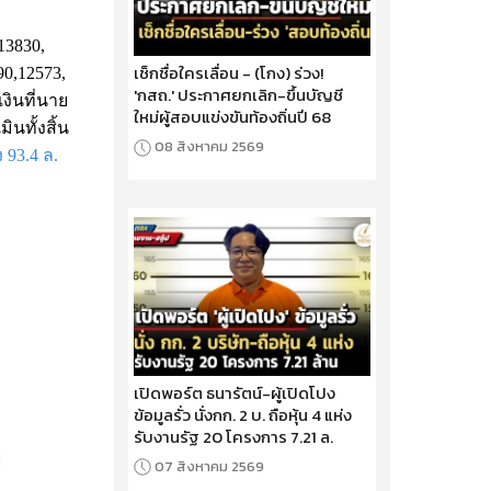
13830,
เช็กชื่อใครเลื่อน - (โกง) ร่วง!
90,12573,
'กสถ.' ประกาศยกเลิก-ขึ้นบัญชี
งินที่นาย
ใหม่ผู้สอบแข่งขันท้องถิ่นปี 68
นทั้งสิ้น
08 สิงหาคม 2569
ง 93.4 ล.
เปิดพอร์ต ธนารัตน์-ผู้เปิดโปง
ข้อมูลรั่ว นั่งกก. 2 บ. ถือหุ้น 4 แห่ง
รับงานรัฐ 20 โครงการ 7.21 ล.
07 สิงหาคม 2569