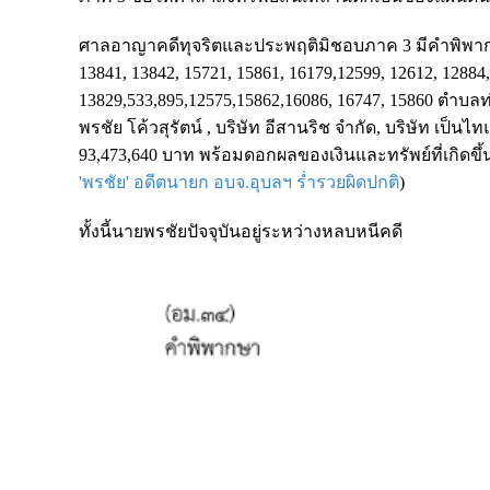
ศาลอาญาคดีทุจริตและประพฤติมิชอบภาค 3 มีคำพิพากษาให
13841, 13842, 15721, 15861, 16179,12599, 12612, 12884
13829,533,895,12575,15862,16086, 16747, 15860 ตำบล
พรชัย โค้วสุรัตน์ , บริษัท อีสานริช จำกัด, บริษัท เป
93,473,640 บาท พร้อมดอกผลของเงินและทรัพย์ที่เกิดขึ้น
'พรชัย' อดีตนายก อบจ.อุบลฯ ร่ำรวยผิดปกติ
)
ทั้งนี้นายพรชัยปัจจุบันอยู่ระหว่างหลบหนีคดี