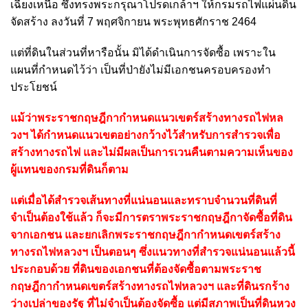
เฉียงเหนือ ซึ่งทรงพระกรุณาโปรดเกล้าฯ ให้กรมรถไฟแผ่นดิน
จัดสร้าง ลงวันที่ 7 พฤศจิกายน พระพุทธศักราช 2464
แต่ที่ดินในส่วนที่หารือนั้น มิได้ดำเนินการจัดซื้อ เพราะใน
แผนที่กำหนดไว้ว่า เป็นที่ป่ายังไม่มีเอกชนครอบครองทำ
ประโยชน์
แม้ว่าพระราชกฤษฎีกากำหนดแนวเขตร์สร้างทางรถไฟหล
วงฯ ได้กำหนดแนวเขตอย่างกว้างไว้สำหรับการสำรวจเพื่อ
สร้างทางรถไฟ และไม่มีผลเป็นการเวนคืนตามความเห็นของ
ผู้แทนของกรมที่ดินก็ตาม
แต่เมื่อได้สำรวจเส้นทางที่แน่นอนและทราบจำนวนที่ดินที่
จำเป็นต้องใช้แล้ว ก็จะมีการตราพระราชกฤษฎีกาจัดซื้อที่ดิน
จากเอกชน และยกเลิกพระราชกฤษฎีกากำหนดเขตร์สร้าง
ทางรถไฟหลวงฯ เป็นตอนๆ ซึ่งแนวทางที่สำรวจแน่นอนแล้วนี้
ประกอบด้วย ที่ดินของเอกชนที่ต้องจัดซื้อตามพระราช
กฤษฎีกากำหนดเขตร์สร้างทางรถไฟหลวงฯ และที่ดินรกร้าง
ว่างเปล่าของรัฐ ที่ไม่จำเป็นต้องจัดซื้อ แต่มีสภาพเป็นที่ดินหวง