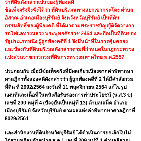
ว่าที่ดินดังกล่าวเป็นของผู้ฟ้องคดี
ข้อเท็จจริงจึงฟังได้ว่า ที่ดินบริเวณทางแยกเขากระโดง ตำบล
อิสาณ อำเภอเมืองบุรีรัมย์ จังหวังหวัดบุรีรัมย์ เป็นที่ดิน
กรรมสิทธิ์ของผู้ฟ้องคดี ที่ได้มาตามพระราชบัญญัติจัดวางกา
รถไฟแลทางหลวง พระพุทธศักราช 2464 และถือเป็นที่ดินของ
รัฐประเภทหนึ่ง ผู้ถูกฟ้องคดีที่ 1 จึงมีหน้าที่ในการคุ้มครอง
และป้องกันที่ดินบริเวณดังกล่าวตามที่กำหนดในกฎกระทรวง
แบ่งส่วนราชการกรมที่ดินกระทรวงมหาดไทย พ.ศ.2557
ประกอบกับ เมื่อมีข้อเท็จจริงที่มีผลเกี่ยวเนื่องจากคำพิพากษา
ศาลฎีกาทั้งสองคดีดังกล่าวว่า ผู้ถูกฟ้องคดีที่ 2 ได้มีคำสั่งกรม
ที่ดิน ที่ 2992/2564 ลงวันที่ 11 พฤศจิกายน 2564 แก้ไขรูป
แผนที่และเนื้อที่ในหนังสือรับรองการทำประโยชน์ (น.ส.3 ข)
เลขที่ 200 หมู่ที่ 4 (ปัจจุบันเป็นหมู่ที่ 13) ตำบลเสม็ด อำเภอ
เมืองบุรีรัมย์ จังหวัดบุรีรัมย์ ตามผลแห่งคำพิพากษาศาลฎีกาที่
8029/2561
และสำนักงานที่ดินจังหวัดบุรีรัมย์ ได้ดำเนินการยกเลิกใบไม่
ไต่สวนพร้อมจำหน่าย ส.ค.1 เลขที่ 209 หมู่ที่ 1 ตำบลอิสาณ