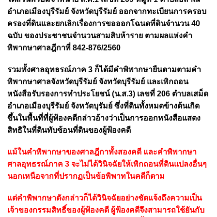
อำเภอเมืองบุรีรัมย์ จังหวัดบุรีรัมย์ ออกจากทะเบียนการครอบ
ครองที่ดินและยกเลิกเรื่องการขอออกโฉนดที่ดินจำนวน 40
ฉบับ ของประชาชนจำนวนสามสิบห้าราย ตามผลแห่งคำ
พิพากษาศาลฎีกาที่ 842-876/2560
รวมทั้งศาลอุทธรณ์ภาค 3 ก็ได้มีคำพิพากษายืนตามตามคำ
พิพากษาศาลจังหวัดบุรีรัมย์ จังทวัดบุรีรัมย์ และเพิกถอน
หนังสือรับรองการทำประโยชน์ (น.ส.3) เลขที่ 206 ตำบลเสม็ด
อำเภอเมืองบุรีรัมย์ จังหวัดบุรัมย์ ซึ่งที่ดินทั้งหมดข้างต้นเกิด
ขึ้นในพื้นที่ที่ผู้ฟ้องคดีกล่าวอ้างว่าเป็นการออกหนังสือแสดง
สิทธิในที่ดินทับซ้อนที่ดินของผู้ฟ้องคดี
แม้ในคำพิพากษาของศาลฎีกาทั้งสองคดี และคำพิพากษา
ศาลอุทธรณ์ภาค 3 จะไม่ได้วินิจฉัยให้เพิกถอนที่ดินแปลงอื่นๆ
นอกเหนือจากที่ปรากฏเป็นข้อพิพาทในคดีก็ตาม
แต่คำพิพากษาดังกล่าวก็ได้วินิจฉัยอย่างชัดแจ้งถึงความเป็น
เจ้าของกรรมสิทธิ์ของผู้ฟ้องคดี ผู้ฟ้องคดีจึงสามารถใช้ยันกับ