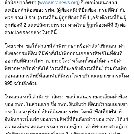
สำนักข่าวอิศรา (
www.isranews.org
) จึงขอนำเสนอราย
ละเอียดคำฟ้องของ รฟท. (ผู้ฟ้องคดี) ที่ยื่นฟ้อง ‘กรมที่ดิน’ กับ
พวก รวม 3 ราย (กรมที่ดิน ผู้ถูกฟ้องคดีที่ 1 ,อธิบดีกรมที่ดิน ผู้
ถูกฟ้องที่ 2 และปลัดกระทรวงมหาดไทย ผู้ถูกฟ้องคดีที่ 3) ต่อ
ศาลปกครองกลางในคดีนี้
โดย รฟท. ขอให้ศาลฯมีคำพิพากษาหรือคำสั่ง ‘เพิกถอน’ คำ
สั่งของกรมที่ดิน ที่มีคำสั่งไม่เพิกถอนเอกสารสิทธิในที่ดินที่
ออกทับที่ดินรถไฟฯ ‘เขากระโดง’
พร้อมทั้ง
ขอให้ศาลฯมีคำ
พิพากษาหรือคำสั่งให้ ‘กรมที่ดิน-อธิบดีกรมที่ดิน’ ร่วมกันเพิก
ถอนเอกสารสิทธิ์ที่ออกทับที่ดินรถไฟฯ บริเวณแยกเขากระโดง
995 ฉบับอีกด้วย
ในตอนแรกนี้ สำนักข่าวอิศรา ขอนำเสนอรายละเอียดคำฟ้อง
ของ รฟท. ในส่วนแรก ซึ่ง รฟท. ยืนยันว่า ที่ดินบริเวณแยกเขา
กระโดง จ.บุรีรัมย์ เป็นที่ดินของ รฟท. โดยมี
‘ข้อเท็จจริง’
ที่
ยืนยันการเป็นเจ้าของกรรมสิทธิ์ที่ดินดังกล่าวของ รฟท. ได้แก่
ความเห็นของคณะกรรมการกฤษฎีกา , คำพิพากษาศาลฎีกา