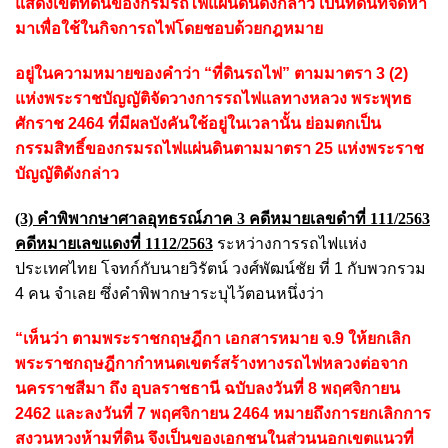
แสดงเขตที่ดินของกรมรถไฟแผ่นดินดังกล่าว เป็นที่ดินที่จัดหา
มาเพื่อใช้ในกิจการถไฟโดยชอบด้วยกฎหมาย
อยู่ในความหมายของคำว่า “ที่ดินรถไฟ” ตามมาตรา 3 (2)
แห่งพระราชบัญญัติจัดวางการรถไฟแลทางหลวง พระพุทธ
ศักราช 2464 ที่มีผลบังคันใช้อยู่ในเวลานั้น ย่อมตกเป็น
กรรมสิทธิ์ของกรมรถไฟแผ่นดินตามมาตรา 25 แห่งพระราช
บัญญัติดังกล่าว
(3) คำพิพากษาศาลอุทธรณ์ภาค 3 คดีหมายเลขดำที่ 111/2563
คดีหมายเลขแดงที่ 1112/2563
ระหว่างการรถไฟแห่ง
ประเทศไทย โจทก์กับนายวิรัตน์ วงศ์พัฒน์ชัย ที่ 1 กับพวกรวม
4 คน จำเลย ซึ่งคำพิพากษาระบุไว้ตอนหนึ่งว่า
“เห็นว่า ตามพระราชกฤษฎีกา เอกสารหมาย จ.9 ให้ยกเลิก
พระราชกฤษฎีกากำหนดเขตร์สร้างทางรถไฟหลวงต่อจาก
นครราชสีมา ถึง อุบลราชธานี ฉบับลงวันที่ 8 พฤศจิกายน
2462 และลงวันที่ 7 พฤศจิกายน 2464 หมายถึงการยกเลิกการ
สงวนหวงห้ามที่ดิน จึงเป็นของเอกชนในส่วนนอกเขตแนวที่