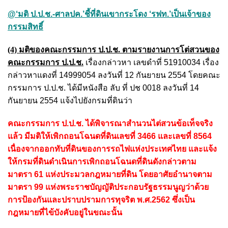
@‘มติ ป.ป.ช.-ศาลปค.’ชี้ที่ดินเขากระโดง ‘รฟท.’เป็นเจ้าของ
กรรมสิทธิ์
(4) มติของคณะกรรมการ ป.ป.ช. ตามรายงานการโต่สวนของ
คณะกรรมการ ป.ป.ช.
เรื่องกล่าวหา เลขดำที่ 51910034 เรื่อง
กล่าวหาแดงที่ 14999054 ลงวันที่ 12 กันยายน 2554 โดยคณะ
กรรมการ ป.ป.ช. ได้มีหนังสือ ลับ ที่ ปช 0018 ลงวันที่ 14
กันยายน 2554 แจ้งไปยังกรมที่ดินว่า
คณะกรรมการ ป.ป.ช. ได้พิจารณาสำนวนไต่สวนข้อเท็จจริง
แล้ว มีมติให้เพิกถอนโฉนดที่ดินเลขที่ 3466 และเลขที่ 8564
เนื่องจากออกทับที่ดินของการรถไฟแห่งประเทศไทย และแจ้ง
ให้กรมที่ดินดำเนินการเพิกถอนโฉนดที่ดินดังกล่าวตาม
มาตรา 61 แห่งประมวลกฎหมายที่ดิน โดยอาศัยอำนาจตาม
มาตรา 99 แห่งพระราชบัญญัติประกอบรัฐธรรมนูญว่าด้วย
การป้องกันและปราบปรามการทุจริต พ.ศ.2562 ซึ่งเป็น
กฎหมายที่ไข้บังคับอยู่ในขณะนั้น