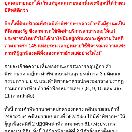
บุคคลภายนอกได้ เว้นแต่บุคคลภายนอกนั้นจะพิสูจน์ได้ว่าตน
มีสิทธิดีกว่า
อีกทั้งที่ดินบริเวณที่ศาลมีคำพิพากษากล่าวอ้างถึงมีฐานะเป็น
ที่ดินของรัฐ ซึ่งสามารถใช้จัดทำบริการสาธารณะให้แก่
ประชาชนโดยทั่วไปได้ หาใช่มีผลผูกพันเฉพาะคู่ความในคดี
ตามมาตรา 145 แห่งประมวลกฎหมายวิธีพิจารณาความแพ่ง
ตามที่ผู้ถูกฟ้องคดีทั้งสองกล่าวอ้างแต่อย่างใดไม่”
รายละเอียดความเห็นของคณะกรรมการกฤษฎีกา คำ
พิพากษาศาลฎีกา คำพิพากษาศาลอุทธรณ์ภาค 3 มติคณะ
กรรมการ ป.ป.ช. และคำพิพากษาศาลปกครองกลาง ปรากฏ
ตามเอกสารท้ายท้ายคำฟ้องหมายเลข 7 ,8 , 9, 10 และ และ
11 (ตามลำดับ)
ทั้งนี้ ตามคำพิพากษาศาลปกครองกลาง คดีหมายเลขดำที่
2494/2564 คดีหมายเลขแดงที่ 582/2566 ได้มีคำพิพากษาให้
ผู้ถูกฟ้องคดีที่ 2 ปฏิบัติหน้าที่ตามมาตรา 61 แห่งประมวล
กฎหมายที่ดิน ทั้งนี้ ให้ผู้ถูกฟ้องคดีที่ 2 มีคำสั่งแต่งตั้งคณะ