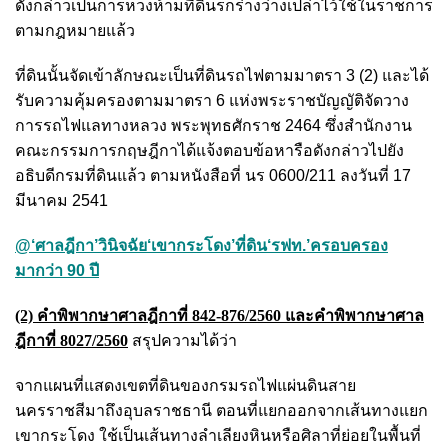
ดังกล่าวเป็นการหวงห้ามที่ดินรกร่างว่างเปล่าไว้ใช้ในราชการ
ตามกฎหมายแล้ว
ที่ดินนั้นจัดเข้าลักษณะเป็นที่ดินรถไฟตามมาตรา 3 (2) และได้
รับความคุ้มครองตามมาตรา 6 แห่งพระราชบัญญัติจัดวาง
การรถไฟแลทางหลวง พระพุทธศักราช 2464 ซึ่งสำนักงาน
คณะกรรมการกฤษฎีกาได้แจ้งตอบข้อหารือดังกล่าวไปยัง
อธิบดีกรมที่ดินแล้ว ตามหนังสือที่ นร 0600/211 ลงวันที่ 17
มีนาคม 2541
@‘ศาลฎีกา’วินิจฉัย‘เขากระโดง’ที่ดิน‘รฟท.’ครอบครอง
มากว่า 90 ปี
(2) คำพิพากษาศาลฎีกาที่ 842-876/2560 และคำพิพากษาศาล
ฎีกาที่ 8027/2560
สรุปความได้ว่า
จากแผนที่แสดงเขตที่ดินของกรมรถไฟแผ่นดินสาย
นครราชสีมาถึงอุบลราชธานี ตอนที่แยกออกจากเส้นทางแยก
เขากระโดง ใช้เป็นเส้นทางลำเลียงหินหรือศิลาที่ย่อยในพื้นที่