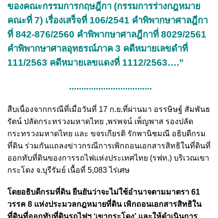
ของคณะกรรมการกฤษฎีกา (กรรมการร่างกฎหมาย
คณะที่ 7) เรื่องเสร็จที่ 106/2541 คำพิพากษาศาลฎีกา
ที่ 842-876/2560 คำพิพากษาศาลฎีกาที่ 8029/2561
คำพิพากษาศาลอุทธรณ์ภาค 3 คดีหมายเลขดำที่
111/2563 คดีหมายเลขแดงที่ 1112/2563….”
..................................
สืบเนื่องจากกรณีที่เมื่อวันที่ 17 ก.ย.ที่ผ่านมา อรรษิษฐ์ สัมพันธ
รัตน์ ปลัดกระทรวงมหาดไทย ,พรพจน์ เพ็ญพาส รองปลัด
กระทรวงมหาดไทย และ ขจรเกียรติ รักพานิชมณี อธิบดีกรม
ที่ดิน ร่วมกันแถลงข่าวกรณีการเพิกถอนเอกสารสิทธิในที่ดินที่
ออกทับที่ดินของการรถไฟแห่งประเทศไทย (รฟท.) บริเวณเขา
กระโดง จ.บุรีรัมย์ เนื้อที่ 5,083 ไร่เศษ
โดยอธิบดีกรมที่ดิน ยืนยันว่าจะไม่ใช้อำนาจตามมาตรา 61
วรรค 8 แห่ง
ประมวลกฎหมายที่ดิน
เพิกถอนเอกสารสิทธิใน
ที่ดินที่ออกทับที่ดินรถไฟฯ ‘เขากระโดง’ และให้ดำเนินการ