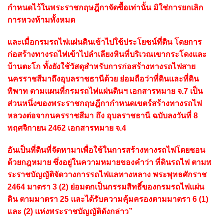
กำหนดไว้ในพระราชกฤษฎีกาจัดซื้อเท่านั้น มิใช่การยกเลิก
การหวงห้ามทั้งหมด
และเมื่อกรมรถไฟแผ่นดินเข้าไปใช้ประโยชน์ที่ดิน โดยการ
ก่อสร้างทางรถไฟเข้าไปลำเลียงหินที่บริเวณเขากระโดงและ
บ้านตะโก ทั้งยังใช้วัสดุสำหรับการก่อสร้างทางรถไฟสาย
นครราชสีมาถึงอุบลราชธานีด้วย ย่อมถือว่าที่ดินและที่ดิน
พิพาท ตามแผนที่กรมรถไฟแผ่นดินฯ เอกสารหมาย จ.7 เป็น
ส่วนหนึ่งของพระราชกฤษฎีกากำหนดเขตร์สร้างทางรถไฟ
หลวงต่อจากนครราชสีมา ถึง อุบลราชธานี ฉบับลงวันที่ 8
พฤศจิกายน 2462 เอกสารหมาย จ.4
อันเป็นที่ดินที่จัดหามาเพื่อใช้ในการสร้างทางรถไฟโดยชอน
ด้วยกฎหมาย ซึ่งอยู่ในความหมายของคำว่า ที่ดินรถไฟ ตามพ
ระราชบัญญัติจัดวางการรถไฟแลทางหลาง พระพุทธศักราช
2464 มาตรา 3 (2) ย่อมตกเป็นกรรมสิทธิ์ของกรมรถไฟแผ่น
ดิน ตามมาตรา 25 และได้รับความคุ้มครองตามมาตรา 6 (1)
และ (2) แห่งพระราชบัญญัติดังกล่าว”