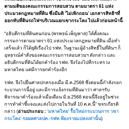
ตามมติของคณะกรรมการสอบสวน ตามมาตรา 61 แห่ง
ประมวลกฎหมายที่ดิน ซึ่งมีมติ ‘ไม่เพิกถอน’ เอกสารสิทธิฯที่
ออกทับที่ดินรถไฟฯบริเวณแยกเขากระโดง ไปแล้วก่อนหน้านี้
“อธิบดีกรมที่ดินคนก่อน (พรพจน์ เพ็ญพาส) ได้ตั้งคณะ
กรรมการตามมาตรา 61 แห่งประมวลกฎหมายที่ดิน เมื่อทำ
เสร็จแล้ว ก็ได้ยุติเรื่องไป รฟท. ในฐานะผู้อ้างสิทธิ์ในที่ดินฯ ก็
อุทธรณ์คำสั่งของคณะกรรมการสอบสวนฯ ดังกล่าว และ
อธิบดีกรมที่ดินได้ยกคำร้อง รฟท. จึงร้องไปที่กระทรวง
มหาดไทย แต่มีการยกคำร้องอีก
รฟท. จึงไปยื่นศาลปกครองเมื่อ มี.ค.2568 ซึ่งตอนนี้กำลังรอก
ระบวนการนี้อยู่ และมีการแจ้งกรมที่ดินมาว่า ศาลฯรับ
พิจารณาคำร้องแล้วเมื่อเดือน มิ.ย.2568 ตอนนี้จึงอยู่ในช่วง
การทำคำชี้แจงและส่งไปภายในวันที่ 10 ต.ค.นี้” ขจรเกียรติ
กล่าว (
อ่านประกอบ :
‘มหาดไทย’ รื้อใหม่กระบวนการ ‘เขา
กระโดง’ รอผลศาลปค.-รฟท.ฟ้องรายแปลงเท่านั้น
)