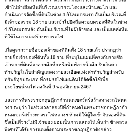
เข้าไปลำเสียงหินที่บริเวณเขากระโดงและบ้านตะโก และ
ดำเนินการจัดซื้อที่ดินในช่วง 4 กิโลเมตรแรก อันเป็นบริเวณที่
มีเจ้าของรวม 18 ราย และเข้าไปยึดถือครอบครองที่ดินในช่วง
4 กิโลเมตรหลัง อันเป็นบริเวณที่ไม่มีเจ้าของ และเป็นแหล่งหิน
ที่ใช้ในการก่อสร้างทางรถไฟ
เมื่อดูจากรายชื่อของเจ้าของที่ดินทั้ง 18 รายแล้ว ปรากฏว่า
รายชื่อเจ้าของที่ดินทั้ง 18 ราย ที่ระบุในแผนที่ตรงกับรายชื่อ
เจ้าของที่ดินที่ลงลายมือชื่อหรือพิมพ์ลายนิ้วมือ รับเงินค่า
ทำขวัญในใบสำคัญแสดงรายละเอียดแห่งค่าทำขวัญสำหรับ
ทรัพย์ทุกประเภท ที่กรมรถไฟแผ่นดินได้จัดซื้อใช้เพื่อ
ประโยชน์รถไฟ ลงวันที่ 9 พฤศจิกายน 2467
และการที่พระราชกฤษฎีกากำหนดเขตร์สร์สร้างทางรถไฟหล
วงฯ ระบุว่า ในช่วงเวลาสองปีที่กำหนดในพระราชกฤษฎีกากำ
หนดเขตร์สร้างทางรถไฟหลวงฯ ห้ามมิให้ผู้ใดเข้าจับจองที่ดิน
ซึ่งเป็นที่ว่างไม่มีเจ้าของ ย่อมเป็นการแสดงให้เห็นว่า ข้าหลวง
พิเศษที่ได้รับการแต่งตั้งตามพระราชกฤษฎีกาดังกล่าว