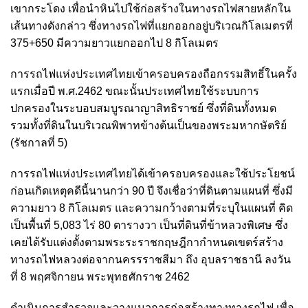
เขากระโดง เพื่อนำหินไปใช้ก่อสร้างในทางรถไฟสายหลักใน
เส้นทางดังกล่าว
ซึ่งทางรถไฟที่แยกออกอยู่บริเวณกิโลเมตรที่
375+650 มีความยาวแยกออกไป 8 กิโลเมตร
การรถไฟแห่งประเทศไทยเข้าครอบครองถือกรรมสิทธิ์ในครั้ง
แรกเมื่อปี พ.ศ.2462 ขณะนั้นประเทศไทยใช้ระบบการ
ปกครองในระบอบสมบูรณาญาสิทธิราชย์ ซึ่งที่ดินทั้งหมด
รวมทั้งที่ดินในบริเวณพิพาทข้างต้นเป็นของพระมหากษัตริย์
(รัชกาลที่ 5)
การรถไฟแห่งประเทศไทยได้เข้าครอบครองและใช้ประโยชน์
ก่อนเกิดเหตุคดีนี้นานกว่า 90 ปี จึงเชื่อว่าที่ดินตามแผนที่ ซึ่งมี
ความยาว 8 กิโลเมตร และความกว้างตามที่ระบุในแผนที่ คิด
เป็นพื้นที่ 5,083 ไร่ 80 ตารางวา เป็นที่ดินที่ข้าหลวงพิเศษ ซึ่ง
เคยได้รับแต่งตั้งตามพระระราชกฤษฎีกากำหนดเขตร์สร้าง
ทางรถไฟหลวงต่อจากนครรราชสีมา ถึง อุบลราชธานี ลงวัน
ที่ 8 พฤศจิกายน พระพุทธศักราช 2462
ดำเนินการสำรวจและวางแนวการก่อสร้างทางทางรถไฟ เพื่อ