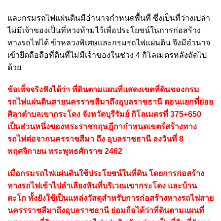
และกรมรถไฟแผ่นดินมีอำนาจกำหนดพื้นที่ ซึ่งเป็นที่ว่างเปล่า
ไม่มีเจ้าของเป็นที่หวงห้ามไว้เพื่อประโยชน์ในการก่อสร้าง
ทางรถไฟได้ ข้าหลวงพิเศษและกรมรถไฟแผ่นดิน จึงมีอำนาจ
เข้ายึดถือถือที่ดินที่ไม่มีเจ้าของในช่วง 4 กิโลเมตรหลังถัดไป
ด้วย
ข้อเท็จจริงฟังได้ว่า ที่ดินตามแผนที่แสดงเขตที่ดินของกรม
รถไฟแผ่นดินสายนครราชสีมาถึงอุบลราชธานี ตอนแยกที่ย่อย
ศิลาตำบลเขากระโดง จังหวัดบุรีรัมย์ กิโลเมตรที่ 375+650
เป็นส่วนหนึ่งของพระราชกฤษฎีกากำหนดเขตร์สร้างทาง
รถไฟต่อจากนครราชสีมา ถึง อุบลราชธานี ลงวันที่ 8
พฤศจิกายน พระพุทธศักราช 2462
เมื่อกรมรถไฟแผ่นดินใช้ประโยชน์ในที่ดิน โดยการก่อสร้าง
ทางรถไฟเข้าไปลำเลียงหินที่บริเวณเขากระโดง และบ้าน
ตะโก ทั้งยังใช้เป็นแหล่งวัสดุสำหรับการก่อสร้างทางรถไฟสาย
นครรราชสีมาถึงอุบลราชธานี ย่อมถือได้ว่าที่ดินตามแผนที่