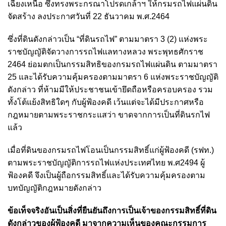
เฉียงเหนือ ซึ่งทรงพระกรณาโปรดเกล้าฯ ให้กรมรถไฟแผ่นดิน
จัดสร้าง ลงประกาศวันที่ 22 ธันวาคม พ.ศ.2464
ซึ่งที่ดินดังกล่าวเป็น “ที่ดินรถไฟ” ตามมาตรา 3 (2) แห่งพระ
ราชบัญญัติจัดวางการรถไฟแลทางหลวง พระพุทธศักราช
2464 ย่อมตกเป็นกรรมสิทธิของกรมรถไฟแผ่นดิน ตามมาตรา
25 และได้รับความคุ้มครองตามมาตรา 6 แห่งพระราชบัญญัติ
ดังกล่าว ที่ห้ามมีให้ประชาชนเข้ายึดถือหรือครอบครอง รวม
ทั้งโต้แย้งสิทธิใดๆ กับผู้ฟ้องคดี เว้นแต่จะได้มีประกาศหรือ
กฎหมายตามพระราชกระแสว่า ขาดจากการเป็นที่ดินรกไฟ
แล้ว
เมื่อที่ดินของกรมรถไฟโอนเป็นกรรมสิทธิ์แก่ผู้ฟ้องคดี (รฟท.)
ตามพระราชบัญญัติการรถไฟแห่งประเทศไทย พ.ศ2494 ผู้
ฟ้องคดี จึงเป็นผู้ถือกรรมสิทธิ์และได้รับความคุ้มครองตาม
บทบัญญัติกฎหมายดังกล่าว
ข้อเท็จจริงอันเป็นสิ่งที่ยืนยันถึงการเป็นเจ้าของกรรมสิทธิ์ที่ดิน
ดังกล่าวของผู้ฟ้องคดี มาจากความเห็นของคณะกรรมการ