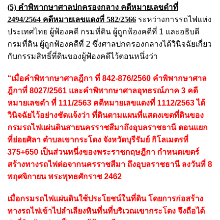
(5) คำพิพากษาศาลปกครองกลาง คดีหมายเลขดำที่
2494/2564 คดีหมายเลขแดงที่ 582/2566
ระหว่างการรถไฟแห่ง
ประเทศไทย ผู้ฟ้องคดี กรมที่ดิน ผู้ถูกฟ้องคดีที่ 1 และอธิบดี
กรมที่ดิน ผู้ถูกฟ้องคดีที่ 2 ซึ่งศาลปกครองกลางได้วินิจฉัยเกี่ยว
กับกรรมสิทธิ์ที่ดินของผู้ฟ้องคดีไว้ตอนหนึ่งว่า
“เมื่อคำพิพากษาศาลฎีกา ที่ 842-876/2560 คำพิพากษาศาล
ฎีกาที่ 8027/2561 และคำพิพากษาศาลอุทธรณ์ภาค 3 คดี
หมายเลขดำ ที่ 111/2563 คดีหมายเลขแดงที่ 1112/2563 ได้
วินิจฉัยไว้อย่างชัดแจ้งว่า ที่ดินตามแผนที่แสดงเขตที่ดินของ
กรมรถไฟแผ่นดินสายนครราชสีมาถึงอุบลราชธานี ตอนแยก
ที่ย่อยศิลา ตำบลเขากระโดง จังหวัดบุรีรัมย์ กิโลเมตรที่
375+650 เป็นส่วนหนึ่งของพระราชกฤษฎีกา กำหนดเขตร์
สร้างทางรถไฟต่อจากนครราชสีมา ถึงอุบลราชธานี ลงวันที่ 8
พฤศจิกายน พระพุทธศักราช 2462
เมื่อกรมรถไฟแผ่นดินใช้ประโยชน์ในที่ดิน โดยการก่อสร้าง
ทางรถไฟเข้าไปลำเลียงหินที่นที่บริเวณเขากระโดง จึงถือได้