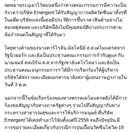
จดหมายระบุเอาไว้ตอนหนึ่งว่าทางคณะกรรมการมีความเป็น
กังวลว่าบริษัท Emergent ได้รับสัญญาการผลิตวัคซีนมาทั้งๆที่
ในอดีต บริษัทแห่งนี้เคยมีประวัติการขึ้นราคาสินค้าอย่างไม่
สมเหตุสมผล และบริษัทนี้ยังไม่มีคุณสมบัติบางประการตาม
ข้อกำหนดในสัญญาที่ได้รับมา
โดยทางด้านของนางคาร์โรลิน มัลโลนีย์ ส.ส.เดโมแครตจาก
รัฐนิวยอร์ก และยังเป็นประธานคณะกรรมการกำกับดูแล กับ
นายเจมส์ คลเบิร์น ส.ส.จากรัฐเซาธ์แคโรไลน่า และยังเป็น
ประธานคณะอนุกรรมการฯ ได้มีการเรียกร้องให้ผู้บริหาร
บริษัทได้ส่งรายละเอียดเอกสารมายังสภาผู้แทนราษฎรภายใน
วันที่ 3 พ.ค.
นอกจากนี้ในข้อเรียกร้องของทางพรรคเดโมแครตยังได้มีการ
ร้องขอสัญญากับทางภาครัฐต่างๆ รวมไปถึงสัญญากับทาง
กระทรวงสาธารณสุขและการให้บริการมนุษย์ ที่บริษัท
Emergent ได้เคยทำเอาไว้นับตั้งแต่ปี 2558 จนถึงปัจจุบัน,มี
การขอรายละเอียดเกี่ยวกับกรณีการปนเปื้อนวัคซีนโควิด-19