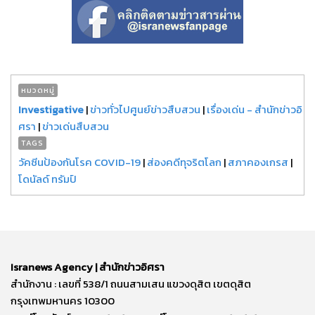
หมวดหมู่
Investigative
|
ข่าวทั่วไปศูนย์ข่าวสืบสวน
|
เรื่องเด่น - สำนักข่าวอิ
ศรา
|
ข่าวเด่นสืบสวน
TAGS
วัคซีนป้องกันโรค COVID-19
|
ส่องคดีทุจริตโลก
|
สภาคองเกรส
|
โดนัลด์ ทรัมป์
Isranews Agency | สำนักข่าวอิศรา
สำนักงาน : เลขที่ 538/1 ถนนสามเสน แขวงดุสิต เขตดุสิต
กรุงเทพมหานคร 10300