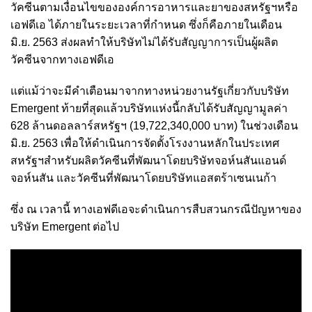
วัคซีนตามเงื่อนไขขององค์การอาหารและยาของสหรัฐฯหรือ
เอฟดีเอ ได้ภายในระยะเวลาที่กำหนด ซึ่งก็คือภายในเดือน
มิ.ย. 2563 ส่งผลทำให้บริษัทไม่ได้รับสัญญาการเป็นผู้ผลิต
วัคซีนจากทางเอฟดีเอ
แต่แม้ว่าจะมีคำเตือนมาจากทางหน่วยงานรัฐเกี่ยวกับบริษัท
Emergent ท้ายที่สุดแล้วบริษัทแห่งนี้กลับได้รับสัญญามูลค่า
628 ล้านดอลลาร์สหรัฐฯ (19,722,340,000 บาท) ในช่วงเดือน
มิ.ย. 2563 เพื่อให้ดำเนินการจัดตั้งโรงงานหลักในประเทศ
สหรัฐฯสำหรับผลิตวัคซีนที่พัฒนาโดยบริษัทจอห์นสันแอนด์
จอห์นสัน และวัคซีนที่พัฒนาโดยบริษัทแอสตร้าเซนเนก้า
ซึ่ง ณ เวลานี้ ทางเอฟดีเอจะดำเนินการสืบสวนกรณีปัญหาของ
บริษัท Emergent ต่อไป