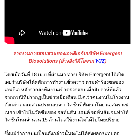
รายงานการสอบสวนของเอฟดีเอกับบริษัท Emergent
Biosolutions (อ้างอิงวิดีโอจาก
WJZ
)
โดยเมื่อวันที่ 18 เม.ย.ที่ผ่านมา ทางบริษัท Emergent ได้เปิด
เผยว่าบริษัทได้ศพักการทำงานชั่วคราว ตามคำร้องขอของ
เอฟดีเอ หลังจากส่งทีมงานเข้าตรวจสอบเมื่อสัปดาห์ที่แล้ว
จากกรณีที่ปรากฏเป็นข่าวเมื่อเดือน มี.ค.ว่าคนงานในโรงงาน
ดังกล่าว ผสมส่วนประกอบจากวัคซีนที่พัฒนาโดย แอสตราเซ
เนกา เข้าไปในวัคซีนของ จอห์นสัน แอนด์ จอห์นสัน จนทำให้
วัคซีนใหม่จำนวน 15 ล้านโดสใช้งานไม่ได้ไปโดยปริยาย
ซึ่งแม้ว่าการปนเปื้อนดังกล่าวนั้นจะไม่ได้ส่งผลกระทบต่อ