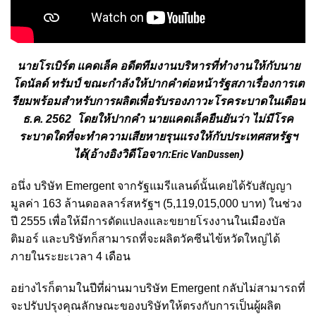
นายโรเบิร์ต แคดเล็ค อดีตทีมงานบริหารที่ทำงานให้กับนาย
โดนัลด์ ทรัมป์ ขณะกำลังให้ปากคำต่อหน้ารัฐสภาเรื่องการเต
รียมพร้อมสำหรับการผลิตเพื่อรับรองภาวะโรคระบาดในเดือน
ธ.ค. 2562 โดยให้ปากคำ นายแคดเล็คยืนยันว่า ไม่มีโรค
ระบาดใดที่จะทำความเสียหายรุนแรงให้กับประเทศสหรัฐฯ
ได้(อ้างอิงวิดีโอจาก:
)
Eric VanDussen
อนึ่ง บริษัท Emergent จากรัฐแมรีแลนด์นั้นเคยได้รับสัญญา
มูลค่า 163 ล้านดอลลาร์สหรัฐฯ (5,119,015,000 บาท) ในช่วง
ปี 2555 เพื่อให้มีการดัดแปลงและขยายโรงงานในเมืองบัล
ติมอร์ และบริษัทก็สามารถที่จะผลิตวัคซีนไข้หวัดใหญ่ได้
ภายในระยะเวลา 4 เดือน
อย่างไรก็ตามในปีที่ผ่านมาบริษัท Emergent กลับไม่สามารถที่
จะปรับปรุงคุณลักษณะของบริษัทให้ตรงกับการเป็นผู้ผลิต