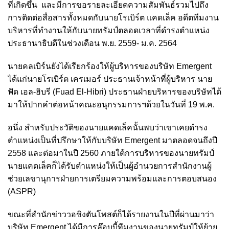
ที่เกิดขึ้น และมีการขอรายละเอียดความสัมพันธ์รวมไปถึง
การติดต่อสื่อสารทั้งหมดกับนายโรเบิร์ต แคดเล็ค อดีตทีมงาน
บริหารที่ทำงานให้กับนายทรัมป์ตลอดเวลาที่ดำรงตำแหน่ง
ประธานาธิบดีในช่วงเดือน พ.ย. 2559- ม.ค. 2564
นายคลเบิร์นยังได้เรียกร้องให้ผู้บริหารของบริษัท Emergent
ได้แก่นายโรเบิร์ต เครเมอร์ ประธานเจ้าหน้าที่ผู้บริหาร นาย
ฟัด เอล-ฮิบรี (Fuad El-Hibri) ประธานฝ่ายบริหารของบริษัทได้
มาให้ปากคำต่อหน้าคณะอนุกรรมการฯด้วยในวันที่ 19 พ.ค.
อนึ่ง สำหรับประวัติของนายแคดเล็คนั้นพบว่าเขาเคยดำรง
ตำแหน่งเป็นที่ปรึกษาให้กับบริษัท Emergent มาตลอดจนถึงปี
2558 และต่อมาในปี 2560 ภายใต้การบริหารของนายทรัมป์
นายแคดเล็คก็ได้รับตำแหน่งให้เป็นผู้อำนวยการสํานักงานผู้
ช่วยเลขานุการฝ่ายการเตรียมความพร้อมและการตอบสนอง
(ASPR)
ขณะที่สำนักข่าววอชิงตันโพสต์ก็ได้รายงานในปีที่ผ่านมาว่า
บริษัท Emergent ได้มีการล๊อบบี้ทีมงานของนายทรัมป์ให้ย้าย