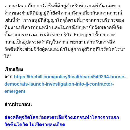
ความปลอดภัยของวัคซีนที่มีอยู่สำหรับชาวอเมริกัน แต่ทาง
ด้านของฝ่ายนิติบัญญัติก็ยังมีความกังวลเกี่ยวกับสถานการณ์
เช่นนี้ว่า “การอนุมัติสัญญาใดๆก็ตามที่มาจากการบริหารของ
ทีมงานบริหารก่อนหน้า และในกรณีปัญหาข้อผิดพลาดที่เกิด
ขึ้นจากกระบวนการผลิตของบริษัท Emergent นั้น อาจจะ
กลายเป็นอุปสรรคสำคัญในความพยายามสำหรับการฉีด
วัคซีนที่จะช่วยชีวิตผู้คนและนำไปสู่การยุติวิกฤติไวรัสโคโรนา
ได้”
เรียบเรียง
จาก:
https://thehill.com/policy/healthcare/549294-house-
democrats-launch-investigation-into-jj-contractor-
emergent
อ่านประกอบ :
ส่องคดีทุจริตโลก:'ออสเตรเลีย'จ้างเอกชนทำโครงการแจก
วัคซีนโควิด ไม่เปิดรายละเอียด