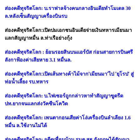
ส่องคดีทุจริตโลก: บ.ราฟาลจ้างคนกลางอินเดียทำโมเดล 30
ล.หลังเซ็นสัญญาเครื่องบินรบ
ส่องคดีทุจริตโลก:เปิดปมเอกชนอินเดียจ่ายเงินทหารเมียนมา
แลกสัญญาหมื่น ล.ท่าเรือย่างกุ้ง
ส่องคดีทุจริตโลก : ย้อนรอยสินบนแอร์บัส ก่อนสายการบินศรี
ลังกาฟ้องค่าเสียหาย 3.1 หมื่นล.
ส่องคดีทุจริตโลก:เปิดเส้นทางค้าไม้จาก'เมียนมา'ไป 'ยุโรป' สู่
ท่อน้ำเลี้ยง รบ.ทหาร
ส่องคดีทุจริตโลก: บ.ไฟเซอร์ถูกกล่าวหาทำสัญญาขูดรีด
ปท.ยากจนแลกส่งวัคซีนโควิด
ส่องคดีทุจริตโลก: เพนตากอนเสียค่าโง่เครื่องบินลำเลียง 1.6
หมื่น ล.ใช้งานไม่ได้
ส่องคดีทุจริตโลก: อดีตเพื่อนบ้าน รมต.สธ.อังกฤษได้สัญญา