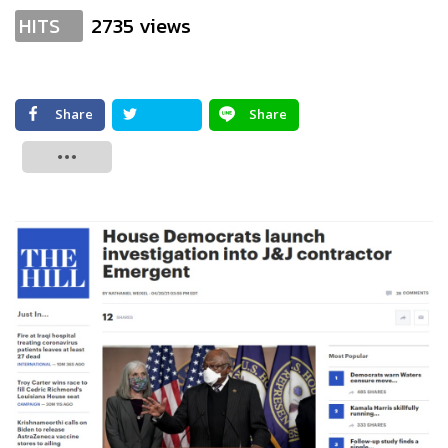
2735 views
HITS
Share
Share
Tweet