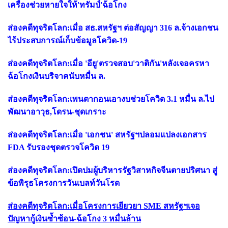
เครื่องช่วยหายใจให้'ทรัมป์'ฉ้อโกง
ส่องคดีทุจริตโลก:เมื่อ สธ.สหรัฐฯ ต่อสัญญา 316 ล.จ้างเอกชน
ไร้ประสบการณ์เก็บข้อมูลโควิด-19
ส่องคดีทุจริตโลก:เมื่อ 'อียู'ตรวจสอบ'วาติกัน'หลังเจอครหา
ฉ้อโกงเงินบริจาคนับหมื่น ล.
ส่องคดีทุจริตโลก:เพนตากอนเอางบช่วยโควิด 3.1 หมื่น ล.ไป
พัฒนาอาวุธ,โดรน-ชุดเกราะ
ส่องคดีทุจริตโลก:เมื่อ 'เอกชน' สหรัฐฯปลอมแปลงเอกสาร
FDA รับรองชุดตรวจโควิด 19
ส่องคดีทุจริตโลก:เปิดปมผู้บริหารรัฐวิสาหกิจจีนตายปริศนา สู่
ข้อพิรุธโครงการวันเบลท์วันโรด
ส่องคดีทุจริตโลก:เมื่อโครงการเยียวยา SME สหรัฐฯเจอ
ปัญหากู้เงินซ้ำซ้อน-ฉ้อโกง 3 หมื่นล้าน