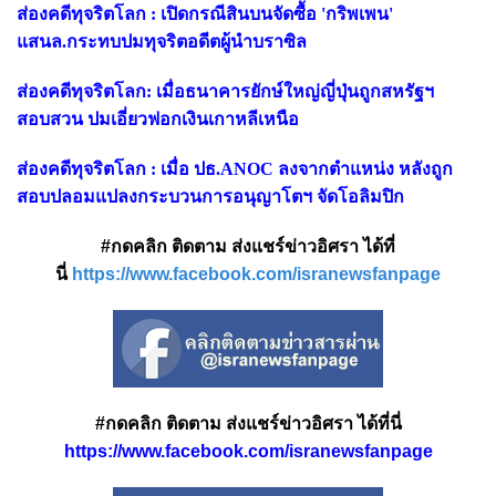
ส่องคดีทุจริตโลก : เปิดกรณีสินบนจัดซื้อ 'กริพเพน'
แสนล.กระทบปมทุจริตอดีตผู้นำบราซิล
ส่องคดีทุจริตโลก: เมื่อธนาคารยักษ์ใหญ่ญี่ปุ่นถูกสหรัฐฯ
สอบสวน ปมเอี่ยวฟอกเงินเกาหลีเหนือ
ส่องคดีทุจริตโลก : เมื่อ ปธ.ANOC ลงจากตำแหน่ง หลังถูก
สอบปลอมแปลงกระบวนการอนุญาโตฯ จัดโอลิมปิก
#กดคลิก ติดตาม ส่งแชร์ข่าวอิศรา ได้ที่
นี่
https://www.facebook.com/isranewsfanpage
#กดคลิก ติดตาม ส่งแชร์ข่าวอิศรา ได้ที่นี่
https://www.facebook.com/isranewsfanpage