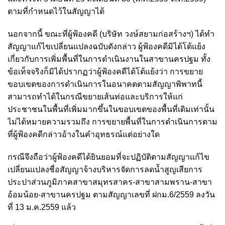
ตามที่กำหนดไว้ในสัญญาได้
นอกจากนี้ ขณะที่ผู้ฟ้องคดี (บริษัท วงษ์สยามก่อสร้างฯ) ได้ทำ
สัญญาแก้ไขเปลี่ยนแปลงฉบับดังกล่าว ผู้ฟ้องคดีมิได้โต้แย้ง
เกี่ยวกับการเพิ่มพื้นที่ในการดำเนินงานในสาขานครปฐม ทั้ง
ข้อเท็จจริงก็มิได้ปรากฏว่าผู้ฟ้องคดีได้โต้แย้งว่า การขยาย
ขอบเขตของการดำเนินการในอนาคตตามสัญญาพิพาทนี้
สามารถทำได้ในกรณีขยายเส้นท่อและบริการให้แก่
ประชาชนในพื้นที่เพิ่มมากขึ้นในขอบเขตของพื้นที่เดิมเท่านั้น
ไม่ได้หมายความรวมถึง การขยายพื้นที่ในการดำเนินการตาม
ที่ผู้ฟ้องคดีกล่าวอ้างในคำอุทธรณ์แต่อย่างใด
กรณีจึงถือว่าผู้ฟ้องคดีได้ยินยอมที่จะปฏิบัติตามสัญญาแก้ไข
เปลี่ยนแปลงชื่อสัญญาจ้างบริหารจัดการลดน้ำสูญเสียการ
ประปาส่วนภูมิภาคสาขาสมุทรสาคร-สาขาสามพราน-สาขา
อ้อมน้อย-สาขานครปฐม ตามสัญญาเลขที่ ฝกม.6/2559 ลงวัน
ที่ 13 ม.ค.2559 แล้ว