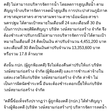
คดี) ไม่สามารถบริหารจัดการน้ำ โดยลดการสูญเสียน้ำ ตาม
สัญญาจ้างบริหารจัดการลดน้ำสูญเสีย การประปาส่วนภูมิภาค
สาขาสมุทรสาคร-สาขาสามพราน-สาขาอ้อมน้อย-สาขา
นครปฐม ได้ตามเป้าหมายในเดือนที่ 24 และเดือนที่ 30 อัน
เป็นการประพฤติผิดสัญญา บริษัท วงษ์สยามก่อสร้าง จำกัด จึง
ต้องชำระค่าปรับกรณีไม่สามารถบริหารจัดการน้ำได้ตามเป้า
หมายในเดือนที่ 24 คิดเป็นเงิน ค่าปรับจำนวน 4,451,200 บาท
และเดือนที่ 30 คิดเป็นเงินค่าปรับจำนวน 13,353,600 บาท
หรือรวม 17.8 ล้านบาท
ดังนั้น กปภ. (ผู้ถูกฟ้องคดี) จึงไม่ต้องคืนค่าปรับให้แก่ บริษัท
วงษ์สยามก่อสร้าง จำกัด (ผู้ฟ้องคดี) และการชำระค่าจ้างใน
แต่ละงวดให้แก่บริษัท วงษ์สยามก่อสร้าง จำกัด ล่าช้า ไม่
เป็นการผิดนัดชำระหนี้ อันจะต้องชำระดอกเบี้ยให้แก่บริษัท
วงษ์สยามก่อสร้าง จำกัด
“คดีนี้ข้อเท็จจริงปรากฏว่า ผู้ถูกฟ้องคดี (กปภ.) ได้ทำสัญญา
จ้างผู้ฟ้องคดี (บริษัท วงษ์สยามก่อสร้างฯ) บริหารจัดการลดน้ำ