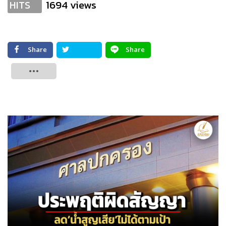
1694 views
HITS
Share
Share
Tweet