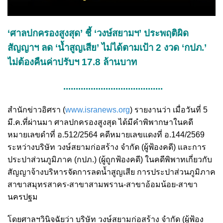
‘ศาลปกครองสูงสุด’ ชี้ ‘วงษ์สยามฯ’ ประพฤติผิด
สัญญาฯ ลด ‘น้ำสูญเสีย’ ไม่ได้ตามเป้า 2 งวด ‘กปภ.’
ไม่ต้องคืนค่าปรับฯ 17.8 ล้านบาท
........................................
สำนักข่าวอิศรา (
www.isranews.org
) รายงานว่า เมื่อวันที่ 5
มี.ค.ที่ผ่านมา ศาลปกครองสูงสุด ได้มีคำพิพากษาในคดี
หมายเลขดำที่ อ.512/2564 คดีหมายเลขแดงที่ อ.144/2569
ระหว่างบริษัท วงษ์สยามก่อสร้าง จำกัด (ผู้ฟ้องคดี) และการ
ประปาส่วนภูมิภาค (กปภ.) (ผู้ถูกฟ้องคดี) ในคดีพิพาทเกี่ยวกับ
สัญญาจ้างบริหารจัดการลดน้ำสูญเสีย การประปาส่วนภูมิภาค
สาขาสมุทรสาคร-สาขาสามพราน-สาขาอ้อมน้อย-สาขา
นครปฐม
โดยศาลฯวินิจฉัยว่า บริษัท วงษ์สยามก่อสร้าง จำกัด (ผู้ฟ้อง