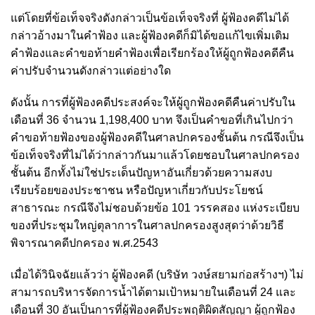
แต่โดยที่ข้อเท็จจริงดังกล่าวเป็นข้อเท็จจริงที่ ผู้ฟ้องคดีไม่ได้
กล่าวอ้างมาในคำฟ้อง และผู้ฟ้องคดีก็มิได้ขอแก้ไขเพิ่มเติม
คำฟ้องและคำขอท้ายคำฟ้องเพื่อเรียกร้องให้ผู้ถูกฟ้องคดีคืน
ค่าปรับจำนวนดังกล่าวแต่อย่างใด
ดังนั้น การที่ผู้ฟ้องคดีประสงค์จะให้ผู้ถูกฟ้องคดีคืนค่าปรับใน
เดือนที่ 36 จำนวน 1,198,400 บาท จึงเป็นคำขอที่เกินไปกว่า
คำขอท้ายฟ้องของผู้ฟ้องคดีในศาลปกครองชั้นต้น กรณีจึงเป็น
ข้อเท็จจริงที่ไม่ได้ว่ากล่าวกันมาแล้วโดยชอบในศาลปกครอง
ชั้นต้น อีกทั้งไม่ใช่ประเด็นปัญหาอันเกี่ยวด้วยความสงบ
เรียบร้อยของประชาชน หรือปัญหาเกี่ยวกับประโยชน์
สาธารณะ กรณีจึงไม่ชอบด้วยข้อ 101 วรรคสอง แห่งระเบียบ
ของที่ประชุมใหญ่ตุลาการในศาลปกครองสูงสุดว่าด้วยวิธี
พิจารณาคดีปกครอง พ.ศ.2543
เมื่อได้วินิจฉัยแล้วว่า ผู้ฟ้องคดี (บริษัท วงษ์สยามก่อสร้างฯ) ไม่
สามารถบริหารจัดการน้ำได้ตามเป้าหมายในเดือนที่ 24 และ
เดือนที่ 30 อันเป็นการที่ผู้ฟ้องคดีประพฤติผิดสัญญา ผู้ถูกฟ้อง