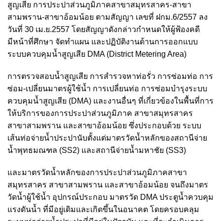
สูญเสีย การประปาส่วนภูมิภาคสาขาสมุทรสาคร-สาขา
สามพราน-สาขาอ้อมน้อย ตามสัญญา เลขที่ ฝกม.6/2557 ลง
วันที่ 30 เม.ย.2557 โดยสัญญาดังกล่าวกำหนดให้ผู้ฟ้องคดี
มีหน้าที่ศึกษา จัดทำแผน และปฏิบัติงานด้านการออกแบบ
ระบบควบคุมน้ำสูญเสีย DMA (District Metering Area)
การตรวจสอบน้ำสูญเสีย การสำรวจหาท่อรั่ว การซ่อมท่อ การ
ซ่อม-เปลี่ยนมาตรผู้ใช้น้ำ การเปลี่ยนท่อ การซ่อมบำรุงระบบ
ควบคุมน้ำสูญเสีย (DMA) และงานอื่นๆ ที่เกี่ยวข้องในพื้นที่การ
ให้บริการของการประปาส่วนภูมิภาค สาขาสมุทรสาคร
สาขาสามพราน และสาขาอ้อมน้อย ซึ่งประกอบด้วย ระบบ
เส้นท่อจ่ายน้ำประปานับตั้งแต่มาตรวัดน้ำหลักของสถานีจ่าย
น้ำพุทธมณฑล (SS2) และสถานีจ่ายน้ำมหาชัย (SS3)
และมาตรวัดน้ำหลักของการประปาส่วนภูมิภาคสาขา
สมุทรสาคร สาขาสามพราน และสาขาอ้อมน้อย จนถึงมาตร
วัดน้ำผู้ใช้น้ำ อุปกรณ์ประกอบ มาตรวัด DMA ประตูน้ำควบคุม
แรงดันน้ำ ที่มีอยู่เดิมและเกิดขึ้นในอนาคต โดยครอบคลุม