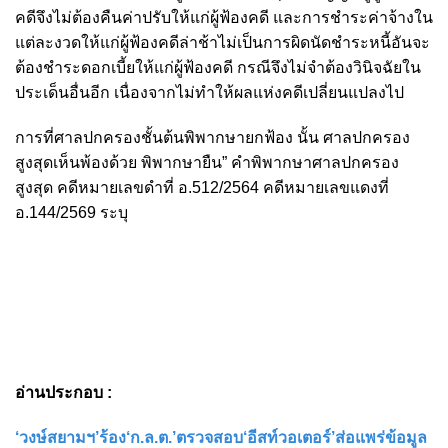
คดีจึงไม่ต้องคืนค่าปรับให้แก่ผู้ฟ้องคดี และการชำระค่าจ้างใน
แต่ละงวดให้แก่ผู้ฟ้องคดีล่าช้าไม่เป็นการผิดนัดชำระหนี้อันจะ
ต้องชำระดอกเบี้ยให้แก่ผู้ฟ้องคดี กรณีจึงไม่จำต้องวินิจฉัยใน
ประเด็นอื่นอีก เนื่องจากไม่ทำให้ผลแห่งคดีเปลี่ยนแปลงไป
การที่ศาลปกครองชั้นต้นพิพากษายกฟ้อง นั้น ศาลปกครอง
สูงสุดเห็นพ้องด้วย พิพากษายืน” คำพิพากษาศาลปกครอง
สูงสุด คดีหมายเลขดำที่ อ.512/2564 คดีหมายเลขแดงที่
อ.144/2569 ระบุ
อ่านประกอบ :
‘วงษ์สยามฯ’ร้อง‘ก.ล.ต.’ตรวจสอบ‘อีสท์วอเตอร์’ส่อแพร่ข้อมูล