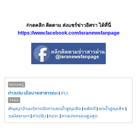
#กดคลิก ติดตาม ส่งแชร์ข่าวอิศรา ได้ที่นี่
https://www.facebook.com/isranewsfanpage
หมวดหมู่
ข่าวเด่น นโยบายสาธารณะ
|
ข่าว
TAGS
สัญญาจ้างบริหารจัดการลดน้ำสูญเสีย
|
แพ้คดี
|
ลดน้ำสูญเสีย
|
วงษ์สยามฯ
|
ค่าปรับ
|
กปภ.
|
ศาลปกครองสูงสุด