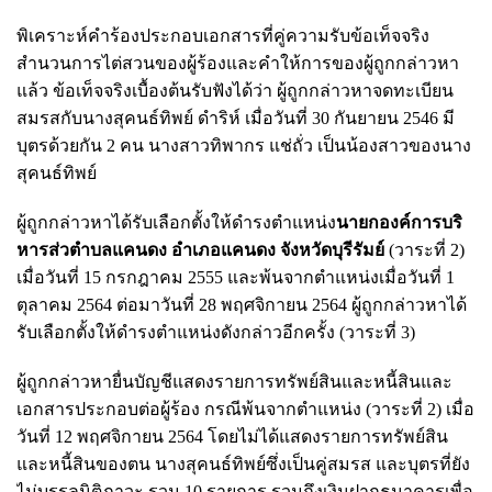
พิเคราะห์คำร้องประกอบเอกสารที่คู่ความรับข้อเท็จจริง
สำนวนการไต่สวนของผู้ร้องและคำให้การของผู้ถูกกล่าวหา
แล้ว ข้อเท็จจริงเบื้องต้นรับฟังได้ว่า ผู้ถูกกล่าวหาจดทะเบียน
สมรสกับนางสุคนธ์ทิพย์ ดำริห์ เมื่อวันที่ 30 กันยายน 2546 มี
บุตรด้วยกัน 2 คน นางสาวทิพากร แช่ถั่ว เป็นน้องสาวของนาง
สุคนธ์ทิพย์
ผู้ถูกกล่าวหาได้รับเลือกตั้งให้ดำรงตำแหน่ง
นายกองค์การบริ
หารส่วตำบลแคนดง อำเภอแคนดง จังหวัดบุรีรัมย์
(วาระที่ 2)
เมื่อวันที่ 15 กรกฎาคม 2555 และพ้นจากตำแหน่งเมื่อวันที่ 1
ตุลาคม 2564 ต่อมาวันที่ 28 พฤศจิกายน 2564 ผู้ถูกกล่าวหาได้
รับเลือกตั้งให้ดำรงตำแหน่งดังกล่าวอีกครั้ง (วาระที่ 3)
ผู้ถูกกล่าวหายื่นบัญชีแสดงรายการทรัพย์สินและหนี้สินและ
เอกสารประกอบต่อผู้ร้อง กรณีพ้นจากตำแหน่ง (วาระที่ 2) เมื่อ
วันที่ 12 พฤศจิกายน 2564 โดยไม่ได้แสดงรายการทรัพย์สิน
และหนี้สินของตน นางสุคนธ์ทิพย์ซึ่งเป็นคู่สมรส และบุตรที่ยัง
ไม่บรรลุนิติภาวะ รวม 10 รายการ รวมถึงเงินฝากธนาคารเพื่อ