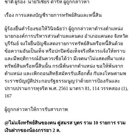
ชาติ ผู้ร้อง นายวิเชียร ดำริห์ ผู้ถูกกล่าวหา
เรื่อง การแสดงบัญชีรายการทรัพย์สินและหนี้สิน
ผู้ร้องยื่นคำร้องขอให้วินิจฉัยว่า ผู้ถูกกล่าวหาดำรงตำแหน่ง
นายกองค์การบริหารส่วนตำบลแคนดง อำเภอแคนดง จังหวัด
บุรีรัมย์ จงใจยื่นบัญชีแสดงรายการทรัพย์สินหรือหนี้สินด้วย
ข้อความอันเป็นเท็จ หรือปกปิดข้อเท็จจริงที่ควรแจ้งให้ทราบ
และมีพฤติการณ์อันควรเชื่อได้ว่า มีเจตนาไม่แสดงที่มาแห่ง
ทรัพย์สินหรือหนี้สินนั้น กรณีพ้นจากตำแหน่ง ขอให้พ้นจาก
ตำแหน่ง และเพิกถอนสิทธิสมัครรับเลือกตั้ง กับลงโทษตามพ
ระราชบัญญัติประกอบรัฐธรรมนูญว่าด้วยการป้องกันและ
ปราบปรามการทุจริต พ.ศ. 2561 มาตรา 81, 114 วรรคสอง (1),
167
ผู้ถูกกล่าวหาให้การรับสารภาพ
@ไม่แจ้งทรัพย์สินของตน คู่สมรส บุตร รวม 10 รายการ รวม
เงินฝากของน้องภรรยา 2 ล.