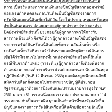
รายการทรัพย์สินและหนี้สินที่มีอยู่ให้ถูกต้องครบถ้วนตาม
ความเป็นจริง และการถอนเงินและปิดบัญชีสลากออมทรัพย์
ก่อนครบกำหนดและก่อนวันที่จะยื่นบัญชีแสดงรายการ
ทรัพย์สินและหนี้สินเพียงไม่กี่วัน โดยไม่ปรากฏเหตุผลหรือเหตุ
จำเป็นอันสมควร ส่อเจตนาของผู้ถูกกล่าวหาว่าประสงค์จะ
ปิดบังทรัพย์สินส่วนนี้
ประกอบกับผู้ถูกกล่าวหาให้การรับ
สารภาพด้วยแล้ว จึงฟังได้ว่า ผู้ถูกกล่าวหาจงใจยื่นบัญชีแสดง
รายการทรัพย์สินหรือหนี้สินด้วยข้อความอันเป็นเท็จ หรือ
ปกปิดข้อเท็จจริงที่ควรแจ้งให้ทราบและมีพฤติการณ์อันควร
เชื่อได้ว่ามีเจตนาไม่แสดงที่มาแห่งทรัพย์สินหรือหนี้สินนั้น
กรณีพ้นจากตำแหน่ง (วาระที่ 2) ผู้ถูกกล่าวหาจึงต้องพ้นจาก
ตำแหน่งนายกองค์การบริหารส่วนตำบลแคนดง นับแต่วันหยุด
ปฏิบัติหน้าที่ (วันที่ 12 มีนาคม 2568) และต้องถูกเพิกถอนสิทธิ
สมัครรับเลือกตั้งตลอดไปตามพระราชบัญญัติประกอบ
รัฐธรรมนูญว่าด้วยการป้องกันและปราบปรามการทุจริต พ.ศ.
2561 มาตรา 81 วรรคหนึ่งและวรรคสอง ประกอบมาตรา 114
วรรคสาม กับเป็นความผิด ฐานเป็นเจ้าหน้าที่ของรัฐจงใจยื่น
บัญชีแสดงรายการทรัพย์สินหรือหนี้สินด้วยข้อความอันเป็น