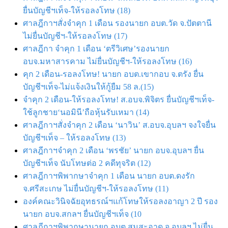
ยื่นบัญชีฯเท็จ-ให้รอลงโทษ (18)
ศาลฎีกาฯสั่งจำคุก 1 เดือน รองนายก อบต.วัด จ.ปัตตานี
ไม่ยื่นบัญชีฯ-ให้รอลงโทษ (17)
ศาลฎีกา จำคุก 1 เดือน ‘ตรีวิเศษ’รองนายก
อบจ.มหาสารคาม ไม่ยื่นบัญชีฯ-ให้รอลงโทษ (16)
คุก 2 เดือน-รอลงโทษ! นายก อบต.เขากอบ จ.ตรัง ยื่น
บัญชีฯเท็จ-ไม่แจ้งเงินให้กู้ยืม 58 ล.(15)
จำคุก 2 เดือน-ให้รอลงโทษ! ส.อบจ.พิจิตร ยื่นบัญชีฯเท็จ-
ใช้ลูกชาย‘นอมินี’ถือหุ้นรับเหมา (14)
ศาลฎีกาฯสั่งจำคุก 2 เดือน ‘นาวิน’ ส.อบจ.อุบลฯ จงใจยื่น
บัญชีฯเท็จ – ให้รอลงโทษ (13)
ศาลฎีกาฯจำคุก 2 เดือน ‘พรชัย’ นายก อบจ.อุบลฯ ยื่น
บัญชีฯเท็จ นับโทษต่อ 2 คดีทุจริต (12)
ศาลฎีกาฯพิพากษาจำคุก 1 เดือน นายก อบต.ดงรัก
จ.ศรีสะเกษ ไม่ยื่นบัญชีฯ-ให้รอลงโทษ (11)
องค์คณะวินิจฉัยอุทธรณ์ฯแก้โทษให้รอลงอาญา 2 ปี รอง
นายก อบจ.สกลฯ ยื่นบัญชีฯเท็จ (10
ศาลฎีกาฯพิพากษานายก อบต.สมสะอาด จ.อุบลฯ ไม่ยื่น