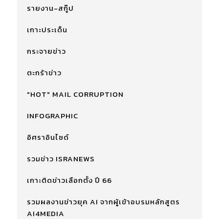
รายงาน-สกู๊ป
เกาะประเด็น
กระจายข่าว
ตะกร้าข่าว
"HOT" MAIL CORRUPTION
INFOGRAPHIC
อิศราอินไซด์
รวมข่าว ISRANEWS
เกาะติดข่าวเลือกตั้ง ปี 66
รวมผลงานข่าวยุค AI จากผู้เข้าอบรมหลักสูตร
AI4MEDIA