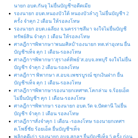
นายก อบต.กันจุ ไม่ยื่นบัญชีฯอดีตเมีย
รองนายก อบต.หนองบัวใต้ หนองบัวลำภู ไม่ยื่นบัญชีฯ 2
ครั้ง จําคุก 2 เดือน ให้รอลงโทษ
รองนายก อบต.เฉลียง จ.นครราชสีมา จงใจไม่ยื่นบัญชี
ทรัพย์สิน จำคุก 1 เดือน ให้รอลงโทษ
ศาลฎีกาฯพิพากษา‘พนมศิลป์’รองนายก ทต.ท่าอุเทน ยื่น
บัญชีฯเท็จ คุก 1 เดือน-รอลงโทษ
ศาลฎีกาฯพิพากษา‘สุรางค์ทิพย์’ส.อบจ.ลพบุรี จงใจไม่ยื่น
บัญชีฯ จำคุก 2 เดือน-รอลงโทษ
ศาลฎีกาฯ พิพากษา ส.อบจ.เพชรบูรณ์ ซุกเงินฝาก ยื่น
บัญชีฯเท็จ คุก 1 เดือน-รอลงโทษ
ศาลฎีกาฯพิพากษารองนายกเทศฯต.โคกล่าม จ.ร้อยเอ็ด
ไม่ยื่นบัญชีฯ คุก 1 เดือน-รอลงโทษ
ศาลฎีกาฯพิพากษา รองนายก อบต.วัด จ.ปัตตานี ไม่ยื่น
บัญชีฯ จำคุก 1 เดือน รอลงโทษ
ศาลฎีกาฯสั่งจำคุก 1 เดือน -รอลงโทษ รองนายกเทศฯ
ต.โพธิ์ชัย ร้อยเอ็ด ยื่นบัญชีฯเท็จ
พลิกคดีเก่า รองนายก อบจ.สกลฯ ยื่นบัญชีเท็จ 5 ครั้ง ก่อน