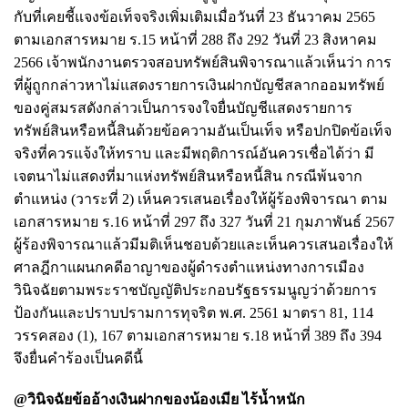
กับที่เคยชี้แจงข้อเท็จจริงเพิ่มเติมเมื่อวันที่ 23 ธันวาคม 2565
ตามเอกสารหมาย ร.15 หน้าที่ 288 ถึง 292 วันที่ 23 สิงหาคม
2566 เจ้าพนักงานตรวจสอบทรัพย์สินพิจารณาแล้วเห็นว่า การ
ที่ผู้ถูกกล่าวหาไม่แสดงรายการเงินฝากบัญชีสลากออมทรัพย์
ของคู่สมรสดังกล่าวเป็นการจงใจยื่นบัญชีแสดงรายการ
ทรัพย์สินหรือหนี้สินด้วยข้อความอันเป็นเท็จ หรือปกปิดข้อเท็จ
จริงที่ควรแจ้งให้ทราบ และมีพฤติการณ์อันควรเชื่อได้ว่า มี
เจตนาไม่แสดงที่มาแห่งทรัพย์สินหรือหนี้สิน กรณีพ้นจาก
ตำแหน่ง (วาระที่ 2) เห็นควรเสนอเรื่องให้ผู้ร้องพิจารณา ตาม
เอกสารหมาย ร.16 หน้าที่ 297 ถึง 327 วันที่ 21 กุมภาพันธ์ 2567
ผู้ร้องพิจารณาแล้วมีมติเห็นชอบด้วยและเห็นควรเสนอเรื่องให้
ศาลฎีกาแผนกคดีอาญาของผู้ดำรงตำแหน่งทางการเมือง
วินิจฉัยตามพระราชบัญญัติประกอบรัฐธรรมนูญว่าด้วยการ
ป้องกันและปราบปรามการทุจริต พ.ศ. 2561 มาตรา 81, 114
วรรคสอง (1), 167 ตามเอกสารหมาย ร.18 หน้าที่ 389 ถึง 394
จึงยื่นคำร้องเป็นคดีนี้
@วินิจฉัยข้ออ้างเงินฝากของน้องเมีย ไร้น้ำหนัก