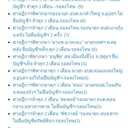
บัญชีฯ จำคุก 1 เดือน –รอลงโทษ (9)
ศาลฎีกาฯพิพากษารองนายก อบต.นาคำใหญ่ จ.อุบลฯ ไม่
ยื่นบัญชีฯ จำคุก 1 เดือน-รอลงโทษ (8)
ศาลฎีกาฯจำคุก 2 เดือน-รอลงโทษ รองนายก อบต.บางกุ้ง
จ.ตรัง ไม่ยื่นบัญชีฯ 2 ครั้ง (7)
ศาลฎีกาฯพิพากษา ‘อาแซ มาหะมะ’ นายกเทศฯ ต.ตอ
หลัง ยื่นบัญชีฯเท็จ คุก 2 เดือน-รอลงโทษ (6)
ศาลฎีกาพิพากษา ‘อนุชิต’ สท.เมืองบึงยี่โถ จ.ปทุมฯ ยื่น
บัญชีฯเท็จ จําคุก 2 เดือน รอลงโทษ (5)
ศาลฎีกาฯพิพากษาคุก 1 เดือน นายก อบต.หนองแสงใหญ่
จ.อุบลฯ จงใจไม่ยื่นบัญชีฯ-รอลงโทษ(4)
ศาลฎีกาฯพิพากษาคุก 1 เดือน ‘ขนบ’ นายกอบต.โนนทัน
จ.หนองบัวฯ ไม่ยื่นบัญชีฯ-รอลงโทษ(3)
ศาลฎีกาฯจำคุก 1 เดือน ‘สมพงษ์’รองนายก อบต.ดอน
กลาง มหาสารคาม ไม่ยื่นบัญชีฯ-รอลงโทษ(2)
ศาลฎีกาฯจำคุก 2 เดือน ‘ชัชวาลย์ ’รองนายก อบจ.ตาก
ไม่ยื่นบัญชีทรัพย์สินฯ-รอลงโทษ(1)