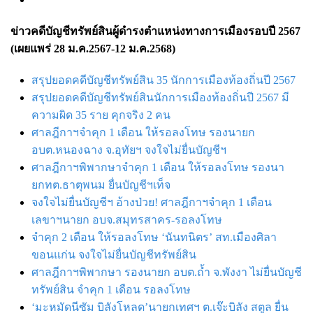
ข่าวคดีบัญชีทรัพย์สินผู้ดำรงตำแหน่งทางการเมืองรอบปี 2567
(เผยแพร่ 28 ม.ค.2567-12 ม.ค.2568)
สรุปยอดคดีบัญชีทรัพย์สิน 35 นักการเมืองท้องถิ่นปี 2567
สรุปยอดคดีบัญชีทรัพย์สินนักการเมืองท้องถิ่นปี 2567 มี
ความผิด 35 ราย คุกจริง 2 คน
ศาลฎีกาฯจําคุก 1 เดือน ให้รอลงโทษ รองนายก
อบต.หนองฉาง จ.อุทัยฯ จงใจไม่ยื่นบัญชีฯ
ศาลฎีกาฯพิพากษาจำคุก 1 เดือน ให้รอลงโทษ รองนา
ยกทต.ธาตุพนม ยื่นบัญชีฯเท็จ
จงใจไม่ยื่นบัญชีฯ อ้างป่วย! ศาลฎีกาฯจำคุก 1 เดือน
เลขาฯนายก อบจ.สมุทรสาคร-รอลงโทษ
จำคุก 2 เดือน ให้รอลงโทษ ‘นันทนิตร’ สท.เมืองศิลา
ขอนแก่น จงใจไม่ยื่นบัญชีทรัพย์สิน
ศาลฎีกาฯพิพากษา รองนายก อบต.ถ้ำ จ.พังงา ไม่ยื่นบัญชี
ทรัพย์สิน จำคุก 1 เดือน รอลงโทษ
‘มะหมัดนีซัม บิลังโหลด’นายกเทศฯ ต.เจ๊ะบิลัง สตูล ยื่น