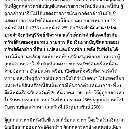
วันที่ผู้ถูกกล่าวหายื่นบัญชีแสดงรายการทรัพย์สินและหนี้สิน ผู้
ถูกกล่าวหาจึงไม่ได้แสดงรายการเงินฝากดังกล่าวในบัญชี
แสดงรายการทรัพย์สินและหนี้สิน ตามเอกสารหมาย ร.13
หน้าที่ 241 ถึง 253 และหน้าที่ 259 ถึง 263
สำนักงาน ป.ป.ช.
ประจำจังหวัดบุรีรัมย์ พิจารณาแล้วเห็นว่าคำชี้แจงเกี่ยวกับ
ทรัพย์สินของคู่สมรส 3 รายการ คือ เงินฝากบัญชีสลากออม
ทรัพย์ดังกล่าว ที่ดิน 1 แปลง และบ้านพัก 1 หลัง รับฟังไม่ได้
กรณีมีพยานหลักฐานเพียงพอที่จะสนับสนุนข้อกล่าวหาว่า ผู้
ถูกกล่าวหาจงใจยื่นบัญชีแสดงรายการทรัพย์สินหรือหนี้สิน
ด้วยข้อความอันเป็นเท็จ หรือปกปิดข้อเท็จจริงที่ควรแจ้งให้
ทราบ และมีพฤติการณ์อันควรเชื่อได้ว่ามีเจตนา ไม่แสดงที่มา
แห่งทรัพย์สินหรือหนี้สินนั้น กรณีพ้นจากตำแหน่ง (วาระที่ 2)
จึงมีหนังสือฉบับลงวันที่ 26 ธันวาคม 2565 แจ้งให้ผู้ถูกกล่าวหา
ไปรับทราบข้อกล่าวหา วันที่ 6 มกราคม 2566 ผู้ถูกกล่าวหาไป
รับทราบข้อกล่าวหา และวันที่ 16 กุมภาพันธ์ 2566
ผู้ถูกกล่าวหามีหนังสือชี้แจงแก้ข้อกล่าวหา โดยในส่วนเงินฝาก
บัญชีสลากออมทรัพย์ดังกล่าว ผู้ถูกกล่าวหาอ้างเหตุเช่นเดียว