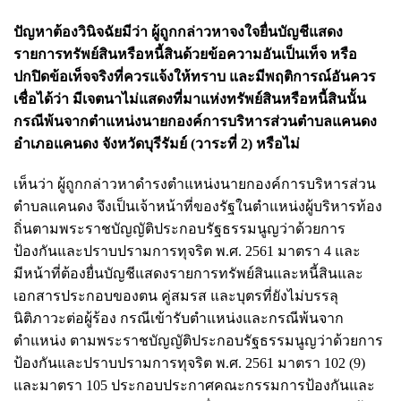
ปัญหาต้องวินิจฉัยมีว่า ผู้ถูกกล่าวหาจงใจยื่นบัญชีแสดง
รายการทรัพย์สินหรือหนี้สินด้วยข้อความอันเป็นเท็จ หรือ
ปกปิดข้อเท็จจริงที่ควรแจ้งให้ทราบ และมีพฤติการณ์อันควร
เชื่อได้ว่า มีเจตนาไม่แสดงที่มาแห่งทรัพย์สินหรือหนี้สินนั้น
กรณีพ้นจากตำแหน่งนายกองค์การบริหารส่วนตำบลแคนดง
อำเภอแคนดง จังหวัดบุรีรัมย์ (วาระที่ 2) หรือไม่
เห็นว่า ผู้ถูกกล่าวหาดำรงตำแหน่งนายกองค์การบริหารส่วน
ตำบลแคนดง จึงเป็นเจ้าหน้าที่ของรัฐในตำแหน่งผู้บริหารท้อง
ถิ่นตามพระราชบัญญัติประกอบรัฐธรรมนูญว่าด้วยการ
ป้องกันและปราบปรามการทุจริต พ.ศ. 2561 มาตรา 4 และ
มีหน้าที่ต้องยื่นบัญชีแสดงรายการทรัพย์สินและหนี้สินและ
เอกสารประกอบของตน คู่สมรส และบุตรที่ยังไม่บรรลุ
นิติภาวะต่อผู้ร้อง กรณีเข้ารับตำแหน่งและกรณีพ้นจาก
ตำแหน่ง ตามพระราชบัญญัติประกอบรัฐธรรมนูญว่าด้วยการ
ป้องกันและปราบปรามการทุจริต พ.ศ. 2561 มาตรา 102 (9)
และมาตรา 105 ประกอบประกาศคณะกรรมการป้องกันและ