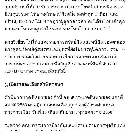
ถูกกล่าวหาให้การรับสารภาพ เป็นประโยชน์แก่การพิจารณา
มีเหตุบรรเทาโทษ ลดโทษให้กึ่งหนึ่ง คงจำคุก 1 เดือน และ
ปรับ 4,000 บาท ไม่ปรากฏว่าผู้ถูกกล่าวหาเคยได้รับโทษจำคุก
มาก่อน โทษจำคุกจึงให้รอการลงโทษไว้มีกำหนด 1 ปี
นายวิเชียร ไม่ได้แสดงรายการทรัพย์สินและหนี้สินของตนเอง
นางสุคนธ์ทิพย์คู่สมรส และบุตรที่ยังไม่บรรลุนิติภาวะ รวม 10
รายการ รวมเงินฝากธนาคารเพื่อการเกษตรและสหกรณ์
การเกษตร สาขาแคนดง ชื่อบัญชี นางสุคนธ์ทิพย์ จำนวน
2,000,000 บาท รายละเอียดดังนี้
@เปิดรายละเอียดคำพิพากษา
คำพิพากษาคดีหมายเลขดำที่ อม 49/2567คดีหมายเลขแดงที่
อม 40/2568 ศาลฎีกาแผนกคดีอาญาของผู้ดำรงตำแหน่ง
ทางการเมือง วันที่ 15 เดือน กันยายน พุทธศักราช 2568
ระหว่าง คณะกรรมการป้องกันและปราบปรามการทุจริตแห่ง