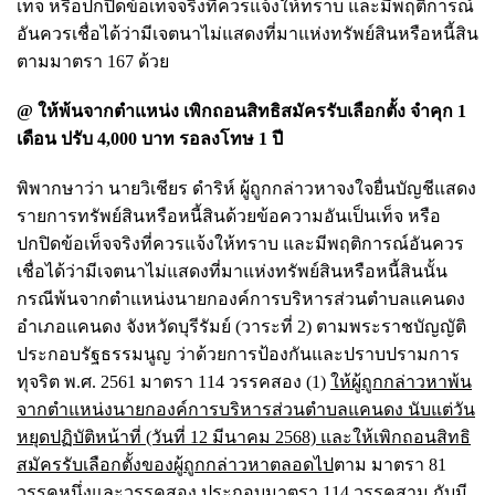
เท็จ หรือปกปิดข้อเท็จจริงที่ควรแจ้งให้ทราบ และมีพฤติการณ์
อันควรเชื่อได้ว่ามีเจตนาไม่แสดงที่มาแห่งทรัพย์สินหรือหนี้สิน
ตามมาตรา 167 ด้วย
@ ให้พ้นจากตำแหน่ง เพิกถอนสิทธิสมัครรับเลือกตั้ง จำคุก 1
เดือน ปรับ 4,000 บาท รอลงโทษ 1 ปี
พิพากษาว่า นายวิเชียร ดำริห์ ผู้ถูกกล่าวหาจงใจยื่นบัญชีแสดง
รายการทรัพย์สินหรือหนี้สินด้วยข้อความอันเป็นเท็จ หรือ
ปกปิดข้อเท็จจริงที่ควรแจ้งให้ทราบ และมีพฤติการณ์อันควร
เชื่อได้ว่ามีเจตนาไม่แสดงที่มาแห่งทรัพย์สินหรือหนี้สินนั้น
กรณีพ้นจากตำแหน่งนายกองค์การบริหารส่วนตำบลแคนดง
อำเภอแคนดง จังหวัดบุรีรัมย์ (วาระที่ 2) ตามพระราชบัญญัติ
ประกอบรัฐธรรมนูญ ว่าด้วยการป้องกันและปราบปรามการ
ทุจริต พ.ศ. 2561 มาตรา 114 วรรคสอง (1)
ให้ผู้ถูกกล่าวหาพ้น
จากตำแหน่งนายกองค์การบริหารส่วนตำบลแคนดง นับแต่วัน
หยุดปฏิบัติหน้าที่ (วันที่ 12 มีนาคม 2568) และให้เพิกถอนสิทธิ
สมัครรับเลือกตั้งของผู้ถูกกล่าวหาตลอดไป
ตาม มาตรา 81
วรรคหนึ่งและวรรคสอง ประกอบมาตรา 114 วรรคสาม กับมี