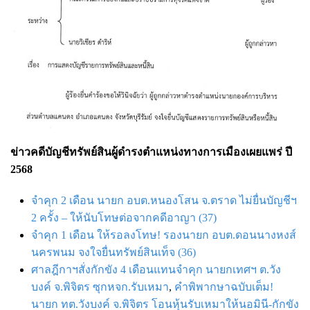
ข่าวคดีบัญชีทรัพย์สินผู้ดำรงตำแหน่งทางการเมืองเผยแพร่ ปี
2568
จำคุก 2 เดือน นายก อบต.หนองโสน จ.ตราด ไม่ยื่นบัญชีฯ
2 ครั้ง – ให้นับโทษต่อจากคดีอาญา (37)
จำคุก 1 เดือน ให้รอลงโทษ! รองนายก อบต.ดอนนางหงส์
นครพนม จงใจยื่นทรัพย์สินเท็จ (36)
ศาลฎีกาฯสั่งกักขัง 4 เดือนแทนจำคุก นายกเทศฯ ต.วัง
บงค์ จ.พิจิตร ซุกหจก.รับเหมา
,
คำพิพากษาฉบับเต็ม!
นายก ทต.วังบงค์ จ.พิจิตร โอนหุ้นรับเหมาให้นอมินี-กักขัง