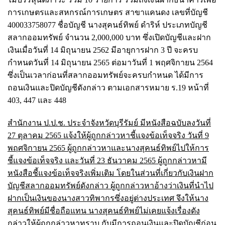
การเกษตรและสหกรณ์การเกษตร สาขาแคนดง เลขที่บัญชี
400033758077 ชื่อบัญชี นางสุคนธ์ทิพย์ ดำริห์ ประเภทบัญชี
สลากออมทรัพย์ จำนวน 2,000,000 บาท ซึ่งเปิดบัญชีและฝาก
เงินเมื่อวันที่ 14 มิถุนายน 2562 มีอายุการฝาก 3 ปี จะครบ
กำหนดวันที่ 14 มิถุนายน 2565 ต่อมาวันที่ 1 พฤศจิกายน 2564
ซึ่งเป็นเวลาก่อนที่สลากออมทรัพย์จะครบกำหนด ได้มีการ
ถอนเงินและปิดบัญชีดังกล่าว ตามเอกสารหมาย ร.19 หน้าที่
403, 447 และ 448
สำนักงาน ป.ป.ช. ประจำจังหวัดบุรีรัมย์ มีหนังสือฉบับลงวันที่
27 ตุลาคม 2565 แจ้งให้ผู้ถูกกล่าวหาชี้แจงข้อเท็จจริง วันที่ 9
พฤศจิกายน 2565 ผู้ถูกกล่าวหาและนางสุคนธ์ทิพย์ไปให้การ
ชี้แจงข้อเท็จจริง และวันที่ 23 ธันวาคม 2565 ผู้ถูกกล่าวหามี
หนังสือชี้แจงข้อเท็จจริงเพิ่มเติม โดยในส่วนที่เกี่ยวกับเงินฝาก
บัญชีสลากออมทรัพย์ดังกล่าว ผู้ถูกกล่าวหาอ้างว่าเงินที่นำไป
ฝากเป็นเงินของนางสาวทิพากรซึ่งอยู่ต่างประเทศ จึงให้นาง
สุคนธ์ทิพย์มีชื่อถือแทน นางสุคนธ์ทิพย์ไม่เคยแจ้งเรื่องดัง
กล่าวให้ผู้ถูกกล่าวหาทราบ
กับมีการถอนเงินและปิดบัญชีก่อน