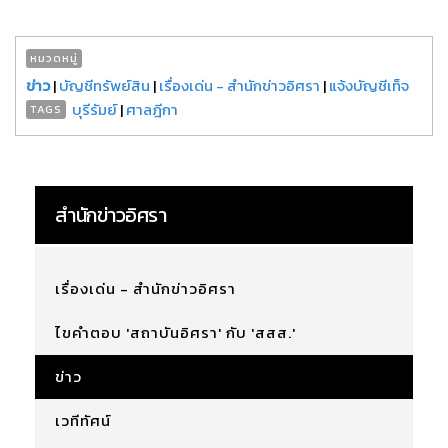
หมวดหมู่
ข่าว
|
บัญชีทรัพย์สิน
|
เรื่องเด่น - สำนักข่าวอิศรา
|
แจ้งบัญชีเท็จ
บุรีรัมย์
|
ศาลฎีกา
TAGS
สำนักข่าวอิศรา
เรื่องเด่น - สำนักข่าวอิศรา
ไขคำตอบ 'สถาบันอิศรา' กับ 'สสส.'
ข่าว
เวทีทัศน์