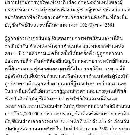
ปราบปรามการทุจริตแห่งชาติ เรื่อง กำหนดตำแหน่งของผู้
บริหารท้องถิ่น รองผู้บริหารท้องถิ่น ผู้ช่วยผู้บริหารท้องถิ่น และ
สมาชิกสภาท้องถิ่นขององค์กรปกครองส่วนท้องถิ่น ที่ต้องยื่น
บัญชีทรัพย์สินและหนี้สินตามมาตรา 102 (9) พ.ศ. 2561
ผู้ถูกกล่าวหาเคยยื่นบัญชีแสดงรายการทรัพย์สินและหนี้สิน
กรณีเข้ารับ ตำแหน่ง พ้นจากตำแหน่ง และพ้นจากตำแหน่ง
ครบ 1 ปี มาแล้วรวม 4 ครั้ง ครั้งนี้เป็นครั้งที่ 5 ผู้ถูกกล่าวหา
ย่อมทราบดีว่ามีหน้าที่ต้องยื่นบัญชีแสดงรายการทรัพย์สินและ
หนี้สินของตน คู่สมรสและบุตรที่ยังไม่บรรลุนิติภาวะตามที่มี
อยู่จริงในวันที่เข้ารับตำแหน่งหรือพ้นจากตำแหน่งต่อผู้ร้องให้
ถูกต้องครบถ้วนทุกครั้งตามแบบที่ผู้ร้องประกาศกำหนด และ
ในการยื่นครั้งนี้ได้ความว่าผู้ถูกกล่าวหา และนางสุคนธ์ทิพย์
ช่วยกันจัดทำบัญชีแสดงรายการทรัพย์สินและหนี้สินและ
เอกสารประกอบ เมื่อเงินฝากในบัญชีสลากออมทรัพย์มีจำนวน
มากถึง 2,000,000 บาท และปรากฏข้อเท็จจริงตามรายการเดิน
บัญชีเงินฝากเอกสารหมาย ร.13 หน้าที่ 232 ถึง 235 ว่า ก่อนวัน
เปิดบัญชีสลากออมทรัพย์ใน วันที่ 14 มิถุนายน 2562 มีการฝาก