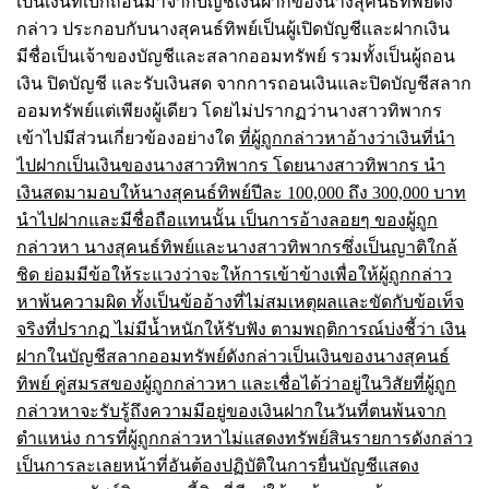
เป็นเงินที่เบิกถอนมาจากบัญชีเงินฝากของนางสุคนธ์ทิพย์ดัง
กล่าว ประกอบกับนางสุคนธ์ทิพย์เป็นผู้เปิดบัญชีและฝากเงิน
มีชื่อเป็นเจ้าของบัญชีและสลากออมทรัพย์ รวมทั้งเป็นผู้ถอน
เงิน ปิดบัญชี และรับเงินสด จากการถอนเงินและปิดบัญชีสลาก
ออมทรัพย์แต่เพียงผู้เดียว โดยไม่ปรากฏว่านางสาวทิพากร
เข้าไปมีส่วนเกี่ยวข้องอย่างใด
ที่ผู้ถูกกล่าวหาอ้างว่าเงินที่นำ
ไปฝากเป็นเงินของนางสาวทิพากร โดยนางสาวทิพากร นำ
เงินสดมามอบให้นางสุคนธ์ทิพย์ปีละ 100,000 ถึง 300,000 บาท
นำไปฝากและมีชื่อถือแทนนั้น เป็นการอ้างลอยๆ ของผู้ถูก
กล่าวหา นางสุคนธ์ทิพย์และนางสาวทิพากรซึ่งเป็นญาติใกล้
ชิด ย่อมมีข้อให้ระแวงว่าจะให้การเข้าข้างเพื่อให้ผู้ถูกกล่าว
หาพ้นความผิด ทั้งเป็นข้ออ้างที่ไม่สมเหตุผลและขัดกับข้อเท็จ
จริงที่ปรากฏ ไม่มีน้ำหนักให้รับฟัง ตามพฤติการณ์บ่งชี้ว่า เงิน
ฝากในบัญชีสลากออมทรัพย์ดังกล่าวเป็นเงินของนางสุคนธ์
ทิพย์ คู่สมรสของผู้ถูกกล่าวหา และเชื่อได้ว่าอยู่ในวิสัยที่ผู้ถูก
กล่าวหาจะรับรู้ถึงความมีอยู่ของเงินฝากในวันที่ตนพ้นจาก
ตำแหน่ง การที่ผู้ถูกกล่าวหาไม่แสดงทรัพย์สินรายการดังกล่าว
เป็นการละเลยหน้าที่อันต้องปฏิบัติในการยื่นบัญชีแสดง