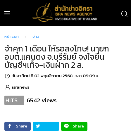
หน้าแรก
ข่าว
จำคุก 1 เดือน ให้รอลงโทษ! นายก
อบต.แคนดง จ.บุรีรัมย์ จงใจยื่น
บัญชีฯเท็จ-เงินฝาก 2 ล.
วันอาทิตย์ ที่ 02 พฤศจิกายน 2568 เวลา 09:09 น.
isranews
6542 views
HITS
Share
Share